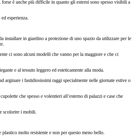
forse è anche più difficile in quanto gli esterni sono spesso visibili a
à ed esperienza.
a installare in giardino a protezione di uno spazio da utilizzare per le
te.
ente ci sono alcuni modelli che vanno per la maggiore e che ci
elegante e al tessuto leggero ed esteticamente alla moda.
 ad arginare i fastidiosissimi raggi specialmente nelle giornate estive o
 cupolette che spesso e volentieri all’esterno di palazzi e case che
 scolorire i mobili.
e plastico molto resistente e non per questo meno bello.