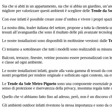
Sia che si abiti in un appartamento, sia che si abbia un giardino, un’a
migliore per valorizzare questi ambienti è scegliere delle
Tende da So
Con esse infatti è possibile creare zone d’ombra e vivere i propri spaz
La nostra ditta, leader italiana del settore, propone a tutta la cliente
tessuti all’avanguardia che sono il risultato delle più avanzate tecnolog
Le nostre installazioni sono disponibili in moltissime versioni: dalle
Te
Ci teniamo a sottolineare che tutti i modelli sono realizzabili su misura, a
Balconi, terrazze, finestre, vetrine possono essere personalizzati con l
e classe ad ogni ambiente.
Le nostre installazioni infatti, grazie alla vasta gamma di tessuti da com
nostri progettisti per rendere originale e sofisticato ogni contesto, sia
Le
Tende da Sole Metro Pigneto
sono una componente essenziale per 
senso di protezione e riservatezza della privacy, insomma regala tutte
Quello che vi abbiamo fatto fino ad adesso, però, non è un discorso ch
Gli ambienti outdoor infatti rivestono la stessa importanza e sono da 