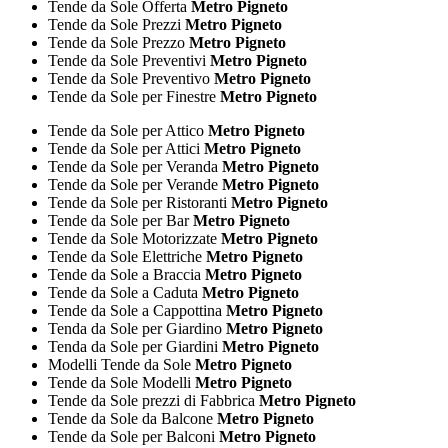
Tende da Sole Offerta
Metro Pigneto
Tende da Sole Prezzi
Metro Pigneto
Tende da Sole Prezzo
Metro Pigneto
Tende da Sole Preventivi
Metro Pigneto
Tende da Sole Preventivo
Metro Pigneto
Tende da Sole per Finestre
Metro Pigneto
Tende da Sole per Attico
Metro Pigneto
Tende da Sole per Attici
Metro Pigneto
Tende da Sole per Veranda
Metro Pigneto
Tende da Sole per Verande
Metro Pigneto
Tende da Sole per Ristoranti
Metro Pigneto
Tende da Sole per Bar
Metro Pigneto
Tende da Sole Motorizzate
Metro Pigneto
Tende da Sole Elettriche
Metro Pigneto
Tende da Sole a Braccia
Metro Pigneto
Tende da Sole a Caduta
Metro Pigneto
Tende da Sole a Cappottina
Metro Pigneto
Tenda da Sole per Giardino
Metro Pigneto
Tenda da Sole per Giardini
Metro Pigneto
Modelli Tende da Sole
Metro Pigneto
Tende da Sole Modelli
Metro Pigneto
Tende da Sole prezzi di Fabbrica
Metro Pigneto
Tende da Sole da Balcone
Metro Pigneto
Tende da Sole per Balconi
Metro Pigneto