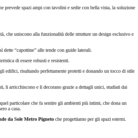
he prevede spazi ampi con tavolini e sedie con bella vista, la soluzione
ità, che uniscono alla funzionalità delle strutture un design esclusivo e
sì dette “capottine” alle tende con guide laterali.
eristica di essere robusti e resistenti.
egli edifici, risultando perfettamente protetti e donando un tocco di stile
, li arricchiscono e li decorano grazie a dettagli unici, studiati dai
el particolare che fa sentire gli ambienti più intimi, che dona un
ero a casa.
nde da Sole Metro Pigneto
che progettiamo per gli spazi esterni.