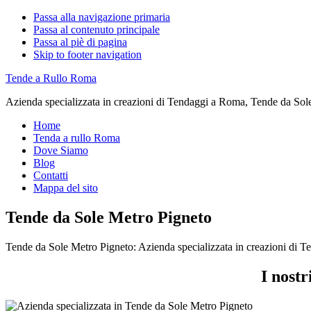
Passa alla navigazione primaria
Passa al contenuto principale
Passa al piè di pagina
Skip to footer navigation
Tende a Rullo Roma
Azienda specializzata in creazioni di Tendaggi a Roma, Tende da Sol
Home
Tenda a rullo Roma
Dove Siamo
Blog
Contatti
Mappa del sito
Tende da Sole Metro Pigneto
Tende da Sole Metro Pigneto: Azienda specializzata in creazioni di 
I nost