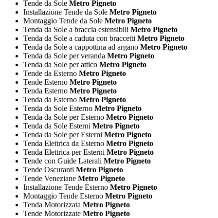
Tende da Sole
Metro Pigneto
Installazione Tende da Sole
Metro Pigneto
Montaggio Tende da Sole
Metro Pigneto
Tenda da Sole a braccia estensibili
Metro Pigneto
Tenda da Sole a caduta con braccetti
Metro Pigneto
Tenda da Sole a cappottina ad argano
Metro Pigneto
Tenda da Sole per veranda
Metro Pigneto
Tenda da Sole per attico
Metro Pigneto
Tende da Esterno
Metro Pigneto
Tende Esterno
Metro Pigneto
Tenda Esterno
Metro Pigneto
Tenda da Esterno
Metro Pigneto
Tenda da Sole Esterno
Metro Pigneto
Tenda da Sole per Esterno
Metro Pigneto
Tenda da Sole Esterni
Metro Pigneto
Tenda da Sole per Esterni
Metro Pigneto
Tenda Elettrica da Esterno
Metro Pigneto
Tenda Elettrica per Esterni
Metro Pigneto
Tende con Guide Laterali
Metro Pigneto
Tende Oscuranti
Metro Pigneto
Tende Veneziane
Metro Pigneto
Installazione Tende Esterno
Metro Pigneto
Montaggio Tende Esterno
Metro Pigneto
Tenda Motorizzata
Metro Pigneto
Tende Motorizzate
Metro Pigneto