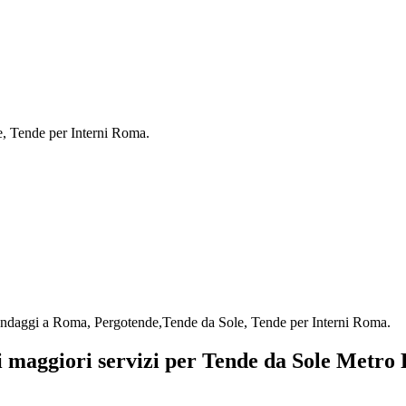
e, Tende per Interni Roma.
Tendaggi a Roma, Pergotende,Tende da Sole, Tende per Interni Roma.
ri maggiori servizi per Tende da Sole Metro 