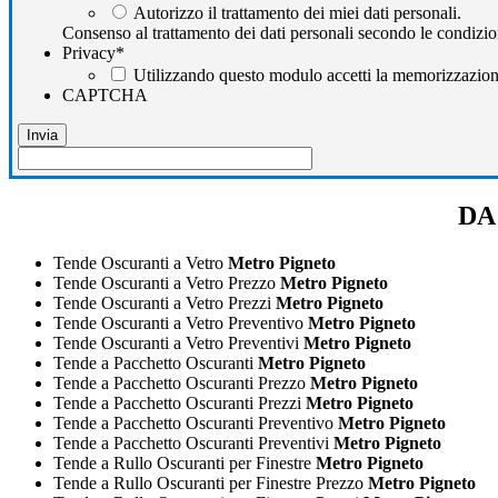
Autorizzo il trattamento dei miei dati personali.
Consenso al trattamento dei dati personali secondo le condizio
Privacy
*
Utilizzando questo modulo accetti la memorizzazione 
CAPTCHA
DA 
Tende Oscuranti a Vetro
Metro Pigneto
Tende Oscuranti a Vetro Prezzo
Metro Pigneto
Tende Oscuranti a Vetro Prezzi
Metro Pigneto
Tende Oscuranti a Vetro Preventivo
Metro Pigneto
Tende Oscuranti a Vetro Preventivi
Metro Pigneto
Tende a Pacchetto Oscuranti
Metro Pigneto
Tende a Pacchetto Oscuranti Prezzo
Metro Pigneto
Tende a Pacchetto Oscuranti Prezzi
Metro Pigneto
Tende a Pacchetto Oscuranti Preventivo
Metro Pigneto
Tende a Pacchetto Oscuranti Preventivi
Metro Pigneto
Tende a Rullo Oscuranti per Finestre
Metro Pigneto
Tende a Rullo Oscuranti per Finestre Prezzo
Metro Pigneto