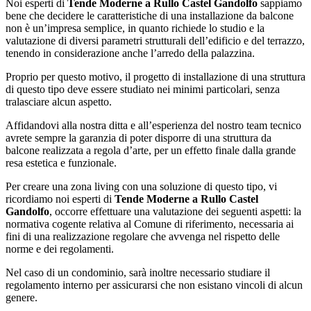
Noi esperti di
Tende Moderne a Rullo Castel Gandolfo
sappiamo
bene che decidere le caratteristiche di una installazione da balcone
non è un’impresa semplice, in quanto richiede lo studio e la
valutazione di diversi parametri strutturali dell’edificio e del terrazzo,
tenendo in considerazione anche l’arredo della palazzina.
Proprio per questo motivo, il progetto di installazione di una struttura
di questo tipo deve essere studiato nei minimi particolari, senza
tralasciare alcun aspetto.
Affidandovi alla nostra ditta e all’esperienza del nostro team tecnico
avrete sempre la garanzia di poter disporre di una struttura da
balcone realizzata a regola d’arte, per un effetto finale dalla grande
resa estetica e funzionale.
Per creare una zona living con una soluzione di questo tipo, vi
ricordiamo noi esperti di
Tende Moderne a Rullo Castel
Gandolfo
, occorre effettuare una valutazione dei seguenti aspetti: la
normativa cogente relativa al Comune di riferimento, necessaria ai
fini di una realizzazione regolare che avvenga nel rispetto delle
norme e dei regolamenti.
Nel caso di un condominio, sarà inoltre necessario studiare il
regolamento interno per assicurarsi che non esistano vincoli di alcun
genere.