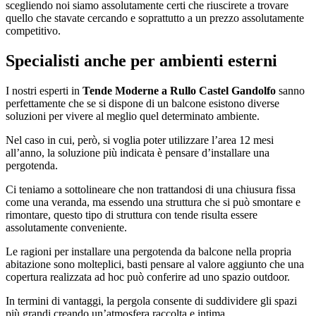
scegliendo noi siamo assolutamente certi che riuscirete a trovare
quello che stavate cercando e soprattutto a un prezzo assolutamente
competitivo.
Specialisti anche per ambienti esterni
I nostri esperti in
Tende Moderne a Rullo Castel Gandolfo
sanno
perfettamente che se si dispone di un balcone esistono diverse
soluzioni per vivere al meglio quel determinato ambiente.
Nel caso in cui, però, si voglia poter utilizzare l’area 12 mesi
all’anno, la soluzione più indicata è pensare d’installare una
pergotenda.
Ci teniamo a sottolineare che non trattandosi di una chiusura fissa
come una veranda, ma essendo una struttura che si può smontare e
rimontare, questo tipo di struttura con tende risulta essere
assolutamente conveniente.
Le ragioni per installare una pergotenda da balcone nella propria
abitazione sono molteplici, basti pensare al valore aggiunto che una
copertura realizzata ad hoc può conferire ad uno spazio outdoor.
In termini di vantaggi, la pergola consente di suddividere gli spazi
più grandi creando un’atmosfera raccolta e intima.