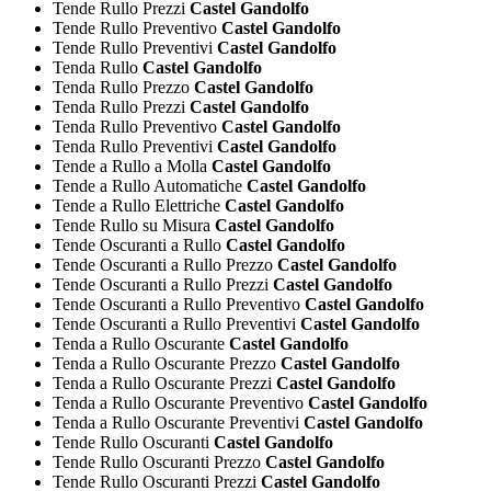
Tende Rullo Prezzi
Castel Gandolfo
Tende Rullo Preventivo
Castel Gandolfo
Tende Rullo Preventivi
Castel Gandolfo
Tenda Rullo
Castel Gandolfo
Tenda Rullo Prezzo
Castel Gandolfo
Tenda Rullo Prezzi
Castel Gandolfo
Tenda Rullo Preventivo
Castel Gandolfo
Tenda Rullo Preventivi
Castel Gandolfo
Tende a Rullo a Molla
Castel Gandolfo
Tende a Rullo Automatiche
Castel Gandolfo
Tende a Rullo Elettriche
Castel Gandolfo
Tende Rullo su Misura
Castel Gandolfo
Tende Oscuranti a Rullo
Castel Gandolfo
Tende Oscuranti a Rullo Prezzo
Castel Gandolfo
Tende Oscuranti a Rullo Prezzi
Castel Gandolfo
Tende Oscuranti a Rullo Preventivo
Castel Gandolfo
Tende Oscuranti a Rullo Preventivi
Castel Gandolfo
Tenda a Rullo Oscurante
Castel Gandolfo
Tenda a Rullo Oscurante Prezzo
Castel Gandolfo
Tenda a Rullo Oscurante Prezzi
Castel Gandolfo
Tenda a Rullo Oscurante Preventivo
Castel Gandolfo
Tenda a Rullo Oscurante Preventivi
Castel Gandolfo
Tende Rullo Oscuranti
Castel Gandolfo
Tende Rullo Oscuranti Prezzo
Castel Gandolfo
Tende Rullo Oscuranti Prezzi
Castel Gandolfo