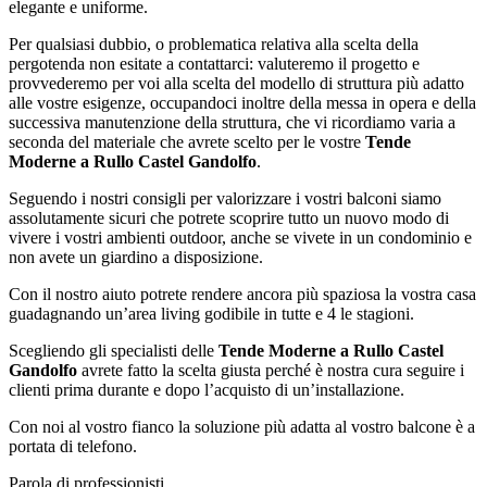
elegante e uniforme.
Per qualsiasi dubbio, o problematica relativa alla scelta della
pergotenda non esitate a contattarci: valuteremo il progetto e
provvederemo per voi alla scelta del modello di struttura più adatto
alle vostre esigenze, occupandoci inoltre della messa in opera e della
successiva manutenzione della struttura, che vi ricordiamo varia a
seconda del materiale che avrete scelto per le vostre
Tende
Moderne a Rullo Castel Gandolfo
.
Seguendo i nostri consigli per valorizzare i vostri balconi siamo
assolutamente sicuri che potrete scoprire tutto un nuovo modo di
vivere i vostri ambienti outdoor, anche se vivete in un condominio e
non avete un giardino a disposizione.
Con il nostro aiuto potrete rendere ancora più spaziosa la vostra casa
guadagnando un’area living godibile in tutte e 4 le stagioni.
Scegliendo gli specialisti delle
Tende Moderne a Rullo Castel
Gandolfo
avrete fatto la scelta giusta perché è nostra cura seguire i
clienti prima durante e dopo l’acquisto di un’installazione.
Con noi al vostro fianco la soluzione più adatta al vostro balcone è a
portata di telefono.
Parola di professionisti.