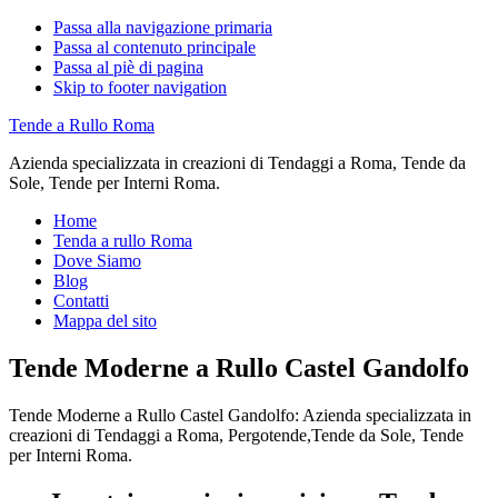
Passa alla navigazione primaria
Passa al contenuto principale
Passa al piè di pagina
Skip to footer navigation
Tende a Rullo Roma
Azienda specializzata in creazioni di Tendaggi a Roma, Tende da
Sole, Tende per Interni Roma.
Home
Tenda a rullo Roma
Dove Siamo
Blog
Contatti
Mappa del sito
Tende Moderne a Rullo Castel Gandolfo
Tende Moderne a Rullo Castel Gandolfo: Azienda specializzata in
creazioni di Tendaggi a Roma, Pergotende,Tende da Sole, Tende
per Interni Roma.