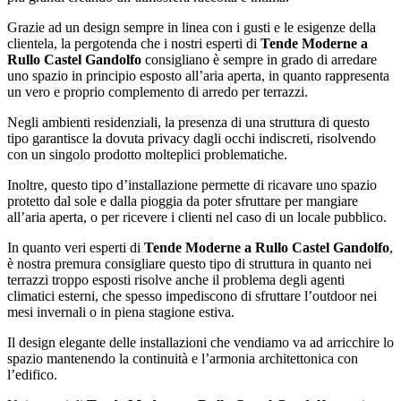
Grazie ad un design sempre in linea con i gusti e le esigenze della
clientela, la pergotenda che i nostri esperti di
Tende Moderne a
Rullo Castel Gandolfo
consigliano è sempre in grado di arredare
uno spazio in principio esposto all’aria aperta, in quanto rappresenta
un vero e proprio complemento di arredo per terrazzi.
Negli ambienti residenziali, la presenza di una struttura di questo
tipo garantisce la dovuta privacy dagli occhi indiscreti, risolvendo
con un singolo prodotto molteplici problematiche.
Inoltre, questo tipo d’installazione permette di ricavare uno spazio
protetto dal sole e dalla pioggia da poter sfruttare per mangiare
all’aria aperta, o per ricevere i clienti nel caso di un locale pubblico.
In quanto veri esperti di
Tende Moderne a Rullo Castel Gandolfo
,
è nostra premura consigliare questo tipo di struttura in quanto nei
terrazzi troppo esposti risolve anche il problema degli agenti
climatici esterni, che spesso impediscono di sfruttare l’outdoor nei
mesi invernali o in piena stagione estiva.
Il design elegante delle installazioni che vendiamo va ad arricchire lo
spazio mantenendo la continuità e l’armonia architettonica con
l’edifico.