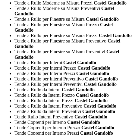
Tende a Rullo Moderne su Misura Prezzi
Castel Gandolfo
Tende a Rullo Moderne su Misura Preventivi
Castel
Gandolfo
Tende a Rullo per Finestre su Misura
Castel Gandolfo
Tende a Rullo per Finestre su Misura Prezzo
Castel
Gandolfo
Tende a Rullo per Finestre su Misura Prezzi
Castel Gandolfo
Tende a Rullo per Finestre su Misura Preventivo
Castel
Gandolfo
Tende a Rullo per Finestre su Misura Preventivi
Castel
Gandolfo
Tende a Rullo per Interni
Castel Gandolfo
Tende a Rullo per Interni Prezzo
Castel Gandolfo
Tende a Rullo per Interni Prezzi
Castel Gandolfo
Tende a Rullo per Interni Preventivo
Castel Gandolfo
Tende a Rullo per Interni Preventivi
Castel Gandolfo
Tende a Rullo da Interni
Castel Gandolfo
Tende a Rullo da Interni Prezzo
Castel Gandolfo
Tende a Rullo da Interni Prezzi
Castel Gandolfo
Tende a Rullo da Interni Preventivo
Castel Gandolfo
Tende a Rullo da Interni Preventivi
Castel Gandolfo
Tende Rullo Interni Preventivo
Castel Gandolfo
Tende Coprenti per Interno
Castel Gandolfo
Tende Coprenti per Interno Prezzo
Castel Gandolfo
Tende Coprenti per Interno Prezzi
Castel Gandolfo