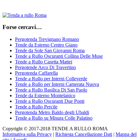
Forse cercavi…
Pergotenda Trevignano Romano
Tende da Esterno Centro Giano
Tende da Sole San Giovanni Roma
Tende a Rullo Oscuranti Collina Delle Muse
Tende a Rullo Casetta Mattei
Pergotende Arco Di Travertino
Pergotenda Caffarella
Tende a Rullo per Interni Colleverde
Tende a Rullo per Interni Camerata Nuova
Tende a Rullo Basilica Di San Paolo
Tende da Esterno Montelanico
Tende a Rullo Oscuranti Due Ponti
Tende a Rullo Percile
Pergotenda Metro Baldo degli Ubaldi
Tende a Rullo su Misura Colle Palatino
Copyright © 2017-2018 TENDE A RULLO ROMA
Informativa sulla Privacy
|
Richiesta Cancellazione Dati
|
Mappa del
sito
|
Accedi