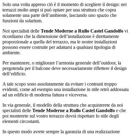
Solo una volta appreso ciò è il momento di scegliere il design: nei
terrazzi molto ampi si può optare per una struttura che copra
solamente una parte dell’ambiente, lasciando uno spazio che
funzioni da solarium.
Noi specialisti delle
Tende Moderne a Rullo Castel Gandolfo
vi
ricordiamo che la dimensione dell’installazione è direttamente
proporzionale a quella del terrazzo, ma le nostre installazioni
possono essere costruite per adattarsi a qualsiasi tipologia di
ambiente.
Per mantenere, o migliorare l’armonia generale dell’outdoor, la
pergotenda per il balcone deve necessariamente riflettere il design
dell’edificio.
A tale scopo sono assolutamente da evitare i contrasti troppo
evidenti, come ad esempio una installazione in stile retrò addossata
ad un edificio di moderna fattura e viceversa.
In via generale, il modello della struttura che acquisterete da noi
specialisti delle
Tende Moderne a Rullo Castel Gandolfo
e che
poi monterete sul vostro terrazzo dovrà rispettare lo stile degli
elementi circostanti.
In questo modo avrete sempre la garanzia di una realizzazione