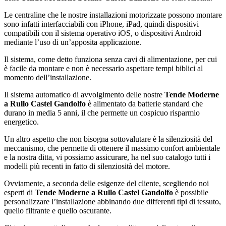
Le centraline che le nostre installazioni motorizzate possono montare
sono infatti interfacciabili con iPhone, iPad, quindi dispositivi
compatibili con il sistema operativo iOS, o dispositivi Android
mediante l’uso di un’apposita applicazione.
Il sistema, come detto funziona senza cavi di alimentazione, per cui
è facile da montare e non è necessario aspettare tempi biblici al
momento dell’installazione.
Il sistema automatico di avvolgimento delle nostre
Tende Moderne
a Rullo Castel Gandolfo
è alimentato da batterie standard che
durano in media 5 anni, il che permette un cospicuo risparmio
energetico.
Un altro aspetto che non bisogna sottovalutare è la silenziosità del
meccanismo, che permette di ottenere il massimo confort ambientale
e la nostra ditta, vi possiamo assicurare, ha nel suo catalogo tutti i
modelli più recenti in fatto di silenziosità del motore.
Ovviamente, a seconda delle esigenze del cliente, scegliendo noi
esperti di
Tende Moderne a Rullo Castel Gandolfo
è possibile
personalizzare l’installazione abbinando due differenti tipi di tessuto,
quello filtrante e quello oscurante.