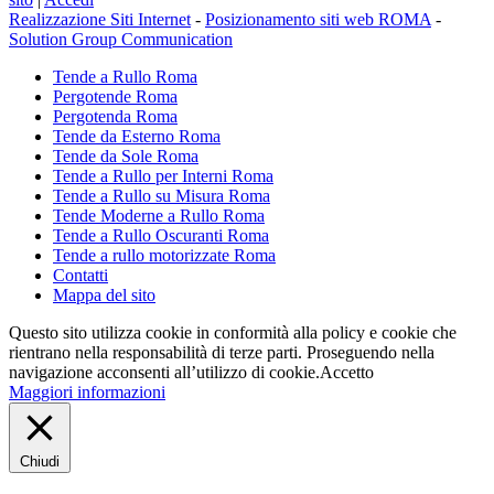
Realizzazione Siti Internet
-
Posizionamento siti web ROMA
-
Solution Group Communication
Tende a Rullo Roma
Pergotende Roma
Pergotenda Roma
Tende da Esterno Roma
Tende da Sole Roma
Tende a Rullo per Interni Roma
Tende a Rullo su Misura Roma
Tende Moderne a Rullo Roma
Tende a Rullo Oscuranti Roma
Tende a rullo motorizzate Roma
Contatti
Mappa del sito
Questo sito utilizza cookie in conformità alla policy e cookie che
rientrano nella responsabilità di terze parti. Proseguendo nella
navigazione acconsenti all’utilizzo di cookie.
Accetto
Maggiori informazioni
Chiudi