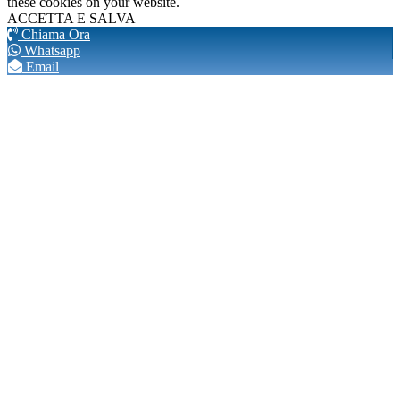
these cookies on your website.
ACCETTA E SALVA
Chiama Ora
Whatsapp
Email