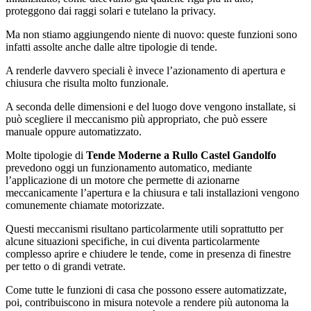
proteggono dai raggi solari e tutelano la privacy.
Ma non stiamo aggiungendo niente di nuovo: queste funzioni sono
infatti assolte anche dalle altre tipologie di tende.
A renderle davvero speciali è invece l’azionamento di apertura e
chiusura che risulta molto funzionale.
A seconda delle dimensioni e del luogo dove vengono installate, si
può scegliere il meccanismo più appropriato, che può essere
manuale oppure automatizzato.
Molte tipologie di
Tende Moderne a Rullo Castel Gandolfo
prevedono oggi un funzionamento automatico, mediante
l’applicazione di un motore che permette di azionarne
meccanicamente l’apertura e la chiusura e tali installazioni vengono
comunemente chiamate motorizzate.
Questi meccanismi risultano particolarmente utili soprattutto per
alcune situazioni specifiche, in cui diventa particolarmente
complesso aprire e chiudere le tende, come in presenza di finestre
per tetto o di grandi vetrate.
Come tutte le funzioni di casa che possono essere automatizzate,
poi, contribuiscono in misura notevole a rendere più autonoma la