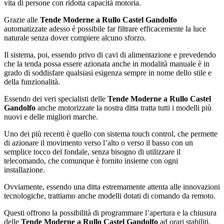
vita di persone con ridotta capacità motoria.
Grazie alle
Tende Moderne a Rullo Castel Gandolfo
automatizzate adesso è possibile far filtrare efficacemente la luce
naturale senza dover compiere alcuno sforzo.
Il sistema, poi, essendo privo di cavi di alimentazione e prevedendo
che la tenda possa essere azionata anche in modalità manuale è in
grado di soddisfare qualsiasi esigenza sempre in nome dello stile e
della funzionalità.
Essendo dei veri specialisti delle
Tende Moderne a Rullo Castel
Gandolfo
anche motorizzate la nostra ditta tratta tutti i modelli più
nuovi e delle migliori marche.
Uno dei più recenti è quello con sistema touch control, che permette
di azionare il movimento verso l’alto o verso il basso con un
semplice tocco del fondale, senza bisogno di utilizzare il
telecomando, che comunque è fornito insieme con ogni
installazione.
Ovviamente, essendo una ditta estremamente attenta alle innovazioni
tecnologiche, trattiamo anche modelli dotati di comando da remoto.
Questi offrono la possibilità di programmare l’apertura e la chiusura
delle
Tende Moderne a Rullo Castel Gandolfo
ad orari stabiliti.