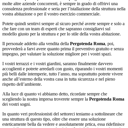
molte altre aziende concorrenti, è sempre in grado di offrirvi una
consulenza professionale e seria per l’istallazione della struttura nella
vostra abitazione o per il vostro esercizio commerciale.
Potete quindi sentirvi sempre al sicuro perché avrete sempre e solo a
che fare con un team di esperti che sapranno consigliarvi sul
modello giusto per la struttura e per lo stile della vostra abitazione.
Il personale addetto alla vendita della
Pergotenda Roma
, poi,
provvederà a farvi avere quanto prima il preventivo gratuito e senza
impegno, per valutare la soluzione migliore per i vostri spazi.
I vostri terrazzi e i vostri giardini, saranno finalmente davvero
accoglienti e potrete arredarli con gusto, riparando i vostri momenti
più belli dalle intemperie, tutto l’anno, ma soprattutto potrete vivere
anche all’esterno della vostra casa in tutta sicurezza e nel pieno
rispetto dell’ambiente.
Alla luce di quanto vi abbiamo detto, ricordate sempre che
scegliendo la nostra impresa troverete sempre la
Pergotenda Roma
dei vostri sogni.
In quanto veri professionisti del settoreci teniamo a sottolineare che
una struttura di questo tipo, oltre che essere una soluzione
esteticamente bella da vedere e assolutamente prtica, essa ridefinisce