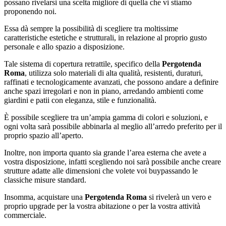
possano rivelarsi una scelta migliore di quella che vi stiamo
proponendo noi.
Essa dà sempre la possibilità di scegliere tra moltissime
caratteristiche estetiche e strutturali, in relazione al proprio gusto
personale e allo spazio a disposizione.
Tale sistema di copertura retrattile, specifico della
Pergotenda
Roma
, utilizza solo materiali di alta qualità, resistenti, duraturi,
raffinati e tecnologicamente avanzati, che possono andare a definire
anche spazi irregolari e non in piano, arredando ambienti come
giardini e patii con eleganza, stile e funzionalità.
È possibile scegliere tra un’ampia gamma di colori e soluzioni, e
ogni volta sarà possibile abbinarla al meglio all’arredo preferito per il
proprio spazio all’aperto.
Inoltre, non importa quanto sia grande l’area esterna che avete a
vostra disposizione, infatti scegliendo noi sarà possibile anche creare
strutture adatte alle dimensioni che volete voi buypassando le
classiche misure standard.
Insomma, acquistare una
Pergotenda Roma
si rivelerà un vero e
proprio upgrade per la vostra abitazione o per la vostra attività
commerciale.