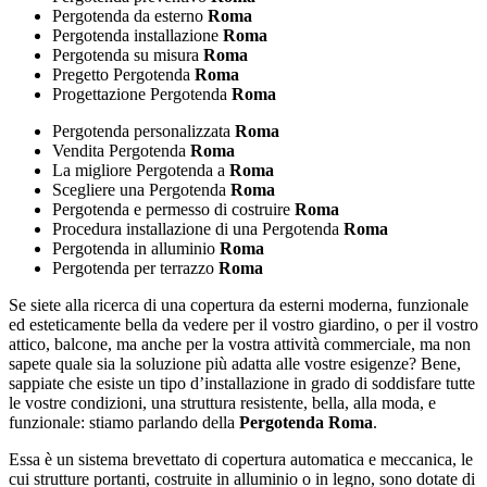
Pergotenda da esterno
Roma
Pergotenda installazione
Roma
Pergotenda su misura
Roma
Pregetto Pergotenda
Roma
Progettazione Pergotenda
Roma
Pergotenda personalizzata
Roma
Vendita Pergotenda
Roma
La migliore Pergotenda a
Roma
Scegliere una Pergotenda
Roma
Pergotenda e permesso di costruire
Roma
Procedura installazione di una Pergotenda
Roma
Pergotenda in alluminio
Roma
Pergotenda per terrazzo
Roma
Se siete alla ricerca di una copertura da esterni moderna, funzionale
ed esteticamente bella da vedere per il vostro giardino, o per il vostro
attico, balcone, ma anche per la vostra attività commerciale, ma non
sapete quale sia la soluzione più adatta alle vostre esigenze? Bene,
sappiate che esiste un tipo d’installazione in grado di soddisfare tutte
le vostre condizioni, una struttura resistente, bella, alla moda, e
funzionale: stiamo parlando della
Pergotenda Roma
.
Essa è un sistema brevettato di copertura automatica e meccanica, le
cui strutture portanti, costruite in alluminio o in legno, sono dotate di