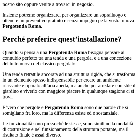
nostro sito oppure venite a trovarci in negozio.
Insieme potremo organizzarci per organizzare un sopralluogo e
ottenere un preventivo gratuito e senza impegno pe la vostra nuova
Pergotenda Roma
.
Perché preferire quest’installazione?
Quando si pensa a una
Pergotenda Roma
bisogna pensare al
connubio perfetto tra una tenda e una pergola, e a una concezione
del tutto nuova del classico pergolato.
Una tenda retrattile ancorata ad una struttura rigida, che si trasforma
in un elemento spesso indispensabile per creare un ambiente
rilassante e riparato all’aria aperta, ma anche per arredare con stile il
giardino e viverlo con maggiore piacere in qualunque stagione ci si
trovi.
E’vero che pergole e
Pergotenda Roma
sono due parole che si
somigliano fra loro, ma la differenza esiste ed è sostanziale.
Le funzionalità sono pressoché le stesse, sono simili nella modalità
di costruzione e nel funzionamento della struttura portante, ma il
risultato finale è assai diverso.