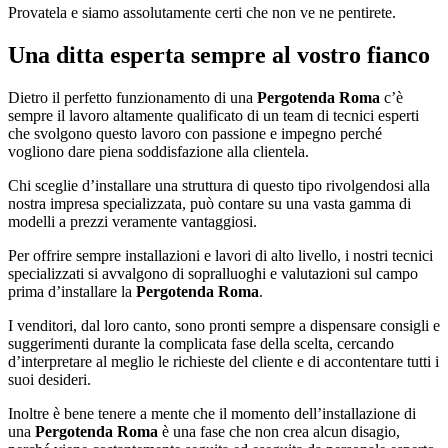
Provatela e siamo assolutamente certi che non ve ne pentirete.
Una ditta esperta sempre al vostro fianco
Dietro il perfetto funzionamento di una
Pergotenda Roma
c’è
sempre il lavoro altamente qualificato di un team di tecnici esperti
che svolgono questo lavoro con passione e impegno perché
vogliono dare piena soddisfazione alla clientela.
Chi sceglie d’installare una struttura di questo tipo rivolgendosi alla
nostra impresa specializzata, può contare su una vasta gamma di
modelli a prezzi veramente vantaggiosi.
Per offrire sempre installazioni e lavori di alto livello, i nostri tecnici
specializzati si avvalgono di sopralluoghi e valutazioni sul campo
prima d’installare la
Pergotenda Roma
.
I venditori, dal loro canto, sono pronti sempre a dispensare consigli e
suggerimenti durante la complicata fase della scelta, cercando
d’interpretare al meglio le richieste del cliente e di accontentare tutti i
suoi desideri.
Inoltre è bene tenere a mente che il momento dell’installazione di
una
Pergotenda Roma
è una fase che non crea alcun disagio,