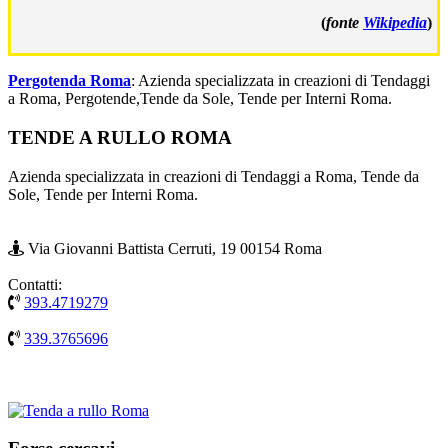
(
fonte
Wikipedia
)
Pergotenda Roma
: Azienda specializzata in creazioni di Tendaggi
a Roma, Pergotende,Tende da Sole, Tende per Interni Roma.
Footer
TENDE A RULLO ROMA
Azienda specializzata in creazioni di Tendaggi a Roma, Tende da
Sole, Tende per Interni Roma.
Via Giovanni Battista Cerruti, 19 00154 Roma
Contatti:
393.4719279
339.3765696