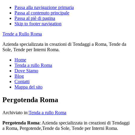
Passa alla navigazione primaria
Passa al contenuto principale
Passa al piè di pagina
Skip to footer navigation
Tende a Rullo Roma
Azienda specializzata in creazioni di Tendaggi a Roma, Tende da
Sole, Tende per Interni Roma.
Home
Tenda a rullo Roma
Dove Siamo
Blog
Contatti
Mappa del sito
Pergotenda Roma
Archiviato in:
Tenda a rullo Roma
Pergotenda Roma
: Azienda specializzata in creazioni di Tendaggi
a Roma, Pergotende,Tende da Sole, Tende per Interni Roma.