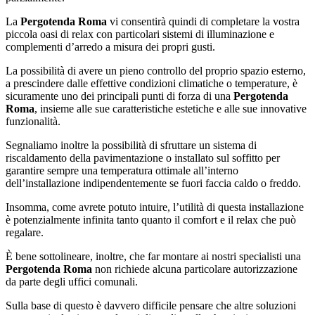
La
Pergotenda Roma
vi consentirà quindi di completare la vostra
piccola oasi di relax con particolari sistemi di illuminazione e
complementi d’arredo a misura dei propri gusti.
La possibilità di avere un pieno controllo del proprio spazio esterno,
a prescindere dalle effettive condizioni climatiche o temperature, è
sicuramente uno dei principali punti di forza di una
Pergotenda
Roma
, insieme alle sue caratteristiche estetiche e alle sue innovative
funzionalità.
Segnaliamo inoltre la possibilità di sfruttare un sistema di
riscaldamento della pavimentazione o installato sul soffitto per
garantire sempre una temperatura ottimale all’interno
dell’installazione indipendentemente se fuori faccia caldo o freddo.
Insomma, come avrete potuto intuire, l’utilità di questa installazione
è potenzialmente infinita tanto quanto il comfort e il relax che può
regalare.
È bene sottolineare, inoltre, che far montare ai nostri specialisti una
Pergotenda Roma
non richiede alcuna particolare autorizzazione
da parte degli uffici comunali.
Sulla base di questo è davvero difficile pensare che altre soluzioni