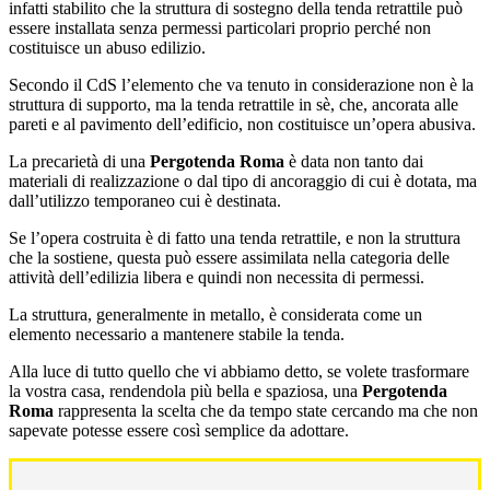
infatti stabilito che la struttura di sostegno della tenda retrattile può
essere installata senza permessi particolari proprio perché non
costituisce un abuso edilizio.
Secondo il CdS l’elemento che va tenuto in considerazione non è la
struttura di supporto, ma la tenda retrattile in sè, che, ancorata alle
pareti e al pavimento dell’edificio, non costituisce un’opera abusiva.
La precarietà di una
Pergotenda Roma
è data non tanto dai
materiali di realizzazione o dal tipo di ancoraggio di cui è dotata, ma
dall’utilizzo temporaneo cui è destinata.
Se l’opera costruita è di fatto una tenda retrattile, e non la struttura
che la sostiene, questa può essere assimilata nella categoria delle
attività dell’edilizia libera e quindi non necessita di permessi.
La struttura, generalmente in metallo, è considerata come un
elemento necessario a mantenere stabile la tenda.
Alla luce di tutto quello che vi abbiamo detto, se volete trasformare
la vostra casa, rendendola più bella e spaziosa, una
Pergotenda
Roma
rappresenta la scelta che da tempo state cercando ma che non
sapevate potesse essere così semplice da adottare.