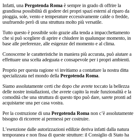
Infatti, una
Pergotenda Roma
è sempre in grado di offrire la
grandiosa possibilità di godere dei propri spazi esterni al riparo da
pioggia, sole, vento e temperature eccessivamente calde o fredde,
usufruendo però di una struttura molto più versatile.
Tutto questo è possibile solo grazie alla tenda a impacchettamento
che si può scegliere di aprire e chiudere in qualunque momento, in
base alle preferenze, alle esigenze del momento e al clima.
Conoscerne le caratteristiche in maniera più accurata, può aiutare a
effettuare una scelta adeguata e consapevole per i propri ambienti.
Proprio per questa ragione vi invitiamo a contattare la nostra ditta
specializzata nel mondo della
Pergotenda Roma
.
Siamo assolutamente certi che dopo che avrete toccato la bellezza
delle nostre installazioni, che avrete capito la reale funzionalità e la
comodità che una struttura di questo tipo può dare, sarete pronti ad
acquistarne una per casa vostra.
Per la costruzione di una
Pergotenda Roma
non c’è assolutamente
bisogno di ricorrere ai permessi per costruire.
L’esenzione dalle autorizzazioni edilizie deriva infatti dalla natura
temporanea e non fissa di queste strutture: il Consiglio di Stato ha