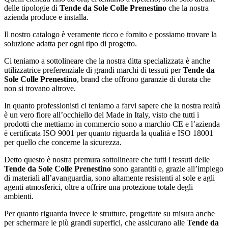
delle tipologie di
Tende da Sole Colle Prenestino
che la nostra
azienda produce e installa.
Il nostro catalogo è veramente ricco e fornito e possiamo trovare la
soluzione adatta per ogni tipo di progetto.
Ci teniamo a sottolineare che la nostra ditta specializzata è anche
utilizzatrice preferenziale di grandi marchi di tessuti per
Tende da
Sole Colle Prenestino
, brand che offrono garanzie di durata che
non si trovano altrove.
In quanto professionisti ci teniamo a farvi sapere che la nostra realtà
è un vero fiore all’occhiello del Made in Italy, visto che tutti i
prodotti che mettiamo in commercio sono a marchio CE e l’azienda
è certificata ISO 9001 per quanto riguarda la qualità e ISO 18001
per quello che concerne la sicurezza.
Detto questo è nostra premura sottolineare che tutti i tessuti delle
Tende da Sole Colle Prenestino
sono garantiti e, grazie all’impiego
di materiali all’avanguardia, sono altamente resistenti al sole e agli
agenti atmosferici, oltre a offrire una protezione totale degli
ambienti.
Per quanto riguarda invece le strutture, progettate su misura anche
per schermare le più grandi superfici, che assicurano alle
Tende da