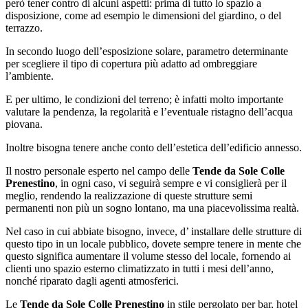
però tener contro di alcuni aspetti: prima di tutto lo spazio a
disposizione, come ad esempio le dimensioni del giardino, o del
terrazzo.
In secondo luogo dell’esposizione solare, parametro determinante
per scegliere il tipo di copertura più adatto ad ombreggiare
l’ambiente.
E per ultimo, le condizioni del terreno; è infatti molto importante
valutare la pendenza, la regolarità e l’eventuale ristagno dell’acqua
piovana.
Inoltre bisogna tenere anche conto dell’estetica dell’edificio annesso.
Il nostro personale esperto nel campo delle
Tende da Sole Colle
Prenestino
, in ogni caso, vi seguirà sempre e vi consiglierà per il
meglio, rendendo la realizzazione di queste strutture semi
permanenti non più un sogno lontano, ma una piacevolissima realtà.
Nel caso in cui abbiate bisogno, invece, d’ installare delle strutture di
questo tipo in un locale pubblico, dovete sempre tenere in mente che
questo significa aumentare il volume stesso del locale, fornendo ai
clienti uno spazio esterno climatizzato in tutti i mesi dell’anno,
nonché riparato dagli agenti atmosferici.
Le
Tende da Sole Colle Prenestino
in stile pergolato per bar, hotel