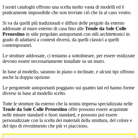
I nostri cataloghi offrono una scelta molto vasta di modelli ed è
praticamente impossibile che non troviate ciò che fa al caso vostro.
Si va da quelli più tradizionali e diffusi delle pergole da esterno
addossate al muro esterno di casa fino alle
Tende da Sole Colle
Prenestino
in stile pergolato autoportanti con stili architettonici in
grado di adattarsi a contesti diversi, da quelli classici a quelli
contemporanei.
Le strutture addossate, ci teniamo a sottolineare, per essere realizzate
devono essere necessariamente installate su un muro.
In base al modello, saranno in piano o inclinate, e alcuni tipi offrono
anche la doppia opzione.
Le pergotende autoportanti poggiano sui quattro lati ed hanno forme
diverse in base al modello scelto.
Tutte le strutture da esterno che la nostra impresa specializzata nelle
Tende da Sole Colle Prenestino
offre possono essere acquistate
nelle misure standard o fuori standard, e possono poi essere
personalizzate con la scelta dei materiali della struttura, del colore e
del tipo di rivestimento che più vi piacciono.