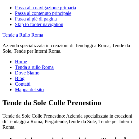
Passa alla navigazione primaria
Passa al contenuto principale
Passa al piè di pagina
Skip to footer navigation
Tende a Rullo Roma
Azienda specializzata in creazioni di Tendaggi a Roma, Tende da
Sole, Tende per Interni Roma.
Home
Tenda a rullo Roma
Dove Siamo
Blog
Contatti
Mappa del sito
Tende da Sole Colle Prenestino
Tende da Sole Colle Prenestino: Azienda specializzata in creazioni
di Tendaggi a Roma, Pergotende,Tende da Sole, Tende per Interni
Roma.