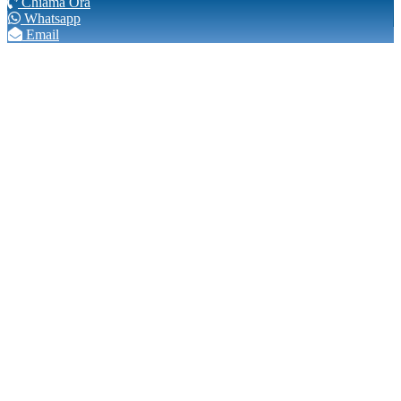
Chiama Ora
Whatsapp
Email