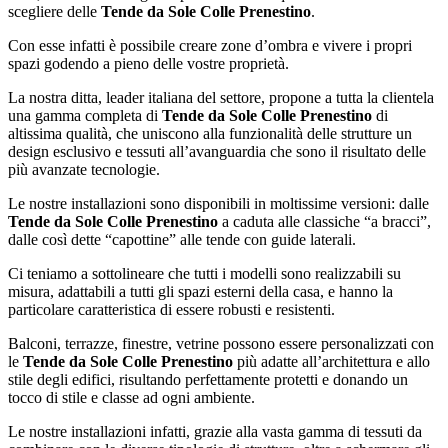
scegliere delle
Tende da Sole Colle Prenestino
.
Con esse infatti è possibile creare zone d’ombra e vivere i propri
spazi godendo a pieno delle vostre proprietà.
La nostra ditta, leader italiana del settore, propone a tutta la clientela
una gamma completa di
Tende da Sole Colle Prenestino
di
altissima qualità, che uniscono alla funzionalità delle strutture un
design esclusivo e tessuti all’avanguardia che sono il risultato delle
più avanzate tecnologie.
Le nostre installazioni sono disponibili in moltissime versioni: dalle
Tende da Sole Colle Prenestino
a caduta alle classiche “a bracci”,
dalle così dette “capottine” alle tende con guide laterali.
Ci teniamo a sottolineare che tutti i modelli sono realizzabili su
misura, adattabili a tutti gli spazi esterni della casa, e hanno la
particolare caratteristica di essere robusti e resistenti.
Balconi, terrazze, finestre, vetrine possono essere personalizzati con
le
Tende da Sole Colle Prenestino
più adatte all’architettura e allo
stile degli edifici, risultando perfettamente protetti e donando un
tocco di stile e classe ad ogni ambiente.
Le nostre installazioni infatti, grazie alla vasta gamma di tessuti da