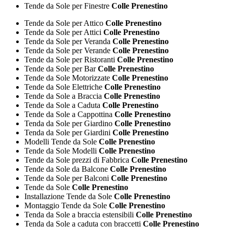
Tende da Sole per Finestre
Colle Prenestino
Tende da Sole per Attico
Colle Prenestino
Tende da Sole per Attici
Colle Prenestino
Tende da Sole per Veranda
Colle Prenestino
Tende da Sole per Verande
Colle Prenestino
Tende da Sole per Ristoranti
Colle Prenestino
Tende da Sole per Bar
Colle Prenestino
Tende da Sole Motorizzate
Colle Prenestino
Tende da Sole Elettriche
Colle Prenestino
Tende da Sole a Braccia
Colle Prenestino
Tende da Sole a Caduta
Colle Prenestino
Tende da Sole a Cappottina
Colle Prenestino
Tenda da Sole per Giardino
Colle Prenestino
Tenda da Sole per Giardini
Colle Prenestino
Modelli Tende da Sole
Colle Prenestino
Tende da Sole Modelli
Colle Prenestino
Tende da Sole prezzi di Fabbrica
Colle Prenestino
Tende da Sole da Balcone
Colle Prenestino
Tende da Sole per Balconi
Colle Prenestino
Tende da Sole
Colle Prenestino
Installazione Tende da Sole
Colle Prenestino
Montaggio Tende da Sole
Colle Prenestino
Tenda da Sole a braccia estensibili
Colle Prenestino
Tenda da Sole a caduta con braccetti
Colle Prenestino