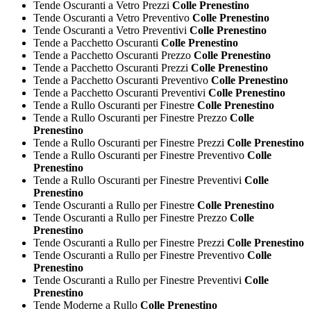
Tende Oscuranti a Vetro Prezzi
Colle Prenestino
Tende Oscuranti a Vetro Preventivo
Colle Prenestino
Tende Oscuranti a Vetro Preventivi
Colle Prenestino
Tende a Pacchetto Oscuranti
Colle Prenestino
Tende a Pacchetto Oscuranti Prezzo
Colle Prenestino
Tende a Pacchetto Oscuranti Prezzi
Colle Prenestino
Tende a Pacchetto Oscuranti Preventivo
Colle Prenestino
Tende a Pacchetto Oscuranti Preventivi
Colle Prenestino
Tende a Rullo Oscuranti per Finestre
Colle Prenestino
Tende a Rullo Oscuranti per Finestre Prezzo
Colle
Prenestino
Tende a Rullo Oscuranti per Finestre Prezzi
Colle Prenestino
Tende a Rullo Oscuranti per Finestre Preventivo
Colle
Prenestino
Tende a Rullo Oscuranti per Finestre Preventivi
Colle
Prenestino
Tende Oscuranti a Rullo per Finestre
Colle Prenestino
Tende Oscuranti a Rullo per Finestre Prezzo
Colle
Prenestino
Tende Oscuranti a Rullo per Finestre Prezzi
Colle Prenestino
Tende Oscuranti a Rullo per Finestre Preventivo
Colle
Prenestino
Tende Oscuranti a Rullo per Finestre Preventivi
Colle
Prenestino
Tende Moderne a Rullo
Colle Prenestino