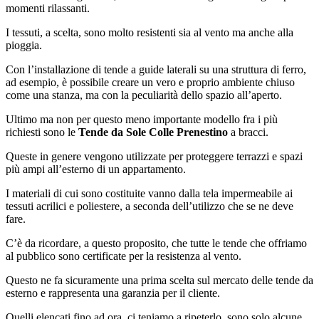
momenti rilassanti.
I tessuti, a scelta, sono molto resistenti sia al vento ma anche alla
pioggia.
Con l’installazione di tende a guide laterali su una struttura di ferro,
ad esempio, è possibile creare un vero e proprio ambiente chiuso
come una stanza, ma con la peculiarità dello spazio all’aperto.
Ultimo ma non per questo meno importante modello fra i più
richiesti sono le
Tende da Sole Colle Prenestino
a bracci.
Queste in genere vengono utilizzate per proteggere terrazzi e spazi
più ampi all’esterno di un appartamento.
I materiali di cui sono costituite vanno dalla tela impermeabile ai
tessuti acrilici e poliestere, a seconda dell’utilizzo che se ne deve
fare.
C’è da ricordare, a questo proposito, che tutte le tende che offriamo
al pubblico sono certificate per la resistenza al vento.
Questo ne fa sicuramente una prima scelta sul mercato delle tende da
esterno e rappresenta una garanzia per il cliente.
Quelli elencati fino ad ora, ci teniamo a ripeterlo, sono solo alcune