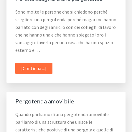
Sono molte le persone che si chiedono perché
scegliere una pergotenda perché magari ne hanno
parlato con degli amici o con dei colleghi di lavoro
che ne hanno una e che hanno spiegato loro i
vantaggi di averla per una casa che ha uno spazio
esterno e …
infoPerché
[Continua ...]
scegliere
una
pergotenda
Pergotenda amovibile
Quando parliamo di una pergotenda amovibile
parliamo di una struttura che unisce le
caratteristiche positive di una pergola e quelle di