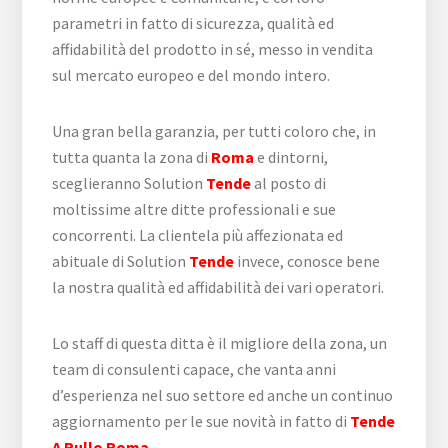
parametri in fatto di sicurezza, qualità ed
affidabilità del prodotto in sé, messo in vendita
sul mercato europeo e del mondo intero.
Una gran bella garanzia, per tutti coloro che, in
tutta quanta la zona di
Roma
e dintorni,
sceglieranno Solution
Tende
al posto di
moltissime altre ditte professionali e sue
concorrenti. La clientela più affezionata ed
abituale di Solution
Tende
invece, conosce bene
la nostra qualità ed affidabilità dei vari operatori.
Lo staff di questa ditta è il migliore della zona, un
team di consulenti capace, che vanta anni
d’esperienza nel suo settore ed anche un continuo
aggiornamento per le sue novità in fatto di
Tende
A Rullo Roma
.