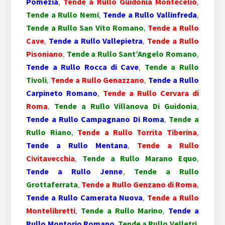
Pomezia
,
Tende a Rullo Guidonia Montecelio
,
Tende a Rullo Nemi
,
Tende a Rullo Vallinfreda
,
Tende a Rullo San Vito Romano
,
Tende a Rullo
Cave
,
Tende a Rullo Vallepietra
,
Tende a Rullo
Pisoniano
,
Tende a Rullo Sant’Angelo Romano
,
Tende a Rullo Rocca di Cave
,
Tende a Rullo
Tivoli
,
Tende a Rullo Genazzano
,
Tende a Rullo
Carpineto Romano
,
Tende a Rullo Cervara di
Roma
,
Tende a Rullo Villanova Di Guidonia
,
Tende a Rullo Campagnano Di Roma
,
Tende a
Rullo Riano
,
Tende a Rullo Torrita Tiberina
,
Tende a Rullo Mentana
,
Tende a Rullo
Civitavecchia
,
Tende a Rullo Marano Equo
,
Tende a Rullo Jenne
,
Tende a Rullo
Grottaferrata
,
Tende a Rullo Genzano di Roma
,
Tende a Rullo Camerata Nuova
,
Tende a Rullo
Montelibretti
,
Tende a Rullo Marino
,
Tende a
Rullo Montorio Romano
,
Tende a Rullo Velletri
,