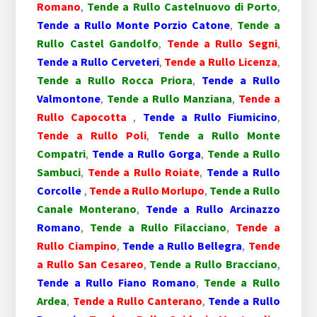
Romano
,
Tende a Rullo Castelnuovo di Porto
,
Tende a Rullo Monte Porzio Catone
,
Tende a
Rullo Castel Gandolfo
,
Tende a Rullo Segni
,
Tende a Rullo Cerveteri
,
Tende a Rullo Licenza
,
Tende a Rullo Rocca Priora
,
Tende a Rullo
Valmontone
,
Tende a Rullo Manziana
,
Tende a
Rullo Capocotta
,
Tende a Rullo Fiumicino
,
Tende a Rullo Poli
,
Tende a Rullo Monte
Compatri
,
Tende a Rullo Gorga
,
Tende a Rullo
Sambuci
,
Tende a Rullo Roiate
,
Tende a Rullo
Corcolle
,
Tende a Rullo Morlupo
,
Tende a Rullo
Canale Monterano
,
Tende a Rullo Arcinazzo
Romano
,
Tende a Rullo Filacciano
,
Tende a
Rullo Ciampino
,
Tende a Rullo Bellegra
,
Tende
a Rullo San Cesareo
,
Tende a Rullo Bracciano
,
Tende a Rullo Fiano Romano
,
Tende a Rullo
Ardea
,
Tende a Rullo Canterano
,
Tende a Rullo