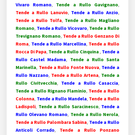
Vivaro Romano
,
Tende a Rullo Gavignano
,
Tende a Rullo Lanuvio
,
Tende a Rullo Anzio
,
Tende a Rullo Tolfa
,
Tende a Rullo Magliano
Romano
,
Tende a Rullo Vicovaro
,
Tende a Rullo
Trevignano Romano
,
Tende a Rullo Genzano Di
Roma
,
Tende a Rullo Marcellina
,
Tende a Rullo
Rocca Di Papa
,
Tende a Rullo Cinquina
,
Tende a
Rullo Castel Madama
,
Tende a Rullo Santa
Marinella
,
Tende a Rullo Fonte Nuova
,
Tende a
Rullo Nazzano
,
Tende a Rullo Artena
,
Tende a
Rullo Civitvecchia
,
Tende a Rullo Casaccia
,
Tende a Rullo Rignano Flaminio
,
Tende a Rullo
Colonna
,
Tende a Rullo Mandela
,
Tende a Rullo
Ladispoli
,
Tende a Rullo Saracinesco
,
Tende a
Rullo Olevano Romano
,
Tende a Rullo Nerola
,
Tende a Rullo Palombara Sabina
,
Tende a Rullo
Anticoli Corrado
,
Tende a Rullo Ponzano