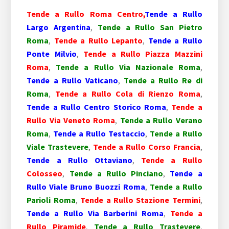
Tende a Rullo Roma Centro,
Tende a Rullo
Largo Argentina
,
Tende a Rullo San Pietro
Roma
,
Tende a Rullo Lepanto
,
Tende a Rullo
Ponte Milvio
,
Tende a Rullo Piazza Mazzini
Roma
,
Tende a Rullo Via Nazionale Roma
,
Tende a Rullo Vaticano
,
Tende a Rullo Re di
Roma
,
Tende a Rullo Cola di Rienzo Roma
,
Tende a Rullo Centro Storico Roma
,
Tende a
Rullo Via Veneto Roma
,
Tende a Rullo Verano
Roma
,
Tende a Rullo Testaccio
,
Tende a Rullo
Viale Trastevere
,
Tende a Rullo Corso Francia
,
Tende a Rullo Ottaviano
,
Tende a Rullo
Colosseo
,
Tende a Rullo Pinciano
,
Tende a
Rullo Viale Bruno Buozzi Roma
,
Tende a Rullo
Parioli Roma
,
Tende a Rullo Stazione Termini
,
Tende a Rullo Via Barberini Roma
,
Tende a
Rullo Piramide
,
Tende a Rullo Trastevere
,