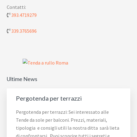
Contatti:
393.4719279
339.3765696
Ultime News
Pergotenda per terrazzi
Pergotenda per terrazzi: Sei interessato alle
Tende da sole per balconi. Prezzi, materiali,
tipologia e consigli utili la nostra ditta sarà lieta
di confrontarsi Puoi scoprire tutti i segreti e