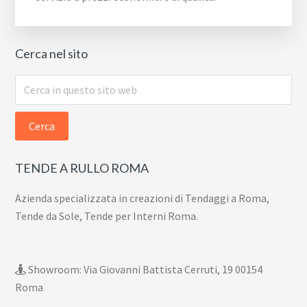
Cerca nel sito
Cerca
in
questo
sito
web
TENDE A RULLO ROMA
Azienda specializzata in creazioni di Tendaggi a Roma,
Tende da Sole, Tende per Interni Roma.
Showroom: Via Giovanni Battista Cerruti, 19 00154
Roma