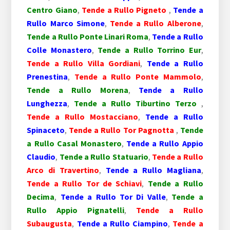
Centro Giano
,
Tende a Rullo Pigneto
,
Tende a
Rullo Marco Simone
,
Tende a Rullo Alberone
,
Tende a Rullo Ponte Linari Roma
,
Tende a Rullo
Colle Monastero
,
Tende a Rullo Torrino Eur
,
Tende a Rullo Villa Gordiani
,
Tende a Rullo
Prenestina
,
Tende a Rullo Ponte Mammolo
,
Tende a Rullo Morena
,
Tende a Rullo
Lunghezza
,
Tende a Rullo Tiburtino Terzo
,
Tende a Rullo Mostacciano
,
Tende a Rullo
Spinaceto
,
Tende a Rullo Tor Pagnotta
,
Tende
a Rullo Casal Monastero
,
Tende a Rullo Appio
Claudio
,
Tende a Rullo Statuario
,
Tende a Rullo
Arco di Travertino
,
Tende a Rullo Magliana
,
Tende a Rullo Tor de Schiavi
,
Tende a Rullo
Decima
,
Tende a Rullo Tor Di Valle
,
Tende a
Rullo Appio Pignatelli
,
Tende a Rullo
Subaugusta
,
Tende a Rullo Ciampino
,
Tende a