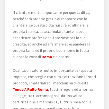
Il cliente è molto importante per questa ditta,
perché sarà proprio grazie al rapporto con la
clientela, se questa ditta riuscirà ad affinare la
propria tecnica, ad accumulare tante nuove
esperienze professionali preziose per la sua
crescita, ed anche ad affermare ed espandere la
propria fama ed il proprio buon nome in tutta
quanta la zona di
Roma
e dintorni.
Qualità: un valore molto importante per questa
impresa, che sceglie con cura e attenzione i propri
prodotti, i materiali ed i meccanismi di queste
Tende A Rullo Roma
,
tutti in regola ed a norma
di legge, tutti accompagnati da una valida
certificazione a marchio CE, tutti in linea con le
norme europee e comunitarie, e coi loro