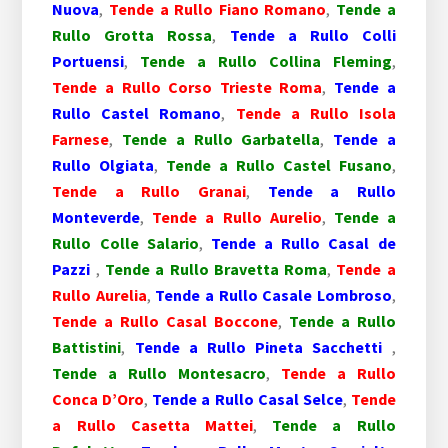
Nuova
,
Tende a Rullo Fiano Romano
,
Tende a
Rullo Grotta Rossa
,
Tende a Rullo Colli
Portuensi
,
Tende a Rullo Collina Fleming
,
Tende a Rullo Corso Trieste Roma
,
Tende a
Rullo Castel Romano
,
Tende a Rullo Isola
Farnese
,
Tende a Rullo Garbatella
,
Tende a
Rullo Olgiata
,
Tende a Rullo Castel Fusano
,
Tende a Rullo Granai
,
Tende a Rullo
Monteverde
,
Tende a Rullo Aurelio
,
Tende a
Rullo Colle Salario
,
Tende a Rullo Casal de
Pazzi
,
Tende a Rullo Bravetta Roma
,
Tende a
Rullo Aurelia
,
Tende a Rullo Casale Lombroso
,
Tende a Rullo Casal Boccone
,
Tende a Rullo
Battistini
,
Tende a Rullo Pineta Sacchetti
,
Tende a Rullo Montesacro
,
Tende a Rullo
Conca D’Oro
,
Tende a Rullo Casal Selce
,
Tende
a Rullo Casetta Mattei
,
Tende a Rullo