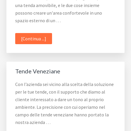
una tenda amovibile, e le due cose insieme
possono creare un'area confortevole in uno
spazio esterno di un …
infoPergotenda
[Continua ...]
amovibile
Tende Veneziane
Con l’azienda sei vicino alla scelta della soluzione
per le tue tende, con il supporto che diamo al
cliente interessato a dare un tono al proprio
ambiente. La precisione con cui operiamo nel
campo delle tende veneziane hanno portato la
nostra azienda …