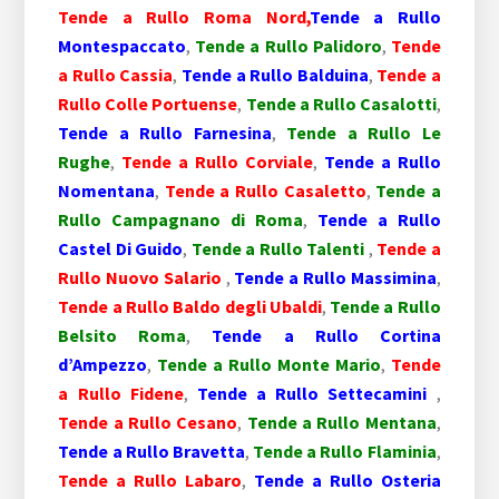
Tende a Rullo Roma Nord,
Tende a Rullo
Montespaccato
,
Tende a Rullo Palidoro
,
Tende
a Rullo Cassia
,
Tende a Rullo Balduina
,
Tende a
Rullo Colle Portuense
,
Tende a Rullo Casalotti
,
Tende a Rullo Farnesina
,
Tende a Rullo Le
Rughe
,
Tende a Rullo Corviale
,
Tende a Rullo
Nomentana
,
Tende a Rullo Casaletto
,
Tende a
Rullo Campagnano di Roma
,
Tende a Rullo
Castel Di Guido
,
Tende a Rullo Talenti
,
Tende a
Rullo Nuovo Salario
,
Tende a Rullo Massimina
,
Tende a Rullo Baldo degli Ubaldi
,
Tende a Rullo
Belsito Roma
,
Tende a Rullo Cortina
d’Ampezzo
,
Tende a Rullo Monte Mario
,
Tende
a Rullo Fidene
,
Tende a Rullo Settecamini
,
Tende a Rullo Cesano
,
Tende a Rullo Mentana
,
Tende a Rullo Bravetta
,
Tende a Rullo Flaminia
,
Tende a Rullo Labaro
,
Tende a Rullo Osteria