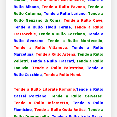
Rullo Albano
,
Tende a Rullo Pavona
,
Tende a
Rullo Colonna
,
Tende a Rullo Lariano
,
Tende a
Rullo Genzano di Roma
,
Tende a Rullo Cave
,
Tende a Rullo Tivoli Terme
,
Tende a Rullo
Frattocchie
,
Tende a Rullo Cocciano
,
Tende a
Rullo Genzano
,
Tende a Rullo Montecelio
,
Tende a Rullo Villanova
,
Tende a Rullo
Marcellina
,
Tende a Rullo Artena
,
Tende a Rullo
Velletri
,
Tende a Rullo Frascati
,
Tende a Rullo
Lanuvio
,
Tende a Rullo Palestrina
,
Tende a
Rullo Cecchina
,
Tende a Rullo Nemi.
Tende a Rullo Litorale Romano,
Tende a Rullo
Castel Porziano
,
Tende a Rullo Cerveteri
,
Tende a Rullo Infernetto
,
Tende a Rullo
Fiumicino
,
Tende a Rullo Ostia Antica
,
Tende a
Rullo Dragoncello
,
Tende a Rullo Isola Sacra
,