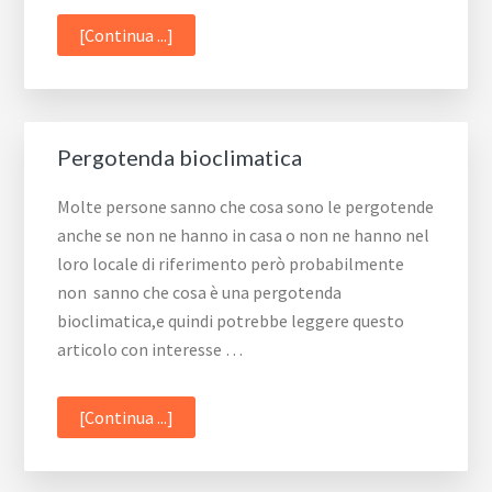
infoTende
[Continua ...]
Veneziane
Pergotenda bioclimatica
Molte persone sanno che cosa sono le pergotende
anche se non ne hanno in casa o non ne hanno nel
loro locale di riferimento però probabilmente
non sanno che cosa è una pergotenda
bioclimatica,e quindi potrebbe leggere questo
articolo con interesse …
infoPergotenda
[Continua ...]
bioclimatica