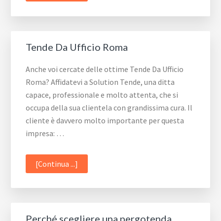
automatizzata
Tende Da Ufficio Roma
Anche voi cercate delle ottime Tende Da Ufficio
Roma? Affidatevi a Solution Tende, una ditta
capace, professionale e molto attenta, che si
occupa della sua clientela con grandissima cura. Il
cliente è davvero molto importante per questa
impresa: …
infoTende
[Continua ...]
Da
Ufficio
Roma
Perché scegliere una pergotenda