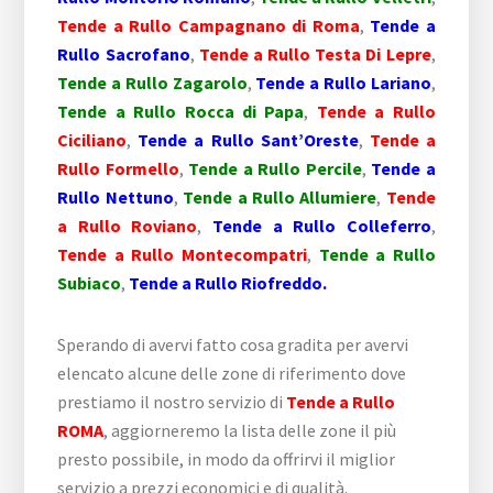
Tende a Rullo Campagnano di Roma
,
Tende a
Rullo Sacrofano
,
Tende a Rullo Testa Di Lepre
,
Tende a Rullo Zagarolo
,
Tende a Rullo Lariano
,
Tende a Rullo Rocca di Papa
,
Tende a Rullo
Ciciliano
,
Tende a Rullo Sant’Oreste
,
Tende a
Rullo Formello
,
Tende a Rullo Percile
,
Tende a
Rullo Nettuno
,
Tende a Rullo Allumiere
,
Tende
a Rullo Roviano
,
Tende a Rullo Colleferro
,
Tende a Rullo Montecompatri
,
Tende a Rullo
Subiaco
,
Tende a Rullo Riofreddo.
Sperando di avervi fatto cosa gradita per avervi
elencato alcune delle zone di riferimento dove
prestiamo il nostro servizio di
Tende a Rullo
ROMA
, aggiorneremo la lista delle zone il più
presto possibile, in modo da offrirvi il miglior
servizio a prezzi economici e di qualità.