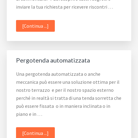
inviare la tua richiesta per ricevere riscontri …
infoPergotenda
[Continua ...]
per
terrazzi
Pergotenda automatizzata
Una pergotenda automatizzata o anche
meccanica può essere una soluzione ottima per il
nostro terrazzo e per il nostro spazio esterno
perché in realtà si tratta di una tenda sorretta che
può essere fissata o in maniera inclinata o in
piano e in …
infoPergotenda
[Continua ...]