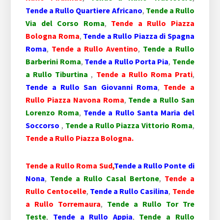
Tende a Rullo Quartiere Africano
,
Tende a Rullo
Via del Corso Roma
,
Tende a Rullo Piazza
Bologna Roma
,
Tende a Rullo Piazza di Spagna
Roma
,
Tende a Rullo Aventino
,
Tende a Rullo
Barberini Roma
,
Tende a Rullo Porta Pia
,
Tende
a Rullo Tiburtina
,
Tende a Rullo Roma Prati
,
Tende a Rullo San Giovanni Roma
,
Tende a
Rullo Piazza Navona Roma
,
Tende a Rullo San
Lorenzo Roma
,
Tende a Rullo Santa Maria del
Soccorso
,
Tende a Rullo Piazza Vittorio Roma
,
Tende a Rullo Piazza Bologna.
Tende a Rullo Roma Sud,
Tende a Rullo Ponte di
Nona
,
Tende a Rullo Casal Bertone
,
Tende a
Rullo Centocelle
,
Tende a Rullo Casilina
,
Tende
a Rullo Torremaura
,
Tende a Rullo Tor Tre
Teste
,
Tende a Rullo Appia
,
Tende a Rullo