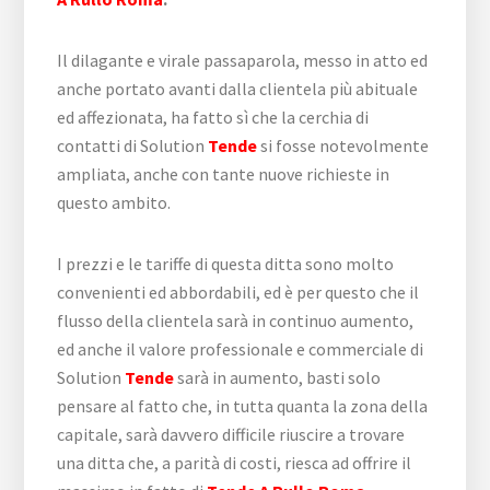
Il dilagante e virale passaparola, messo in atto ed
anche portato avanti dalla clientela più abituale
ed affezionata, ha fatto sì che la cerchia di
contatti di Solution
Tende
si fosse notevolmente
ampliata, anche con tante nuove richieste in
questo ambito.
I prezzi e le tariffe di questa ditta sono molto
convenienti ed abbordabili, ed è per questo che il
flusso della clientela sarà in continuo aumento,
ed anche il valore professionale e commerciale di
Solution
Tende
sarà in aumento, basti solo
pensare al fatto che, in tutta quanta la zona della
capitale, sarà davvero difficile riuscire a trovare
una ditta che, a parità di costi, riesca ad offrire il