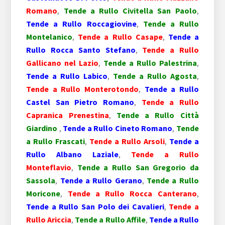
Romano
,
Tende a Rullo Civitella San Paolo
,
Tende a Rullo Roccagiovine
,
Tende a Rullo
Montelanico
,
Tende a Rullo Casape
,
Tende a
Rullo Rocca Santo Stefano
,
Tende a Rullo
Gallicano nel Lazio
,
Tende a Rullo Palestrina
,
Tende a Rullo Labico
,
Tende a Rullo Agosta
,
Tende a Rullo Monterotondo
,
Tende a Rullo
Castel San Pietro Romano
,
Tende a Rullo
Capranica Prenestina
,
Tende a Rullo Città
Giardino
,
Tende a Rullo Cineto Romano
,
Tende
a Rullo Frascati
,
Tende a Rullo Arsoli
,
Tende a
Rullo Albano Laziale
,
Tende a Rullo
Monteflavio
,
Tende a Rullo San Gregorio da
Sassola
,
Tende a Rullo Gerano
,
Tende a Rullo
Moricone
,
Tende a Rullo Rocca Canterano
,
Tende a Rullo San Polo dei Cavalieri
,
Tende a
Rullo Ariccia
,
Tende a Rullo Affile
,
Tende a Rullo