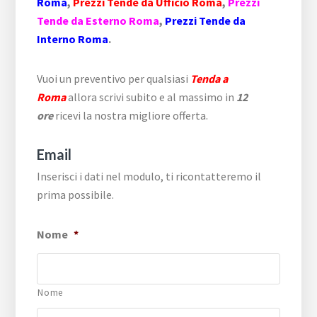
Roma
,
Prezzi Tende da Ufficio Roma
,
Prezzi
Tende da Esterno Roma
,
Prezzi Tende da
Interno Roma
.
Vuoi un preventivo per qualsiasi
Tenda a
Roma
allora scrivi subito e al massimo in
12
ore
ricevi la nostra migliore offerta.
Email
Inserisci i dati nel modulo, ti ricontatteremo il
prima possibile.
Nome
*
Nome