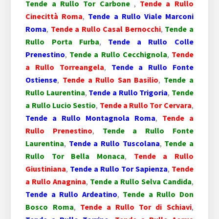
Tende a Rullo Tor Carbone
,
Tende a Rullo
Cinecittà Roma
,
Tende a Rullo Viale Marconi
Roma
,
Tende a Rullo Casal Bernocchi
,
Tende a
Rullo Porta Furba
,
Tende a Rullo Colle
Prenestino
,
Tende a Rullo Cecchignola
,
Tende
a Rullo Torreangela
,
Tende a Rullo Fonte
Ostiense
,
Tende a Rullo San Basilio
,
Tende a
Rullo Laurentina
,
Tende a Rullo Trigoria
,
Tende
a Rullo Lucio Sestio
,
Tende a Rullo Tor Cervara
,
Tende a Rullo Montagnola Roma
,
Tende a
Rullo Prenestino
,
Tende a Rullo Fonte
Laurentina
,
Tende a Rullo Tuscolana
,
Tende a
Rullo Tor Bella Monaca
,
Tende a Rullo
Giustiniana
,
Tende a Rullo Tor Sapienza
,
Tende
a Rullo Anagnina
,
Tende a Rullo Selva Candida
,
Tende a Rullo Ardeatino
,
Tende a Rullo Don
Bosco Roma
,
Tende a Rullo Tor di Schiavi
,