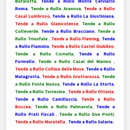
Bufalotta
,
Tende a Rullo Monte Cervialto
Roma
,
Tende a Rullo Aranova
,
Tende a Rullo
Casal Lumbroso
,
Tende a Rullo La Giustiniana
,
Tende a Rullo Gianicolense
,
Tende a Rullo
Colleverde
,
Tende a Rullo Bracciano
,
Tende a
Rullo Trionfale
,
Tende a Rullo Fleming
,
Tende
a Rullo Flaminio
,
Tende a Rullo Castel Giubileo
,
Tende a Rullo Cornelia
,
Tende a Rullo
Formello
,
Tende a Rullo Casal del Marmo
,
Tende a Rullo Collina delle Muse
,
Tende a Rullo
Malagrotta
,
Tende a Rullo Grottarossa
,
Tende
a Rullo Fonte Nuova
,
Tende a Rullo La Storta
,
Tende a Rullo Torresina
,
Tende a Rullo Ottavia
,
Tende a Rullo Camilluccia
,
Tende a Rullo
Boccea
,
Tende a Rullo Palmarola
,
Tende a
Rullo Prati Fiscali
,
Tende a Rullo Due Ponti
,
Tende a Rullo Muratella
,
Tende a Rullo Salaria.