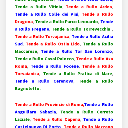
Tende a Rullo Vitinia
,
Tende a Rullo Ardea
,
Tende a Rullo Colle dei Pini
,
Tende a Rullo
Dragona
,
Tende a Rullo Parco Leonardo
,
Tende
a Rullo Fregene
,
Tende a Rullo Torrevecchia
,
Tende a Rullo Torvajanica
,
Tende a Rullo Acilia
Sud
,
Tende a Rullo Ostia Lido
,
Tende a Rullo
Maccarese
,
Tende a Rullo Tor San Lorenzo
,
Tende a Rullo Casal Palocco
,
Tende a Rullo Axa
Roma
,
Tende a Rullo Focene
,
Tende a Rullo
Torvaianica
,
Tende a Rullo Pratica di Mare
,
Tende a Rullo Cerenova
,
Tende a Rullo
Bagnoletto.
Tende a Rullo Provincie di Roma,
Tende a Rullo
Anguillara Sabazia
,
Tende a Rullo Cerreto
Laziale
,
Tende a Rullo Capena
,
Tende a Rullo
Castelnuovo Di Porto
,
Tende a Rullo Mazzano