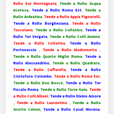
Rullo Eur Montagnola
,
Tende a Rullo Acqua
Acetosa
,
Tende a Rullo Roma Est
,
Tende a
Rullo Ardeatina
,
Tende a Rullo Appia Pignatelli
,
Tende a Rullo Borghesiana
,
Tende a Rullo
Tuscolano
,
Tende a Rullo Collatino
,
Tende a
Rullo Tor Vergata
,
Tende a Rullo Colli Aniene
,
Tende a Rullo Collatina
,
Tende a Rullo
Portonaccio
,
Tende a Rullo Madonnetta
,
Tende a Rullo Quarto Miglio Roma
,
Tende a
Rullo Alessandrino
,
Tende a Rullo Quadraro
,
Tende a Rullo Caffarella
,
Tende a Rullo
Cristoforo Colombo
,
Tende a Rullo Roma Eur
,
Tende a Rullo Don Bosco
,
Tende a Rullo Tor
Fiscale Roma
,
Tende a Rullo Torre Gaia
,
Tende
a Rullo Colli Albani
,
Tende a Rullo Divino Amore
,
Tende a Rullo Laurentino
,
Tende a Rullo
Grotte Celoni
,
Tende a Rullo Casal Morena
,