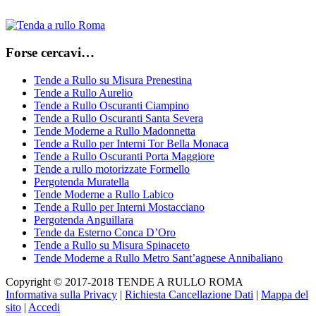
Forse cercavi…
Tende a Rullo su Misura Prenestina
Tende a Rullo Aurelio
Tende a Rullo Oscuranti Ciampino
Tende a Rullo Oscuranti Santa Severa
Tende Moderne a Rullo Madonnetta
Tende a Rullo per Interni Tor Bella Monaca
Tende a Rullo Oscuranti Porta Maggiore
Tende a rullo motorizzate Formello
Pergotenda Muratella
Tende Moderne a Rullo Labico
Tende a Rullo per Interni Mostacciano
Pergotenda Anguillara
Tende da Esterno Conca D’Oro
Tende a Rullo su Misura Spinaceto
Tende Moderne a Rullo Metro Sant’agnese Annibaliano
Copyright © 2017-2018 TENDE A RULLO ROMA
Informativa sulla Privacy
|
Richiesta Cancellazione Dati
|
Mappa del
sito
|
Accedi