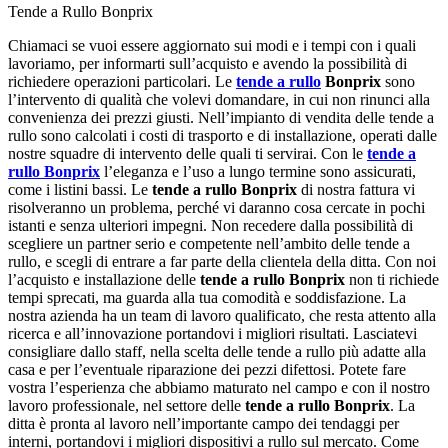
Tende a Rullo Bonprix
Chiamaci se vuoi essere aggiornato sui modi e i tempi con i quali
lavoriamo, per informarti sull’acquisto e avendo la possibilità di
richiedere operazioni particolari. Le
tende a rullo
Bonprix
sono
l’intervento di qualità che volevi domandare, in cui non rinunci alla
convenienza dei prezzi giusti. Nell’impianto di vendita delle tende a
rullo sono calcolati i costi di trasporto e di installazione, operati dalle
nostre squadre di intervento delle quali ti servirai. Con le
tende a
rullo Bonprix
l’eleganza e l’uso a lungo termine sono assicurati,
come i listini bassi. Le
tende a rullo Bonprix
di nostra fattura vi
risolveranno un problema, perché vi daranno cosa cercate in pochi
istanti e senza ulteriori impegni. Non recedere dalla possibilità di
scegliere un partner serio e competente nell’ambito delle tende a
rullo, e scegli di entrare a far parte della clientela della ditta. Con noi
l’acquisto e installazione delle
tende a rullo Bonprix
non ti richiede
tempi sprecati, ma guarda alla tua comodità e soddisfazione. La
nostra azienda ha un team di lavoro qualificato, che resta attento alla
ricerca e all’innovazione portandovi i migliori risultati. Lasciatevi
consigliare dallo staff, nella scelta delle tende a rullo più adatte alla
casa e per l’eventuale riparazione dei pezzi difettosi. Potete fare
vostra l’esperienza che abbiamo maturato nel campo e con il nostro
lavoro professionale, nel settore delle
tende a rullo Bonprix
. La
ditta è pronta al lavoro nell’importante campo dei tendaggi per
interni, portandovi i migliori dispositivi a rullo sul mercato. Come