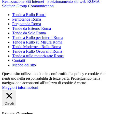
Realizzazione Siti Internet
-
Posizionamento siti web ROMA
-
Solution Group Communication
Tende a Rullo Roma
Pergotende Roma
Pergotenda Roma
Tende da Esterno Roma
Tende da Sole Roma
Tende a Rullo per Interni Roma
Tende a Rullo su Misura Roma
Tende Moderne a Rullo Roma
Tende a Rullo Oscuranti Roma
Tende a rullo motorizzate Roma
Contatti
Mappa del sito
Questo sito utilizza cookie in conformità alla policy e cookie che
rientrano nella responsabilità di terze parti. Proseguendo nella
navigazione acconsenti all’utilizzo di cookie.
Accetto
Maggiori informazioni
Chiudi
Privacy Overview