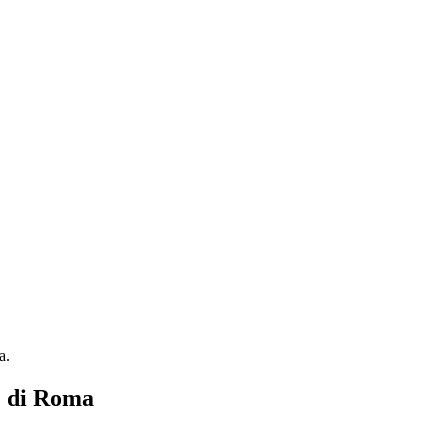
a.
e di Roma