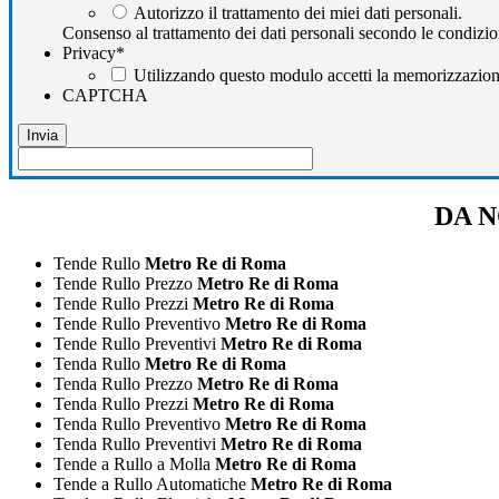
Autorizzo il trattamento dei miei dati personali.
Consenso al trattamento dei dati personali secondo le condizio
Privacy
*
Utilizzando questo modulo accetti la memorizzazione 
CAPTCHA
DA N
Tende Rullo
Metro Re di Roma
Tende Rullo Prezzo
Metro Re di Roma
Tende Rullo Prezzi
Metro Re di Roma
Tende Rullo Preventivo
Metro Re di Roma
Tende Rullo Preventivi
Metro Re di Roma
Tenda Rullo
Metro Re di Roma
Tenda Rullo Prezzo
Metro Re di Roma
Tenda Rullo Prezzi
Metro Re di Roma
Tenda Rullo Preventivo
Metro Re di Roma
Tenda Rullo Preventivi
Metro Re di Roma
Tende a Rullo a Molla
Metro Re di Roma
Tende a Rullo Automatiche
Metro Re di Roma