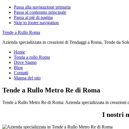
Passa alla navigazione primaria
Passa al contenuto principale
Passa al piè di pagina
Skip to footer navigation
Tende a Rullo Roma
Azienda specializzata in creazioni di Tendaggi a Roma, Tende da Sol
Home
Tenda a rullo Roma
Dove Siamo
Blog
Contatti
Mappa del sito
Tende a Rullo Metro Re di Roma
Tende a Rullo Metro Re di Roma: Azienda specializzata in creazioni
I nostri