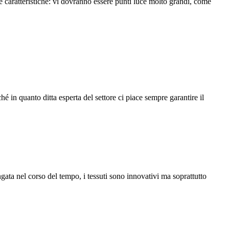
e caratteristiche: vi dovranno essere punti luce molto grandi, come
in quanto ditta esperta del settore ci piace sempre garantire il
ata nel corso del tempo, i tessuti sono innovativi ma soprattutto