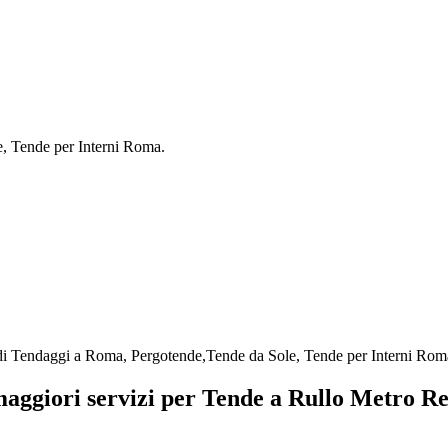
e, Tende per Interni Roma.
 di Tendaggi a Roma, Pergotende,Tende da Sole, Tende per Interni Rom
 maggiori servizi per Tende a Rullo Metro R