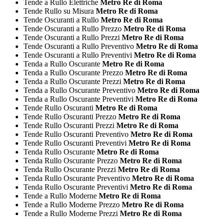
Tende a Rullo Elettriche
Metro Re di Roma
Tende Rullo su Misura
Metro Re di Roma
Tende Oscuranti a Rullo
Metro Re di Roma
Tende Oscuranti a Rullo Prezzo
Metro Re di Roma
Tende Oscuranti a Rullo Prezzi
Metro Re di Roma
Tende Oscuranti a Rullo Preventivo
Metro Re di Roma
Tende Oscuranti a Rullo Preventivi
Metro Re di Roma
Tenda a Rullo Oscurante
Metro Re di Roma
Tenda a Rullo Oscurante Prezzo
Metro Re di Roma
Tenda a Rullo Oscurante Prezzi
Metro Re di Roma
Tenda a Rullo Oscurante Preventivo
Metro Re di Roma
Tenda a Rullo Oscurante Preventivi
Metro Re di Roma
Tende Rullo Oscuranti
Metro Re di Roma
Tende Rullo Oscuranti Prezzo
Metro Re di Roma
Tende Rullo Oscuranti Prezzi
Metro Re di Roma
Tende Rullo Oscuranti Preventivo
Metro Re di Roma
Tende Rullo Oscuranti Preventivi
Metro Re di Roma
Tenda Rullo Oscurante
Metro Re di Roma
Tenda Rullo Oscurante Prezzo
Metro Re di Roma
Tenda Rullo Oscurante Prezzi
Metro Re di Roma
Tenda Rullo Oscurante Preventivo
Metro Re di Roma
Tenda Rullo Oscurante Preventivi
Metro Re di Roma
Tende a Rullo Moderne
Metro Re di Roma
Tende a Rullo Moderne Prezzo
Metro Re di Roma
Tende a Rullo Moderne Prezzi
Metro Re di Roma