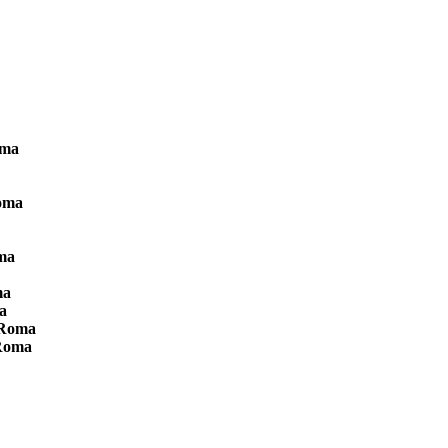
oma
oma
ma
ma
a
 Roma
Roma