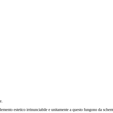
e.
 elemento estetico irrinunciabile e unitamente a questo fungono da scher