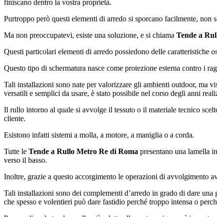
finiscano dentro la vostra proprietà.
Purtroppo però questi elementi di arredo si sporcano facilmente, non s
Ma non preoccupatevi, esiste una soluzione, e si chiama
Tende a Rul
Questi particolari elementi di arredo possiedono delle caratteristiche o
Questo tipo di schermatura nasce come protezione esterna contro i raggi
Tali installazioni sono nate per valorizzare gli ambienti outdoor, ma vi
versatili e semplici da usare, è stato possibile nel corso degli anni reali
Il rullo intorno al quale si avvolge il tessuto o il materiale tecnico sc
cliente.
Esistono infatti sistemi a molla, a motore, a maniglia o a corda.
Tutte le
Tende a Rullo Metro Re di Roma
presentano una lamella in 
verso il basso.
Inoltre, grazie a questo accorgimento le operazioni di avvolgimento a
Tali installazioni sono dei complementi d’arredo in grado di dare una 
che spesso e volentieri può dare fastidio perché troppo intensa o perché