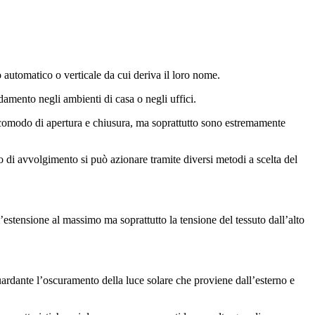
o automatico o verticale da cui deriva il loro nome.
damento negli ambienti di casa o negli uffici.
modo di apertura e chiusura, ma soprattutto sono estremamente
smo di avvolgimento si può azionare tramite diversi metodi a scelta del
’estensione al massimo ma soprattutto la tensione del tessuto dall’alto
uardante l’oscuramento della luce solare che proviene dall’esterno e