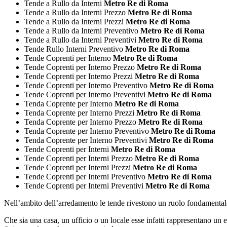
Tende a Rullo da Interni
Metro Re di Roma
Tende a Rullo da Interni Prezzo
Metro Re di Roma
Tende a Rullo da Interni Prezzi
Metro Re di Roma
Tende a Rullo da Interni Preventivo
Metro Re di Roma
Tende a Rullo da Interni Preventivi
Metro Re di Roma
Tende Rullo Interni Preventivo
Metro Re di Roma
Tende Coprenti per Interno
Metro Re di Roma
Tende Coprenti per Interno Prezzo
Metro Re di Roma
Tende Coprenti per Interno Prezzi
Metro Re di Roma
Tende Coprenti per Interno Preventivo
Metro Re di Roma
Tende Coprenti per Interno Preventivi
Metro Re di Roma
Tenda Coprente per Interno
Metro Re di Roma
Tenda Coprente per Interno Prezzi
Metro Re di Roma
Tenda Coprente per Interno Prezzo
Metro Re di Roma
Tenda Coprente per Interno Preventivo
Metro Re di Roma
Tenda Coprente per Interno Preventivi
Metro Re di Roma
Tende Coprenti per Interni
Metro Re di Roma
Tende Coprenti per Interni Prezzo
Metro Re di Roma
Tende Coprenti per Interni Prezzi
Metro Re di Roma
Tende Coprenti per Interni Preventivo
Metro Re di Roma
Tende Coprenti per Interni Preventivi
Metro Re di Roma
Nell’ambito dell’arredamento le tende rivestono un ruolo fondamental
Che sia una casa, un ufficio o un locale esse infatti rappresentano un