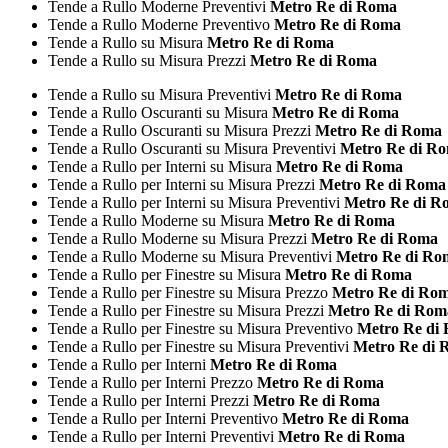
Tende a Rullo Moderne Preventivi
Metro Re di Roma
Tende a Rullo Moderne Preventivo
Metro Re di Roma
Tende a Rullo su Misura
Metro Re di Roma
Tende a Rullo su Misura Prezzi
Metro Re di Roma
Tende a Rullo su Misura Preventivi
Metro Re di Roma
Tende a Rullo Oscuranti su Misura
Metro Re di Roma
Tende a Rullo Oscuranti su Misura Prezzi
Metro Re di Roma
Tende a Rullo Oscuranti su Misura Preventivi
Metro Re di R
Tende a Rullo per Interni su Misura
Metro Re di Roma
Tende a Rullo per Interni su Misura Prezzi
Metro Re di Roma
Tende a Rullo per Interni su Misura Preventivi
Metro Re di R
Tende a Rullo Moderne su Misura
Metro Re di Roma
Tende a Rullo Moderne su Misura Prezzi
Metro Re di Roma
Tende a Rullo Moderne su Misura Preventivi
Metro Re di Ro
Tende a Rullo per Finestre su Misura
Metro Re di Roma
Tende a Rullo per Finestre su Misura Prezzo
Metro Re di Ro
Tende a Rullo per Finestre su Misura Prezzi
Metro Re di Rom
Tende a Rullo per Finestre su Misura Preventivo
Metro Re di
Tende a Rullo per Finestre su Misura Preventivi
Metro Re di 
Tende a Rullo per Interni
Metro Re di Roma
Tende a Rullo per Interni Prezzo
Metro Re di Roma
Tende a Rullo per Interni Prezzi
Metro Re di Roma
Tende a Rullo per Interni Preventivo
Metro Re di Roma
Tende a Rullo per Interni Preventivi
Metro Re di Roma