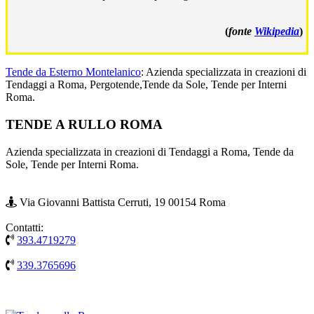
(
fonte
Wikipedia
)
Tende da Esterno Montelanico
: Azienda specializzata in creazioni di
Tendaggi a Roma, Pergotende,Tende da Sole, Tende per Interni
Roma.
Footer
TENDE A RULLO ROMA
Azienda specializzata in creazioni di Tendaggi a Roma, Tende da
Sole, Tende per Interni Roma.
Via Giovanni Battista Cerruti, 19 00154 Roma
Contatti:
393.4719279
339.3765696