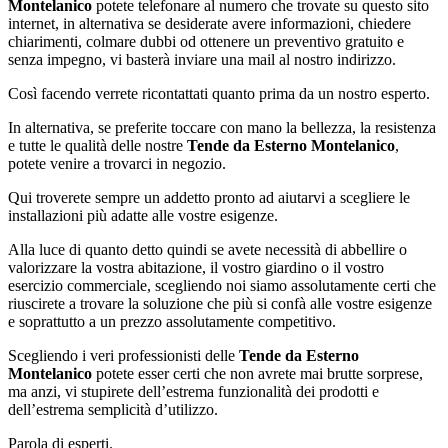
Montelanico
potete telefonare al numero che trovate su questo sito
internet, in alternativa se desiderate avere informazioni, chiedere
chiarimenti, colmare dubbi od ottenere un preventivo gratuito e
senza impegno, vi basterà inviare una mail al nostro indirizzo.
Così facendo verrete ricontattati quanto prima da un nostro esperto.
In alternativa, se preferite toccare con mano la bellezza, la resistenza
e tutte le qualità delle nostre
Tende da Esterno Montelanico
,
potete venire a trovarci in negozio.
Qui troverete sempre un addetto pronto ad aiutarvi a scegliere le
installazioni più adatte alle vostre esigenze.
Alla luce di quanto detto quindi se avete necessità di abbellire o
valorizzare la vostra abitazione, il vostro giardino o il vostro
esercizio commerciale, scegliendo noi siamo assolutamente certi che
riuscirete a trovare la soluzione che più si confà alle vostre esigenze
e soprattutto a un prezzo assolutamente competitivo.
Scegliendo i veri professionisti delle
Tende da Esterno
Montelanico
potete esser certi che non avrete mai brutte sorprese,
ma anzi, vi stupirete dell’estrema funzionalità dei prodotti e
dell’estrema semplicità d’utilizzo.
Parola di esperti.