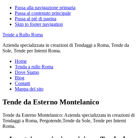
Passa alla navigazione primaria
Passa al contenuto principale
Passa al piè di pagina
Skip to footer navigation
Tende a Rullo Roma
Azienda specializzata in creazioni di Tendaggi a Roma, Tende da
Sole, Tende per Interni Roma.
Home
Tenda a rullo Roma
Dove Siamo
Blog
Contatti
Mappa del sito
Tende da Esterno Montelanico
Tende da Esterno Montelanico: Azienda specializzata in creazioni di
Tendaggi a Roma, Pergotende,Tende da Sole, Tende per Interni
Roma.