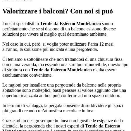
Valorizzare i balconi? Con noi si può
I nostri specialisti in
Tende da Esterno Montelanico
sanno
perfettamente che se si dispone di un balcone esistono diverse
soluzioni per vivere al meglio quel determinato ambiente.
Nel caso in cui, però, si voglia poter utilizzare l’area 12 mesi
all’anno, la soluzione più indicata è una pergotenda.
Ci teniamo a sottolineare che non trattandosi di una chiusura fissa
come una veranda, ma essendo una struttura rimuovibile, questo tipo
di struttura con
Tende da Esterno Montelanico
risulta essere
assolutamente conveniente.
Le ragioni per installare una pergotenda da balcone nella propria
abitazione sono molteplici, basti pensare al valore aggiunto che una
copertura realizzata ad hoc può conferire ad uno spazio outdoor.
In termini di vantaggi, la pergola consente di suddividere gli spazi
più grandi creando un’atmosfera raccolta e intima.
Grazie ad un design sempre in linea con i gusti e le esigenze della
clientela, la pergotenda che i nostri esperti di
Tende da Esterno