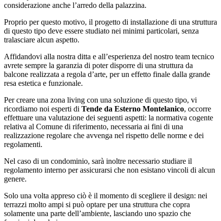
considerazione anche l’arredo della palazzina.
Proprio per questo motivo, il progetto di installazione di una struttura
di questo tipo deve essere studiato nei minimi particolari, senza
tralasciare alcun aspetto.
Affidandovi alla nostra ditta e all’esperienza del nostro team tecnico
avrete sempre la garanzia di poter disporre di una struttura da
balcone realizzata a regola d’arte, per un effetto finale dalla grande
resa estetica e funzionale.
Per creare una zona living con una soluzione di questo tipo, vi
ricordiamo noi esperti di
Tende da Esterno Montelanico
, occorre
effettuare una valutazione dei seguenti aspetti: la normativa cogente
relativa al Comune di riferimento, necessaria ai fini di una
realizzazione regolare che avvenga nel rispetto delle norme e dei
regolamenti.
Nel caso di un condominio, sarà inoltre necessario studiare il
regolamento interno per assicurarsi che non esistano vincoli di alcun
genere.
Solo una volta appreso ciò è il momento di scegliere il design: nei
terrazzi molto ampi si può optare per una struttura che copra
solamente una parte dell’ambiente, lasciando uno spazio che