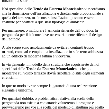
funzioni da solarium.
Noi specialisti delle
Tende da Esterno Montelanico
vi ricordiamo
che la dimensione dell’installazione è direttamente proporzionale a
quella del terrazzo, ma le nostre installazioni possono essere
costruite per adattarsi a qualsiasi tipologia di ambiente.
Per mantenere, o migliorare l’armonia generale dell’outdoor, la
pergotenda per il balcone deve necessariamente riflettere il design
dell’edificio.
A tale scopo sono assolutamente da evitare i contrasti troppo
marcati, come ad esempio una installazione in stile retrò addossata
ad un edificio di moderna fattura e viceversa.
In via generale, il modello della struttura che acquisterete da noi
specialisti delle
Tende da Esterno Montelanico
e che poi
monterete sul vostro terrazzo dovrà rispettare lo stile degli elementi
circostanti.
In questo modo avrete sempre la garanzia di una realizzazione
elegante e uniforme.
Per qualsiasi dubbio, o problematica relativa alla scelta della
pergotenda non esitate a contattarci: valuteremo il progetto e
provvederemo per voi alla scelta del modello di struttura più adatto