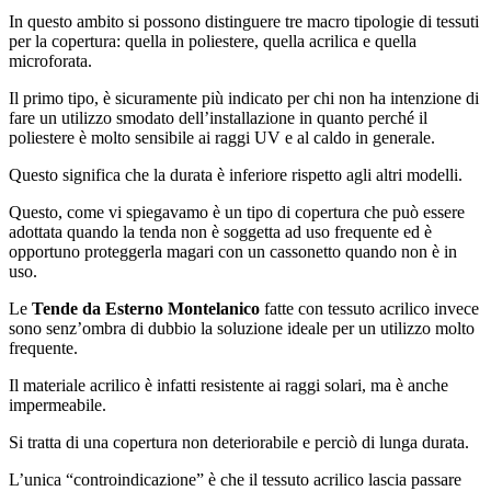
In questo ambito si possono distinguere tre macro tipologie di tessuti
per la copertura: quella in poliestere, quella acrilica e quella
microforata.
Il primo tipo, è sicuramente più indicato per chi non ha intenzione di
fare un utilizzo smodato dell’installazione in quanto perché il
poliestere è molto sensibile ai raggi UV e al caldo in generale.
Questo significa che la durata è inferiore rispetto agli altri modelli.
Questo, come vi spiegavamo è un tipo di copertura che può essere
adottata quando la tenda non è soggetta ad uso frequente ed è
opportuno proteggerla magari con un cassonetto quando non è in
uso.
Le
Tende da Esterno Montelanico
fatte con tessuto acrilico invece
sono senz’ombra di dubbio la soluzione ideale per un utilizzo molto
frequente.
Il materiale acrilico è infatti resistente ai raggi solari, ma è anche
impermeabile.
Si tratta di una copertura non deteriorabile e perciò di lunga durata.
L’unica “controindicazione” è che il tessuto acrilico lascia passare