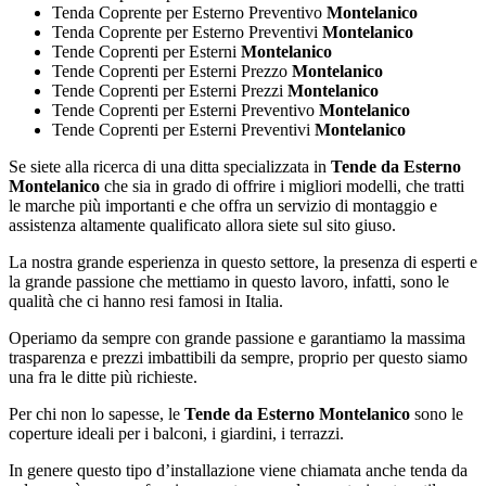
Tenda Coprente per Esterno Preventivo
Montelanico
Tenda Coprente per Esterno Preventivi
Montelanico
Tende Coprenti per Esterni
Montelanico
Tende Coprenti per Esterni Prezzo
Montelanico
Tende Coprenti per Esterni Prezzi
Montelanico
Tende Coprenti per Esterni Preventivo
Montelanico
Tende Coprenti per Esterni Preventivi
Montelanico
Se siete alla ricerca di una ditta specializzata in
Tende da Esterno
Montelanico
che sia in grado di offrire i migliori modelli, che tratti
le marche più importanti e che offra un servizio di montaggio e
assistenza altamente qualificato allora siete sul sito giuso.
La nostra grande esperienza in questo settore, la presenza di esperti e
la grande passione che mettiamo in questo lavoro, infatti, sono le
qualità che ci hanno resi famosi in Italia.
Operiamo da sempre con grande passione e garantiamo la massima
trasparenza e prezzi imbattibili da sempre, proprio per questo siamo
una fra le ditte più richieste.
Per chi non lo sapesse, le
Tende da Esterno Montelanico
sono le
coperture ideali per i balconi, i giardini, i terrazzi.
In genere questo tipo d’installazione viene chiamata anche tenda da