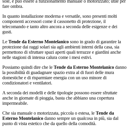
sole, e può essere a funzionamento manuale o motorizzato; utile per
fare ombra.
In quanto installazione moderna e versatile, sono presenti molti
componenti accessori come il cassonetto di protezione, il
telecomando e tanto altro ancora a seconda delle esigenze e dei
gusti.
Le
Tende da Esterno Montelanico
sono in grado di garantire la
protezione dai raggi solari sia agli ambienti interni della casa, sia
permettono di sfruttare spazi aperti quali terrazze e giardini anche
nelle stagioni di intensa calura come i mesi estivi.
Possiamo quindi dire che le
Tende da Esterno Montelanico
danno
la possibilità di guadagnare spazio extra al di fuori delle mura
domestiche e di risparmiare energia con un uso minore di
condizionatori e ventilatori.
A seconda dei modelli e delle tipologie possono essere sfruttate
anche in giornate di pioggia, basta che abbiano una copertura
impermeabile.
Che sia manuale o motorizzata, piccola o estesa, le
Tende da
Esterno Montelanico
danno sempre un qualcosa in più, sia dal
punto di vista estetico che da quello della comodità.