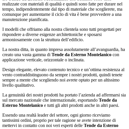
realizzate con materiali di qualità e quindi sono fatte per durare nel
tempo, indipendentemente dal tipo di materiale che sceglierete, ma
comunque per aumentarne il ciclo di vita è bene provvedere a una
manutenzione pianificata.
I modelli che offriamo alla nostra clientela sono tutti progettati per
rispondere a diverse esigenze architettoniche e sposarsi
armoniosamente con la struttura dell’edificio.
La nostra ditta, in quanto impresa assolutamente all’avanguardia, ha
creato una vasta gamma di
Tende da Esterno Montelanico
con
applicazione verticale, orizzontale o inclinata.
Design elegante, elevato contenuto tecnico e un’ottima resistenza al
vento contraddistinguono da sempre i nostri prodotti, quindi tenete
sempre a mente che scegliendo noi avrete optato per un altissimo
livello qualitativo.
La genuinità dei nostri prodotti ha portato l’azienda ad affermarsi sia
sul mercato nazionale che internazionale, esportando
Tende da
Esterno Montelanico
e tutti gli altri prodotti anche in altri paesi.
Essendo una realtà leader del settore, ogni giorno riceviamo
tantissimi ordini, proprio per tale ragione se avete intenzione di
mettervi in contatto con noi veri esperti delle
Tende da Esterno