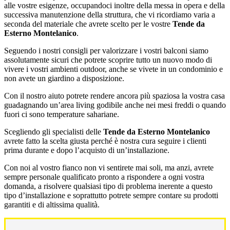
alle vostre esigenze, occupandoci inoltre della messa in opera e della
successiva manutenzione della struttura, che vi ricordiamo varia a
seconda del materiale che avrete scelto per le vostre
Tende da
Esterno Montelanico
.
Seguendo i nostri consigli per valorizzare i vostri balconi siamo
assolutamente sicuri che potrete scoprire tutto un nuovo modo di
vivere i vostri ambienti outdoor, anche se vivete in un condominio e
non avete un giardino a disposizione.
Con il nostro aiuto potrete rendere ancora più spaziosa la vostra casa
guadagnando un’area living godibile anche nei mesi freddi o quando
fuori ci sono temperature sahariane.
Scegliendo gli specialisti delle
Tende da Esterno Montelanico
avrete fatto la scelta giusta perché è nostra cura seguire i clienti
prima durante e dopo l’acquisto di un’installazione.
Con noi al vostro fianco non vi sentirete mai soli, ma anzi, avrete
sempre personale qualificato pronto a rispondere a ogni vostra
domanda, a risolvere qualsiasi tipo di problema inerente a questo
tipo d’installazione e soprattutto potrete sempre contare su prodotti
garantiti e di altissima qualità.