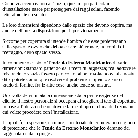
Come vi accennavamo all’inizio, questo tipo particolare
d’installazione nasce per proteggere dai raggi solari, facendo
letteralmente da scudo.
Le loro dimensioni dipendono dallo spazio che devono coprire, ma
anche dell’area a disposizione per il posizionamento.
Siccome per copertura si intende l’ombra che esse proietteranno
sullo spazio, è ovvio che debba essere più grande, in termini di
metraggio, dello spazio stesso.
In commercio esistono
Tende da Esterno Montelanico
di varie
dimensioni: standard partendo da 3 metri di larghezza; ma laddove le
misure dello spazio fossero particolari, allora rivolgendovi alla nostra
ditta potrete comunque risolvere il problema in quanto siamo in
grado di fornire, fra le altre cose, anche tende su misura.
Una volta determinata la dimensione adatta per le esigenze del
cliente, il nostro personale si occuperà di scegliere il telo di copertura
in base all’utilizzo che ne dovete fare e al tipo di clima della zona in
cui volete procedere con l’installazione.
La qualità, lo spessore, il colore, il materiale determineranno il grado
di protezione che le
Tende da Esterno Montelanico
daranno dai
raggi solari e dalla pioggia.