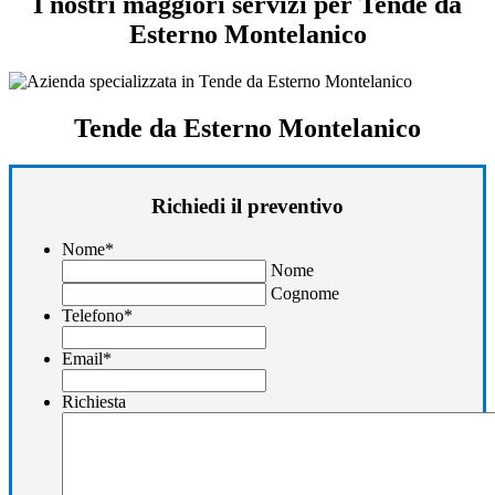
I nostri maggiori servizi per Tende da
Esterno Montelanico
Tende da Esterno Montelanico
Richiedi il preventivo
Nome
*
Nome
Cognome
Telefono
*
Email
*
Richiesta