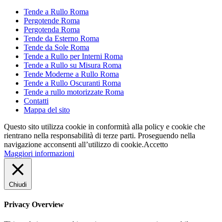
Tende a Rullo Roma
Pergotende Roma
Pergotenda Roma
Tende da Esterno Roma
Tende da Sole Roma
Tende a Rullo per Interni Roma
Tende a Rullo su Misura Roma
Tende Moderne a Rullo Roma
Tende a Rullo Oscuranti Roma
Tende a rullo motorizzate Roma
Contatti
Mappa del sito
Questo sito utilizza cookie in conformità alla policy e cookie che
rientrano nella responsabilità di terze parti. Proseguendo nella
navigazione acconsenti all’utilizzo di cookie.
Accetto
Maggiori informazioni
Chiudi
Privacy Overview