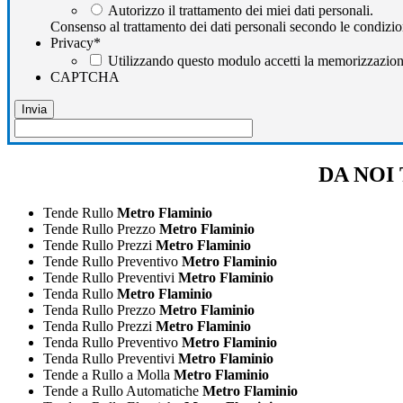
Autorizzo il trattamento dei miei dati personali.
Consenso al trattamento dei dati personali secondo le condizio
Privacy
*
Utilizzando questo modulo accetti la memorizzazione 
CAPTCHA
DA NOI 
Tende Rullo
Metro Flaminio
Tende Rullo Prezzo
Metro Flaminio
Tende Rullo Prezzi
Metro Flaminio
Tende Rullo Preventivo
Metro Flaminio
Tende Rullo Preventivi
Metro Flaminio
Tenda Rullo
Metro Flaminio
Tenda Rullo Prezzo
Metro Flaminio
Tenda Rullo Prezzi
Metro Flaminio
Tenda Rullo Preventivo
Metro Flaminio
Tenda Rullo Preventivi
Metro Flaminio
Tende a Rullo a Molla
Metro Flaminio
Tende a Rullo Automatiche
Metro Flaminio