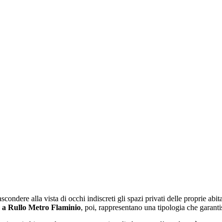
ondere alla vista di occhi indiscreti gli spazi privati delle proprie abita
a Rullo Metro Flaminio
, poi, rappresentano una tipologia che garantisc