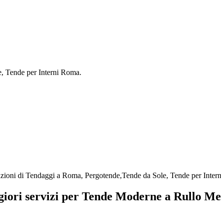
e, Tende per Interni Roma.
azioni di Tendaggi a Roma, Pergotende,Tende da Sole, Tende per Inter
giori servizi per Tende Moderne a Rullo M