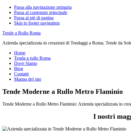
Passa alla navigazione primaria
Passa al contenuto principale
Passa al piè di pagina
Skip to footer navigation
Tende a Rullo Roma
Azienda specializzata in creazioni di Tendaggi a Roma, Tende da Sol
Home
Tenda a rullo Roma
Dove Siamo
Blog
Contatti
Mappa del sito
Tende Moderne a Rullo Metro Flaminio
Tende Moderne a Rullo Metro Flaminio: Azienda specializzata in cre
I nostri mag