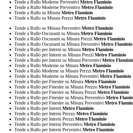
Tende a Rullo Moderne Preventivi
Metro Flaminio
Tende a Rullo Moderne Preventivo
Metro Flaminio
Tende a Rullo su Misura
Metro Flaminio
Tende a Rullo su Misura Prezzi
Metro Flaminio
Tende a Rullo su Misura Preventivi
Metro Flaminio
Tende a Rullo Oscuranti su Misura
Metro Flaminio
Tende a Rullo Oscuranti su Misura Prezzi
Metro Flaminio
Tende a Rullo Oscuranti su Misura Preventivi
Metro Flaminio
Tende a Rullo per Interni su Misura
Metro Flaminio
Tende a Rullo per Interni su Misura Prezzi
Metro Flaminio
Tende a Rullo per Interni su Misura Preventivi
Metro Flamini
Tende a Rullo Moderne su Misura
Metro Flaminio
Tende a Rullo Moderne su Misura Prezzi
Metro Flaminio
Tende a Rullo Moderne su Misura Preventivi
Metro Flaminio
Tende a Rullo per Finestre su Misura
Metro Flaminio
Tende a Rullo per Finestre su Misura Prezzo
Metro Flaminio
Tende a Rullo per Finestre su Misura Prezzi
Metro Flaminio
Tende a Rullo per Finestre su Misura Preventivo
Metro Flamin
Tende a Rullo per Finestre su Misura Preventivi
Metro Flamin
Tende a Rullo per Interni
Metro Flaminio
Tende a Rullo per Interni Prezzo
Metro Flaminio
Tende a Rullo per Interni Prezzi
Metro Flaminio
Tende a Rullo per Interni Preventivo
Metro Flaminio
Tende a Rullo per Interni Preventivi
Metro Flaminio