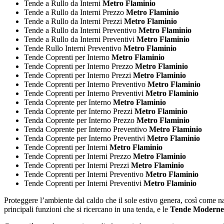
Tende a Rullo da Interni
Metro Flaminio
Tende a Rullo da Interni Prezzo
Metro Flaminio
Tende a Rullo da Interni Prezzi
Metro Flaminio
Tende a Rullo da Interni Preventivo
Metro Flaminio
Tende a Rullo da Interni Preventivi
Metro Flaminio
Tende Rullo Interni Preventivo
Metro Flaminio
Tende Coprenti per Interno
Metro Flaminio
Tende Coprenti per Interno Prezzo
Metro Flaminio
Tende Coprenti per Interno Prezzi
Metro Flaminio
Tende Coprenti per Interno Preventivo
Metro Flaminio
Tende Coprenti per Interno Preventivi
Metro Flaminio
Tenda Coprente per Interno
Metro Flaminio
Tenda Coprente per Interno Prezzi
Metro Flaminio
Tenda Coprente per Interno Prezzo
Metro Flaminio
Tenda Coprente per Interno Preventivo
Metro Flaminio
Tenda Coprente per Interno Preventivi
Metro Flaminio
Tende Coprenti per Interni
Metro Flaminio
Tende Coprenti per Interni Prezzo
Metro Flaminio
Tende Coprenti per Interni Prezzi
Metro Flaminio
Tende Coprenti per Interni Preventivo
Metro Flaminio
Tende Coprenti per Interni Preventivi
Metro Flaminio
Proteggere l’ambiente dal caldo che il sole estivo genera, così come nasc
principali funzioni che si ricercano in una tenda, e le
Tende Moderne 