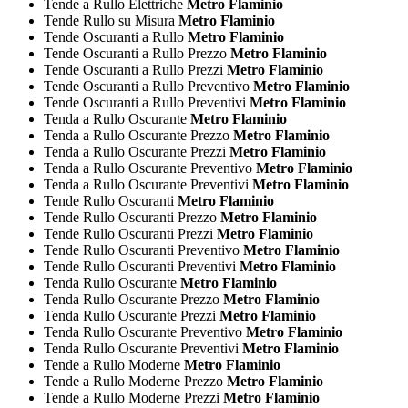
Tende a Rullo Elettriche
Metro Flaminio
Tende Rullo su Misura
Metro Flaminio
Tende Oscuranti a Rullo
Metro Flaminio
Tende Oscuranti a Rullo Prezzo
Metro Flaminio
Tende Oscuranti a Rullo Prezzi
Metro Flaminio
Tende Oscuranti a Rullo Preventivo
Metro Flaminio
Tende Oscuranti a Rullo Preventivi
Metro Flaminio
Tenda a Rullo Oscurante
Metro Flaminio
Tenda a Rullo Oscurante Prezzo
Metro Flaminio
Tenda a Rullo Oscurante Prezzi
Metro Flaminio
Tenda a Rullo Oscurante Preventivo
Metro Flaminio
Tenda a Rullo Oscurante Preventivi
Metro Flaminio
Tende Rullo Oscuranti
Metro Flaminio
Tende Rullo Oscuranti Prezzo
Metro Flaminio
Tende Rullo Oscuranti Prezzi
Metro Flaminio
Tende Rullo Oscuranti Preventivo
Metro Flaminio
Tende Rullo Oscuranti Preventivi
Metro Flaminio
Tenda Rullo Oscurante
Metro Flaminio
Tenda Rullo Oscurante Prezzo
Metro Flaminio
Tenda Rullo Oscurante Prezzi
Metro Flaminio
Tenda Rullo Oscurante Preventivo
Metro Flaminio
Tenda Rullo Oscurante Preventivi
Metro Flaminio
Tende a Rullo Moderne
Metro Flaminio
Tende a Rullo Moderne Prezzo
Metro Flaminio
Tende a Rullo Moderne Prezzi
Metro Flaminio