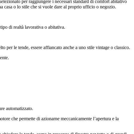
selezionato per raggiungere i necessari standard di comfort abitativo
a casa o lo stile che si vuole dare al proprio ufficio o negozio.
po di realtà lavorativa o abitativa.
lto per le tende, essere affiancato anche a uno stile vintage o classico.
ente.
ure automatizzato.
tore che permette di azionarne meccanicamente l’apertura e la