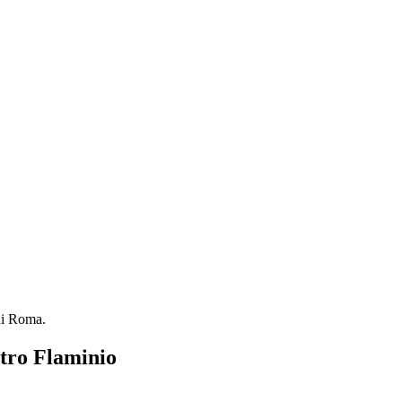
ni Roma.
etro Flaminio