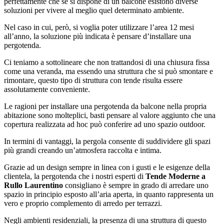
perfettamente che se si dispone di un balcone esistono diverse
soluzioni per vivere al meglio quel determinato ambiente.
Nel caso in cui, però, si voglia poter utilizzare l’area 12 mesi
all’anno, la soluzione più indicata è pensare d’installare una
pergotenda.
Ci teniamo a sottolineare che non trattandosi di una chiusura fissa
come una veranda, ma essendo una struttura che si può smontare e
rimontare, questo tipo di struttura con tende risulta essere
assolutamente conveniente.
Le ragioni per installare una pergotenda da balcone nella propria
abitazione sono molteplici, basti pensare al valore aggiunto che una
copertura realizzata ad hoc può conferire ad uno spazio outdoor.
In termini di vantaggi, la pergola consente di suddividere gli spazi
più grandi creando un’atmosfera raccolta e intima.
Grazie ad un design sempre in linea con i gusti e le esigenze della
clientela, la pergotenda che i nostri esperti di
Tende Moderne a
Rullo Laurentino
consigliano è sempre in grado di arredare uno
spazio in principio esposto all’aria aperta, in quanto rappresenta un
vero e proprio complemento di arredo per terrazzi.
Negli ambienti residenziali, la presenza di una struttura di questo