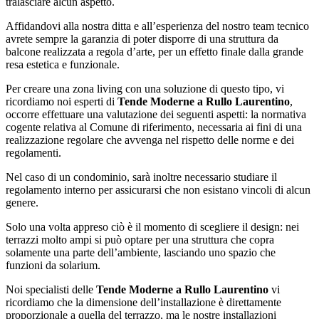
tralasciare alcun aspetto.
Affidandovi alla nostra ditta e all’esperienza del nostro team tecnico
avrete sempre la garanzia di poter disporre di una struttura da
balcone realizzata a regola d’arte, per un effetto finale dalla grande
resa estetica e funzionale.
Per creare una zona living con una soluzione di questo tipo, vi
ricordiamo noi esperti di
Tende Moderne a Rullo Laurentino
,
occorre effettuare una valutazione dei seguenti aspetti: la normativa
cogente relativa al Comune di riferimento, necessaria ai fini di una
realizzazione regolare che avvenga nel rispetto delle norme e dei
regolamenti.
Nel caso di un condominio, sarà inoltre necessario studiare il
regolamento interno per assicurarsi che non esistano vincoli di alcun
genere.
Solo una volta appreso ciò è il momento di scegliere il design: nei
terrazzi molto ampi si può optare per una struttura che copra
solamente una parte dell’ambiente, lasciando uno spazio che
funzioni da solarium.
Noi specialisti delle
Tende Moderne a Rullo Laurentino
vi
ricordiamo che la dimensione dell’installazione è direttamente
proporzionale a quella del terrazzo, ma le nostre installazioni