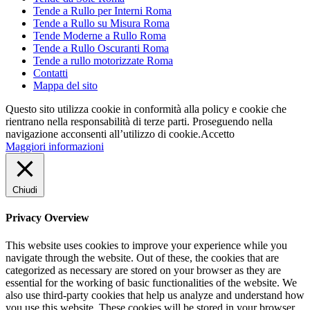
Tende a Rullo per Interni Roma
Tende a Rullo su Misura Roma
Tende Moderne a Rullo Roma
Tende a Rullo Oscuranti Roma
Tende a rullo motorizzate Roma
Contatti
Mappa del sito
Questo sito utilizza cookie in conformità alla policy e cookie che
rientrano nella responsabilità di terze parti. Proseguendo nella
navigazione acconsenti all’utilizzo di cookie.
Accetto
Maggiori informazioni
Chiudi
Privacy Overview
This website uses cookies to improve your experience while you
navigate through the website. Out of these, the cookies that are
categorized as necessary are stored on your browser as they are
essential for the working of basic functionalities of the website. We
also use third-party cookies that help us analyze and understand how
you use this website. These cookies will be stored in your browser