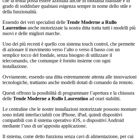
che la tenda possa essere azionata anche in modalità manuale è in
grado di soddisfare qualsiasi esigenza sempre in nome dello stile e
della funzionalità.
Essendo dei veri specialisti delle
Tende Moderne a Rullo
Laurentino
anche motorizzate la nostra ditta tratta tutti i modelli più
nuovi e delle migliori marche.
Uno dei più recenti è quello con sistema touch control, che permette
di azionare il movimento verso l’alto o verso il basso con un
semplice tocco del fondale, senza bisogno di utilizzare il
telecomando, che comunque è fornito insieme con ogni
installazione.
Ovviamente, essendo una ditta estremamente attenta alle innovazioni
tecnologiche, trattiamo anche modelli dotati di comando da remoto.
Questi offrono la possibilità di programmare l’apertura e la chiusura
delle
Tende Moderne a Rullo Laurentino
ad orari stabiliti.
Le centraline che le nostre installazioni motorizzate possono montare
sono infatti interfacciabili con iPhone, iPad, quindi dispositivi
compatibili con il sistema operativo iOS, o dispositivi Android
mediante l’uso di un’apposita applicazione.
Il sistema, come detto funziona senza cavi di alimentazione, per cui