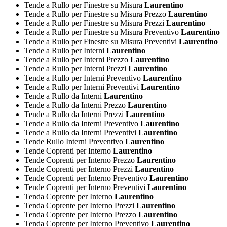
Tende a Rullo per Finestre su Misura
Laurentino
Tende a Rullo per Finestre su Misura Prezzo
Laurentino
Tende a Rullo per Finestre su Misura Prezzi
Laurentino
Tende a Rullo per Finestre su Misura Preventivo
Laurentino
Tende a Rullo per Finestre su Misura Preventivi
Laurentino
Tende a Rullo per Interni
Laurentino
Tende a Rullo per Interni Prezzo
Laurentino
Tende a Rullo per Interni Prezzi
Laurentino
Tende a Rullo per Interni Preventivo
Laurentino
Tende a Rullo per Interni Preventivi
Laurentino
Tende a Rullo da Interni
Laurentino
Tende a Rullo da Interni Prezzo
Laurentino
Tende a Rullo da Interni Prezzi
Laurentino
Tende a Rullo da Interni Preventivo
Laurentino
Tende a Rullo da Interni Preventivi
Laurentino
Tende Rullo Interni Preventivo
Laurentino
Tende Coprenti per Interno
Laurentino
Tende Coprenti per Interno Prezzo
Laurentino
Tende Coprenti per Interno Prezzi
Laurentino
Tende Coprenti per Interno Preventivo
Laurentino
Tende Coprenti per Interno Preventivi
Laurentino
Tenda Coprente per Interno
Laurentino
Tenda Coprente per Interno Prezzi
Laurentino
Tenda Coprente per Interno Prezzo
Laurentino
Tenda Coprente per Interno Preventivo
Laurentino