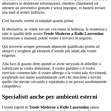
alternativa se desiderate informazioni, chiedere chiarimenti od
ottenere un preventivo gratuito e senza impegno, vi basterà inviare
una mail al nostro indirizzo.
Così facendo verrete ricontattati quanto prima.
In alternativa, se volete toccare con mano la bellezza, la resistenza e
tutte le qualità delle nostre
Tende Moderne a Rullo Laurentino
motorizzate o manuali, potete venire a trovarci in negozio.
Qui troverete sempre personale altamente qualificato pronto ad
aiutarvi a scegliere gli elementi d’arredo più adatti alle vostre
esigenze.
Alla luce di quanto detto quindi se avete necessità di abbellire o
valorizzare la vostra abitazione, il vostro giardino o il vostro
esercizio commerciale, il vostro albergo o la vostra sala ricevimenti,
scegliendo noi siamo assolutamente certi che riuscirete a trovare
quello che stavate cercando e soprattutto a un prezzo assolutamente
competitivo.
Specialisti anche per ambienti esterni
I nostri esperti in
Tende Moderne a Rullo Laurentino
sanno