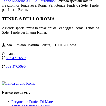
Tende Moderne a Rullo Laurentino
: Azienda specializzata in
creazioni di Tendaggi a Roma, Pergotende,Tende da Sole, Tende
per Interni Roma.
Footer
TENDE A RULLO ROMA
Azienda specializzata in creazioni di Tendaggi a Roma, Tende da
Sole, Tende per Interni Roma.
Via Giovanni Battista Cerruti, 19 00154 Roma
Contatti:
393.4719279
339.3765696
Forse cercavi…
Pergotende Pratica Di Mare
Tende da Esterno Cavour