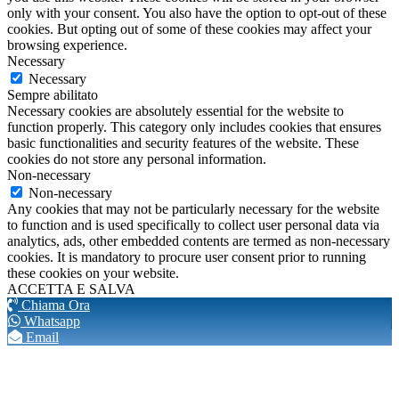
only with your consent. You also have the option to opt-out of these
cookies. But opting out of some of these cookies may affect your
browsing experience.
Necessary
Necessary
Sempre abilitato
Necessary cookies are absolutely essential for the website to
function properly. This category only includes cookies that ensures
basic functionalities and security features of the website. These
cookies do not store any personal information.
Non-necessary
Non-necessary
Any cookies that may not be particularly necessary for the website
to function and is used specifically to collect user personal data via
analytics, ads, other embedded contents are termed as non-necessary
cookies. It is mandatory to procure user consent prior to running
these cookies on your website.
ACCETTA E SALVA
Chiama Ora
Whatsapp
Email