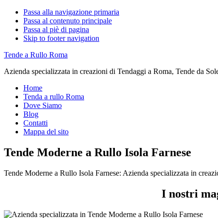
Passa alla navigazione primaria
Passa al contenuto principale
Passa al piè di pagina
Skip to footer navigation
Tende a Rullo Roma
Azienda specializzata in creazioni di Tendaggi a Roma, Tende da Sol
Home
Tenda a rullo Roma
Dove Siamo
Blog
Contatti
Mappa del sito
Tende Moderne a Rullo Isola Farnese
Tende Moderne a Rullo Isola Farnese: Azienda specializzata in creaz
I nostri ma