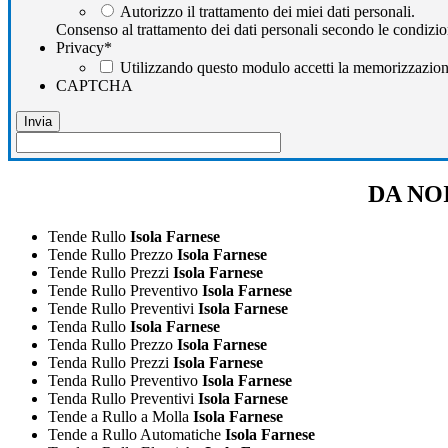
Autorizzo il trattamento dei miei dati personali.
Consenso al trattamento dei dati personali secondo le condizio
Privacy
*
Utilizzando questo modulo accetti la memorizzazione 
CAPTCHA
DA NOI
Tende Rullo
Isola Farnese
Tende Rullo Prezzo
Isola Farnese
Tende Rullo Prezzi
Isola Farnese
Tende Rullo Preventivo
Isola Farnese
Tende Rullo Preventivi
Isola Farnese
Tenda Rullo
Isola Farnese
Tenda Rullo Prezzo
Isola Farnese
Tenda Rullo Prezzi
Isola Farnese
Tenda Rullo Preventivo
Isola Farnese
Tenda Rullo Preventivi
Isola Farnese
Tende a Rullo a Molla
Isola Farnese
Tende a Rullo Automatiche
Isola Farnese