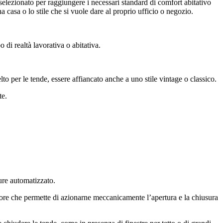
selezionato per raggiungere i necessari standard di comfort abitativo
a casa o lo stile che si vuole dare al proprio ufficio o negozio.
di realtà lavorativa o abitativa.
lto per le tende, essere affiancato anche a uno stile vintage o classico.
te.
ure automatizzato.
e che permette di azionarne meccanicamente l’apertura e la chiusura