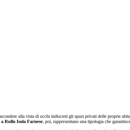
ondere alla vista di occhi indiscreti gli spazi privati delle proprie abita
a Rullo Isola Farnese
, poi, rappresentano una tipologia che garantisce p