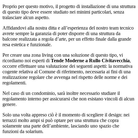
Proprio per questo motivo, il progetto di installazione di una struttura
di questo tipo deve essere studiato nei minimi particolari, senza
tralasciare alcun aspetto.
Affidandovi alla nostra ditta e all’esperienza del nostro team tecnico
avrete sempre la garanzia di poter disporre di una struttura da
balcone realizzata a regola d’arte, per un effetto finale dalla grande
resa estetica e funzionale.
Per creare una zona living con una soluzione di questo tipo, vi
ricordiamo noi esperti di
Tende Moderne a Rullo Civitavecchia
,
occorre effettuare una valutazione dei seguenti aspetti: la normativa
cogente relativa al Comune di riferimento, necessaria ai fini di una
realizzazione regolare che avvenga nel rispetto delle norme e dei
regolamenti.
Nel caso di un condominio, sarà inoltre necessario studiare il
regolamento interno per assicurarsi che non esistano vincoli di alcun
genere.
Solo una volta appreso ciò è il momento di scegliere il design: nei
terrazzi molto ampi si può optare per una struttura che copra
solamente una parte dell’ambiente, lasciando uno spazio che
funzioni da solarium.