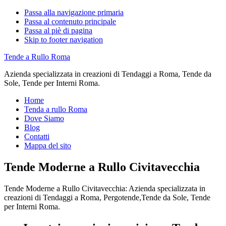
Passa alla navigazione primaria
Passa al contenuto principale
Passa al piè di pagina
Skip to footer navigation
Tende a Rullo Roma
Azienda specializzata in creazioni di Tendaggi a Roma, Tende da
Sole, Tende per Interni Roma.
Home
Tenda a rullo Roma
Dove Siamo
Blog
Contatti
Mappa del sito
Tende Moderne a Rullo Civitavecchia
Tende Moderne a Rullo Civitavecchia: Azienda specializzata in
creazioni di Tendaggi a Roma, Pergotende,Tende da Sole, Tende
per Interni Roma.