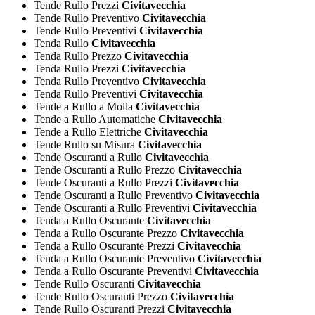
Tende Rullo Prezzi
Civitavecchia
Tende Rullo Preventivo
Civitavecchia
Tende Rullo Preventivi
Civitavecchia
Tenda Rullo
Civitavecchia
Tenda Rullo Prezzo
Civitavecchia
Tenda Rullo Prezzi
Civitavecchia
Tenda Rullo Preventivo
Civitavecchia
Tenda Rullo Preventivi
Civitavecchia
Tende a Rullo a Molla
Civitavecchia
Tende a Rullo Automatiche
Civitavecchia
Tende a Rullo Elettriche
Civitavecchia
Tende Rullo su Misura
Civitavecchia
Tende Oscuranti a Rullo
Civitavecchia
Tende Oscuranti a Rullo Prezzo
Civitavecchia
Tende Oscuranti a Rullo Prezzi
Civitavecchia
Tende Oscuranti a Rullo Preventivo
Civitavecchia
Tende Oscuranti a Rullo Preventivi
Civitavecchia
Tenda a Rullo Oscurante
Civitavecchia
Tenda a Rullo Oscurante Prezzo
Civitavecchia
Tenda a Rullo Oscurante Prezzi
Civitavecchia
Tenda a Rullo Oscurante Preventivo
Civitavecchia
Tenda a Rullo Oscurante Preventivi
Civitavecchia
Tende Rullo Oscuranti
Civitavecchia
Tende Rullo Oscuranti Prezzo
Civitavecchia
Tende Rullo Oscuranti Prezzi
Civitavecchia