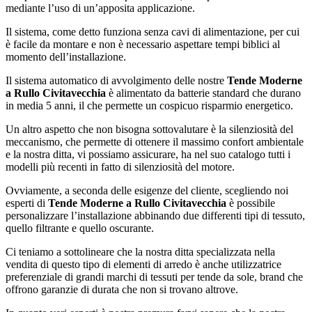
mediante l’uso di un’apposita applicazione.
Il sistema, come detto funziona senza cavi di alimentazione, per cui
è facile da montare e non è necessario aspettare tempi biblici al
momento dell’installazione.
Il sistema automatico di avvolgimento delle nostre
Tende Moderne
a Rullo Civitavecchia
è alimentato da batterie standard che durano
in media 5 anni, il che permette un cospicuo risparmio energetico.
Un altro aspetto che non bisogna sottovalutare è la silenziosità del
meccanismo, che permette di ottenere il massimo confort ambientale
e la nostra ditta, vi possiamo assicurare, ha nel suo catalogo tutti i
modelli più recenti in fatto di silenziosità del motore.
Ovviamente, a seconda delle esigenze del cliente, scegliendo noi
esperti di
Tende Moderne a Rullo Civitavecchia
è possibile
personalizzare l’installazione abbinando due differenti tipi di tessuto,
quello filtrante e quello oscurante.
Ci teniamo a sottolineare che la nostra ditta specializzata nella
vendita di questo tipo di elementi di arredo è anche utilizzatrice
preferenziale di grandi marchi di tessuti per tende da sole, brand che
offrono garanzie di durata che non si trovano altrove.