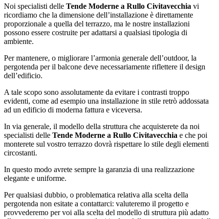
Noi specialisti delle
Tende Moderne a Rullo Civitavecchia
vi
ricordiamo che la dimensione dell’installazione è direttamente
proporzionale a quella del terrazzo, ma le nostre installazioni
possono essere costruite per adattarsi a qualsiasi tipologia di
ambiente.
Per mantenere, o migliorare l’armonia generale dell’outdoor, la
pergotenda per il balcone deve necessariamente riflettere il design
dell’edificio.
A tale scopo sono assolutamente da evitare i contrasti troppo
evidenti, come ad esempio una installazione in stile retrò addossata
ad un edificio di moderna fattura e viceversa.
In via generale, il modello della struttura che acquisterete da noi
specialisti delle
Tende Moderne a Rullo Civitavecchia
e che poi
monterete sul vostro terrazzo dovrà rispettare lo stile degli elementi
circostanti.
In questo modo avrete sempre la garanzia di una realizzazione
elegante e uniforme.
Per qualsiasi dubbio, o problematica relativa alla scelta della
pergotenda non esitate a contattarci: valuteremo il progetto e
provvederemo per voi alla scelta del modello di struttura più adatto