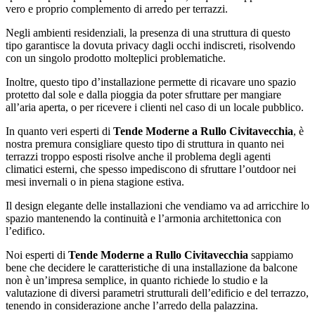
vero e proprio complemento di arredo per terrazzi.
Negli ambienti residenziali, la presenza di una struttura di questo
tipo garantisce la dovuta privacy dagli occhi indiscreti, risolvendo
con un singolo prodotto molteplici problematiche.
Inoltre, questo tipo d’installazione permette di ricavare uno spazio
protetto dal sole e dalla pioggia da poter sfruttare per mangiare
all’aria aperta, o per ricevere i clienti nel caso di un locale pubblico.
In quanto veri esperti di
Tende Moderne a Rullo Civitavecchia
, è
nostra premura consigliare questo tipo di struttura in quanto nei
terrazzi troppo esposti risolve anche il problema degli agenti
climatici esterni, che spesso impediscono di sfruttare l’outdoor nei
mesi invernali o in piena stagione estiva.
Il design elegante delle installazioni che vendiamo va ad arricchire lo
spazio mantenendo la continuità e l’armonia architettonica con
l’edifico.
Noi esperti di
Tende Moderne a Rullo Civitavecchia
sappiamo
bene che decidere le caratteristiche di una installazione da balcone
non è un’impresa semplice, in quanto richiede lo studio e la
valutazione di diversi parametri strutturali dell’edificio e del terrazzo,
tenendo in considerazione anche l’arredo della palazzina.