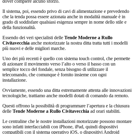
dover compiere alcuno sforzo.
Il sistema, poi, essendo privo di cavi di alimentazione e prevedendo
che la tenda possa essere azionata anche in modalità manuale è in
grado di soddisfare qualsiasi esigenza sempre in nome dello stile e
della funzionalità.
Essendo dei veri specialisti delle
Tende Moderne a Rullo
Civitavecchia
anche motorizzate la nostra ditta tratta tutti i modelli
più nuovi e delle migliori marche.
Uno dei più recenti è quello con sistema touch control, che permette
di azionare il movimento verso l’alto o verso il basso con un
semplice tocco del fondale, senza bisogno di utilizzare il
telecomando, che comunque è fornito insieme con ogni
installazione.
Ovviamente, essendo una ditta estremamente attenta alle innovazioni
tecnologiche, trattiamo anche modelli dotati di comando da remoto.
Questi offrono la possibilità di programmare l’apertura e la chiusura
delle
Tende Moderne a Rullo Civitavecchia
ad orari stabiliti.
Le centraline che le nostre installazioni motorizzate possono montare
sono infatti interfacciabili con iPhone, iPad, quindi dispositivi
compatibili con il sistema operativo iOS, o dispositivi Android