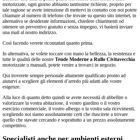
motorizzate, ogni giorno abbiamo tantissime richieste, proprio per
tale ragione se avete intenzione di mettervi in contatto con noi potete
chiamare al numero di telefono che trovate su questo sito internet, in
alternativa se desiderate informazioni, chiedere chiarimenti od
ottenere un preventivo gratuito e senza impegno, vi basterà inviare
una mail al nostro indirizzo.
Così facendo verrete ricontattati quanto prima.
In alternativa, se volete toccare con mano la bellezza, la resistenza e
tutte le qualità delle nostre
Tende Moderne a Rullo Civitavecchia
motorizzate o manuali, potete venire a trovarci in negozio.
Qui troverete sempre personale altamente qualificato pronto ad
aiutarvi a scegliere gli elementi d’arredo più adatti alle vostre
esigenze.
Alla luce di quanto detto quindi se avete necessità di abbellire o
valorizzare la vostra abitazione, il vostro giardino o il vostro
esercizio commerciale, il vostro albergo o la vostra sala ricevimenti,
scegliendo noi siamo assolutamente certi che riuscirete a trovare
quello che stavate cercando e soprattutto a un prezzo assolutamente
competitivo.
Specialisti anche per ambienti esterni