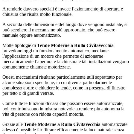
A renderle davvero speciali è invece l’azionamento di apertura e
chiusura che risulta molto funzionale.
A seconda delle dimensioni e del luogo dove vengono installate, si
può scegliere il meccanismo più appropriato, che può essere
manuale oppure automatizzato.
Molte tipologie di
Tende Moderne a Rullo Civitavecchia
prevedono oggi un funzionamento automatico, mediante
l’applicazione di un motore che permette di azionarne
meccanicamente l’apertura e la chiusura e tali installazioni vengono
comunemente chiamate motorizzate.
Questi meccanismi risultano particolarmente utili soprattutto per
alcune situazioni specifiche, in cui diventa particolarmente
complesso aprire e chiudere le tende, come in presenza di finestre
per tetto o di grandi vetrate.
Come tutte le funzioni di casa che possono essere automatizzate,
poi, contribuiscono in misura notevole a rendere più autonoma la
vita di persone con ridotta capacità motoria.
Grazie alle
Tende Moderne a Rullo Civitavecchia
automatizzate
adesso è possibile far filtrare efficacemente la luce naturale senza