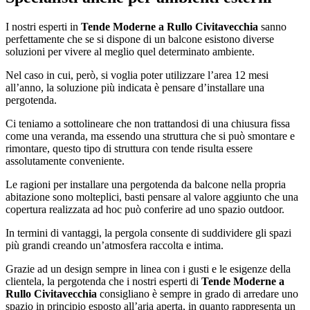
I nostri esperti in
Tende Moderne a Rullo Civitavecchia
sanno
perfettamente che se si dispone di un balcone esistono diverse
soluzioni per vivere al meglio quel determinato ambiente.
Nel caso in cui, però, si voglia poter utilizzare l’area 12 mesi
all’anno, la soluzione più indicata è pensare d’installare una
pergotenda.
Ci teniamo a sottolineare che non trattandosi di una chiusura fissa
come una veranda, ma essendo una struttura che si può smontare e
rimontare, questo tipo di struttura con tende risulta essere
assolutamente conveniente.
Le ragioni per installare una pergotenda da balcone nella propria
abitazione sono molteplici, basti pensare al valore aggiunto che una
copertura realizzata ad hoc può conferire ad uno spazio outdoor.
In termini di vantaggi, la pergola consente di suddividere gli spazi
più grandi creando un’atmosfera raccolta e intima.
Grazie ad un design sempre in linea con i gusti e le esigenze della
clientela, la pergotenda che i nostri esperti di
Tende Moderne a
Rullo Civitavecchia
consigliano è sempre in grado di arredare uno
spazio in principio esposto all’aria aperta, in quanto rappresenta un