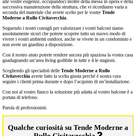
alle vostre esigenze, occupandoci inoltre della messa in opera e della
successiva manutenzione della struttura, che vi ricordiamo varia a
seconda del materiale che avrete scelto per le vostre
Tende
Moderne a Rullo Civitavecchia
.
Seguendo i nostri consigli per valorizzare i vostri balconi siamo
assolutamente sicuri che potrete scoprire tutto un nuovo modo di
vivere i vostri ambienti outdoor, anche se vivete in un condominio e
non avete un giardino a disposizione.
Con il nostro aiuto potrete rendere ancora più spaziosa la vostra casa
guadagnando un’area living godibile in tutte e 4 le stagioni.
Scegliendo gli specialisti delle
Tende Moderne a Rullo
Civitavecchia
avrete fatto la scelta giusta perché è nostra cura
seguire i clienti prima durante e dopo l’acquisto di un’installazione.
Con noi al vostro fianco la soluzione più adatta al vostro balcone è a
portata di telefono.
Parola di professionisti.
Qualche curiosità su Tende Moderne a
Rullo Civitavecchia