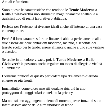
Attuali e funzionali.
Sono queste le caratteristiche che rendono le
Tende Moderne a
Rullo Civitavecchia
uno strumento magnificamente adattabile a
qualsiasi tipo di realtà lavorativa o abitativa.
Perfette per l’esterno, si rivelano ideali anche all’interno di una casa
contemporanea.
Perché il loro carattere sobrio e lineare si abbina perfettamente allo
stile essenziale delle abitazioni moderne, ma può, a seconda del
tessuto scelto per le tende, essere affiancato anche a uno stile vintage
o classico.
Se scelte in un colore vivace, poi, le
Tende Moderne a Rullo
Civitavecchia
possono anche regalare un tocco di allegria e vitalità
all’ambiente.
L’estrema praticità di questo particolare tipo d’elemento d’arredo
emerge su più fronti.
Innanzitutto, come dicevamo già qualche riga più in alto,
proteggono dai raggi solari e tutelano la privacy.
Ma non stiamo aggiungendo niente di nuovo: queste funzioni sono
infatti assolte anche dalle altre tipologie di tende.