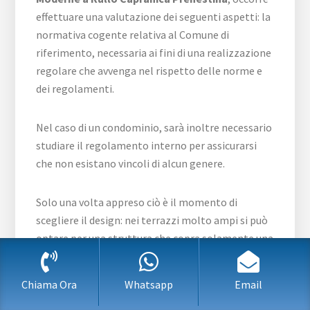
effettuare una valutazione dei seguenti aspetti: la
normativa cogente relativa al Comune di
riferimento, necessaria ai fini di una realizzazione
regolare che avvenga nel rispetto delle norme e
dei regolamenti.
Nel caso di un condominio, sarà inoltre necessario
studiare il regolamento interno per assicurarsi
che non esistano vincoli di alcun genere.
Solo una volta appreso ciò è il momento di
scegliere il design: nei terrazzi molto ampi si può
optare per una struttura che copra solamente una
parte dell’ambiente, lasciando uno spazio che
funzioni da solarium.
Chiama Ora
Whatsapp
Email