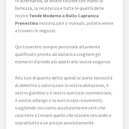
In alternativa, se volete toccare con mano la
bellezza, la resistenza e tutte le qualità delle
nostre
Tende Moderne a Rullo Capranica
Prenestina
motorizzate o manuali, potete venire
a trovarci in negozio.
Qui troverete sempre personale altamente
qualificato pronto ad aiutarvi a scegliere gli
elementi d’arredo più adatti alle vostre esigenze.
Alla luce di quanto detto quindi se avete necessità
di abbellire o valorizzare la vostra abitazione, il
vostro giardino o il vostro esercizio commerciale,
il vostro albergo o la vostra sala ricevimenti,
scegliendo noi siamo assolutamente certi che
riuscirete a trovare quello che stavate cercando e
soprattutto a un prezzo assolutamente