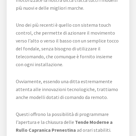
motorizzate la nostra ditta tratta tutti i modelli
più nuovi e delle migliori marche.
Uno dei più recenti è quello con sistema touch
control, che permette di azionare il movimento
verso l’alto o verso il basso con un semplice tocco
del fondale, senza bisogno di utilizzare il
telecomando, che comunque è fornito insieme
con ogni installazione.
Ovviamente, essendo una ditta estremamente
attenta alle innovazioni tecnologiche, trattiamo
anche modelli dotati di comando da remoto.
Questi offrono la possibilità di programmare
l’apertura e la chiusura delle
Tende Moderne a
Rullo Capranica Prenestina
ad orari stabiliti.