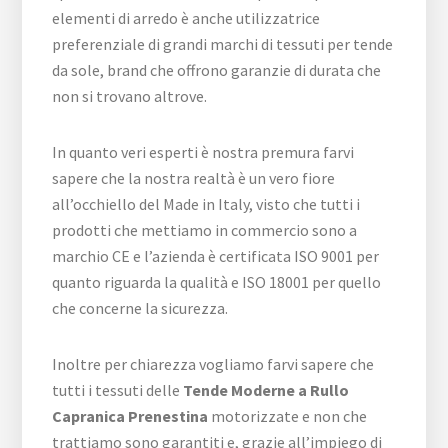
elementi di arredo è anche utilizzatrice
preferenziale di grandi marchi di tessuti per tende
da sole, brand che offrono garanzie di durata che
non si trovano altrove.
In quanto veri esperti è nostra premura farvi
sapere che la nostra realtà è un vero fiore
all’occhiello del Made in Italy, visto che tutti i
prodotti che mettiamo in commercio sono a
marchio CE e l’azienda è certificata ISO 9001 per
quanto riguarda la qualità e ISO 18001 per quello
che concerne la sicurezza.
Inoltre per chiarezza vogliamo farvi sapere che
tutti i tessuti delle
Tende Moderne a Rullo
Capranica Prenestina
motorizzate e non che
trattiamo sono garantiti e, grazie all’impiego di