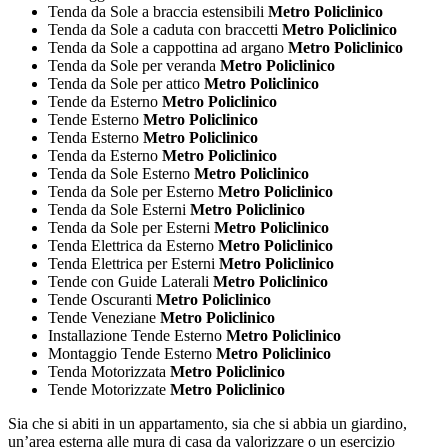
Tenda da Sole a braccia estensibili
Metro Policlinico
Tenda da Sole a caduta con braccetti
Metro Policlinico
Tenda da Sole a cappottina ad argano
Metro Policlinico
Tenda da Sole per veranda
Metro Policlinico
Tenda da Sole per attico
Metro Policlinico
Tende da Esterno
Metro Policlinico
Tende Esterno
Metro Policlinico
Tenda Esterno
Metro Policlinico
Tenda da Esterno
Metro Policlinico
Tenda da Sole Esterno
Metro Policlinico
Tenda da Sole per Esterno
Metro Policlinico
Tenda da Sole Esterni
Metro Policlinico
Tenda da Sole per Esterni
Metro Policlinico
Tenda Elettrica da Esterno
Metro Policlinico
Tenda Elettrica per Esterni
Metro Policlinico
Tende con Guide Laterali
Metro Policlinico
Tende Oscuranti
Metro Policlinico
Tende Veneziane
Metro Policlinico
Installazione Tende Esterno
Metro Policlinico
Montaggio Tende Esterno
Metro Policlinico
Tenda Motorizzata
Metro Policlinico
Tende Motorizzate
Metro Policlinico
Sia che si abiti in un appartamento, sia che si abbia un giardino,
un’area esterna alle mura di casa da valorizzare o un esercizio