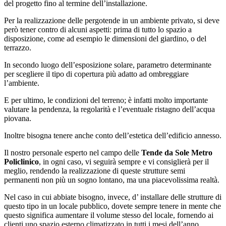
del progetto fino al termine dell’installazione.
Per la realizzazione delle pergotende in un ambiente privato, si deve
però tener contro di alcuni aspetti: prima di tutto lo spazio a
disposizione, come ad esempio le dimensioni del giardino, o del
terrazzo.
In secondo luogo dell’esposizione solare, parametro determinante
per scegliere il tipo di copertura più adatto ad ombreggiare
l’ambiente.
E per ultimo, le condizioni del terreno; è infatti molto importante
valutare la pendenza, la regolarità e l’eventuale ristagno dell’acqua
piovana.
Inoltre bisogna tenere anche conto dell’estetica dell’edificio annesso.
Il nostro personale esperto nel campo delle
Tende da Sole Metro
Policlinico
, in ogni caso, vi seguirà sempre e vi consiglierà per il
meglio, rendendo la realizzazione di queste strutture semi
permanenti non più un sogno lontano, ma una piacevolissima realtà.
Nel caso in cui abbiate bisogno, invece, d’ installare delle strutture di
questo tipo in un locale pubblico, dovete sempre tenere in mente che
questo significa aumentare il volume stesso del locale, fornendo ai
clienti uno spazio esterno climatizzato in tutti i mesi dell’anno,