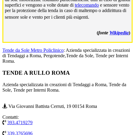
superfici e vengono a volte dotate di
telecomando
e sensore vento
per la protezione della tenda in caso di maltempo o addirittura di
sensore sole e vento per i clienti più esigenti.
(
fonte
Wikipedia
)
Tende da Sole Metro Policlinico
: Azienda specializzata in creazioni
di Tendaggi a Roma, Pergotende,Tende da Sole, Tende per Interni
Roma.
Footer
TENDE A RULLO ROMA
Azienda specializzata in creazioni di Tendaggi a Roma, Tende da
Sole, Tende per Interni Roma.
Via Giovanni Battista Cerruti, 19 00154 Roma
Contatti:
393.4719279
339.3765696