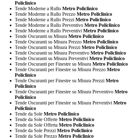
Policlinico
Tende Moderne a Rullo
Metro Policlinico
Tende Moderne a Rullo Prezzo
Metro Policlinico
Tende Moderne a Rullo Prezzi
Metro Policlinico
Tende Moderne a Rullo Preventivo
Metro Policlinico
Tende Moderne a Rullo Preventivi
Metro Policlinico
Tende Oscuranti su Misura
Metro Policlinico
Tende Oscuranti su Misura Prezzo
Metro Policlinico
Tende Oscuranti su Misura Prezzi
Metro Policlinico
Tende Oscuranti su Misura Preventivo
Metro Policlinico
Tende Oscuranti su Misura Preventivi
Metro Policlinico
Tende Oscuranti per Finestre su Misura
Metro Policlinico
Tende Oscuranti per Finestre su Misura Prezzo
Metro
Policlinico
Tende Oscuranti per Finestre su Misura Prezzi
Metro
Policlinico
Tende Oscuranti per Finestre su Misura Preventivo
Metro
Policlinico
Tende Oscuranti per Finestre su Misura Preventivi
Metro
Policlinico
Tende da Sole
Metro Policlinico
Tende da Sole Offerte
Metro Policlinico
Tende da Sole Offerta
Metro Policlinico
Tende da Sole Prezzi
Metro Policlinico
Tende da Sole Prezzo
Metro Policlinico