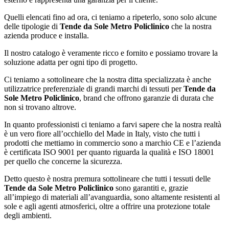
Quelli elencati fino ad ora, ci teniamo a ripeterlo, sono solo alcune
delle tipologie di
Tende da Sole Metro Policlinico
che la nostra
azienda produce e installa.
Il nostro catalogo è veramente ricco e fornito e possiamo trovare la
soluzione adatta per ogni tipo di progetto.
Ci teniamo a sottolineare che la nostra ditta specializzata è anche
utilizzatrice preferenziale di grandi marchi di tessuti per
Tende da
Sole Metro Policlinico
, brand che offrono garanzie di durata che
non si trovano altrove.
In quanto professionisti ci teniamo a farvi sapere che la nostra realtà
è un vero fiore all’occhiello del Made in Italy, visto che tutti i
prodotti che mettiamo in commercio sono a marchio CE e l’azienda
è certificata ISO 9001 per quanto riguarda la qualità e ISO 18001
per quello che concerne la sicurezza.
Detto questo è nostra premura sottolineare che tutti i tessuti delle
Tende da Sole Metro Policlinico
sono garantiti e, grazie
all’impiego di materiali all’avanguardia, sono altamente resistenti al
sole e agli agenti atmosferici, oltre a offrire una protezione totale
degli ambienti.