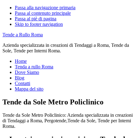
Passa alla navigazione primaria
Passa al contenuto principale
Passa al piè di pagina
Skip to footer navigation
Tende a Rullo Roma
Azienda specializzata in creazioni di Tendaggi a Roma, Tende da
Sole, Tende per Interni Roma.
Home
Tenda a rullo Roma
Dove Siamo
Blog
Contatti
Mappa del sito
Tende da Sole Metro Policlinico
Tende da Sole Metro Policlinico: Azienda specializzata in creazioni
di Tendaggi a Roma, Pergotende,Tende da Sole, Tende per Interni
Roma.