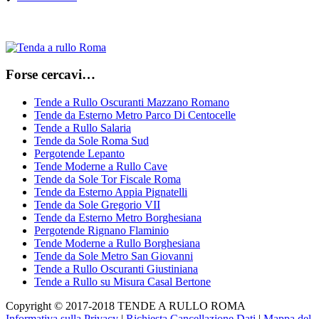
Forse cercavi…
Tende a Rullo Oscuranti Mazzano Romano
Tende da Esterno Metro Parco Di Centocelle
Tende a Rullo Salaria
Tende da Sole Roma Sud
Pergotende Lepanto
Tende Moderne a Rullo Cave
Tende da Sole Tor Fiscale Roma
Tende da Esterno Appia Pignatelli
Tende da Sole Gregorio VII
Tende da Esterno Metro Borghesiana
Pergotende Rignano Flaminio
Tende Moderne a Rullo Borghesiana
Tende da Sole Metro San Giovanni
Tende a Rullo Oscuranti Giustiniana
Tende a Rullo su Misura Casal Bertone
Copyright © 2017-2018 TENDE A RULLO ROMA
Informativa sulla Privacy
|
Richiesta Cancellazione Dati
|
Mappa del