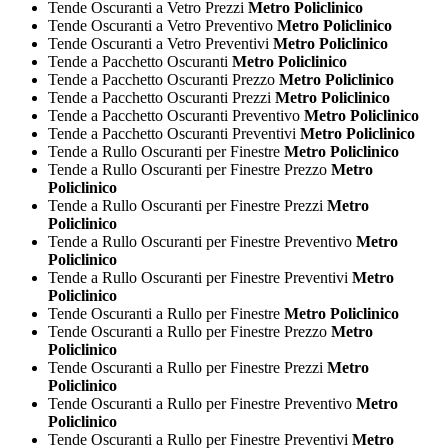
Tende Oscuranti a Vetro Prezzi
Metro Policlinico
Tende Oscuranti a Vetro Preventivo
Metro Policlinico
Tende Oscuranti a Vetro Preventivi
Metro Policlinico
Tende a Pacchetto Oscuranti
Metro Policlinico
Tende a Pacchetto Oscuranti Prezzo
Metro Policlinico
Tende a Pacchetto Oscuranti Prezzi
Metro Policlinico
Tende a Pacchetto Oscuranti Preventivo
Metro Policlinico
Tende a Pacchetto Oscuranti Preventivi
Metro Policlinico
Tende a Rullo Oscuranti per Finestre
Metro Policlinico
Tende a Rullo Oscuranti per Finestre Prezzo
Metro
Policlinico
Tende a Rullo Oscuranti per Finestre Prezzi
Metro
Policlinico
Tende a Rullo Oscuranti per Finestre Preventivo
Metro
Policlinico
Tende a Rullo Oscuranti per Finestre Preventivi
Metro
Policlinico
Tende Oscuranti a Rullo per Finestre
Metro Policlinico
Tende Oscuranti a Rullo per Finestre Prezzo
Metro
Policlinico
Tende Oscuranti a Rullo per Finestre Prezzi
Metro
Policlinico
Tende Oscuranti a Rullo per Finestre Preventivo
Metro
Policlinico
Tende Oscuranti a Rullo per Finestre Preventivi
Metro