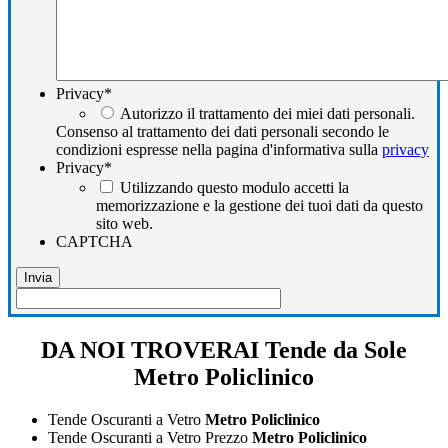
Privacy
*
Autorizzo il trattamento dei miei dati personali.
Consenso al trattamento dei dati personali secondo le
condizioni espresse nella pagina d'informativa sulla
privacy
Privacy
*
Utilizzando questo modulo accetti la
memorizzazione e la gestione dei tuoi dati da questo
sito web.
CAPTCHA
DA NOI TROVERAI Tende da Sole
Metro Policlinico
Tende Oscuranti a Vetro
Metro Policlinico
Tende Oscuranti a Vetro Prezzo
Metro Policlinico