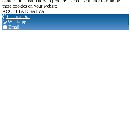
cookies. It is mandatory to procure user consent prior to running
these cookies on your website.
ACCETTA E SALVA
Chiama Ora
Whatsapp
Email