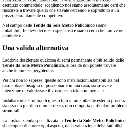
esercizio commerciale, scegliendo noi siamo assolutamente certi che
riuscirete a trovare quello che stavate cercando e soprattutto a un
prezzo assolutamente competitivo.
Nel campo delle
Tende da Sole Metro Policlinico
siamo
imbattibili, fidatevi dei nostri specialisti e siamo certi che non ve ne
pentirete mai.
Una valida alternativa
Laddove desideriate qualcosa di semi permanente e più solido delle
Tende da Sole Metro Policlinico
, allora da noi potrete trovare
anche le famose pergotende.
Per chi non lo sapesse, queste sono installazioni adattabili sia nel
caso abbiate bisogno di posizionarle in una casa, sia se avete
intenzione di valorizzare il vostro esercizio commerciale.
Installare una struttura di questo tipo in un ambiente esterno privato,
sia esso un giardino o un terrazzo, non comporta particolari problemi
strutturali.
La nostra azienda specializzata in
Tende da Sole Metro Policlinico
si occuperà di curare ogni aspetto, dalla valutazione della fattibilità