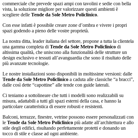
commerciale che prevede spazi ampi con tavolini e sedie con bella
vista, la soluzione migliore per valorizzare questi ambienti è
scegliere delle
Tende da Sole Metro Policlinico
.
Con esse infatti è possibile creare zone d’ombra e vivere i propri
spazi godendo a pieno delle vostre proprietà.
La nostra ditta, leader italiana del settore, propone a tutta la clientela
una gamma completa di
Tende da Sole Metro Policlinico
di
altissima qualità, che uniscono alla funzionalità delle strutture un
design esclusivo e tessuti all’avanguardia che sono il risultato delle
più avanzate tecnologie.
Le nostre installazioni sono disponibili in moltissime versioni: dalle
Tende da Sole Metro Policlinico
a caduta alle classiche “a bracci”,
dalle così dette “capottine” alle tende con guide laterali.
Ci teniamo a sottolineare che tutti i modelli sono realizzabili su
misura, adattabili a tutti gli spazi esterni della casa, e hanno la
particolare caratteristica di essere robusti e resistenti.
Balconi, terrazze, finestre, vetrine possono essere personalizzati con
le
Tende da Sole Metro Policlinico
più adatte all’architettura e allo
stile degli edifici, risultando perfettamente protetti e donando un
tocco di stile e classe ad ogni ambiente.