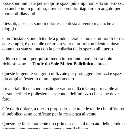
Esse sono indicate per ricoprire spazi più ampi non solo su terrazzi,
ma anche in un giardino, dove si è voluto ritagliare un angolo per
momenti rilassanti.
I tessuti, a scelta, sono molto resistenti sia al vento ma anche alla
pioggia.
Con l’installazione di tende a guide laterali su una struttura di ferro,
ad esempio, è possibile creare un vero e proprio ambiente chiuso
come una stanza, ma con la peculiarità dello spazio all’aperto.
Ultimo ma non per questo meno importante modello fra i più
richiesti sono le
Tende da Sole Metro Policlinico
a bracci.
Queste in genere vengono utilizzate per proteggere terrazzi e spazi
più ampi all’esterno di un appartamento.
I materiali di cui sono costituite vanno dalla tela impermeabile ai
tessuti acrilici e poliestere, a seconda dell’utilizzo che se ne deve
fare.
C’è da ricordare, a questo proposito, che tutte le tende che offriamo
al pubblico sono certificate per la resistenza al vento.
Questo ne fa sicuramente una prima scelta sul mercato delle tende da
esterno e rappresenta una garanzia per il cliente.