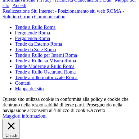
sito
|
Accedi
Realizzazione Siti Internet
-
Posizionamento siti web ROMA
-
Solution Group Communication
Tende a Rullo Roma
Pergotende Roma
Pergotenda Roma
Tende da Esterno Roma
Tende da Sole Roma
Tende a Rullo per Interni Roma
Tende a Rullo su Misura Roma
Tende Moderne a Rullo Roma
Tende a Rullo Oscuranti Roma
Tende a rullo motorizzate Roma
Contatti
Mappa del sito
Questo sito utilizza cookie in conformità alla policy e cookie che
rientrano nella responsabilità di terze parti. Proseguendo nella
navigazione acconsenti all’utilizzo di cookie.
Accetto
Maggiori informazioni
Chiudi