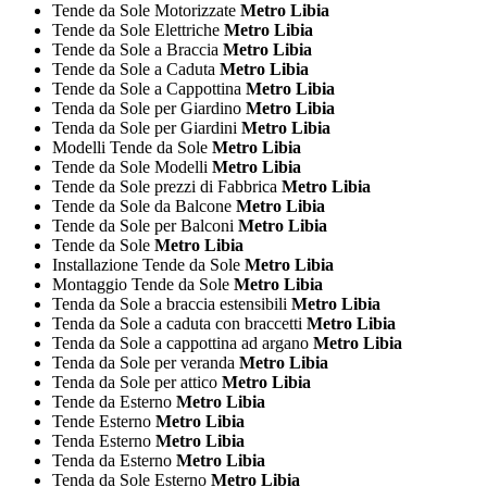
Tende da Sole Motorizzate
Metro Libia
Tende da Sole Elettriche
Metro Libia
Tende da Sole a Braccia
Metro Libia
Tende da Sole a Caduta
Metro Libia
Tende da Sole a Cappottina
Metro Libia
Tenda da Sole per Giardino
Metro Libia
Tenda da Sole per Giardini
Metro Libia
Modelli Tende da Sole
Metro Libia
Tende da Sole Modelli
Metro Libia
Tende da Sole prezzi di Fabbrica
Metro Libia
Tende da Sole da Balcone
Metro Libia
Tende da Sole per Balconi
Metro Libia
Tende da Sole
Metro Libia
Installazione Tende da Sole
Metro Libia
Montaggio Tende da Sole
Metro Libia
Tenda da Sole a braccia estensibili
Metro Libia
Tenda da Sole a caduta con braccetti
Metro Libia
Tenda da Sole a cappottina ad argano
Metro Libia
Tenda da Sole per veranda
Metro Libia
Tenda da Sole per attico
Metro Libia
Tende da Esterno
Metro Libia
Tende Esterno
Metro Libia
Tenda Esterno
Metro Libia
Tenda da Esterno
Metro Libia
Tenda da Sole Esterno
Metro Libia