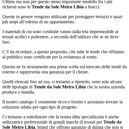
Ultimo ma non per questo meno importante modello fra i più
richiesti sono le
Tende da Sole Metro Libia
a bracci.
Queste in genere vengono utilizzate per proteggere terrazzi e spazi
più ampi all’esterno di un appartamento.
I materiali di cui sono costituite vanno dalla tela impermeabile ai
tessuti acrilici e poliestere, a seconda dell’utilizzo che se ne deve
fare.
C’è da ricordare, a questo proposito, che tutte le tende che offriamo
al pubblico sono certificate per la resistenza al vento.
Questo ne fa sicuramente una prima scelta sul mercato delle tende da
esterno e rappresenta una garanzia per il cliente.
Quelli elencati fino ad ora, ci teniamo a ripeterlo, sono solo alcune
delle tipologie di
Tende da Sole Metro Libia
che la nostra azienda
produce e installa.
Il nostro catalogo è veramente ricco e fornito e possiamo trovare la
soluzione adatta per ogni tipo di progetto.
Ci teniamo a sottolineare che la nostra ditta specializzata è anche
utilizzatrice preferenziale di grandi marchi di tessuti per
Tende da
Sole Metro Libia
, brand che offrono garanzie di durata che non si