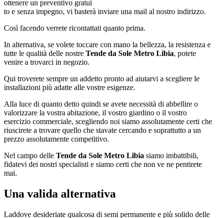
ottenere un preventivo gratui
to e senza impegno, vi basterà inviare una mail al nostro indirizzo.
Così facendo verrete ricontattati quanto prima.
In alternativa, se volete toccare con mano la bellezza, la resistenza e
tutte le qualità delle nostre
Tende da Sole Metro Libia
, potete
venire a trovarci in negozio.
Qui troverete sempre un addetto pronto ad aiutarvi a scegliere le
installazioni più adatte alle vostre esigenze.
Alla luce di quanto detto quindi se avete necessità di abbellire o
valorizzare la vostra abitazione, il vostro giardino o il vostro
esercizio commerciale, scegliendo noi siamo assolutamente certi che
riuscirete a trovare quello che stavate cercando e soprattutto a un
prezzo assolutamente competitivo.
Nel campo delle
Tende da Sole Metro Libia
siamo imbattibili,
fidatevi dei nostri specialisti e siamo certi che non ve ne pentirete
mai.
Una valida alternativa
Laddove desideriate qualcosa di semi permanente e più solido delle