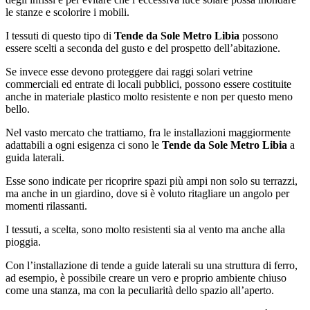
le stanze e scolorire i mobili.
I tessuti di questo tipo di
Tende da Sole Metro Libia
possono
essere scelti a seconda del gusto e del prospetto dell’abitazione.
Se invece esse devono proteggere dai raggi solari vetrine
commerciali ed entrate di locali pubblici, possono essere costituite
anche in materiale plastico molto resistente e non per questo meno
bello.
Nel vasto mercato che trattiamo, fra le installazioni maggiormente
adattabili a ogni esigenza ci sono le
Tende da Sole Metro Libia
a
guida laterali.
Esse sono indicate per ricoprire spazi più ampi non solo su terrazzi,
ma anche in un giardino, dove si è voluto ritagliare un angolo per
momenti rilassanti.
I tessuti, a scelta, sono molto resistenti sia al vento ma anche alla
pioggia.
Con l’installazione di tende a guide laterali su una struttura di ferro,
ad esempio, è possibile creare un vero e proprio ambiente chiuso
come una stanza, ma con la peculiarità dello spazio all’aperto.