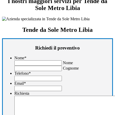
I nostri maggiori servizi per Tende da
Sole Metro Libia
Tende da Sole Metro Libia
Richiedi il preventivo
Nome
*
Nome
Cognome
Telefono
*
Email
*
Richiesta