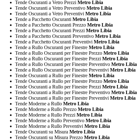
Tende Oscuranti a Vetro Prezzi
Metro Libia
Tende Oscuranti a Vetro Preventivo
Metro Libia
Tende Oscuranti a Vetro Preventivi
Metro Libia
Tende a Pacchetto Oscuranti
Metro Libia
Tende a Pacchetto Oscuranti Prezzo
Metro Libia
Tende a Pacchetto Oscuranti Prezzi
Metro Libia
Tende a Pacchetto Oscuranti Preventivo
Metro Libia
Tende a Pacchetto Oscuranti Preventivi
Metro Libia
Tende a Rullo Oscuranti per Finestre
Metro Libia
Tende a Rullo Oscuranti per Finestre Prezzo
Metro Libia
Tende a Rullo Oscuranti per Finestre Prezzi
Metro Libia
Tende a Rullo Oscuranti per Finestre Preventivo
Metro Libia
Tende a Rullo Oscuranti per Finestre Preventivi
Metro Libia
Tende Oscuranti a Rullo per Finestre
Metro Libia
Tende Oscuranti a Rullo per Finestre Prezzo
Metro Libia
Tende Oscuranti a Rullo per Finestre Prezzi
Metro Libia
Tende Oscuranti a Rullo per Finestre Preventivo
Metro Libia
Tende Oscuranti a Rullo per Finestre Preventivi
Metro Libia
Tende Moderne a Rullo
Metro Libia
Tende Moderne a Rullo Prezzo
Metro Libia
Tende Moderne a Rullo Prezzi
Metro Libia
Tende Moderne a Rullo Preventivo
Metro Libia
Tende Moderne a Rullo Preventivi
Metro Libia
Tende Oscuranti su Misura
Metro Libia
Tende Oscuranti su Misura Prezzo
Metro Libia