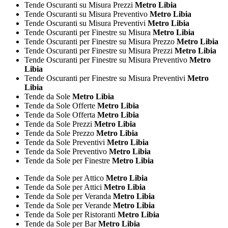
Tende Oscuranti su Misura Prezzi
Metro Libia
Tende Oscuranti su Misura Preventivo
Metro Libia
Tende Oscuranti su Misura Preventivi
Metro Libia
Tende Oscuranti per Finestre su Misura
Metro Libia
Tende Oscuranti per Finestre su Misura Prezzo
Metro Libia
Tende Oscuranti per Finestre su Misura Prezzi
Metro Libia
Tende Oscuranti per Finestre su Misura Preventivo
Metro
Libia
Tende Oscuranti per Finestre su Misura Preventivi
Metro
Libia
Tende da Sole
Metro Libia
Tende da Sole Offerte
Metro Libia
Tende da Sole Offerta
Metro Libia
Tende da Sole Prezzi
Metro Libia
Tende da Sole Prezzo
Metro Libia
Tende da Sole Preventivi
Metro Libia
Tende da Sole Preventivo
Metro Libia
Tende da Sole per Finestre
Metro Libia
Tende da Sole per Attico
Metro Libia
Tende da Sole per Attici
Metro Libia
Tende da Sole per Veranda
Metro Libia
Tende da Sole per Verande
Metro Libia
Tende da Sole per Ristoranti
Metro Libia
Tende da Sole per Bar
Metro Libia