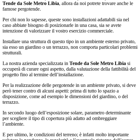
Tende da Sole Metro Libia
, allora da noi potrete trovare anche le
famose pergotende.
Per chi non lo sapesse, queste sono installazioni adattabili sia nel
caso abbiate bisogno di posizionarle in una casa, sia se avete
intenzione di valorizzare il vostro esercizio commerciale.
Installare una struttura di questo tipo in un ambiente esterno privato,
sia esso un giardino o un terrazzo, non comporta particolari problemi
strutturali.
La nostra azienda specializzata in
Tende da Sole Metro Libia
si
occuperà di curare ogni aspetto, dalla valutazione della fattibilità del
progetto fino al termine dell’installazione.
Per la realizzazione delle pergotende in un ambiente privato, si deve
però tener contro di alcuni aspetti: prima di tutto lo spazio a
disposizione, come ad esempio le dimensioni del giardino, o del
terrazzo.
In secondo luogo dell’esposizione solare, parametro determinante
per scegliere il tipo di copertura più adatto ad ombreggiare
l’ambiente.
E per ultimo, le condizioni del terreno; è infatti molto importante