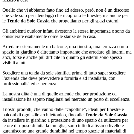
Quello che vi abbiamo fatto fino ad adesso, però, non è un discorso
che vale solo per i tendaggi che ricoprono le finestre, ma anche per
le
Tende da Sole Cassia
che progettiamo per gli spazi esterni.
Gli ambienti outdoor infatti rivestono la stessa importanza e sono da
considerare esattamente come le stanze della casa.
Arredare esternamente un balcone, una finestra, una terrazza o uno
spazio in giardino è altrettanto importante che arredare gli interni, ma
anzi, forse è anche più difficile in quanto gli esterni sono spesso
visibili a tutti.
Scegliere una tenda da sole significa prima di tutto saper scegliere
l’azienda che deve provvedere a fornirla e ad installarla, con
professionalità ed esperienza.
La nostra ditta è una di quelle aziende che per produzione ed
installazione ha saputo ritagliarsi nel mercato un posto di eccellenza.
I nostri prodotti, che vanno dalle “capottine”, ideali per finestre e
balconi di ogni stile architettonico, fino alle
Tende da Sole Cassia
da installare in giardino a protezione di uno spazio da utilizzare per
le ore di riposo di tutta la famiglia, sono tutti di altissimo livello e
garantiscono una grande durabilità nel tempo grazie ai materiali di