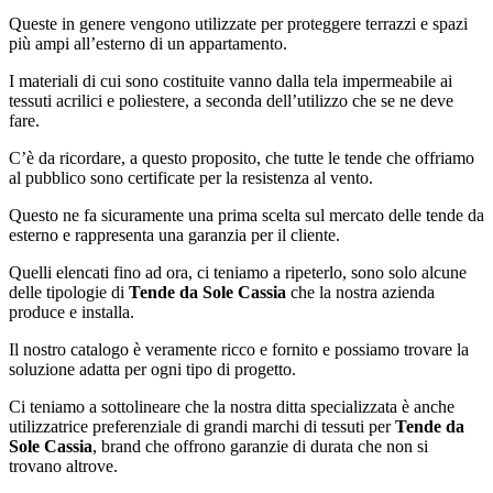
Queste in genere vengono utilizzate per proteggere terrazzi e spazi
più ampi all’esterno di un appartamento.
I materiali di cui sono costituite vanno dalla tela impermeabile ai
tessuti acrilici e poliestere, a seconda dell’utilizzo che se ne deve
fare.
C’è da ricordare, a questo proposito, che tutte le tende che offriamo
al pubblico sono certificate per la resistenza al vento.
Questo ne fa sicuramente una prima scelta sul mercato delle tende da
esterno e rappresenta una garanzia per il cliente.
Quelli elencati fino ad ora, ci teniamo a ripeterlo, sono solo alcune
delle tipologie di
Tende da Sole Cassia
che la nostra azienda
produce e installa.
Il nostro catalogo è veramente ricco e fornito e possiamo trovare la
soluzione adatta per ogni tipo di progetto.
Ci teniamo a sottolineare che la nostra ditta specializzata è anche
utilizzatrice preferenziale di grandi marchi di tessuti per
Tende da
Sole Cassia
, brand che offrono garanzie di durata che non si
trovano altrove.