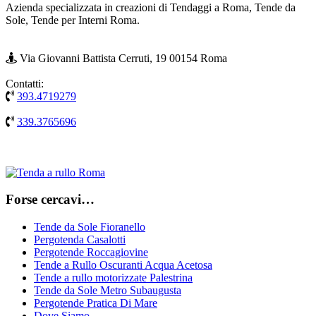
Azienda specializzata in creazioni di Tendaggi a Roma, Tende da
Sole, Tende per Interni Roma.
Via Giovanni Battista Cerruti, 19 00154 Roma
Contatti:
393.4719279
339.3765696
Forse cercavi…
Tende da Sole Fioranello
Pergotenda Casalotti
Pergotende Roccagiovine
Tende a Rullo Oscuranti Acqua Acetosa
Tende a rullo motorizzate Palestrina
Tende da Sole Metro Subaugusta
Pergotende Pratica Di Mare
Dove Siamo