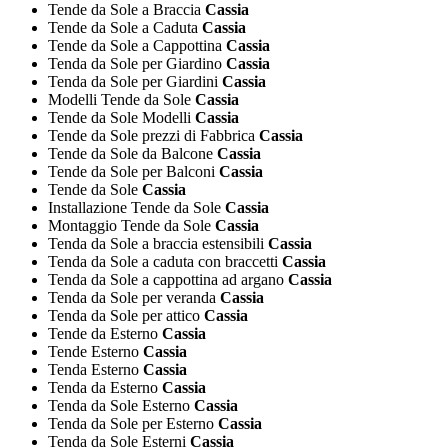
Tende da Sole a Braccia
Cassia
Tende da Sole a Caduta
Cassia
Tende da Sole a Cappottina
Cassia
Tenda da Sole per Giardino
Cassia
Tenda da Sole per Giardini
Cassia
Modelli Tende da Sole
Cassia
Tende da Sole Modelli
Cassia
Tende da Sole prezzi di Fabbrica
Cassia
Tende da Sole da Balcone
Cassia
Tende da Sole per Balconi
Cassia
Tende da Sole
Cassia
Installazione Tende da Sole
Cassia
Montaggio Tende da Sole
Cassia
Tenda da Sole a braccia estensibili
Cassia
Tenda da Sole a caduta con braccetti
Cassia
Tenda da Sole a cappottina ad argano
Cassia
Tenda da Sole per veranda
Cassia
Tenda da Sole per attico
Cassia
Tende da Esterno
Cassia
Tende Esterno
Cassia
Tenda Esterno
Cassia
Tenda da Esterno
Cassia
Tenda da Sole Esterno
Cassia
Tenda da Sole per Esterno
Cassia
Tenda da Sole Esterni
Cassia