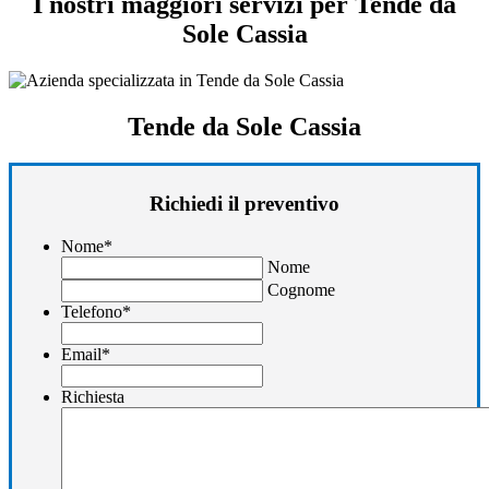
I nostri maggiori servizi per Tende da
Sole Cassia
Tende da Sole Cassia
Richiedi il preventivo
Nome
*
Nome
Cognome
Telefono
*
Email
*
Richiesta