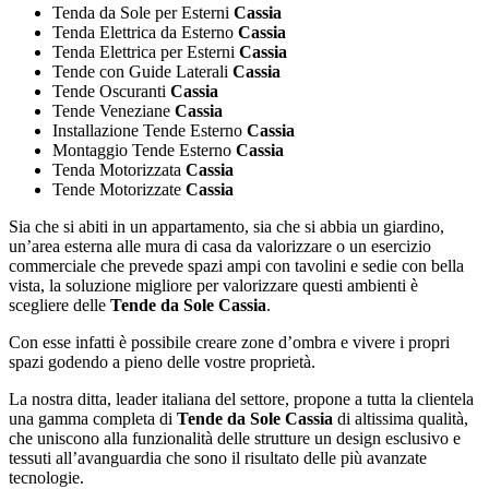
Tenda da Sole per Esterni
Cassia
Tenda Elettrica da Esterno
Cassia
Tenda Elettrica per Esterni
Cassia
Tende con Guide Laterali
Cassia
Tende Oscuranti
Cassia
Tende Veneziane
Cassia
Installazione Tende Esterno
Cassia
Montaggio Tende Esterno
Cassia
Tenda Motorizzata
Cassia
Tende Motorizzate
Cassia
Sia che si abiti in un appartamento, sia che si abbia un giardino,
un’area esterna alle mura di casa da valorizzare o un esercizio
commerciale che prevede spazi ampi con tavolini e sedie con bella
vista, la soluzione migliore per valorizzare questi ambienti è
scegliere delle
Tende da Sole Cassia
.
Con esse infatti è possibile creare zone d’ombra e vivere i propri
spazi godendo a pieno delle vostre proprietà.
La nostra ditta, leader italiana del settore, propone a tutta la clientela
una gamma completa di
Tende da Sole Cassia
di altissima qualità,
che uniscono alla funzionalità delle strutture un design esclusivo e
tessuti all’avanguardia che sono il risultato delle più avanzate
tecnologie.