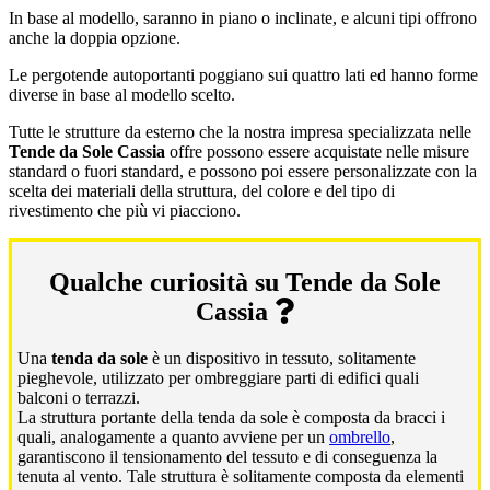
In base al modello, saranno in piano o inclinate, e alcuni tipi offrono
anche la doppia opzione.
Le pergotende autoportanti poggiano sui quattro lati ed hanno forme
diverse in base al modello scelto.
Tutte le strutture da esterno che la nostra impresa specializzata nelle
Tende da Sole Cassia
offre possono essere acquistate nelle misure
standard o fuori standard, e possono poi essere personalizzate con la
scelta dei materiali della struttura, del colore e del tipo di
rivestimento che più vi piacciono.
Qualche curiosità su Tende da Sole
Cassia
Una
tenda da sole
è un dispositivo in tessuto, solitamente
pieghevole, utilizzato per ombreggiare parti di edifici quali
balconi o terrazzi.
La struttura portante della tenda da sole è composta da bracci i
quali, analogamente a quanto avviene per un
ombrello
,
garantiscono il tensionamento del tessuto e di conseguenza la
tenuta al vento. Tale struttura è solitamente composta da elementi