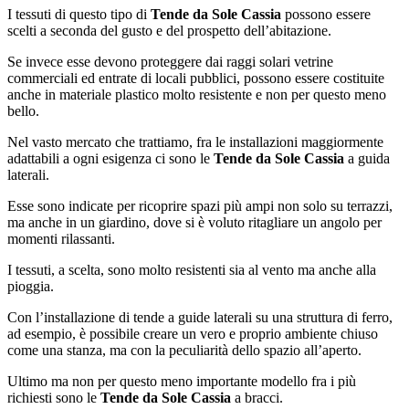
I tessuti di questo tipo di
Tende da Sole Cassia
possono essere
scelti a seconda del gusto e del prospetto dell’abitazione.
Se invece esse devono proteggere dai raggi solari vetrine
commerciali ed entrate di locali pubblici, possono essere costituite
anche in materiale plastico molto resistente e non per questo meno
bello.
Nel vasto mercato che trattiamo, fra le installazioni maggiormente
adattabili a ogni esigenza ci sono le
Tende da Sole Cassia
a guida
laterali.
Esse sono indicate per ricoprire spazi più ampi non solo su terrazzi,
ma anche in un giardino, dove si è voluto ritagliare un angolo per
momenti rilassanti.
I tessuti, a scelta, sono molto resistenti sia al vento ma anche alla
pioggia.
Con l’installazione di tende a guide laterali su una struttura di ferro,
ad esempio, è possibile creare un vero e proprio ambiente chiuso
come una stanza, ma con la peculiarità dello spazio all’aperto.
Ultimo ma non per questo meno importante modello fra i più
richiesti sono le
Tende da Sole Cassia
a bracci.