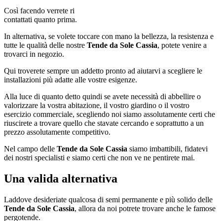
Così facendo verrete ri
contattati quanto prima.
In alternativa, se volete toccare con mano la bellezza, la resistenza e
tutte le qualità delle nostre
Tende da Sole Cassia
, potete venire a
trovarci in negozio.
Qui troverete sempre un addetto pronto ad aiutarvi a scegliere le
installazioni più adatte alle vostre esigenze.
Alla luce di quanto detto quindi se avete necessità di abbellire o
valorizzare la vostra abitazione, il vostro giardino o il vostro
esercizio commerciale, scegliendo noi siamo assolutamente certi che
riuscirete a trovare quello che stavate cercando e soprattutto a un
prezzo assolutamente competitivo.
Nel campo delle
Tende da Sole Cassia
siamo imbattibili, fidatevi
dei nostri specialisti e siamo certi che non ve ne pentirete mai.
Una valida alternativa
Laddove desideriate qualcosa di semi permanente e più solido delle
Tende da Sole Cassia
, allora da noi potrete trovare anche le famose
pergotende.