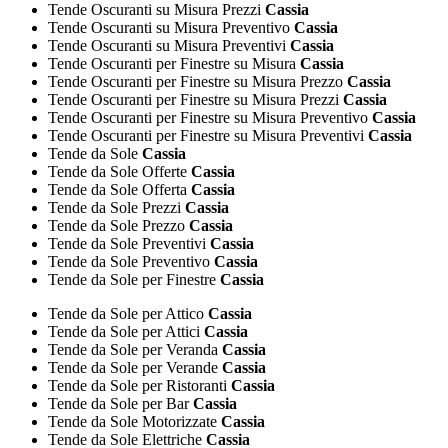
Tende Oscuranti su Misura Prezzi
Cassia
Tende Oscuranti su Misura Preventivo
Cassia
Tende Oscuranti su Misura Preventivi
Cassia
Tende Oscuranti per Finestre su Misura
Cassia
Tende Oscuranti per Finestre su Misura Prezzo
Cassia
Tende Oscuranti per Finestre su Misura Prezzi
Cassia
Tende Oscuranti per Finestre su Misura Preventivo
Cassia
Tende Oscuranti per Finestre su Misura Preventivi
Cassia
Tende da Sole
Cassia
Tende da Sole Offerte
Cassia
Tende da Sole Offerta
Cassia
Tende da Sole Prezzi
Cassia
Tende da Sole Prezzo
Cassia
Tende da Sole Preventivi
Cassia
Tende da Sole Preventivo
Cassia
Tende da Sole per Finestre
Cassia
Tende da Sole per Attico
Cassia
Tende da Sole per Attici
Cassia
Tende da Sole per Veranda
Cassia
Tende da Sole per Verande
Cassia
Tende da Sole per Ristoranti
Cassia
Tende da Sole per Bar
Cassia
Tende da Sole Motorizzate
Cassia
Tende da Sole Elettriche
Cassia