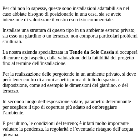
Per chi non lo sapesse, queste sono installazioni adattabili sia nel
caso abbiate bisogno di posizionarle in una casa, sia se avete
intenzione di valorizzare il vostro esercizio commerciale.
Installare una struttura di questo tipo in un ambiente esterno privato,
sia esso un giardino o un terrazzo, non comporta particolari problemi
strutturali.
La nostra azienda specializzata in
Tende da Sole Cassia
si occuperà
di curare ogni aspetto, dalla valutazione della fattibilità del progetto
fino al termine dell’installazione.
Per la realizzazione delle pergotende in un ambiente privato, si deve
però tener contro di alcuni aspetti: prima di tutto lo spazio a
disposizione, come ad esempio le dimensioni del giardino, o del
terrazzo.
In secondo luogo dell’esposizione solare, parametro determinante
per scegliere il tipo di copertura più adatto ad ombreggiare
l’ambiente.
E per ultimo, le condizioni del terreno; è infatti molto importante
valutare la pendenza, la regolarità e l’eventuale ristagno dell’acqua
piovana.