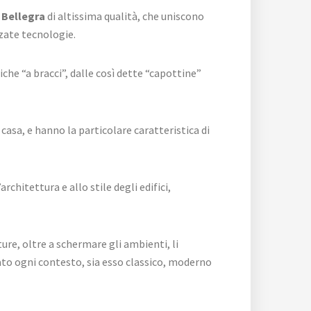
 Bellegra
di altissima qualità, che uniscono
nzate tecnologie.
iche “a bracci”, dalle così dette “capottine”
 casa, e hanno la particolare caratteristica di
architettura e allo stile degli edifici,
ure, oltre a schermare gli ambienti, li
icato ogni contesto, sia esso classico, moderno