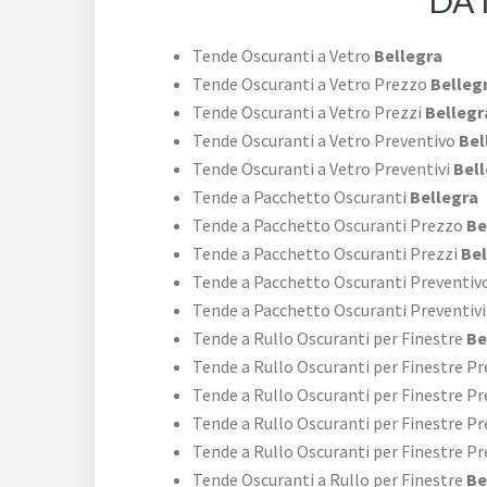
DA 
Tende Oscuranti a Vetro
Bellegra
Tende Oscuranti a Vetro Prezzo
Belleg
Tende Oscuranti a Vetro Prezzi
Bellegr
Tende Oscuranti a Vetro Preventivo
Bel
Tende Oscuranti a Vetro Preventivi
Bell
Tende a Pacchetto Oscuranti
Bellegra
Tende a Pacchetto Oscuranti Prezzo
Be
Tende a Pacchetto Oscuranti Prezzi
Bel
Tende a Pacchetto Oscuranti Preventiv
Tende a Pacchetto Oscuranti Preventivi
Tende a Rullo Oscuranti per Finestre
Be
Tende a Rullo Oscuranti per Finestre P
Tende a Rullo Oscuranti per Finestre Pr
Tende a Rullo Oscuranti per Finestre P
Tende a Rullo Oscuranti per Finestre Pr
Tende Oscuranti a Rullo per Finestre
Be