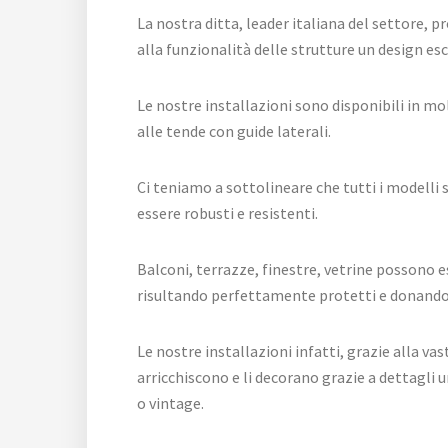
La nostra ditta, leader italiana del settore,
alla funzionalità delle strutture un design esc
Le nostre installazioni sono disponibili in mo
alle tende con guide laterali.
Ci teniamo a sottolineare che tutti i modelli so
essere robusti e resistenti.
Balconi, terrazze, finestre, vetrine possono 
risultando perfettamente protetti e donando u
Le nostre installazioni infatti, grazie alla va
arricchiscono e li decorano grazie a dettagli u
o vintage.