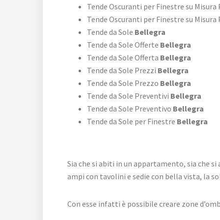
Tende Oscuranti per Finestre su Misura
Tende Oscuranti per Finestre su Misura 
Tende da Sole
Bellegra
Tende da Sole Offerte
Bellegra
Tende da Sole Offerta
Bellegra
Tende da Sole Prezzi
Bellegra
Tende da Sole Prezzo
Bellegra
Tende da Sole Preventivi
Bellegra
Tende da Sole Preventivo
Bellegra
Tende da Sole per Finestre
Bellegra
Sia che si abiti in un appartamento, sia che s
ampi con tavolini e sedie con bella vista, la 
Con esse infatti è possibile creare zone d’omb