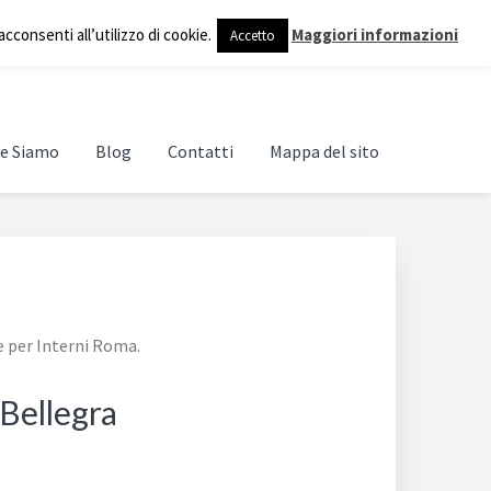
cconsenti all’utilizzo di cookie.
Maggiori informazioni
Accetto
e Siamo
Blog
Contatti
Mappa del sito
e per Interni Roma.
 Bellegra