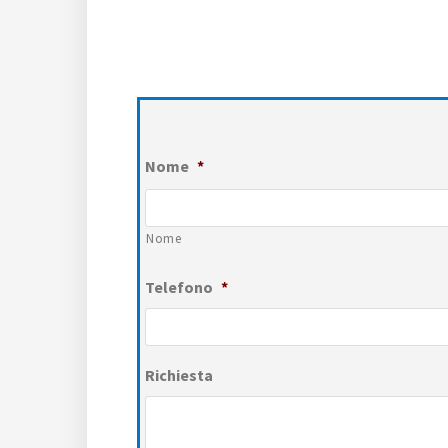
Nome
*
Nome
Telefono
*
Richiesta