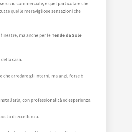
sercizio commerciale; è quel particolare che
 tutte quelle meravigliose sensazioni che
e finestre, ma anche per le
Tende da Sole
della casa.
che arredare gli interni, ma anzi, forse è
installarla, con professionalità ed esperienza.
posto di eccellenza.