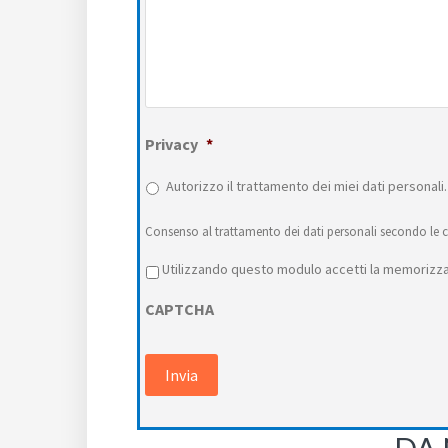
Privacy
*
Autorizzo il trattamento dei miei dati personali.
Consenso al trattamento dei dati personali secondo le c
Privacy
*
Utilizzando questo modulo accetti la memorizzaz
CAPTCHA