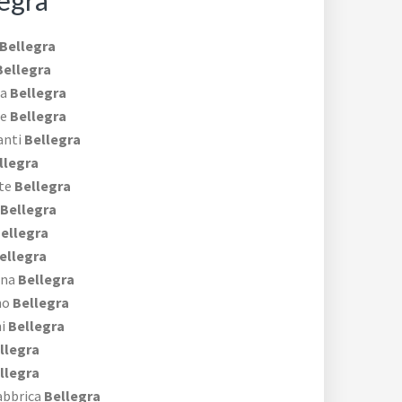
egra
Bellegra
ellegra
da
Bellegra
de
Bellegra
anti
Bellegra
llegra
te
Bellegra
Bellegra
ellegra
ellegra
ina
Bellegra
no
Bellegra
i
Bellegra
llegra
llegra
abbrica
Bellegra