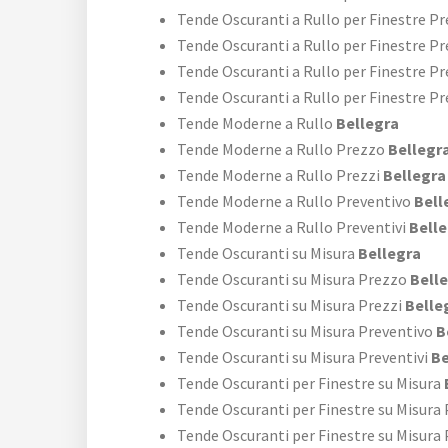
Tende Oscuranti a Rullo per Finestre P
Tende Oscuranti a Rullo per Finestre Pr
Tende Oscuranti a Rullo per Finestre P
Tende Oscuranti a Rullo per Finestre Pr
Tende Moderne a Rullo
Bellegra
Tende Moderne a Rullo Prezzo
Bellegr
Tende Moderne a Rullo Prezzi
Bellegra
Tende Moderne a Rullo Preventivo
Bell
Tende Moderne a Rullo Preventivi
Belle
Tende Oscuranti su Misura
Bellegra
Tende Oscuranti su Misura Prezzo
Bell
Tende Oscuranti su Misura Prezzi
Belle
Tende Oscuranti su Misura Preventivo
B
Tende Oscuranti su Misura Preventivi
Be
Tende Oscuranti per Finestre su Misura
Tende Oscuranti per Finestre su Misura
Tende Oscuranti per Finestre su Misura 