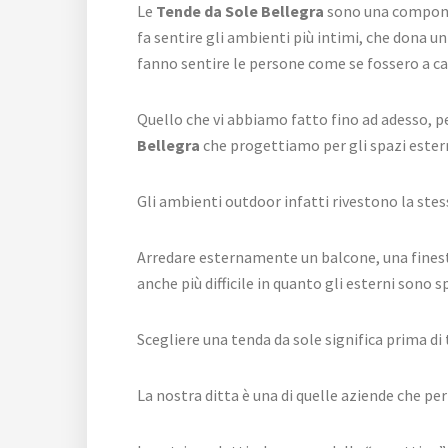
Le
Tende da Sole Bellegra
sono una componen
fa sentire gli ambienti più intimi, che dona u
fanno sentire le persone come se fossero a ca
Quello che vi abbiamo fatto fino ad adesso, pe
Bellegra
che progettiamo per gli spazi estern
Gli ambienti outdoor infatti rivestono la st
Arredare esternamente un balcone, una finestr
anche più difficile in quanto gli esterni sono sp
Scegliere una tenda da sole significa prima di 
La nostra ditta è una di quelle aziende che pe