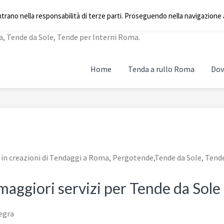
A
ntrano nella responsabilità di terze parti. Proseguendo nella navigazione a
a, Tende da Sole, Tende per Interni Roma.
Home
Tenda a rullo Roma
Dov
a in creazioni di Tendaggi a Roma, Pergotende,Tende da Sole, Tend
 maggiori servizi per Tende da Sole