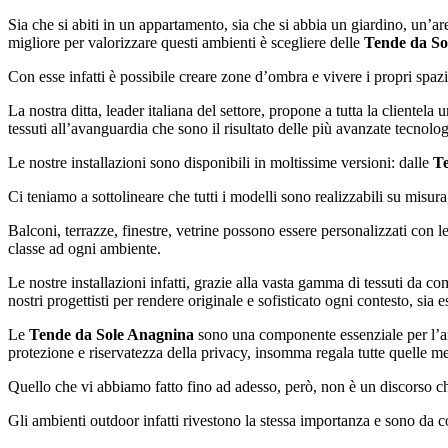
Sia che si abiti in un appartamento, sia che si abbia un giardino, un’a
migliore per valorizzare questi ambienti è scegliere delle
Tende da So
Con esse infatti è possibile creare zone d’ombra e vivere i propri spaz
La nostra ditta, leader italiana del settore, propone a tutta la cliente
tessuti all’avanguardia che sono il risultato delle più avanzate tecnolog
Le nostre installazioni sono disponibili in moltissime versioni: dalle
Te
Ci teniamo a sottolineare che tutti i modelli sono realizzabili su misura, a
Balconi, terrazze, finestre, vetrine possono essere personalizzati con l
classe ad ogni ambiente.
Le nostre installazioni infatti, grazie alla vasta gamma di tessuti da com
nostri progettisti per rendere originale e sofisticato ogni contesto, sia
Le
Tende da Sole Anagnina
sono una componente essenziale per l’arr
protezione e riservatezza della privacy, insomma regala tutte quelle m
Quello che vi abbiamo fatto fino ad adesso, però, non è un discorso ch
Gli ambienti outdoor infatti rivestono la stessa importanza e sono da 