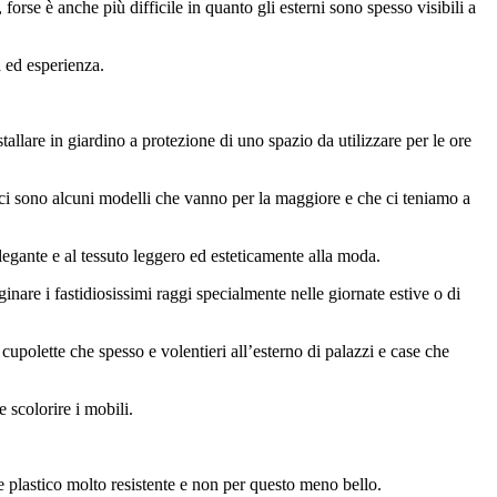
forse è anche più difficile in quanto gli esterni sono spesso visibili a
à ed esperienza.
tallare in giardino a protezione di uno spazio da utilizzare per le ore
ci sono alcuni modelli che vanno per la maggiore e che ci teniamo a
elegante e al tessuto leggero ed esteticamente alla moda.
rginare i fastidiosissimi raggi specialmente nelle giornate estive o di
 cupolette che spesso e volentieri all’esterno di palazzi e case che
 scolorire i mobili.
e plastico molto resistente e non per questo meno bello.