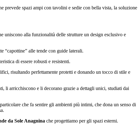
he prevede spazi ampi con tavolini e sedie con bella vista, la soluzione
he uniscono alla funzionalità delle strutture un design esclusivo e
te “capottine” alle tende con guide laterali.
eristica di essere robusti e resistenti.
edifici, risultando perfettamente protetti e donando un tocco di stile e
, li arricchiscono e li decorano grazie a dettagli unici, studiati dai
rticolare che fa sentire gli ambienti più intimi, che dona un senso di
sa.
nde da Sole Anagnina
che progettiamo per gli spazi esterni.