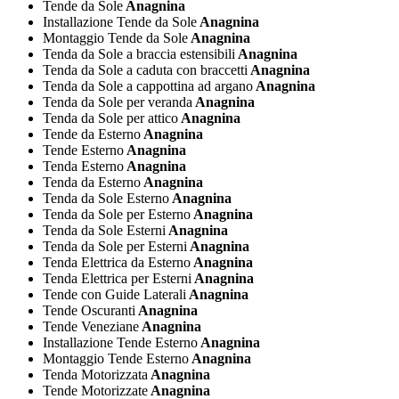
Tende da Sole
Anagnina
Installazione Tende da Sole
Anagnina
Montaggio Tende da Sole
Anagnina
Tenda da Sole a braccia estensibili
Anagnina
Tenda da Sole a caduta con braccetti
Anagnina
Tenda da Sole a cappottina ad argano
Anagnina
Tenda da Sole per veranda
Anagnina
Tenda da Sole per attico
Anagnina
Tende da Esterno
Anagnina
Tende Esterno
Anagnina
Tenda Esterno
Anagnina
Tenda da Esterno
Anagnina
Tenda da Sole Esterno
Anagnina
Tenda da Sole per Esterno
Anagnina
Tenda da Sole Esterni
Anagnina
Tenda da Sole per Esterni
Anagnina
Tenda Elettrica da Esterno
Anagnina
Tenda Elettrica per Esterni
Anagnina
Tende con Guide Laterali
Anagnina
Tende Oscuranti
Anagnina
Tende Veneziane
Anagnina
Installazione Tende Esterno
Anagnina
Montaggio Tende Esterno
Anagnina
Tenda Motorizzata
Anagnina
Tende Motorizzate
Anagnina