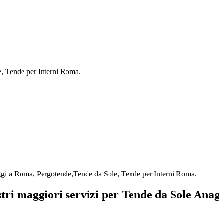
e, Tende per Interni Roma.
aggi a Roma, Pergotende,Tende da Sole, Tende per Interni Roma.
stri maggiori servizi per Tende da Sole Ana