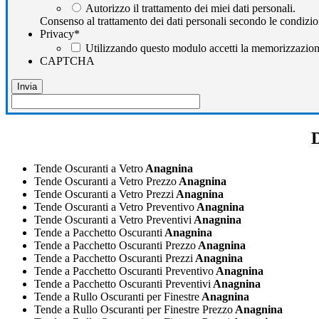
Autorizzo il trattamento dei miei dati personali.
Consenso al trattamento dei dati personali secondo le condizio
Privacy
*
Utilizzando questo modulo accetti la memorizzazione 
CAPTCHA
Tende Oscuranti a Vetro
Anagnina
Tende Oscuranti a Vetro Prezzo
Anagnina
Tende Oscuranti a Vetro Prezzi
Anagnina
Tende Oscuranti a Vetro Preventivo
Anagnina
Tende Oscuranti a Vetro Preventivi
Anagnina
Tende a Pacchetto Oscuranti
Anagnina
Tende a Pacchetto Oscuranti Prezzo
Anagnina
Tende a Pacchetto Oscuranti Prezzi
Anagnina
Tende a Pacchetto Oscuranti Preventivo
Anagnina
Tende a Pacchetto Oscuranti Preventivi
Anagnina
Tende a Rullo Oscuranti per Finestre
Anagnina
Tende a Rullo Oscuranti per Finestre Prezzo
Anagnina