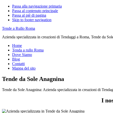
Passa alla navigazione primaria
Passa al contenuto principale
Passa al piè di pagina
Skip to footer navigation
Tende a Rullo Roma
Azienda specializzata in creazioni di Tendaggi a Roma, Tende da Sol
Home
Tenda a rullo Roma
Dove Siamo
Blog
Contatti
Mappa del sito
Tende da Sole Anagnina
Tende da Sole Anagnina: Azienda specializzata in creazioni di Tend
I no