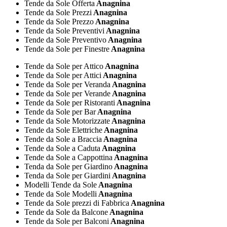
Tende da Sole Offerta
Anagnina
Tende da Sole Prezzi
Anagnina
Tende da Sole Prezzo
Anagnina
Tende da Sole Preventivi
Anagnina
Tende da Sole Preventivo
Anagnina
Tende da Sole per Finestre
Anagnina
Tende da Sole per Attico
Anagnina
Tende da Sole per Attici
Anagnina
Tende da Sole per Veranda
Anagnina
Tende da Sole per Verande
Anagnina
Tende da Sole per Ristoranti
Anagnina
Tende da Sole per Bar
Anagnina
Tende da Sole Motorizzate
Anagnina
Tende da Sole Elettriche
Anagnina
Tende da Sole a Braccia
Anagnina
Tende da Sole a Caduta
Anagnina
Tende da Sole a Cappottina
Anagnina
Tenda da Sole per Giardino
Anagnina
Tenda da Sole per Giardini
Anagnina
Modelli Tende da Sole
Anagnina
Tende da Sole Modelli
Anagnina
Tende da Sole prezzi di Fabbrica
Anagnina
Tende da Sole da Balcone
Anagnina
Tende da Sole per Balconi
Anagnina