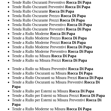
Tende Rullo Oscuranti Preventivo
Rocca Di Papa
Tende Rullo Oscuranti Preventivi
Rocca Di Papa
Tenda Rullo Oscurante
Rocca Di Papa
Tenda Rullo Oscurante Prezzo
Rocca Di Papa
Tenda Rullo Oscurante Prezzi
Rocca Di Papa
Tenda Rullo Oscurante Preventivo
Rocca Di Papa
Tenda Rullo Oscurante Preventivi
Rocca Di Papa
Tende a Rullo Moderne
Rocca Di Papa
Tende a Rullo Moderne Prezzo
Rocca Di Papa
Tende a Rullo Moderne Prezzi
Rocca Di Papa
Tende a Rullo Moderne Preventivi
Rocca Di Papa
Tende a Rullo Moderne Preventivo
Rocca Di Papa
Tende a Rullo su Misura
Rocca Di Papa
Tende a Rullo su Misura Prezzi
Rocca Di Papa
Tende a Rullo su Misura Preventivi
Rocca Di Papa
Tende a Rullo Oscuranti su Misura
Rocca Di Papa
Tende a Rullo Oscuranti su Misura Prezzi
Rocca Di Papa
Tende a Rullo Oscuranti su Misura Preventivi
Rocca Di
Papa
Tende a Rullo per Esterni su Misura
Rocca Di Papa
Tende a Rullo per Esterni su Misura Prezzi
Rocca Di Papa
Tende a Rullo per Esterni su Misura Preventivi
Rocca Di
Papa
Tende a Rullo Moderne su Misura
Rocca Di Papa