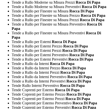
Tende a Rullo Moderne su Misura Prezzi
Rocca Di Papa
Tende a Rullo Moderne su Misura Preventivi
Rocca Di Papa
Tende a Rullo per Finestre su Misura
Rocca Di Papa
Tende a Rullo per Finestre su Misura Prezzo
Rocca Di Papa
Tende a Rullo per Finestre su Misura Prezzi
Rocca Di Papa
Tende a Rullo per Finestre su Misura Preventivo
Rocca Di
Papa
Tende a Rullo per Finestre su Misura Preventivi
Rocca Di
Papa
Tende a Rullo per Esterni
Rocca Di Papa
Tende a Rullo per Esterni Prezzo
Rocca Di Papa
Tende a Rullo per Esterni Prezzi
Rocca Di Papa
Tende a Rullo per Esterni Preventivo
Rocca Di Papa
Tende a Rullo per Esterni Preventivi
Rocca Di Papa
Tende a Rullo da Interni
Rocca Di Papa
Tende a Rullo da Interni Prezzo
Rocca Di Papa
Tende a Rullo da Interni Prezzi
Rocca Di Papa
Tende a Rullo da Interni Preventivo
Rocca Di Papa
Tende a Rullo da Interni Preventivi
Rocca Di Papa
Tende Rullo Interni Preventivo
Rocca Di Papa
Tende Coprenti per Esterno
Rocca Di Papa
Tende Coprenti per Esterno Prezzo
Rocca Di Papa
Tende Coprenti per Esterno Prezzi
Rocca Di Papa
Tende Coprenti per Esterno Preventivo
Rocca Di Papa
Tende Coprenti per Esterno Preventivi
Rocca Di Papa