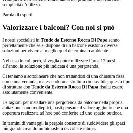
semplicità d’utilizzo.
Parola di esperti.
Valorizzare i balconi? Con noi si può
I nostri specialisti in
Tende da Esterno Rocca Di Papa
sanno
perfettamente che se si dispone di un balcone esistono diverse
soluzioni per vivere al meglio quel determinato ambiente.
Nel caso in cui, però, si voglia poter utilizzare l’area 12 mesi
all’anno, la soluzione più indicata è una pergotenda.
Ci teniamo a sottolineare che non trattandosi di una chiusura fissa
come una veranda, ma essendo una struttura rimuovibile, questo tipo
di struttura con
Tende da Esterno Rocca Di Papa
risulta essere
assolutamente conveniente.
Le ragioni per installare una pergotenda da balcone nella propria
abitazione sono molteplici, basti pensare al valore aggiunto che una
copertura realizzata ad hoc può conferire ad uno spazio outdoor.
In termini di vantaggi, la pergola consente di suddividere gli spazi
più grandi creando un’atmosfera raccolta e intima.