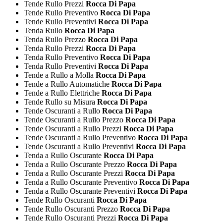
Tende Rullo Prezzi
Rocca Di Papa
Tende Rullo Preventivo
Rocca Di Papa
Tende Rullo Preventivi
Rocca Di Papa
Tenda Rullo
Rocca Di Papa
Tenda Rullo Prezzo
Rocca Di Papa
Tenda Rullo Prezzi
Rocca Di Papa
Tenda Rullo Preventivo
Rocca Di Papa
Tenda Rullo Preventivi
Rocca Di Papa
Tende a Rullo a Molla
Rocca Di Papa
Tende a Rullo Automatiche
Rocca Di Papa
Tende a Rullo Elettriche
Rocca Di Papa
Tende Rullo su Misura
Rocca Di Papa
Tende Oscuranti a Rullo
Rocca Di Papa
Tende Oscuranti a Rullo Prezzo
Rocca Di Papa
Tende Oscuranti a Rullo Prezzi
Rocca Di Papa
Tende Oscuranti a Rullo Preventivo
Rocca Di Papa
Tende Oscuranti a Rullo Preventivi
Rocca Di Papa
Tenda a Rullo Oscurante
Rocca Di Papa
Tenda a Rullo Oscurante Prezzo
Rocca Di Papa
Tenda a Rullo Oscurante Prezzi
Rocca Di Papa
Tenda a Rullo Oscurante Preventivo
Rocca Di Papa
Tenda a Rullo Oscurante Preventivi
Rocca Di Papa
Tende Rullo Oscuranti
Rocca Di Papa
Tende Rullo Oscuranti Prezzo
Rocca Di Papa
Tende Rullo Oscuranti Prezzi
Rocca Di Papa