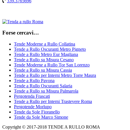
339.3765696
Forse cercavi…
Tende Moderne a Rullo Collatina
Tende a Rullo Oscuranti Metro Pigneto
Tende a Rullo Metro Eur Magliana
Tende a Rullo su Misura Cesano
Tende Moderne a Rullo Tor San Lorenzo
Tende a Rullo su Misura Cassia
Tende a Rullo per Interni Metro Torre Maura
Tende a Rullo Pavona
Tende a Rullo Oscuranti Salaria
Tende a Rullo su Misura Palmarola
Pergotenda Frascati
Tende a Rullo per Interni Trastevere Roma
Pergotende Morlupo
Tende da Sole Fioranello
Tende da Sole Marco Simone
Copyright © 2017-2018 TENDE A RULLO ROMA