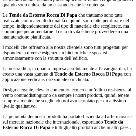
quando sono chiuse da un cassonetto che le contenga.
Le
Tende da Esterno Rocca Di Papa
che trattiamo sono tutte
realizzate con materiali di qualità e quindi sono fatte per durare nel
tempo, indipendentemente dal tipo di materiale che sceglierete, ma
comunque per aumentarne il ciclo di vita è bene provvedere a una
manutenzione pianificata.
I modelli che offriamo alla nostra clientela sono tutti progettati per
rispondere a diverse esigenze architettoniche e sposarsi
armoniosamente con la struttura dell’edificio.
La nostra ditta, in quanto impresa assolutamente all’avanguardia, ha
creato una vasta gamma di
Tende da Esterno Rocca Di Papa
con
applicazione verticale, orizzontale o inclinata.
Design elegante, elevato contenuto tecnico e un’ottima resistenza al
vento contraddistinguono da sempre i nostri prodotti, quindi tenete
sempre a mente che scegliendo noi avrete optato per un altissimo
livello qualitativo.
La genuinità dei nostri prodotti ha portato l’azienda ad affermarsi sia
sul mercato nazionale che internazionale, esportando
Tende da
Esterno Rocca Di Papa
e tutti gli altri prodotti anche in altri paesi.