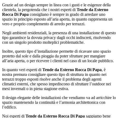
Grazie ad un design sempre in linea con i gusti e le esigenze della
clientela, la pergotenda che i nostri esperti di
Tende da Esterno
Rocca Di Papa
consigliano è sempre in grado di arredare uno
spazio in principio esposto all’aria aperta, in quanto rappresenta un
vero e proprio complemento di arredo per terrazzi.
Negli ambienti residenziali, la presenza di una installazione di questo
tipo garantisce la dovuta privacy dagli occhi indiscreti, risolvendo
con un singolo prodotto molteplici problematiche.
Inoltre, questo tipo d’installazione permette di ricavare uno spazio
protetto dal sole e dalla pioggia da poter sfruttare per mangiare
all’aria aperta, o per ricevere i clienti nel caso di un locale pubblico.
In quanto veri esperti di
Tende da Esterno Rocca Di Papa
, è
nostra premura consigliare questo tipo di struttura in quanto nei
terrazzi troppo esposti risolve anche il problema degli agenti
climatici esterni, che spesso impediscono di sfruttare l’outdoor nei
mesi invernali o in piena stagione estiva.
Il design elegante delle installazioni che vendiamo va ad arricchire lo
spazio mantenendo la continuità e l’armonia architettonica con
l’edifico.
Noi esperti di
Tende da Esterno Rocca Di Papa
sappiamo bene