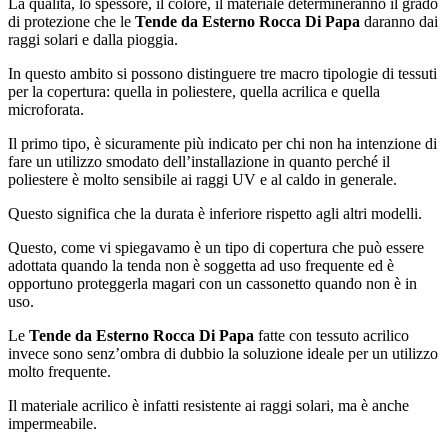
La qualità, lo spessore, il colore, il materiale determineranno il grado
di protezione che le
Tende da Esterno Rocca Di Papa
daranno dai
raggi solari e dalla pioggia.
In questo ambito si possono distinguere tre macro tipologie di tessuti
per la copertura: quella in poliestere, quella acrilica e quella
microforata.
Il primo tipo, è sicuramente più indicato per chi non ha intenzione di
fare un utilizzo smodato dell’installazione in quanto perché il
poliestere è molto sensibile ai raggi UV e al caldo in generale.
Questo significa che la durata è inferiore rispetto agli altri modelli.
Questo, come vi spiegavamo è un tipo di copertura che può essere
adottata quando la tenda non è soggetta ad uso frequente ed è
opportuno proteggerla magari con un cassonetto quando non è in
uso.
Le
Tende da Esterno Rocca Di Papa
fatte con tessuto acrilico
invece sono senz’ombra di dubbio la soluzione ideale per un utilizzo
molto frequente.
Il materiale acrilico è infatti resistente ai raggi solari, ma è anche
impermeabile.