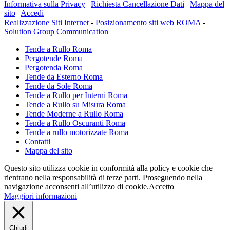
Informativa sulla Privacy
|
Richiesta Cancellazione Dati
|
Mappa del
sito
|
Accedi
Realizzazione Siti Internet
-
Posizionamento siti web ROMA
-
Solution Group Communication
Tende a Rullo Roma
Pergotende Roma
Pergotenda Roma
Tende da Esterno Roma
Tende da Sole Roma
Tende a Rullo per Interni Roma
Tende a Rullo su Misura Roma
Tende Moderne a Rullo Roma
Tende a Rullo Oscuranti Roma
Tende a rullo motorizzate Roma
Contatti
Mappa del sito
Questo sito utilizza cookie in conformità alla policy e cookie che
rientrano nella responsabilità di terze parti. Proseguendo nella
navigazione acconsenti all’utilizzo di cookie.
Accetto
Maggiori informazioni
Chiudi