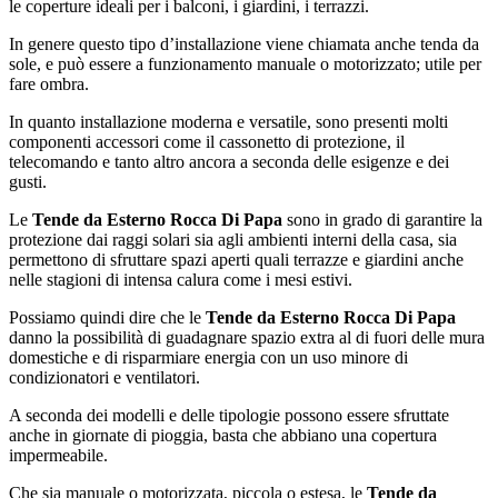
le coperture ideali per i balconi, i giardini, i terrazzi.
In genere questo tipo d’installazione viene chiamata anche tenda da
sole, e può essere a funzionamento manuale o motorizzato; utile per
fare ombra.
In quanto installazione moderna e versatile, sono presenti molti
componenti accessori come il cassonetto di protezione, il
telecomando e tanto altro ancora a seconda delle esigenze e dei
gusti.
Le
Tende da Esterno Rocca Di Papa
sono in grado di garantire la
protezione dai raggi solari sia agli ambienti interni della casa, sia
permettono di sfruttare spazi aperti quali terrazze e giardini anche
nelle stagioni di intensa calura come i mesi estivi.
Possiamo quindi dire che le
Tende da Esterno Rocca Di Papa
danno la possibilità di guadagnare spazio extra al di fuori delle mura
domestiche e di risparmiare energia con un uso minore di
condizionatori e ventilatori.
A seconda dei modelli e delle tipologie possono essere sfruttate
anche in giornate di pioggia, basta che abbiano una copertura
impermeabile.
Che sia manuale o motorizzata, piccola o estesa, le
Tende da