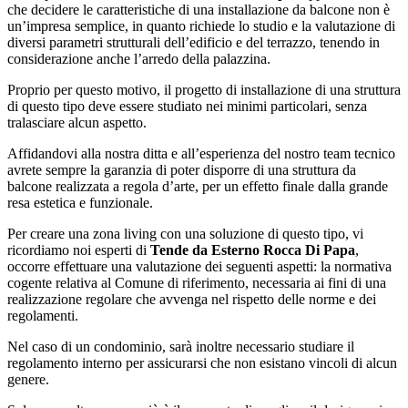
che decidere le caratteristiche di una installazione da balcone non è
un’impresa semplice, in quanto richiede lo studio e la valutazione di
diversi parametri strutturali dell’edificio e del terrazzo, tenendo in
considerazione anche l’arredo della palazzina.
Proprio per questo motivo, il progetto di installazione di una struttura
di questo tipo deve essere studiato nei minimi particolari, senza
tralasciare alcun aspetto.
Affidandovi alla nostra ditta e all’esperienza del nostro team tecnico
avrete sempre la garanzia di poter disporre di una struttura da
balcone realizzata a regola d’arte, per un effetto finale dalla grande
resa estetica e funzionale.
Per creare una zona living con una soluzione di questo tipo, vi
ricordiamo noi esperti di
Tende da Esterno Rocca Di Papa
,
occorre effettuare una valutazione dei seguenti aspetti: la normativa
cogente relativa al Comune di riferimento, necessaria ai fini di una
realizzazione regolare che avvenga nel rispetto delle norme e dei
regolamenti.
Nel caso di un condominio, sarà inoltre necessario studiare il
regolamento interno per assicurarsi che non esistano vincoli di alcun
genere.