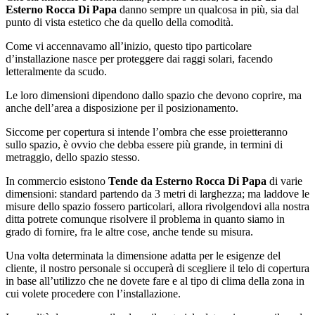
Esterno Rocca Di Papa
danno sempre un qualcosa in più, sia dal
punto di vista estetico che da quello della comodità.
Come vi accennavamo all’inizio, questo tipo particolare
d’installazione nasce per proteggere dai raggi solari, facendo
letteralmente da scudo.
Le loro dimensioni dipendono dallo spazio che devono coprire, ma
anche dell’area a disposizione per il posizionamento.
Siccome per copertura si intende l’ombra che esse proietteranno
sullo spazio, è ovvio che debba essere più grande, in termini di
metraggio, dello spazio stesso.
In commercio esistono
Tende da Esterno Rocca Di Papa
di varie
dimensioni: standard partendo da 3 metri di larghezza; ma laddove le
misure dello spazio fossero particolari, allora rivolgendovi alla nostra
ditta potrete comunque risolvere il problema in quanto siamo in
grado di fornire, fra le altre cose, anche tende su misura.
Una volta determinata la dimensione adatta per le esigenze del
cliente, il nostro personale si occuperà di scegliere il telo di copertura
in base all’utilizzo che ne dovete fare e al tipo di clima della zona in
cui volete procedere con l’installazione.