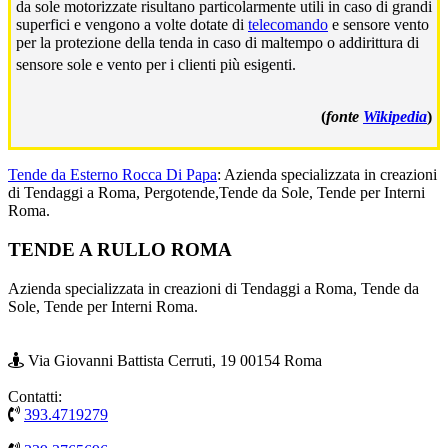
da sole motorizzate risultano particolarmente utili in caso di grandi
superfici e vengono a volte dotate di
telecomando
e sensore vento
per la protezione della tenda in caso di maltempo o addirittura di
sensore sole e vento per i clienti più esigenti.
(
fonte
Wikipedia
)
Tende da Esterno Rocca Di Papa
: Azienda specializzata in creazioni
di Tendaggi a Roma, Pergotende,Tende da Sole, Tende per Interni
Roma.
Footer
TENDE A RULLO ROMA
Azienda specializzata in creazioni di Tendaggi a Roma, Tende da
Sole, Tende per Interni Roma.
Via Giovanni Battista Cerruti, 19 00154 Roma
Contatti:
393.4719279