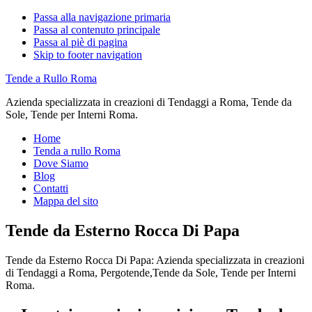
Passa alla navigazione primaria
Passa al contenuto principale
Passa al piè di pagina
Skip to footer navigation
Tende a Rullo Roma
Azienda specializzata in creazioni di Tendaggi a Roma, Tende da
Sole, Tende per Interni Roma.
Home
Tenda a rullo Roma
Dove Siamo
Blog
Contatti
Mappa del sito
Tende da Esterno Rocca Di Papa
Tende da Esterno Rocca Di Papa: Azienda specializzata in creazioni
di Tendaggi a Roma, Pergotende,Tende da Sole, Tende per Interni
Roma.