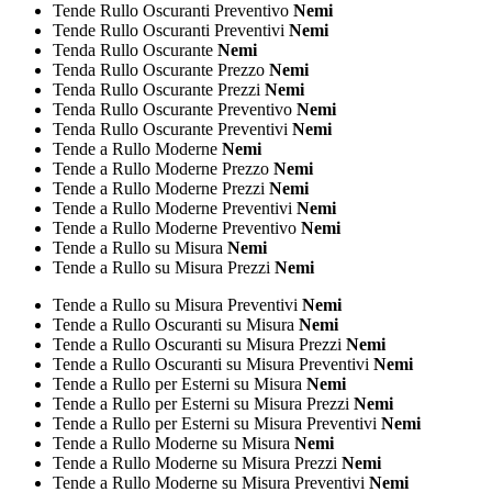
Tende Rullo Oscuranti Preventivo
Nemi
Tende Rullo Oscuranti Preventivi
Nemi
Tenda Rullo Oscurante
Nemi
Tenda Rullo Oscurante Prezzo
Nemi
Tenda Rullo Oscurante Prezzi
Nemi
Tenda Rullo Oscurante Preventivo
Nemi
Tenda Rullo Oscurante Preventivi
Nemi
Tende a Rullo Moderne
Nemi
Tende a Rullo Moderne Prezzo
Nemi
Tende a Rullo Moderne Prezzi
Nemi
Tende a Rullo Moderne Preventivi
Nemi
Tende a Rullo Moderne Preventivo
Nemi
Tende a Rullo su Misura
Nemi
Tende a Rullo su Misura Prezzi
Nemi
Tende a Rullo su Misura Preventivi
Nemi
Tende a Rullo Oscuranti su Misura
Nemi
Tende a Rullo Oscuranti su Misura Prezzi
Nemi
Tende a Rullo Oscuranti su Misura Preventivi
Nemi
Tende a Rullo per Esterni su Misura
Nemi
Tende a Rullo per Esterni su Misura Prezzi
Nemi
Tende a Rullo per Esterni su Misura Preventivi
Nemi
Tende a Rullo Moderne su Misura
Nemi
Tende a Rullo Moderne su Misura Prezzi
Nemi
Tende a Rullo Moderne su Misura Preventivi
Nemi