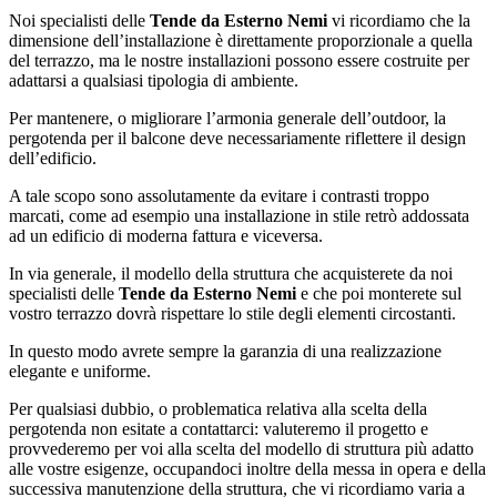
Noi specialisti delle
Tende da Esterno Nemi
vi ricordiamo che la
dimensione dell’installazione è direttamente proporzionale a quella
del terrazzo, ma le nostre installazioni possono essere costruite per
adattarsi a qualsiasi tipologia di ambiente.
Per mantenere, o migliorare l’armonia generale dell’outdoor, la
pergotenda per il balcone deve necessariamente riflettere il design
dell’edificio.
A tale scopo sono assolutamente da evitare i contrasti troppo
marcati, come ad esempio una installazione in stile retrò addossata
ad un edificio di moderna fattura e viceversa.
In via generale, il modello della struttura che acquisterete da noi
specialisti delle
Tende da Esterno Nemi
e che poi monterete sul
vostro terrazzo dovrà rispettare lo stile degli elementi circostanti.
In questo modo avrete sempre la garanzia di una realizzazione
elegante e uniforme.
Per qualsiasi dubbio, o problematica relativa alla scelta della
pergotenda non esitate a contattarci: valuteremo il progetto e
provvederemo per voi alla scelta del modello di struttura più adatto
alle vostre esigenze, occupandoci inoltre della messa in opera e della
successiva manutenzione della struttura, che vi ricordiamo varia a