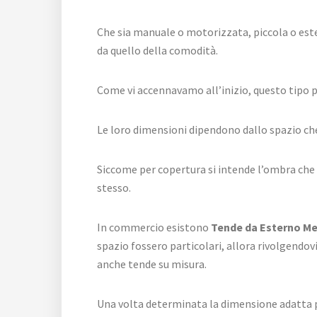
Che sia manuale o motorizzata, piccola o est
da quello della comodità.
Come vi accennavamo all’inizio, questo tipo p
Le loro dimensioni dipendono dallo spazio che
Siccome per copertura si intende l’ombra che 
stesso.
In commercio esistono
Tende da Esterno Me
spazio fossero particolari, allora rivolgendov
anche tende su misura.
Una volta determinata la dimensione adatta per 