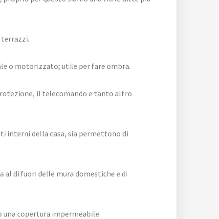
 terrazzi.
le o motorizzato; utile per fare ombra.
rotezione, il telecomando e tanto altro
ti interni della casa, sia permettono di
 al di fuori delle mura domestiche e di
no una copertura impermeabile.