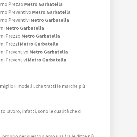
erno Prezzo
Metro Garbatella
rno Preventivo
Metro Garbatella
rno Preventivi
Metro Garbatella
rni
Metro Garbatella
rni Prezzo
Metro Garbatella
ni Prezzi
Metro Garbatella
rni Preventivo
Metro Garbatella
ni Preventivi
Metro Garbatella
i migliori modelli, che tratti le marche più
 lavoro, infatti, sono le qualità che ci
roprio per questo siamo una fra le ditte più