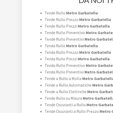
DA NOI TR
Tende Rullo
Metro Garbatella
Tende Rullo Prezzo
Metro Garbatella
Tende Rullo Prezzi
Metro Garbatella
Tende Rullo Preventivo
Metro Garbate
Tende Rullo Preventivi
Metro Garbatel
Tenda Rullo
Metro Garbatella
Tenda Rullo Prezzo
Metro Garbatella
Tenda Rullo Prezzi
Metro Garbatella
Tenda Rullo Preventivo
Metro Garbate
Tenda Rullo Preventivi
Metro Garbatel
Tende a Rullo a Molla
Metro Garbatell
Tende a Rullo Automatiche
Metro Garb
Tende a Rullo Elettriche
Metro Garbate
Tende Rullo su Misura
Metro Garbatell
Tende Oscuranti a Rullo
Metro Garbate
Tende Oscuranti a Rullo Prezzo
Metro 