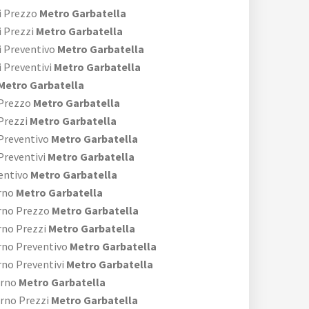
i Prezzo
Metro Garbatella
i Prezzi
Metro Garbatella
i Preventivo
Metro Garbatella
 Preventivi
Metro Garbatella
Metro Garbatella
 Prezzo
Metro Garbatella
Prezzi
Metro Garbatella
 Preventivo
Metro Garbatella
Preventivi
Metro Garbatella
entivo
Metro Garbatella
rno
Metro Garbatella
rno Prezzo
Metro Garbatella
rno Prezzi
Metro Garbatella
rno Preventivo
Metro Garbatella
rno Preventivi
Metro Garbatella
erno
Metro Garbatella
rno Prezzi
Metro Garbatella