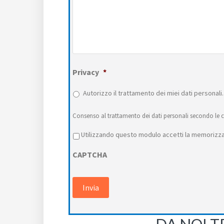
Privacy
*
Autorizzo il trattamento dei miei dati personali.
Consenso al trattamento dei dati personali secondo le c
Privacy
*
Utilizzando questo modulo accetti la memorizzaz
CAPTCHA