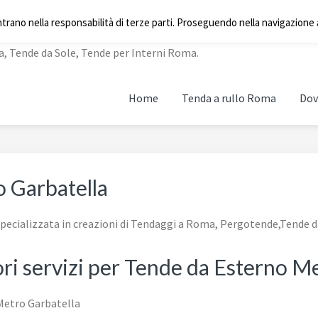
A
ntrano nella responsabilità di terze parti. Proseguendo nella navigazione a
a, Tende da Sole, Tende per Interni Roma.
Home
Tenda a rullo Roma
Dov
 Garbatella
pecializzata in creazioni di Tendaggi a Roma, Pergotende,Tende d
ori servizi per Tende da Esterno M