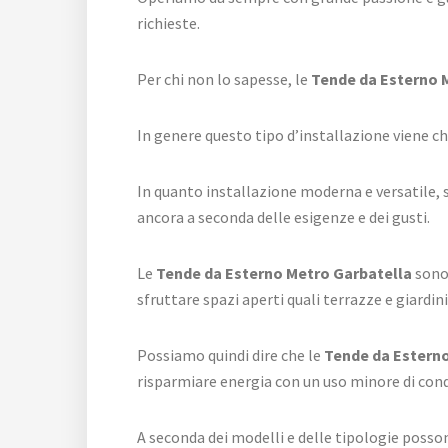
richieste.
Per chi non lo sapesse, le
Tende da Esterno 
In genere questo tipo d’installazione viene 
In quanto installazione moderna e versatile,
ancora a seconda delle esigenze e dei gusti.
Le
Tende da Esterno Metro Garbatella
sono 
sfruttare spazi aperti quali terrazze e giardin
Possiamo quindi dire che le
Tende da Estern
risparmiare energia con un uso minore di condi
A seconda dei modelli e delle tipologie posso