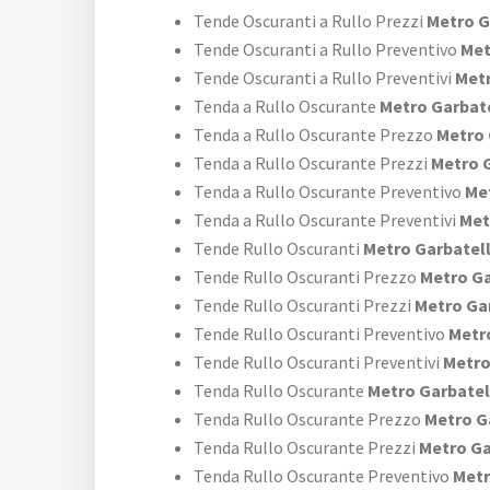
Tende Oscuranti a Rullo Prezzi
Metro G
Tende Oscuranti a Rullo Preventivo
Met
Tende Oscuranti a Rullo Preventivi
Metr
Tenda a Rullo Oscurante
Metro Garbat
Tenda a Rullo Oscurante Prezzo
Metro 
Tenda a Rullo Oscurante Prezzi
Metro G
Tenda a Rullo Oscurante Preventivo
Met
Tenda a Rullo Oscurante Preventivi
Met
Tende Rullo Oscuranti
Metro Garbatel
Tende Rullo Oscuranti Prezzo
Metro Ga
Tende Rullo Oscuranti Prezzi
Metro Ga
Tende Rullo Oscuranti Preventivo
Metro
Tende Rullo Oscuranti Preventivi
Metro
Tenda Rullo Oscurante
Metro Garbatel
Tenda Rullo Oscurante Prezzo
Metro G
Tenda Rullo Oscurante Prezzi
Metro Ga
Tenda Rullo Oscurante Preventivo
Metr