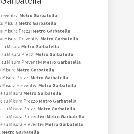
Garbatella
Preventivi
Metro Garbatella
su Misura
Metro Garbatella
su Misura Prezzi
Metro Garbatella
su Misura Preventivi
Metro Garbatella
 su Misura
Metro Garbatella
 su Misura Prezzi
Metro Garbatella
 su Misura Preventivi
Metro Garbatella
u Misura
Metro Garbatella
 Misura Prezzi
Metro Garbatella
 Misura Preventivi
Metro Garbatella
e su Misura
Metro Garbatella
re su Misura Prezzo
Metro Garbatella
e su Misura Prezzi
Metro Garbatella
re su Misura Preventivo
Metro Garbatella
e su Misura Preventivi
Metro Garbatella
i
Metro Garbatella