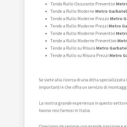
Tenda Rullo Oscurante Preventivi
Metro
Tende a Rullo Moderne
Metro Garbatel
Tende a Rullo Moderne Prezzo
Metro G
Tende a Rullo Moderne Prezzi
Metro Ga
Tende a Rullo Moderne Preventivi
Metro
Tende a Rullo Moderne Preventivo
Metr
Tende a Rullo su Misura
Metro Garbate
Tende a Rullo su Misura Prezzi
Metro Ga
Se siete alla ricerca di una ditta specializzata
importanti e che offra un servizio di montaggi
La nostra grande esperienza in questo settore,
hanno resi famosi in Italia.
Operiamo da sempre con grande passione e gar