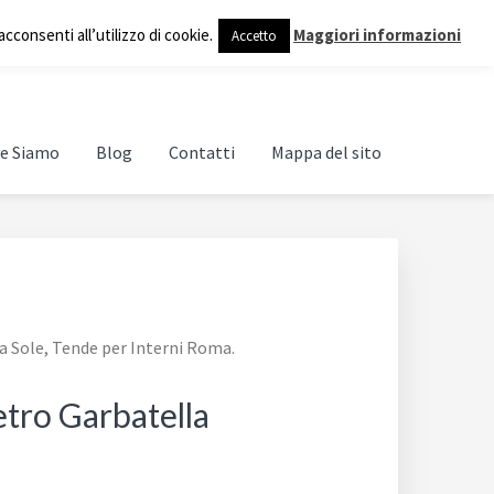
cconsenti all’utilizzo di cookie.
Maggiori informazioni
Accetto
e Siamo
Blog
Contatti
Mappa del sito
a Sole, Tende per Interni Roma.
etro Garbatella