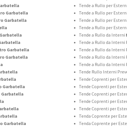
arbatella
Tende a Rullo per Estern
ro Garbatella
Tende a Rullo per Estern
o Garbatella
Tende a Rullo per Estern
ella
Tende a Rullo per Esterni
Garbatella
Tende a Rullo da Interni
arbatella
Tende a Rullo da Interni
ro Garbatella
Tende a Rullo da Interni 
ro Garbatella
Tende a Rullo da Interni
la
Tende a Rullo da Interni 
rbatella
Tende Rullo Interni Prev
rbatella
Tende Coprenti per Este
 Garbatella
Tende Coprenti per Este
 Garbatella
Tende Coprenti per Este
la
Tende Coprenti per Este
arbatella
Tende Coprenti per Este
rbatella
Tenda Coprente per Est
o Garbatella
Tenda Coprente per Este