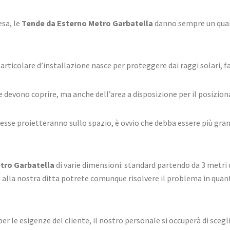
esa, le
Tende da Esterno Metro Garbatella
danno sempre un qualco
articolare d’installazione nasce per proteggere dai raggi solari, 
 devono coprire, ma anche dell’area a disposizione per il posizio
esse proietteranno sullo spazio, è ovvio che debba essere più gran
tro Garbatella
di varie dimensioni: standard partendo da 3 metri 
i alla nostra ditta potrete comunque risolvere il problema in quanto
le esigenze del cliente, il nostro personale si occuperà di sceglier