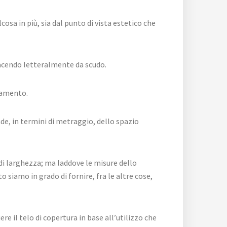
sa in più, sia dal punto di vista estetico che
facendo letteralmente da scudo.
namento.
de, in termini di metraggio, dello spazio
di larghezza; ma laddove le misure dello
 siamo in grado di fornire, fra le altre cose,
e il telo di copertura in base all’utilizzo che