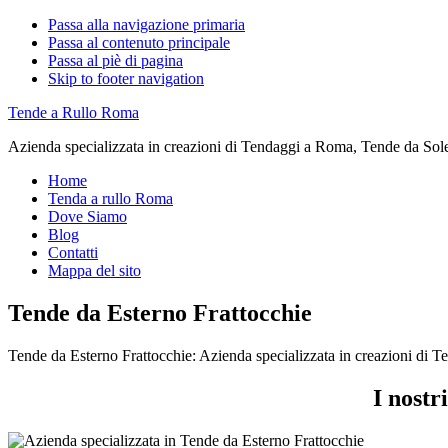
Passa alla navigazione primaria
Passa al contenuto principale
Passa al piè di pagina
Skip to footer navigation
Tende a Rullo Roma
Azienda specializzata in creazioni di Tendaggi a Roma, Tende da Sol
Home
Tenda a rullo Roma
Dove Siamo
Blog
Contatti
Mappa del sito
Tende da Esterno Frattocchie
Tende da Esterno Frattocchie: Azienda specializzata in creazioni di
I nostr