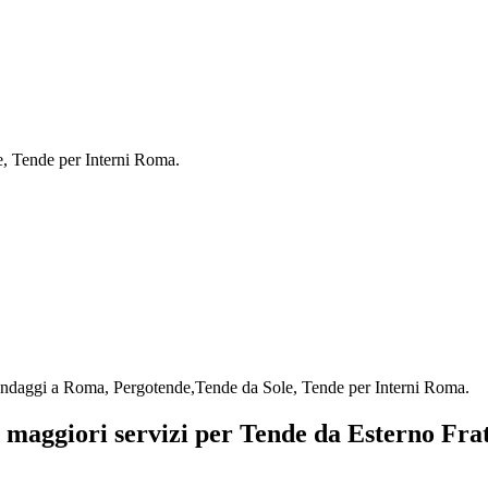
e, Tende per Interni Roma.
 Tendaggi a Roma, Pergotende,Tende da Sole, Tende per Interni Roma.
i maggiori servizi per Tende da Esterno Fra