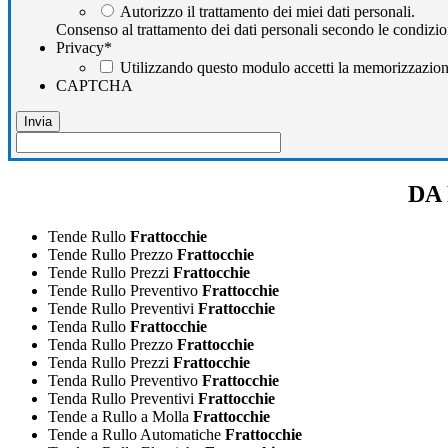
Autorizzo il trattamento dei miei dati personali.
Consenso al trattamento dei dati personali secondo le condizio
Privacy
*
Utilizzando questo modulo accetti la memorizzazione 
CAPTCHA
DA 
Tende Rullo
Frattocchie
Tende Rullo Prezzo
Frattocchie
Tende Rullo Prezzi
Frattocchie
Tende Rullo Preventivo
Frattocchie
Tende Rullo Preventivi
Frattocchie
Tenda Rullo
Frattocchie
Tenda Rullo Prezzo
Frattocchie
Tenda Rullo Prezzi
Frattocchie
Tenda Rullo Preventivo
Frattocchie
Tenda Rullo Preventivi
Frattocchie
Tende a Rullo a Molla
Frattocchie
Tende a Rullo Automatiche
Frattocchie