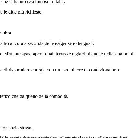
che ci hanno resi famosi in Italia.
e ditte più richieste.
 ombra.
altro ancora a seconda delle esigenze e dei gusti.
i sfruttare spazi aperti quali terrazze e giardini anche nelle stagioni di
 e di risparmiare energia con un uso minore di condizionatori e
tetico che da quello della comodità.
llo spazio stesso.