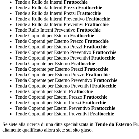
Tende a Rullo da Interni
Frattocchie
Tende a Rullo da Interni Prezzo
Frattocchie
Tende a Rullo da Interni Prezzi
Frattocchie
Tende a Rullo da Interni Preventivo
Frattocchie
Tende a Rullo da Interni Preventivi
Frattocchie
Tende Rullo Interni Preventivo
Frattocchie
Tende Coprenti per Esterno
Frattocchie
Tende Coprenti per Esterno Prezzo
Frattocchie
Tende Coprenti per Esterno Prezzi
Frattocchie
Tende Coprenti per Esterno Preventivo
Frattocchie
Tende Coprenti per Esterno Preventivi
Frattocchie
Tenda Coprente per Esterno
Frattocchie
Tenda Coprente per Esterno Prezzi
Frattocchie
Tenda Coprente per Esterno Prezzo
Frattocchie
Tenda Coprente per Esterno Preventivo
Frattocchie
Tenda Coprente per Esterno Preventivi
Frattocchie
Tende Coprenti per Esterni
Frattocchie
Tende Coprenti per Esterni Prezzo
Frattocchie
Tende Coprenti per Esterni Prezzi
Frattocchie
Tende Coprenti per Esterni Preventivo
Frattocchie
Tende Coprenti per Esterni Preventivi
Frattocchie
Se siete alla ricerca di una ditta specializzata in
Tende da Esterno Fr
altamente qualificato allora siete sul sito giuso.