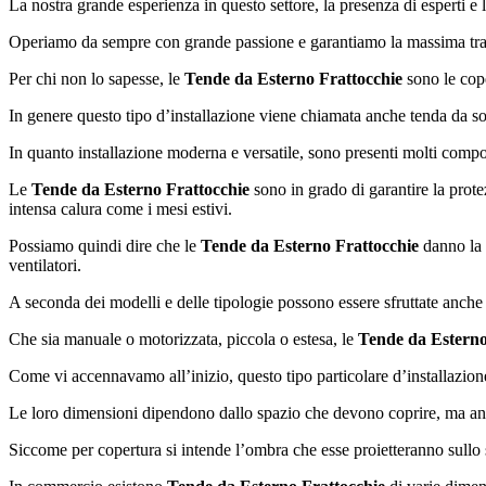
La nostra grande esperienza in questo settore, la presenza di esperti e 
Operiamo da sempre con grande passione e garantiamo la massima traspa
Per chi non lo sapesse, le
Tende da Esterno Frattocchie
sono le coper
In genere questo tipo d’installazione viene chiamata anche tenda da s
In quanto installazione moderna e versatile, sono presenti molti compon
Le
Tende da Esterno Frattocchie
sono in grado di garantire la protez
intensa calura come i mesi estivi.
Possiamo quindi dire che le
Tende da Esterno Frattocchie
danno la 
ventilatori.
A seconda dei modelli e delle tipologie possono essere sfruttate anche
Che sia manuale o motorizzata, piccola o estesa, le
Tende da Esterno
Come vi accennavamo all’inizio, questo tipo particolare d’installazion
Le loro dimensioni dipendono dallo spazio che devono coprire, ma anc
Siccome per copertura si intende l’ombra che esse proietteranno sullo 