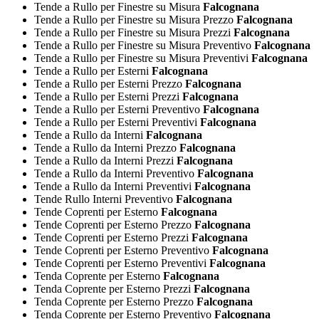
Tende a Rullo per Finestre su Misura
Falcognana
Tende a Rullo per Finestre su Misura Prezzo
Falcognana
Tende a Rullo per Finestre su Misura Prezzi
Falcognana
Tende a Rullo per Finestre su Misura Preventivo
Falcognana
Tende a Rullo per Finestre su Misura Preventivi
Falcognana
Tende a Rullo per Esterni
Falcognana
Tende a Rullo per Esterni Prezzo
Falcognana
Tende a Rullo per Esterni Prezzi
Falcognana
Tende a Rullo per Esterni Preventivo
Falcognana
Tende a Rullo per Esterni Preventivi
Falcognana
Tende a Rullo da Interni
Falcognana
Tende a Rullo da Interni Prezzo
Falcognana
Tende a Rullo da Interni Prezzi
Falcognana
Tende a Rullo da Interni Preventivo
Falcognana
Tende a Rullo da Interni Preventivi
Falcognana
Tende Rullo Interni Preventivo
Falcognana
Tende Coprenti per Esterno
Falcognana
Tende Coprenti per Esterno Prezzo
Falcognana
Tende Coprenti per Esterno Prezzi
Falcognana
Tende Coprenti per Esterno Preventivo
Falcognana
Tende Coprenti per Esterno Preventivi
Falcognana
Tenda Coprente per Esterno
Falcognana
Tenda Coprente per Esterno Prezzi
Falcognana
Tenda Coprente per Esterno Prezzo
Falcognana
Tenda Coprente per Esterno Preventivo
Falcognana