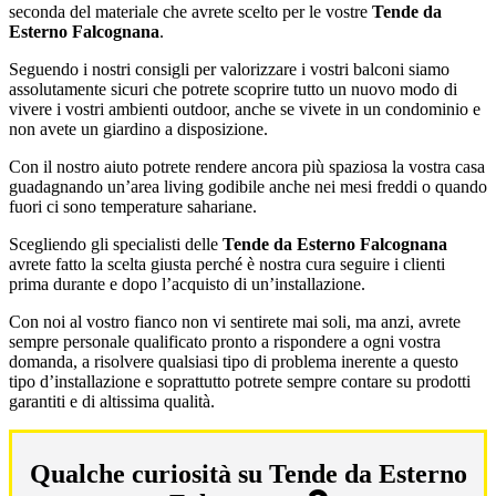
seconda del materiale che avrete scelto per le vostre
Tende da
Esterno Falcognana
.
Seguendo i nostri consigli per valorizzare i vostri balconi siamo
assolutamente sicuri che potrete scoprire tutto un nuovo modo di
vivere i vostri ambienti outdoor, anche se vivete in un condominio e
non avete un giardino a disposizione.
Con il nostro aiuto potrete rendere ancora più spaziosa la vostra casa
guadagnando un’area living godibile anche nei mesi freddi o quando
fuori ci sono temperature sahariane.
Scegliendo gli specialisti delle
Tende da Esterno Falcognana
avrete fatto la scelta giusta perché è nostra cura seguire i clienti
prima durante e dopo l’acquisto di un’installazione.
Con noi al vostro fianco non vi sentirete mai soli, ma anzi, avrete
sempre personale qualificato pronto a rispondere a ogni vostra
domanda, a risolvere qualsiasi tipo di problema inerente a questo
tipo d’installazione e soprattutto potrete sempre contare su prodotti
garantiti e di altissima qualità.
Qualche curiosità su Tende da Esterno