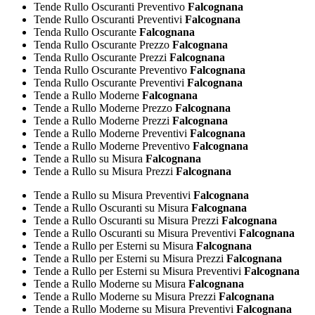
Tende Rullo Oscuranti Preventivo
Falcognana
Tende Rullo Oscuranti Preventivi
Falcognana
Tenda Rullo Oscurante
Falcognana
Tenda Rullo Oscurante Prezzo
Falcognana
Tenda Rullo Oscurante Prezzi
Falcognana
Tenda Rullo Oscurante Preventivo
Falcognana
Tenda Rullo Oscurante Preventivi
Falcognana
Tende a Rullo Moderne
Falcognana
Tende a Rullo Moderne Prezzo
Falcognana
Tende a Rullo Moderne Prezzi
Falcognana
Tende a Rullo Moderne Preventivi
Falcognana
Tende a Rullo Moderne Preventivo
Falcognana
Tende a Rullo su Misura
Falcognana
Tende a Rullo su Misura Prezzi
Falcognana
Tende a Rullo su Misura Preventivi
Falcognana
Tende a Rullo Oscuranti su Misura
Falcognana
Tende a Rullo Oscuranti su Misura Prezzi
Falcognana
Tende a Rullo Oscuranti su Misura Preventivi
Falcognana
Tende a Rullo per Esterni su Misura
Falcognana
Tende a Rullo per Esterni su Misura Prezzi
Falcognana
Tende a Rullo per Esterni su Misura Preventivi
Falcognana
Tende a Rullo Moderne su Misura
Falcognana
Tende a Rullo Moderne su Misura Prezzi
Falcognana
Tende a Rullo Moderne su Misura Preventivi
Falcognana