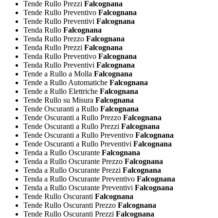
Tende Rullo Prezzi
Falcognana
Tende Rullo Preventivo
Falcognana
Tende Rullo Preventivi
Falcognana
Tenda Rullo
Falcognana
Tenda Rullo Prezzo
Falcognana
Tenda Rullo Prezzi
Falcognana
Tenda Rullo Preventivo
Falcognana
Tenda Rullo Preventivi
Falcognana
Tende a Rullo a Molla
Falcognana
Tende a Rullo Automatiche
Falcognana
Tende a Rullo Elettriche
Falcognana
Tende Rullo su Misura
Falcognana
Tende Oscuranti a Rullo
Falcognana
Tende Oscuranti a Rullo Prezzo
Falcognana
Tende Oscuranti a Rullo Prezzi
Falcognana
Tende Oscuranti a Rullo Preventivo
Falcognana
Tende Oscuranti a Rullo Preventivi
Falcognana
Tenda a Rullo Oscurante
Falcognana
Tenda a Rullo Oscurante Prezzo
Falcognana
Tenda a Rullo Oscurante Prezzi
Falcognana
Tenda a Rullo Oscurante Preventivo
Falcognana
Tenda a Rullo Oscurante Preventivi
Falcognana
Tende Rullo Oscuranti
Falcognana
Tende Rullo Oscuranti Prezzo
Falcognana
Tende Rullo Oscuranti Prezzi
Falcognana