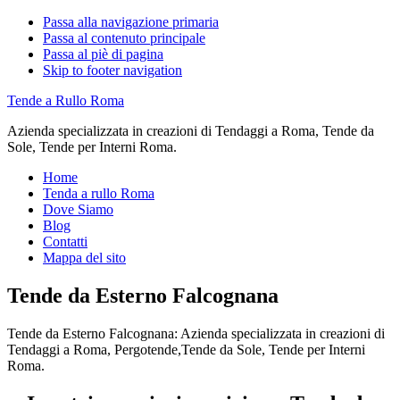
Passa alla navigazione primaria
Passa al contenuto principale
Passa al piè di pagina
Skip to footer navigation
Tende a Rullo Roma
Azienda specializzata in creazioni di Tendaggi a Roma, Tende da
Sole, Tende per Interni Roma.
Home
Tenda a rullo Roma
Dove Siamo
Blog
Contatti
Mappa del sito
Tende da Esterno Falcognana
Tende da Esterno Falcognana: Azienda specializzata in creazioni di
Tendaggi a Roma, Pergotende,Tende da Sole, Tende per Interni
Roma.