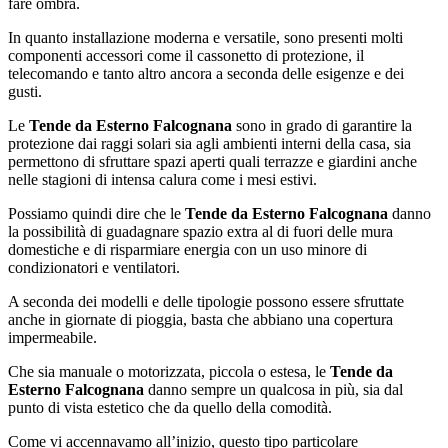
fare ombra.
In quanto installazione moderna e versatile, sono presenti molti
componenti accessori come il cassonetto di protezione, il
telecomando e tanto altro ancora a seconda delle esigenze e dei
gusti.
Le
Tende da Esterno Falcognana
sono in grado di garantire la
protezione dai raggi solari sia agli ambienti interni della casa, sia
permettono di sfruttare spazi aperti quali terrazze e giardini anche
nelle stagioni di intensa calura come i mesi estivi.
Possiamo quindi dire che le
Tende da Esterno Falcognana
danno
la possibilità di guadagnare spazio extra al di fuori delle mura
domestiche e di risparmiare energia con un uso minore di
condizionatori e ventilatori.
A seconda dei modelli e delle tipologie possono essere sfruttate
anche in giornate di pioggia, basta che abbiano una copertura
impermeabile.
Che sia manuale o motorizzata, piccola o estesa, le
Tende da
Esterno Falcognana
danno sempre un qualcosa in più, sia dal
punto di vista estetico che da quello della comodità.
Come vi accennavamo all’inizio, questo tipo particolare