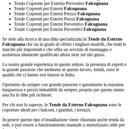
Tenda Coprente per Esterno Preventivi
Falcognana
Tende Coprenti per Esterni
Falcognana
Tende Coprenti per Esterni Prezzo
Falcognana
Tende Coprenti per Esterni Prezzi
Falcognana
Tende Coprenti per Esterni Preventivo
Falcognana
Tende Coprenti per Esterni Preventivi
Falcognana
Se siete alla ricerca di una ditta specializzata in
Tende da Esterno
Falcognana
che sia in grado di offrire i migliori modelli, che tratti le
marche più importanti e che offra un servizio di montaggio e
assistenza altamente qualificato allora siete sul sito giuso.
La nostra grande esperienza in questo settore, la presenza di esperti e
la grande passione che mettiamo in questo lavoro, infatti, sono le
qualità che ci hanno resi famosi in Italia.
Operiamo da sempre con grande passione e garantiamo la massima
trasparenza e prezzi imbattibili da sempre, proprio per questo siamo
una fra le ditte più richieste.
Per chi non lo sapesse, le
Tende da Esterno Falcognana
sono le
coperture ideali per i balconi, i giardini, i terrazzi.
In genere questo tipo d’installazione viene chiamata anche tenda da
sole, e può essere a funzionamento manuale o motorizzato; utile per