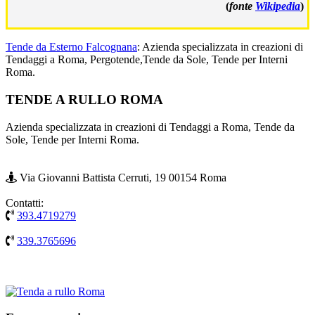
(
fonte
Wikipedia
)
Tende da Esterno Falcognana
: Azienda specializzata in creazioni di
Tendaggi a Roma, Pergotende,Tende da Sole, Tende per Interni
Roma.
Footer
TENDE A RULLO ROMA
Azienda specializzata in creazioni di Tendaggi a Roma, Tende da
Sole, Tende per Interni Roma.
Via Giovanni Battista Cerruti, 19 00154 Roma
Contatti:
393.4719279
339.3765696