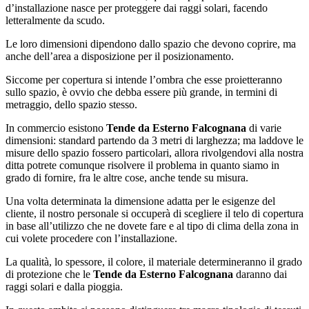
d’installazione nasce per proteggere dai raggi solari, facendo
letteralmente da scudo.
Le loro dimensioni dipendono dallo spazio che devono coprire, ma
anche dell’area a disposizione per il posizionamento.
Siccome per copertura si intende l’ombra che esse proietteranno
sullo spazio, è ovvio che debba essere più grande, in termini di
metraggio, dello spazio stesso.
In commercio esistono
Tende da Esterno Falcognana
di varie
dimensioni: standard partendo da 3 metri di larghezza; ma laddove le
misure dello spazio fossero particolari, allora rivolgendovi alla nostra
ditta potrete comunque risolvere il problema in quanto siamo in
grado di fornire, fra le altre cose, anche tende su misura.
Una volta determinata la dimensione adatta per le esigenze del
cliente, il nostro personale si occuperà di scegliere il telo di copertura
in base all’utilizzo che ne dovete fare e al tipo di clima della zona in
cui volete procedere con l’installazione.
La qualità, lo spessore, il colore, il materiale determineranno il grado
di protezione che le
Tende da Esterno Falcognana
daranno dai
raggi solari e dalla pioggia.