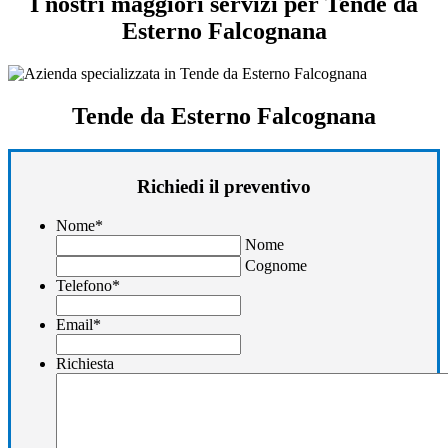
I nostri maggiori servizi per Tende da
Esterno Falcognana
Tende da Esterno Falcognana
Richiedi il preventivo
Nome
*
Nome
Cognome
Telefono
*
Email
*
Richiesta