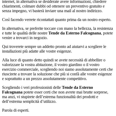
internet, in alternativa se desiderate avere informazioni, chiedere
chiarimenti, colmare dubbi od ottenere un preventivo gratuito e
senza impegno, vi basterà inviare una mail al nostro indirizzo.
Così facendo verrete ricontattati quanto prima da un nostro esperto.
In alternativa, se preferite toccare con mano la bellezza, la resistenza
e tutte le qualità delle nostre
Tende da Esterno Falcognana
, potete
venire a trovarci in negozio.
Qui troverete sempre un addetto pronto ad aiutarvi a scegliere le
installazioni più adatte alle vostre esigenze.
Alla luce di quanto detto quindi se avete necessità di abbellire o
valorizzare la vostra abitazione, il vostro giardino o il vostro
esercizio commerciale, scegliendo noi siamo assolutamente certi che
riuscirete a trovare la soluzione che più si confà alle vostre esigenze
e soprattutto a un prezzo assolutamente competitivo.
Scegliendo i veri professionisti delle
Tende da Esterno
Falcognana
potete esser certi che non avrete mai brutte sorprese,
ma anzi, vi stupirete dell’estrema funzionalità dei prodotti e
dell’estrema semplicità d’utilizzo.
Parola di esperti.