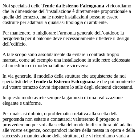
Noi specialisti delle
Tende da Esterno Falcognana
vi ricordiamo
che la dimensione dell’installazione è direttamente proporzionale a
quella del terrazzo, ma le nostre installazioni possono essere
costruite per adattarsi a qualsiasi tipologia di ambiente.
Per mantenere, o migliorare l’armonia generale dell’outdoor, la
pergotenda per il balcone deve necessariamente riflettere il design
dell’edificio.
A tale scopo sono assolutamente da evitare i contrasti troppo
marcati, come ad esempio una installazione in stile retrò addossata
ad un edificio di moderna fattura e viceversa.
In via generale, il modello della struttura che acquisterete da noi
specialisti delle
Tende da Esterno Falcognana
e che poi monterete
sul vostro terrazzo dovrà rispettare lo stile degli elementi circostanti.
In questo modo avrete sempre la garanzia di una realizzazione
elegante e uniforme.
Per qualsiasi dubbio, o problematica relativa alla scelta della
pergotenda non esitate a contattarci: valuteremo il progetto e
provvederemo per voi alla scelta del modello di struttura più adatto
alle vostre esigenze, occupandoci inoltre della messa in opera e della
successiva manutenzione della struttura, che vi ricordiamo varia a