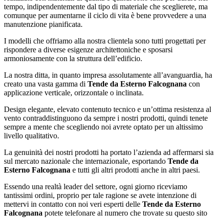
tempo, indipendentemente dal tipo di materiale che sceglierete, ma
comunque per aumentarne il ciclo di vita è bene provvedere a una
manutenzione pianificata.
I modelli che offriamo alla nostra clientela sono tutti progettati per
rispondere a diverse esigenze architettoniche e sposarsi
armoniosamente con la struttura dell’edificio.
La nostra ditta, in quanto impresa assolutamente all’avanguardia, ha
creato una vasta gamma di
Tende da Esterno Falcognana
con
applicazione verticale, orizzontale o inclinata.
Design elegante, elevato contenuto tecnico e un’ottima resistenza al
vento contraddistinguono da sempre i nostri prodotti, quindi tenete
sempre a mente che scegliendo noi avrete optato per un altissimo
livello qualitativo.
La genuinità dei nostri prodotti ha portato l’azienda ad affermarsi sia
sul mercato nazionale che internazionale, esportando
Tende da
Esterno Falcognana
e tutti gli altri prodotti anche in altri paesi.
Essendo una realtà leader del settore, ogni giorno riceviamo
tantissimi ordini, proprio per tale ragione se avete intenzione di
mettervi in contatto con noi veri esperti delle
Tende da Esterno
Falcognana
potete telefonare al numero che trovate su questo sito