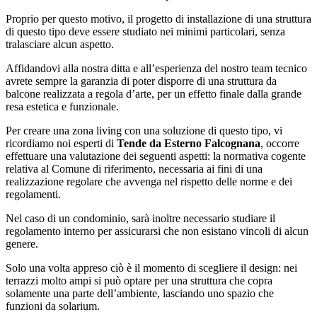
Proprio per questo motivo, il progetto di installazione di una struttura
di questo tipo deve essere studiato nei minimi particolari, senza
tralasciare alcun aspetto.
Affidandovi alla nostra ditta e all’esperienza del nostro team tecnico
avrete sempre la garanzia di poter disporre di una struttura da
balcone realizzata a regola d’arte, per un effetto finale dalla grande
resa estetica e funzionale.
Per creare una zona living con una soluzione di questo tipo, vi
ricordiamo noi esperti di
Tende da Esterno Falcognana
, occorre
effettuare una valutazione dei seguenti aspetti: la normativa cogente
relativa al Comune di riferimento, necessaria ai fini di una
realizzazione regolare che avvenga nel rispetto delle norme e dei
regolamenti.
Nel caso di un condominio, sarà inoltre necessario studiare il
regolamento interno per assicurarsi che non esistano vincoli di alcun
genere.
Solo una volta appreso ciò è il momento di scegliere il design: nei
terrazzi molto ampi si può optare per una struttura che copra
solamente una parte dell’ambiente, lasciando uno spazio che
funzioni da solarium.