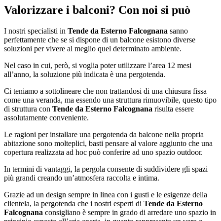
Valorizzare i balconi? Con noi si può
I nostri specialisti in
Tende da Esterno Falcognana
sanno
perfettamente che se si dispone di un balcone esistono diverse
soluzioni per vivere al meglio quel determinato ambiente.
Nel caso in cui, però, si voglia poter utilizzare l’area 12 mesi
all’anno, la soluzione più indicata è una pergotenda.
Ci teniamo a sottolineare che non trattandosi di una chiusura fissa
come una veranda, ma essendo una struttura rimuovibile, questo tipo
di struttura con
Tende da Esterno Falcognana
risulta essere
assolutamente conveniente.
Le ragioni per installare una pergotenda da balcone nella propria
abitazione sono molteplici, basti pensare al valore aggiunto che una
copertura realizzata ad hoc può conferire ad uno spazio outdoor.
In termini di vantaggi, la pergola consente di suddividere gli spazi
più grandi creando un’atmosfera raccolta e intima.
Grazie ad un design sempre in linea con i gusti e le esigenze della
clientela, la pergotenda che i nostri esperti di
Tende da Esterno
Falcognana
consigliano è sempre in grado di arredare uno spazio in