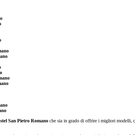
no
o
o
mano
mano
o
o
omano
mano
mano
ano
stel San Pietro Romano
che sia in grado di offrire i migliori modelli,