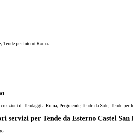
e, Tende per Interni Roma.
no
n creazioni di Tendaggi a Roma, Pergotende,Tende da Sole, Tende per 
ori servizi per Tende da Esterno Castel Sa