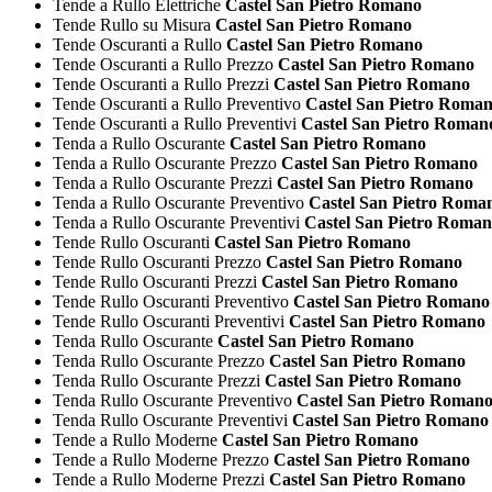
Tende a Rullo Elettriche
Castel San Pietro Romano
Tende Rullo su Misura
Castel San Pietro Romano
Tende Oscuranti a Rullo
Castel San Pietro Romano
Tende Oscuranti a Rullo Prezzo
Castel San Pietro Romano
Tende Oscuranti a Rullo Prezzi
Castel San Pietro Romano
Tende Oscuranti a Rullo Preventivo
Castel San Pietro Roma
Tende Oscuranti a Rullo Preventivi
Castel San Pietro Roman
Tenda a Rullo Oscurante
Castel San Pietro Romano
Tenda a Rullo Oscurante Prezzo
Castel San Pietro Romano
Tenda a Rullo Oscurante Prezzi
Castel San Pietro Romano
Tenda a Rullo Oscurante Preventivo
Castel San Pietro Roma
Tenda a Rullo Oscurante Preventivi
Castel San Pietro Roma
Tende Rullo Oscuranti
Castel San Pietro Romano
Tende Rullo Oscuranti Prezzo
Castel San Pietro Romano
Tende Rullo Oscuranti Prezzi
Castel San Pietro Romano
Tende Rullo Oscuranti Preventivo
Castel San Pietro Romano
Tende Rullo Oscuranti Preventivi
Castel San Pietro Romano
Tenda Rullo Oscurante
Castel San Pietro Romano
Tenda Rullo Oscurante Prezzo
Castel San Pietro Romano
Tenda Rullo Oscurante Prezzi
Castel San Pietro Romano
Tenda Rullo Oscurante Preventivo
Castel San Pietro Roman
Tenda Rullo Oscurante Preventivi
Castel San Pietro Romano
Tende a Rullo Moderne
Castel San Pietro Romano
Tende a Rullo Moderne Prezzo
Castel San Pietro Romano
Tende a Rullo Moderne Prezzi
Castel San Pietro Romano