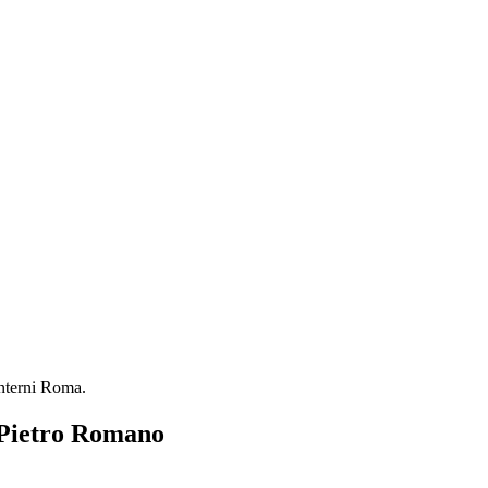
Interni Roma.
n Pietro Romano