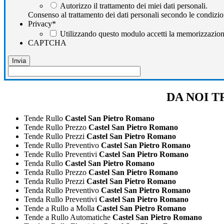
Autorizzo il trattamento dei miei dati personali.
Consenso al trattamento dei dati personali secondo le condizio
Privacy
*
Utilizzando questo modulo accetti la memorizzazione 
CAPTCHA
DA NOI TR
Tende Rullo
Castel San Pietro Romano
Tende Rullo Prezzo
Castel San Pietro Romano
Tende Rullo Prezzi
Castel San Pietro Romano
Tende Rullo Preventivo
Castel San Pietro Romano
Tende Rullo Preventivi
Castel San Pietro Romano
Tenda Rullo
Castel San Pietro Romano
Tenda Rullo Prezzo
Castel San Pietro Romano
Tenda Rullo Prezzi
Castel San Pietro Romano
Tenda Rullo Preventivo
Castel San Pietro Romano
Tenda Rullo Preventivi
Castel San Pietro Romano
Tende a Rullo a Molla
Castel San Pietro Romano
Tende a Rullo Automatiche
Castel San Pietro Romano