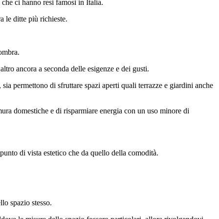
che ci hanno resi famosi in Italia.
e ditte più richieste.
 ombra.
altro ancora a seconda delle esigenze e dei gusti.
, sia permettono di sfruttare spazi aperti quali terrazze e giardini anche
 mura domestiche e di risparmiare energia con un uso minore di
unto di vista estetico che da quello della comodità.
llo spazio stesso.