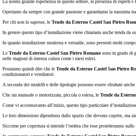
La nostra grande esperienza in questo settore, la presenza di esperti e 
Operiamo da sempre con grande passione e garantiamo la massima traspa
Per chi non lo sapesse, le
Tende da Esterno Castel San Pietro Ro
In genere questo tipo d’installazione viene chiamata anche tenda da s
In quanto installazione moderna e versatile, sono presenti molti compon
Le
Tende da Esterno Castel San Pietro Romano
sono in grado di ga
nelle stagioni di intensa calura come i mesi estivi.
Possiamo quindi dire che le
Tende da Esterno Castel San Pietro 
condizionatori e ventilatori.
A seconda dei modelli e delle tipologie possono essere sfruttate anche
Che sia manuale o motorizzata, piccola o estesa, le
Tende da Estern
Come vi accennavamo all’inizio, questo tipo particolare d’installazion
Le loro dimensioni dipendono dallo spazio che devono coprire, ma anc
Siccome per copertura si intende l’ombra che esse proietteranno sullo 