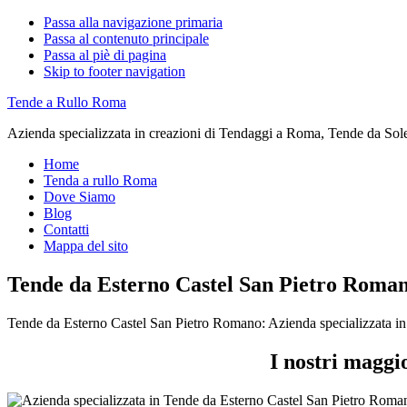
Passa alla navigazione primaria
Passa al contenuto principale
Passa al piè di pagina
Skip to footer navigation
Tende a Rullo Roma
Azienda specializzata in creazioni di Tendaggi a Roma, Tende da Sol
Home
Tenda a rullo Roma
Dove Siamo
Blog
Contatti
Mappa del sito
Tende da Esterno Castel San Pietro Roma
Tende da Esterno Castel San Pietro Romano: Azienda specializzata i
I nostri maggi