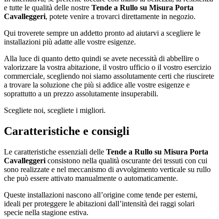
e tutte le qualità delle nostre
Tende a Rullo su Misura Porta
Cavalleggeri
, potete venire a trovarci direttamente in negozio.
Qui troverete sempre un addetto pronto ad aiutarvi a scegliere le
installazioni più adatte alle vostre esigenze.
Alla luce di quanto detto quindi se avete necessità di abbellire o
valorizzare la vostra abitazione, il vostro ufficio o il vostro esercizio
commerciale, scegliendo noi siamo assolutamente certi che riuscirete
a trovare la soluzione che più si addice alle vostre esigenze e
soprattutto a un prezzo assolutamente insuperabili.
Scegliete noi, scegliete i migliori.
Caratteristiche e consigli
Le caratteristiche essenziali delle
Tende a Rullo su Misura Porta
Cavalleggeri
consistono nella qualità oscurante dei tessuti con cui
sono realizzate e nel meccanismo di avvolgimento verticale su rullo
che può essere attivato manualmente o automaticamente.
Queste installazioni nascono all’origine come tende per esterni,
ideali per proteggere le abitazioni dall’intensità dei raggi solari
specie nella stagione estiva.