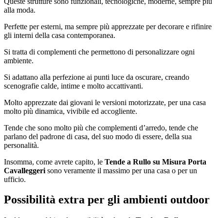
Queste strutture sono funzionali, tecnologiche, moderne, sempre più
alla moda.
Perfette per esterni, ma sempre più apprezzate per decorare e rifinire
gli interni della casa contemporanea.
Si tratta di complementi che permettono di personalizzare ogni
ambiente.
Si adattano alla perfezione ai punti luce da oscurare, creando
scenografie calde, intime e molto accattivanti.
Molto apprezzate dai giovani le versioni motorizzate, per una casa
molto più dinamica, vivibile ed accogliente.
Tende che sono molto più che complementi d’arredo, tende che
parlano del padrone di casa, del suo modo di essere, della sua
personalità.
Insomma, come avrete capito, le
Tende a Rullo su Misura Porta
Cavalleggeri
sono veramente il massimo per una casa o per un
ufficio.
Possibilità extra per gli ambienti outdoor