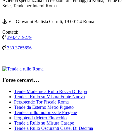
Azienda specializzata in creazioni di Tendaggi a Roma, Tende da
Sole, Tende per Interni Roma.
Via Giovanni Battista Cerruti, 19 00154 Roma
Contatti:
393.4719279
339.3765696
Forse cercavi…
Tende Moderne a Rullo Rocca Di Papa
Tende a Rullo su Misura Fonte Nuova
Pergotende Tor Fiscale Roma
Tende da Esterno Metro Pigneto
Tende a rullo motorizzate Fregene
Pergotenda Metro Finocchio
Tende a Rullo su Misura Casape
Tende a Rullo Oscuranti Castel Di Decima