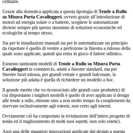
cellulare.
Grazie alla domotica applicata a questa tipologia di
Tende a Rullo
su Misura Porta Cavalleggeri
, ovvero grazie all’introduzione di
motori ad energia solare o a batterie, scegliere le automatizzate
diviene sempre più spesso sinonimo di soluzioni economiche ed
ecologiche al tempo stesso.
Sia per le installazioni manuali sia per le automatizzate un principio
da rispettare è quello di vestire a perfezione la finestra a ridosso della
quale sono applicate, quindi qui entra in gioco il fattore stilistico.
Esistono tantissimi modelli di
Tende a Rullo su Misura Porta
Cavalleggeri
in commercio, adatti a finestre standard, ma per
finestre fuori misura, per grandi vetrate e grandi balconate, la
soluzione più adatta è quella di richiedere un modello a hoc.
Il grande merito che va riconosciuto alle grandi case produttrici di
cui disponiamo i migliori modelli è quello di aver applicato il design
alle tende a rullo, ritenute sino a non molto tempo fa complementi da
riservare esclusivamente agli esterni, non certo agli interni.
Ovviamente ciò ha comportato la rivisitazione dell’intero progetto di
tenda ed il miglioramento di molti suoi aspetti, non solo estetici.
Anzi una delle maggiori innovazioni applicate dal design a questa