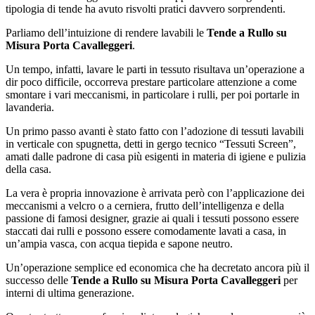
tipologia di tende ha avuto risvolti pratici davvero sorprendenti.
Parliamo dell’intuizione di rendere lavabili le
Tende a Rullo su
Misura Porta Cavalleggeri
.
Un tempo, infatti, lavare le parti in tessuto risultava un’operazione a
dir poco difficile, occorreva prestare particolare attenzione a come
smontare i vari meccanismi, in particolare i rulli, per poi portarle in
lavanderia.
Un primo passo avanti è stato fatto con l’adozione di tessuti lavabili
in verticale con spugnetta, detti in gergo tecnico “Tessuti Screen”,
amati dalle padrone di casa più esigenti in materia di igiene e pulizia
della casa.
La vera è propria innovazione è arrivata però con l’applicazione dei
meccanismi a velcro o a cerniera, frutto dell’intelligenza e della
passione di famosi designer, grazie ai quali i tessuti possono essere
staccati dai rulli e possono essere comodamente lavati a casa, in
un’ampia vasca, con acqua tiepida e sapone neutro.
Un’operazione semplice ed economica che ha decretato ancora più il
successo delle
Tende a Rullo su Misura Porta Cavalleggeri
per
interni di ultima generazione.