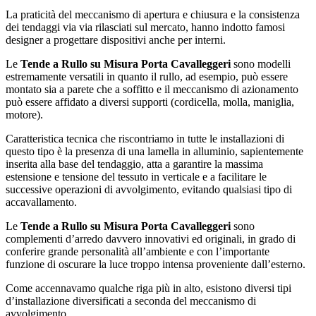
La praticità del meccanismo di apertura e chiusura e la consistenza
dei tendaggi via via rilasciati sul mercato, hanno indotto famosi
designer a progettare dispositivi anche per interni.
Le
Tende a Rullo su Misura Porta Cavalleggeri
sono modelli
estremamente versatili in quanto il rullo, ad esempio, può essere
montato sia a parete che a soffitto e il meccanismo di azionamento
può essere affidato a diversi supporti (cordicella, molla, maniglia,
motore).
Caratteristica tecnica che riscontriamo in tutte le installazioni di
questo tipo è la presenza di una lamella in alluminio, sapientemente
inserita alla base del tendaggio, atta a garantire la massima
estensione e tensione del tessuto in verticale e a facilitare le
successive operazioni di avvolgimento, evitando qualsiasi tipo di
accavallamento.
Le
Tende a Rullo su Misura Porta Cavalleggeri
sono
complementi d’arredo davvero innovativi ed originali, in grado di
conferire grande personalità all’ambiente e con l’importante
funzione di oscurare la luce troppo intensa proveniente dall’esterno.
Come accennavamo qualche riga più in alto, esistono diversi tipi
d’installazione diversificati a seconda del meccanismo di
avvolgimento.