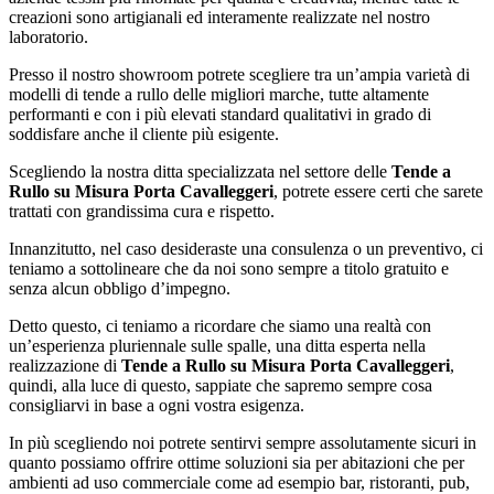
creazioni sono artigianali ed interamente realizzate nel nostro
laboratorio.
Presso il nostro showroom potrete scegliere tra un’ampia varietà di
modelli di tende a rullo delle migliori marche, tutte altamente
performanti e con i più elevati standard qualitativi in grado di
soddisfare anche il cliente più esigente.
Scegliendo la nostra ditta specializzata nel settore delle
Tende a
Rullo su Misura Porta Cavalleggeri
, potrete essere certi che sarete
trattati con grandissima cura e rispetto.
Innanzitutto, nel caso desideraste una consulenza o un preventivo, ci
teniamo a sottolineare che da noi sono sempre a titolo gratuito e
senza alcun obbligo d’impegno.
Detto questo, ci teniamo a ricordare che siamo una realtà con
un’esperienza pluriennale sulle spalle, una ditta esperta nella
realizzazione di
Tende a Rullo su Misura Porta Cavalleggeri
,
quindi, alla luce di questo, sappiate che sapremo sempre cosa
consigliarvi in base a ogni vostra esigenza.
In più scegliendo noi potrete sentirvi sempre assolutamente sicuri in
quanto possiamo offrire ottime soluzioni sia per abitazioni che per
ambienti ad uso commerciale come ad esempio bar, ristoranti, pub,