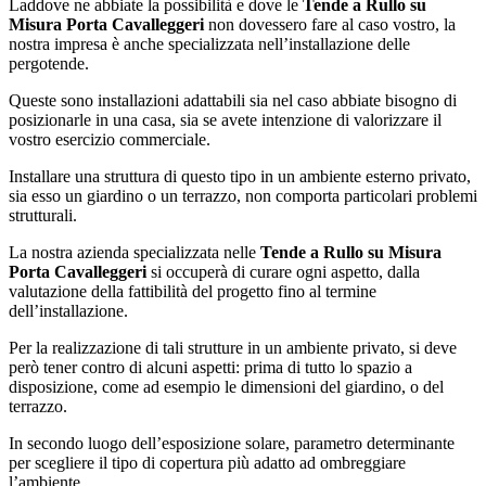
Laddove ne abbiate la possibilità e dove le
Tende a Rullo su
Misura Porta Cavalleggeri
non dovessero fare al caso vostro, la
nostra impresa è anche specializzata nell’installazione delle
pergotende.
Queste sono installazioni adattabili sia nel caso abbiate bisogno di
posizionarle in una casa, sia se avete intenzione di valorizzare il
vostro esercizio commerciale.
Installare una struttura di questo tipo in un ambiente esterno privato,
sia esso un giardino o un terrazzo, non comporta particolari problemi
strutturali.
La nostra azienda specializzata nelle
Tende a Rullo su Misura
Porta Cavalleggeri
si occuperà di curare ogni aspetto, dalla
valutazione della fattibilità del progetto fino al termine
dell’installazione.
Per la realizzazione di tali strutture in un ambiente privato, si deve
però tener contro di alcuni aspetti: prima di tutto lo spazio a
disposizione, come ad esempio le dimensioni del giardino, o del
terrazzo.
In secondo luogo dell’esposizione solare, parametro determinante
per scegliere il tipo di copertura più adatto ad ombreggiare
l’ambiente.