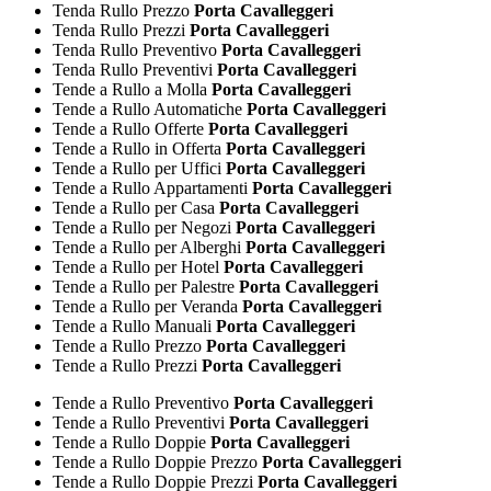
Tenda Rullo Prezzo
Porta Cavalleggeri
Tenda Rullo Prezzi
Porta Cavalleggeri
Tenda Rullo Preventivo
Porta Cavalleggeri
Tenda Rullo Preventivi
Porta Cavalleggeri
Tende a Rullo a Molla
Porta Cavalleggeri
Tende a Rullo Automatiche
Porta Cavalleggeri
Tende a Rullo Offerte
Porta Cavalleggeri
Tende a Rullo in Offerta
Porta Cavalleggeri
Tende a Rullo per Uffici
Porta Cavalleggeri
Tende a Rullo Appartamenti
Porta Cavalleggeri
Tende a Rullo per Casa
Porta Cavalleggeri
Tende a Rullo per Negozi
Porta Cavalleggeri
Tende a Rullo per Alberghi
Porta Cavalleggeri
Tende a Rullo per Hotel
Porta Cavalleggeri
Tende a Rullo per Palestre
Porta Cavalleggeri
Tende a Rullo per Veranda
Porta Cavalleggeri
Tende a Rullo Manuali
Porta Cavalleggeri
Tende a Rullo Prezzo
Porta Cavalleggeri
Tende a Rullo Prezzi
Porta Cavalleggeri
Tende a Rullo Preventivo
Porta Cavalleggeri
Tende a Rullo Preventivi
Porta Cavalleggeri
Tende a Rullo Doppie
Porta Cavalleggeri
Tende a Rullo Doppie Prezzo
Porta Cavalleggeri
Tende a Rullo Doppie Prezzi
Porta Cavalleggeri