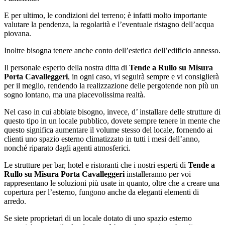
E per ultimo, le condizioni del terreno; è infatti molto importante
valutare la pendenza, la regolarità e l’eventuale ristagno dell’acqua
piovana.
Inoltre bisogna tenere anche conto dell’estetica dell’edificio annesso.
Il personale esperto della nostra ditta di
Tende a Rullo su Misura
Porta Cavalleggeri
, in ogni caso, vi seguirà sempre e vi consiglierà
per il meglio, rendendo la realizzazione delle pergotende non più un
sogno lontano, ma una piacevolissima realtà.
Nel caso in cui abbiate bisogno, invece, d’ installare delle strutture di
questo tipo in un locale pubblico, dovete sempre tenere in mente che
questo significa aumentare il volume stesso del locale, fornendo ai
clienti uno spazio esterno climatizzato in tutti i mesi dell’anno,
nonché riparato dagli agenti atmosferici.
Le strutture per bar, hotel e ristoranti che i nostri esperti di
Tende a
Rullo su Misura Porta Cavalleggeri
installeranno per voi
rappresentano le soluzioni più usate in quanto, oltre che a creare una
copertura per l’esterno, fungono anche da eleganti elementi di
arredo.
Se siete proprietari di un locale dotato di uno spazio esterno