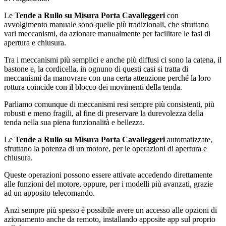
Le
Tende a Rullo su Misura Porta Cavalleggeri
con
avvolgimento manuale sono quelle più tradizionali, che sfruttano
vari meccanismi, da azionare manualmente per facilitare le fasi di
apertura e chiusura.
Tra i meccanismi più semplici e anche più diffusi ci sono la catena, il
bastone e, la cordicella, in ognuno di questi casi si tratta di
meccanismi da manovrare con una certa attenzione perché la loro
rottura coincide con il blocco dei movimenti della tenda.
Parliamo comunque di meccanismi resi sempre più consistenti, più
robusti e meno fragili, al fine di preservare la durevolezza della
tenda nella sua piena funzionalità e bellezza.
Le
Tende a Rullo su Misura Porta Cavalleggeri
automatizzate,
sfruttano la potenza di un motore, per le operazioni di apertura e
chiusura.
Queste operazioni possono essere attivate accedendo direttamente
alle funzioni del motore, oppure, per i modelli più avanzati, grazie
ad un apposito telecomando.
Anzi sempre più spesso è possibile avere un accesso alle opzioni di
azionamento anche da remoto, installando apposite app sul proprio