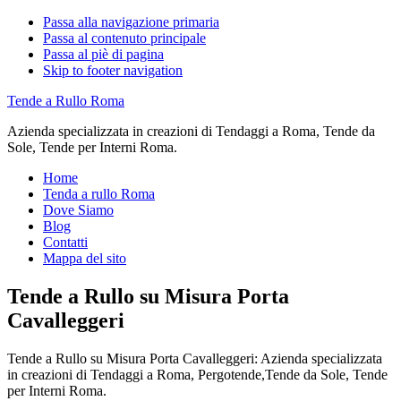
Passa alla navigazione primaria
Passa al contenuto principale
Passa al piè di pagina
Skip to footer navigation
Tende a Rullo Roma
Azienda specializzata in creazioni di Tendaggi a Roma, Tende da
Sole, Tende per Interni Roma.
Home
Tenda a rullo Roma
Dove Siamo
Blog
Contatti
Mappa del sito
Tende a Rullo su Misura Porta
Cavalleggeri
Tende a Rullo su Misura Porta Cavalleggeri: Azienda specializzata
in creazioni di Tendaggi a Roma, Pergotende,Tende da Sole, Tende
per Interni Roma.