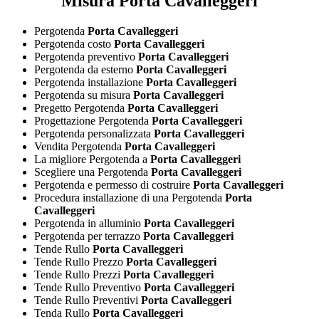
Misura Porta Cavalleggeri
Pergotenda
Porta Cavalleggeri
Pergotenda costo
Porta Cavalleggeri
Pergotenda preventivo
Porta Cavalleggeri
Pergotenda da esterno
Porta Cavalleggeri
Pergotenda installazione
Porta Cavalleggeri
Pergotenda su misura
Porta Cavalleggeri
Pregetto Pergotenda
Porta Cavalleggeri
Progettazione Pergotenda
Porta Cavalleggeri
Pergotenda personalizzata
Porta Cavalleggeri
Vendita Pergotenda
Porta Cavalleggeri
La migliore Pergotenda a
Porta Cavalleggeri
Scegliere una Pergotenda
Porta Cavalleggeri
Pergotenda e permesso di costruire
Porta Cavalleggeri
Procedura installazione di una Pergotenda
Porta
Cavalleggeri
Pergotenda in alluminio
Porta Cavalleggeri
Pergotenda per terrazzo
Porta Cavalleggeri
Tende Rullo
Porta Cavalleggeri
Tende Rullo Prezzo
Porta Cavalleggeri
Tende Rullo Prezzi
Porta Cavalleggeri
Tende Rullo Preventivo
Porta Cavalleggeri
Tende Rullo Preventivi
Porta Cavalleggeri
Tenda Rullo
Porta Cavalleggeri