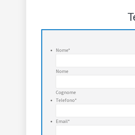
T
Nome
*
Nome
Cognome
Telefono
*
Email
*