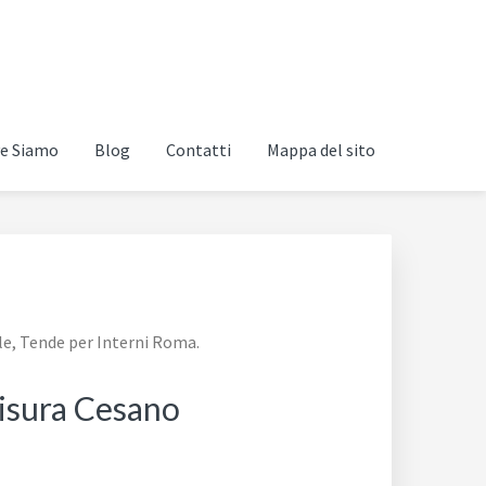
e Siamo
Blog
Contatti
Mappa del sito
le, Tende per Interni Roma.
Misura Cesano