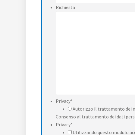
Richiesta
Privacy
*
Autorizzo il trattamento dei m
Consenso al trattamento dei dati pers
Privacy
*
Utilizzando questo modulo acce