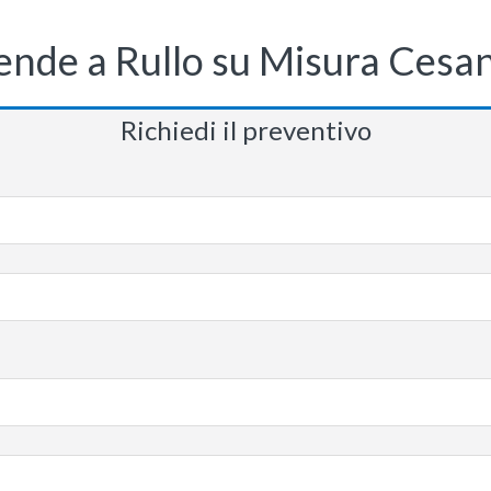
ende a Rullo su Misura Cesa
Richiedi il preventivo