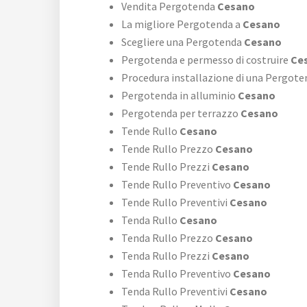
Vendita Pergotenda
Cesano
La migliore Pergotenda a
Cesano
Scegliere una Pergotenda
Cesano
Pergotenda e permesso di costruire
Ce
Procedura installazione di una Pergote
Pergotenda in alluminio
Cesano
Pergotenda per terrazzo
Cesano
Tende Rullo
Cesano
Tende Rullo Prezzo
Cesano
Tende Rullo Prezzi
Cesano
Tende Rullo Preventivo
Cesano
Tende Rullo Preventivi
Cesano
Tenda Rullo
Cesano
Tenda Rullo Prezzo
Cesano
Tenda Rullo Prezzi
Cesano
Tenda Rullo Preventivo
Cesano
Tenda Rullo Preventivi
Cesano