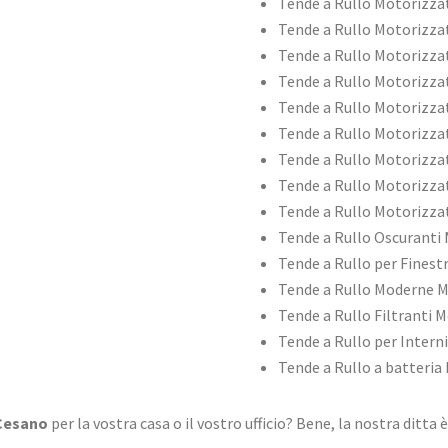
Tende a Rullo Motorizza
Tende a Rullo Motorizza
Tende a Rullo Motorizzat
Tende a Rullo Motorizz
Tende a Rullo Motorizzat
Tende a Rullo Motorizzat
Tende a Rullo Motorizzat
Tende a Rullo Motorizzat
Tende a Rullo Motorizza
Tende a Rullo Oscuranti
Tende a Rullo per Finest
Tende a Rullo Moderne 
Tende a Rullo Filtranti 
Tende a Rullo per Intern
Tende a Rullo a batteria
 Cesano
per la vostra casa o il vostro ufficio? Bene, la nostra ditta