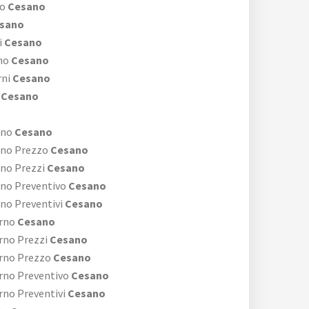
no
Cesano
sano
i
Cesano
no
Cesano
rni
Cesano
Cesano
rno
Cesano
rno Prezzo
Cesano
rno Prezzi
Cesano
rno Preventivo
Cesano
no Preventivi
Cesano
rno
Cesano
rno Prezzi
Cesano
rno Prezzo
Cesano
rno Preventivo
Cesano
rno Preventivi
Cesano