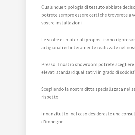
Qualunque tipologia di tessuto abbiate deciso 
potrete sempre essere certi che troverete a vo
vostre installazioni.
Le stoffe e i materiali proposti sono rigorosa
artigianali ed interamente realizzate nel nos
Presso il nostro showroom potrete scegliere t
elevati standard qualitativi in grado di soddisf
Scegliendo la nostra ditta specializzata nel s
rispetto.
Innanzitutto, nel caso desideraste una consul
d’impegno.