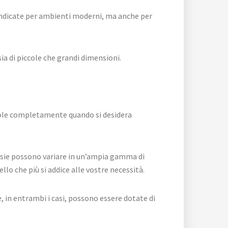
 indicate per ambienti moderni, ma anche per
sia di piccole che grandi dimensioni.
andole completamente quando si desidera
asie possono variare in un’ampia gamma di
llo che più si addice alle vostre necessità.
 e, in entrambi i casi, possono essere dotate di