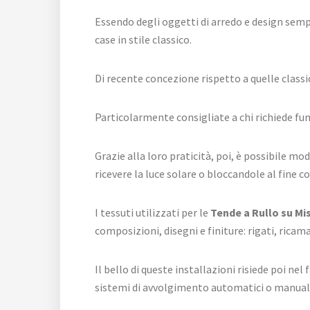
Essendo degli oggetti di arredo e design semp
case in stile classico.
Di recente concezione rispetto a quelle classic
Particolarmente consigliate a chi richiede fun
Grazie alla loro praticità, poi, è possibile 
ricevere la luce solare o bloccandole al fine cor
I tessuti utilizzati per le
Tende a Rullo su M
composizioni, disegni e finiture: rigati, ricam
Il bello di queste installazioni risiede poi ne
sistemi di avvolgimento automatici o manuali