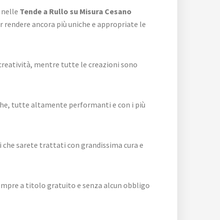
 nelle
Tende a Rullo su Misura Cesano
er rendere ancora più uniche e appropriate le
 creatività, mentre tutte le creazioni sono
che, tutte altamente performanti e con i più
i che sarete trattati con grandissima cura e
empre a titolo gratuito e senza alcun obbligo