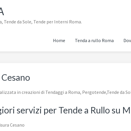
A
a, Tende da Sole, Tende per Interni Roma.
Home
Tenda a rullo Roma
Dov
a Cesano
ializzata in creazioni di Tendaggi a Roma, Pergotende,Tende da So
giori servizi per Tende a Rullo su 