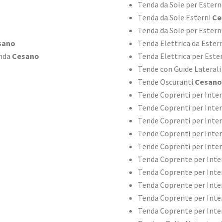
Tenda da Sole per Ester
Tenda da Sole Esterni
Ce
Tenda da Sole per Estern
sano
Tenda Elettrica da Ester
nda
Cesano
Tenda Elettrica per Este
Tende con Guide Laterali
Tende Oscuranti
Cesano
Tende Coprenti per Inte
Tende Coprenti per Inte
Tende Coprenti per Inte
Tende Coprenti per Inte
Tende Coprenti per Inter
Tenda Coprente per Inte
Tenda Coprente per Inte
Tenda Coprente per Inte
Tenda Coprente per Inte
Tenda Coprente per Inte