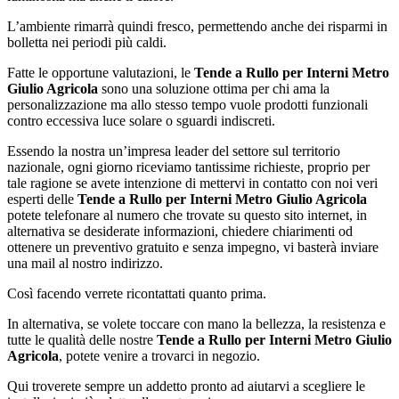
L’ambiente rimarrà quindi fresco, permettendo anche dei risparmi in
bolletta nei periodi più caldi.
Fatte le opportune valutazioni, le
Tende a Rullo per Interni Metro
Giulio Agricola
sono una soluzione ottima per chi ama la
personalizzazione ma allo stesso tempo vuole prodotti funzionali
contro eccessiva luce solare o sguardi indiscreti.
Essendo la nostra un’impresa leader del settore sul territorio
nazionale, ogni giorno riceviamo tantissime richieste, proprio per
tale ragione se avete intenzione di mettervi in contatto con noi veri
esperti delle
Tende a Rullo per Interni Metro Giulio Agricola
potete telefonare al numero che trovate su questo sito internet, in
alternativa se desiderate informazioni, chiedere chiarimenti od
ottenere un preventivo gratuito e senza impegno, vi basterà inviare
una mail al nostro indirizzo.
Così facendo verrete ricontattati quanto prima.
In alternativa, se volete toccare con mano la bellezza, la resistenza e
tutte le qualità delle nostre
Tende a Rullo per Interni Metro Giulio
Agricola
, potete venire a trovarci in negozio.
Qui troverete sempre un addetto pronto ad aiutarvi a scegliere le