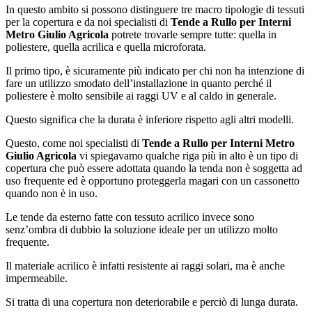
In questo ambito si possono distinguere tre macro tipologie di tessuti
per la copertura e da noi specialisti di
Tende a Rullo per Interni
Metro Giulio Agricola
potrete trovarle sempre tutte: quella in
poliestere, quella acrilica e quella microforata.
Il primo tipo, è sicuramente più indicato per chi non ha intenzione di
fare un utilizzo smodato dell’installazione in quanto perché il
poliestere è molto sensibile ai raggi UV e al caldo in generale.
Questo significa che la durata è inferiore rispetto agli altri modelli.
Questo, come noi specialisti di
Tende a Rullo per Interni Metro
Giulio Agricola
vi spiegavamo qualche riga più in alto è un tipo di
copertura che può essere adottata quando la tenda non è soggetta ad
uso frequente ed è opportuno proteggerla magari con un cassonetto
quando non è in uso.
Le tende da esterno fatte con tessuto acrilico invece sono
senz’ombra di dubbio la soluzione ideale per un utilizzo molto
frequente.
Il materiale acrilico è infatti resistente ai raggi solari, ma è anche
impermeabile.
Si tratta di una copertura non deteriorabile e perciò di lunga durata.