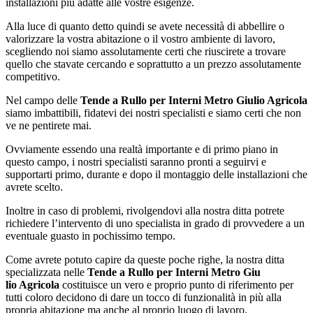
installazioni più adatte alle vostre esigenze.
Alla luce di quanto detto quindi se avete necessità di abbellire o
valorizzare la vostra abitazione o il vostro ambiente di lavoro,
scegliendo noi siamo assolutamente certi che riuscirete a trovare
quello che stavate cercando e soprattutto a un prezzo assolutamente
competitivo.
Nel campo delle
Tende a Rullo per Interni Metro Giulio Agricola
siamo imbattibili, fidatevi dei nostri specialisti e siamo certi che non
ve ne pentirete mai.
Ovviamente essendo una realtà importante e di primo piano in
questo campo, i nostri specialisti saranno pronti a seguirvi e
supportarti primo, durante e dopo il montaggio delle installazioni che
avrete scelto.
Inoltre in caso di problemi, rivolgendovi alla nostra ditta potrete
richiedere l’intervento di uno specialista in grado di provvedere a un
eventuale guasto in pochissimo tempo.
Come avrete potuto capire da queste poche righe, la nostra ditta
specializzata nelle
Tende a Rullo per Interni Metro Giu
lio Agricola
costituisce un vero e proprio punto di riferimento per
tutti coloro decidono di dare un tocco di funzionalità in più alla
propria abitazione ma anche al proprio luogo di lavoro.