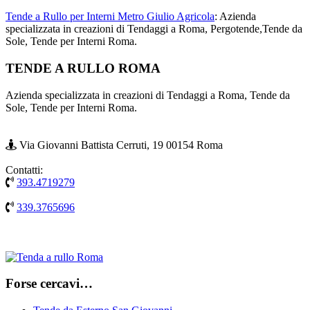
Tende a Rullo per Interni Metro Giulio Agricola
: Azienda
specializzata in creazioni di Tendaggi a Roma, Pergotende,Tende da
Sole, Tende per Interni Roma.
Footer
TENDE A RULLO ROMA
Azienda specializzata in creazioni di Tendaggi a Roma, Tende da
Sole, Tende per Interni Roma.
Via Giovanni Battista Cerruti, 19 00154 Roma
Contatti:
393.4719279
339.3765696
Forse cercavi…