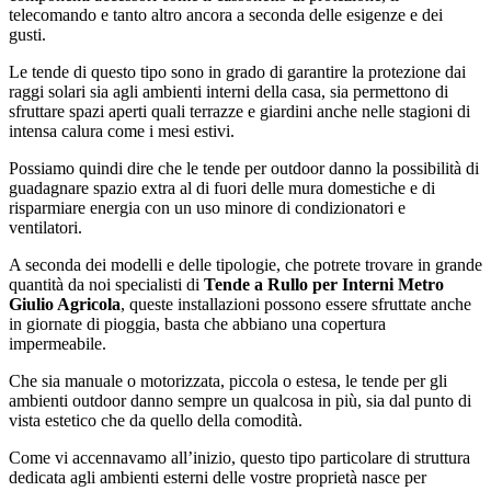
telecomando e tanto altro ancora a seconda delle esigenze e dei
gusti.
Le tende di questo tipo sono in grado di garantire la protezione dai
raggi solari sia agli ambienti interni della casa, sia permettono di
sfruttare spazi aperti quali terrazze e giardini anche nelle stagioni di
intensa calura come i mesi estivi.
Possiamo quindi dire che le tende per outdoor danno la possibilità di
guadagnare spazio extra al di fuori delle mura domestiche e di
risparmiare energia con un uso minore di condizionatori e
ventilatori.
A seconda dei modelli e delle tipologie, che potrete trovare in grande
quantità da noi specialisti di
Tende a Rullo per Interni Metro
Giulio Agricola
, queste installazioni possono essere sfruttate anche
in giornate di pioggia, basta che abbiano una copertura
impermeabile.
Che sia manuale o motorizzata, piccola o estesa, le tende per gli
ambienti outdoor danno sempre un qualcosa in più, sia dal punto di
vista estetico che da quello della comodità.
Come vi accennavamo all’inizio, questo tipo particolare di struttura
dedicata agli ambienti esterni delle vostre proprietà nasce per