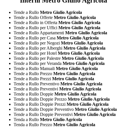
Interni Metro Giulio Agricola
Tende a Rullo
Metro Giulio Agricola
Tende a Rullo Offerte
Metro Giulio Agricola
Tende a Rullo in Offerta
Metro Giulio Agricola
Tende a Rullo per Uffici
Metro Giulio Agricola
Tende a Rullo Appartamenti
Metro Giulio Agricola
Tende a Rullo per Casa
Metro Giulio Agricola
Tende a Rullo per Negozi
Metro Giulio Agricola
Tende a Rullo per Alberghi
Metro Giulio Agricola
Tende a Rullo per Hotel
Metro Giulio Agricola
Tende a Rullo per Palestre
Metro Giulio Agricola
Tende a Rullo per Veranda
Metro Giulio Agricola
Tende a Rullo Manuali
Metro Giulio Agricola
Tende a Rullo Prezzo
Metro Giulio Agricola
Tende a Rullo Prezzi
Metro Giulio Agricola
Tende a Rullo Preventivo
Metro Giulio Agricola
Tende a Rullo Preventivi
Metro Giulio Agricola
Tende a Rullo Doppie
Metro Giulio Agricola
Tende a Rullo Doppie Prezzo
Metro Giulio Agricola
Tende a Rullo Doppie Prezzi
Metro Giulio Agricola
Tende a Rullo Doppie Preventivo
Metro Giulio Agricola
Tende a Rullo Doppie Preventivi
Metro Giulio Agricola
Tenda a Rullo
Metro Giulio Agricola
Tenda a Rullo Prezzo
Metro Giulio Agricola