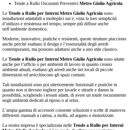
Tende a Rullo Oscuranti Preventivi
Metro Giulio Agricola
Le
Tende a Rullo per Interni Metro Giulio Agricola
sono
installazioni adattabili a molteplici usi e, vista la loro semplicità
d’utilizzo e resistenza nel tempo, sempre più diffuse anche
nell’ambiente domestico.
Moderne, innovative, pratiche e resistenti, queste strutture piacciono
anche perché esaltano il design e l’essenzialità degli arredi
contemporanei, ma possono adattarsi anche a uno stile classico.
Le
Tende a Rullo per Interni Metro Giulio Agricola
sono adatte
anche per l’ufficio o per ambienti di lavoro in quanto creano
ambienti attuali, esaltano gli arredi anche nei locali di piccole
dimensioni ed arricchiscono gli spazi comuni.
Tali installazioni sono poi ulteriormente funzionali e pratiche in
quanto non si devono togliere per lavarle e stirarle e danno la
possibilità, scegliendo i tessuti adatti, di avere un totale oscuramento
negli ambienti dedicati al riposo o al relax.
L’ampia gamma di accessori consente soluzioni e scelte di manovra
differenti: manuali a catena, a molla, ad argano o motorizzate.
La nostra impresa è specializzata nelle
Tende a Rullo per Interni