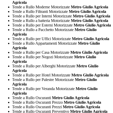
Agricola
Tende a Rullo Moderne Motorizzate
Metro Giulio Agricola
Tende a Rullo Filtranti Motorizzate
Metro Giulio Agricola
Tende a Rullo per Interni Motorizzate
Metro Giulio Agricola
Tende a Rullo a batteria Motorizzate
Metro Giulio Agricola
Tende a Rullo per Esterni Motorizzate
Metro Giulio Agricola
Tende a Rullo a Pacchetto Motorizzate
Metro Giulio
Agricola
Tende a Rullo per Uffici Motorizzate
Metro Giulio Agricola
Tende a Rullo Appartamenti Motorizzate
Metro Giulio
Agricola
Tende a Rullo per Casa Motorizzate
Metro Giulio Agricola
Tende a Rullo per Negozi Motorizzate
Metro Giulio
Agricola
Tende a Rullo per Alberghi Motorizzate
Metro Giulio
Agricola
Tende a Rullo per Hotel Motorizzate
Metro Giulio Agricola
Tende a Rullo per Palestre Motorizzate
Metro Giulio
Agricola
Tende a Rullo per Veranda Motorizzate
Metro Giulio
Agricola
Tende a Rullo Oscuranti
Metro Giulio Agricola
Tende a Rullo Oscuranti Prezzo
Metro Giulio Agricola
Tende a Rullo Oscuranti Prezzi
Metro Giulio Agricola
Tende a Rullo Oscuranti Preventivo
Metro Giulio Agricola