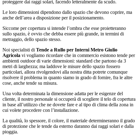
proteggere dai raggi solari, facendo letteralmente da scudo.
Le loro dimensioni dipendono dallo spazio che devono coprire, ma
anche dell’area a disposizione per il posizionamento.
Siccome per copertura si intende l’ombra che esse proietteranno
sullo spazio, è ovvio che debba essere più grande, in termini di
metraggio, dello spazio stesso.
Noi specialisti di
Tende a Rullo per Interni Metro Giulio
Agricola
vi vogliamo ricordare che in commercio esistono tende per
ambienti outdoor di varie dimensioni: standard che partono da 3
metri di larghezza; ma laddove le misure dello spazio fossero
particolari, allora rivolgendovi alla nostra ditta potrete comunque
risolvere il problema in quanto siamo in grado di fornire, fra le altre
cose, anche tende su misura.
Una volta determinata la dimensione adatta per le esigenze del
cliente, il nostro personale si occuperà di scegliere il telo di copertura
in base all’utilizzo che ne dovete fare e al tipo di clima della zona in
cui volete procedere con l’installazione.
La qualità, lo spessore, il colore, il materiale determineranno il grado
di protezione che le tende da esterno daranno dai raggi solari e dalla
pioggia.