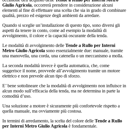
Giulio Agricola
, occorrerà prendere in considerazione alcuni
elementi al fine di effettuare una scelta che sia in grado di combinare
qualità, prezzo ed esigenze degli ambienti da arredare.
Quando si sceglie un’installazione di questo tipo, sono diversi gli
aspetti da tenere in conto, come ad esempio la modalità di
avvolgimento, il colore e la capacità oscurante della tenda.
Le modalità di avvolgimento delle
Tende a Rullo per Interni
Metro Giulio Agricola
sono essenzialmente due: manuale, tramite
una manovella, una corda, una catenella o un meccanismo a molla.
La seconda modalità invece è quella automatica, che, come
suggerisce il nome, provvede all’avvolgimento tramite un motore
elettrico e non prevede alcun tipo di sforzo.
E’ bene sottolineare che la modalità di avvolgimento non influisce in
alcun modo sull’efficacia della tenda, ma ne determina in parte la
comodità d’uso.
Una soluzione a motore è sicuramente più confortevole rispetto a
quella manuale, ma ovviamente più costosa.
In termini di arredamento, la scelta del colore delle
Tende a Rullo
per Interni Metro Giulio Agricola
è fondamentale.