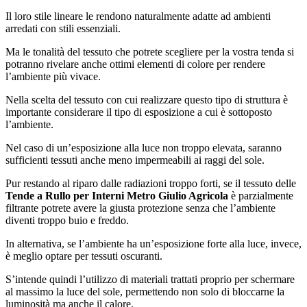
Il loro stile lineare le rendono naturalmente adatte ad ambienti
arredati con stili essenziali.
Ma le tonalità del tessuto che potrete scegliere per la vostra tenda si
potranno rivelare anche ottimi elementi di colore per rendere
l’ambiente più vivace.
Nella scelta del tessuto con cui realizzare questo tipo di struttura è
importante considerare il tipo di esposizione a cui è sottoposto
l’ambiente.
Nel caso di un’esposizione alla luce non troppo elevata, saranno
sufficienti tessuti anche meno impermeabili ai raggi del sole.
Pur restando al riparo dalle radiazioni troppo forti, se il tessuto delle
Tende a Rullo per Interni Metro Giulio Agricola
è parzialmente
filtrante potrete avere la giusta protezione senza che l’ambiente
diventi troppo buio e freddo.
In alternativa, se l’ambiente ha un’esposizione forte alla luce, invece,
è meglio optare per tessuti oscuranti.
S’intende quindi l’utilizzo di materiali trattati proprio per schermare
al massimo la luce del sole, permettendo non solo di bloccarne la
luminosità ma anche il calore.