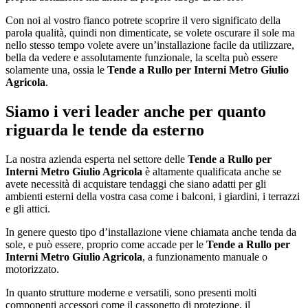
Con noi al vostro fianco potrete scoprire il vero significato della
parola qualità, quindi non dimenticate, se volete oscurare il sole ma
nello stesso tempo volete avere un’installazione facile da utilizzare,
bella da vedere e assolutamente funzionale, la scelta può essere
solamente una, ossia le
Tende a Rullo per Interni Metro Giulio
Agricola
.
Siamo i veri leader anche per quanto
riguarda le tende da esterno
La nostra azienda esperta nel settore delle
Tende a Rullo per
Interni Metro Giulio Agricola
è altamente qualificata anche se
avete necessità di acquistare tendaggi che siano adatti per gli
ambienti esterni della vostra casa come i balconi, i giardini, i terrazzi
e gli attici.
In genere questo tipo d’installazione viene chiamata anche tenda da
sole, e può essere, proprio come accade per le
Tende a Rullo per
Interni Metro Giulio Agricola
, a funzionamento manuale o
motorizzato.
In quanto strutture moderne e versatili, sono presenti molti
componenti accessori come il cassonetto di protezione, il