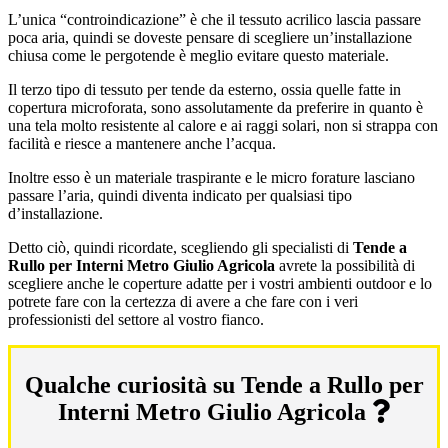
L’unica “controindicazione” è che il tessuto acrilico lascia passare
poca aria, quindi se doveste pensare di scegliere un’installazione
chiusa come le pergotende è meglio evitare questo materiale.
Il terzo tipo di tessuto per tende da esterno, ossia quelle fatte in
copertura microforata, sono assolutamente da preferire in quanto è
una tela molto resistente al calore e ai raggi solari, non si strappa con
facilità e riesce a mantenere anche l’acqua.
Inoltre esso è un materiale traspirante e le micro forature lasciano
passare l’aria, quindi diventa indicato per qualsiasi tipo
d’installazione.
Detto ciò, quindi ricordate, scegliendo gli specialisti di
Tende a
Rullo per Interni Metro Giulio Agricola
avrete la possibilità di
scegliere anche le coperture adatte per i vostri ambienti outdoor e lo
potrete fare con la certezza di avere a che fare con i veri
professionisti del settore al vostro fianco.
Qualche curiosità su Tende a Rullo per
Interni Metro Giulio Agricola