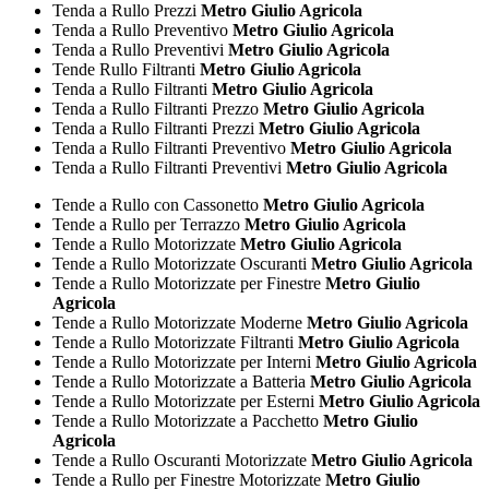
Tenda a Rullo Prezzi
Metro Giulio Agricola
Tenda a Rullo Preventivo
Metro Giulio Agricola
Tenda a Rullo Preventivi
Metro Giulio Agricola
Tende Rullo Filtranti
Metro Giulio Agricola
Tenda a Rullo Filtranti
Metro Giulio Agricola
Tenda a Rullo Filtranti Prezzo
Metro Giulio Agricola
Tenda a Rullo Filtranti Prezzi
Metro Giulio Agricola
Tenda a Rullo Filtranti Preventivo
Metro Giulio Agricola
Tenda a Rullo Filtranti Preventivi
Metro Giulio Agricola
Tende a Rullo con Cassonetto
Metro Giulio Agricola
Tende a Rullo per Terrazzo
Metro Giulio Agricola
Tende a Rullo Motorizzate
Metro Giulio Agricola
Tende a Rullo Motorizzate Oscuranti
Metro Giulio Agricola
Tende a Rullo Motorizzate per Finestre
Metro Giulio
Agricola
Tende a Rullo Motorizzate Moderne
Metro Giulio Agricola
Tende a Rullo Motorizzate Filtranti
Metro Giulio Agricola
Tende a Rullo Motorizzate per Interni
Metro Giulio Agricola
Tende a Rullo Motorizzate a Batteria
Metro Giulio Agricola
Tende a Rullo Motorizzate per Esterni
Metro Giulio Agricola
Tende a Rullo Motorizzate a Pacchetto
Metro Giulio
Agricola
Tende a Rullo Oscuranti Motorizzate
Metro Giulio Agricola
Tende a Rullo per Finestre Motorizzate
Metro Giulio