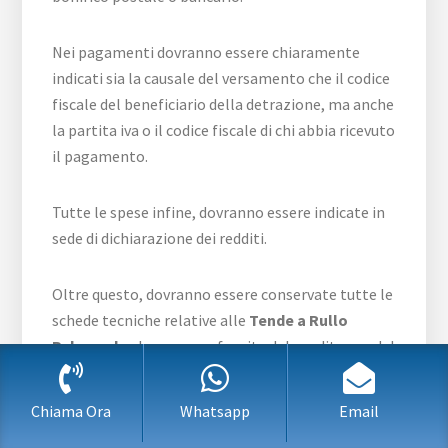
Nei pagamenti dovranno essere chiaramente
indicati sia la causale del versamento che il codice
fiscale del beneficiario della detrazione, ma anche
la partita iva o il codice fiscale di chi abbia ricevuto
il pagamento.
Tutte le spese infine, dovranno essere indicate in
sede di dichiarazione dei redditi.
Oltre questo, dovranno essere conservate tutte le
schede tecniche relative alle
Tende a Rullo
Palmarola
che saranno fornite dal venditore o dal
produttore.
Chiama Ora
Whatsapp
Email
Ricordiamo ai fini amministrativi, che tutta la