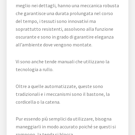
meglio nei dettagli, hanno una meccanica robusta
che garantisce una durata prolungata nel corso
del tempo, i tessuti sono innovativi ma
soprattutto resistenti, assolvono alla funzione
oscurante e sono in grado di garantire eleganza
all’ambiente dove vengono montate.
Vi sono anche tende manuali che utilizzano la
tecnologia a rullo.
Oltre a quelle automatizzate, queste sono
tradizionali e i meccanismi sono il bastone, la
cordicella o la catena.
Pur essendo più semplici da utilizzare, bisogna
maneggiarli in modo accurato poiché se questi si
rompono, la tenda si blocca.