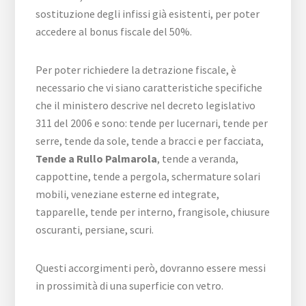
sostituzione degli infissi già esistenti, per poter
accedere al bonus fiscale del 50%.
Per poter richiedere la detrazione fiscale, è
necessario che vi siano caratteristiche specifiche
che il ministero descrive nel decreto legislativo
311 del 2006 e sono: tende per lucernari, tende per
serre, tende da sole, tende a bracci e per facciata,
Tende a Rullo Palmarola
, tende a veranda,
cappottine, tende a pergola, schermature solari
mobili, veneziane esterne ed integrate,
tapparelle, tende per interno, frangisole, chiusure
oscuranti, persiane, scuri.
Questi accorgimenti però, dovranno essere messi
in prossimità di una superficie con vetro.