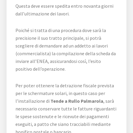
Questa deve essere spedita entro novanta giorni
dall’ultimazione dei lavori.
Poiché si tratta di una procedura dove sarà la
precisione il suo tratto principale, si potrà
scegliere di demandare ad un addetto ai lavori
(commercialista) la compilazione della scheda da
inviare all’ENEA, assicurandosi così, l’esito
positivo dell’operazione.
Per poter ottenere la detrazione fiscale prevista
per le schermature solari, in questo caso per
l’installazione di
Tende a Rullo Palmarola
, sarà
necessario conservare tutte le fatture riguardanti
le spese sostenute e le ricevute dei pagamenti
eseguiti, a patto che siano tracciabili mediante
bonifico postale o bancario.