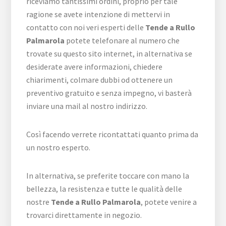
riceviamo tantissimi ordini, proprio per tale
ragione se avete intenzione di mettervi in
contatto con noi veri esperti delle
Tende a Rullo
Palmarola
potete telefonare al numero che
trovate su questo sito internet, in alternativa se
desiderate avere informazioni, chiedere
chiarimenti, colmare dubbi od ottenere un
preventivo gratuito e senza impegno, vi basterà
inviare una mail al nostro indirizzo.
Così facendo verrete ricontattati quanto prima da
un nostro esperto.
In alternativa, se preferite toccare con mano la
bellezza, la resistenza e tutte le qualità delle
nostre
Tende a Rullo Palmarola
, potete venire a
trovarci direttamente in negozio.