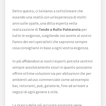
Detto questo, ci teniamo a sottolineare che
essendo una realtà con un’esperienza di molti
anni sulle spalle, una ditta esperta nella
realizzazione di
Tende a Rullo Palmarola
per
tutte le esigenze, scegliendo noi avrete al vostro
fianco dei veri specialisti che sapranno sempre
cosa consigliarvi in base a ogni vostra esigenza.
In più affidandovi ai nostri esperti potrete sentirvi
sempre assolutamente sicuri in quanto possiamo
offrire ottime soluzioni sia per abitazioni che per
ambienti ad uso commerciale come ad esempio
bar, ristoranti, pub, gelaterie, fino ad arrivare a
negozi di ogni genere e stile.
La ricerca delle più accurate proposte viene