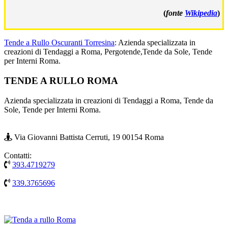
(
fonte
Wikipedia
)
Tende a Rullo Oscuranti Torresina
: Azienda specializzata in
creazioni di Tendaggi a Roma, Pergotende,Tende da Sole, Tende
per Interni Roma.
Footer
TENDE A RULLO ROMA
Azienda specializzata in creazioni di Tendaggi a Roma, Tende da
Sole, Tende per Interni Roma.
Via Giovanni Battista Cerruti, 19 00154 Roma
Contatti:
393.4719279
339.3765696