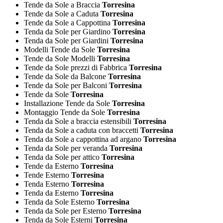
Tende da Sole a Braccia
Torresina
Tende da Sole a Caduta
Torresina
Tende da Sole a Cappottina
Torresina
Tenda da Sole per Giardino
Torresina
Tenda da Sole per Giardini
Torresina
Modelli Tende da Sole
Torresina
Tende da Sole Modelli
Torresina
Tende da Sole prezzi di Fabbrica
Torresina
Tende da Sole da Balcone
Torresina
Tende da Sole per Balconi
Torresina
Tende da Sole
Torresina
Installazione Tende da Sole
Torresina
Montaggio Tende da Sole
Torresina
Tenda da Sole a braccia estensibili
Torresina
Tenda da Sole a caduta con braccetti
Torresina
Tenda da Sole a cappottina ad argano
Torresina
Tenda da Sole per veranda
Torresina
Tenda da Sole per attico
Torresina
Tende da Esterno
Torresina
Tende Esterno
Torresina
Tenda Esterno
Torresina
Tenda da Esterno
Torresina
Tenda da Sole Esterno
Torresina
Tenda da Sole per Esterno
Torresina
Tenda da Sole Esterni
Torresina