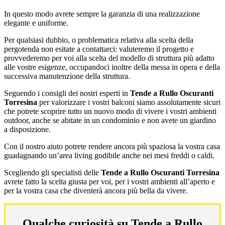
In questo modo avrete sempre la garanzia di una realizzazione
elegante e uniforme.
Per qualsiasi dubbio, o problematica relativa alla scelta della
pergotenda non esitate a contattarci: valuteremo il progetto e
provvederemo per voi alla scelta del modello di struttura più adatto
alle vostre esigenze, occupandoci inoltre della messa in opera e della
successiva manutenzione della struttura.
Seguendo i consigli dei nostri esperti in
Tende a Rullo Oscuranti
Torresina
per valorizzare i vostri balconi siamo assolutamente sicuri
che potrete scoprire tutto un nuovo modo di vivere i vostri ambienti
outdoor, anche se abitate in un condominio e non avete un giardino
a disposizione.
Con il nostro aiuto potrete rendere ancora più spaziosa la vostra casa
guadagnando un’area living godibile anche nei mesi freddi o caldi.
Scegliendo gli specialisti delle
Tende a Rullo Oscuranti Torresina
avrete fatto la scelta giusta per voi, per i vostri ambienti all’aperto e
per la vostra casa che diventerà ancora più bella da vivere.
Qualche curiosità su Tende a Rullo