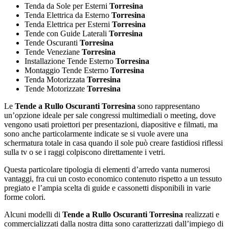
Tenda da Sole per Esterni
Torresina
Tenda Elettrica da Esterno
Torresina
Tenda Elettrica per Esterni
Torresina
Tende con Guide Laterali
Torresina
Tende Oscuranti
Torresina
Tende Veneziane
Torresina
Installazione Tende Esterno
Torresina
Montaggio Tende Esterno
Torresina
Tenda Motorizzata
Torresina
Tende Motorizzate
Torresina
Le
Tende a Rullo Oscuranti Torresina
sono rappresentano
un’opzione ideale per sale congressi multimediali o meeting, dove
vengono usati proiettori per presentazioni, diapositive e filmati, ma
sono anche particolarmente indicate se si vuole avere una
schermatura totale in casa quando il sole può creare fastidiosi riflessi
sulla tv o se i raggi colpiscono direttamente i vetri.
Questa particolare tipologia di elementi d’arredo vanta numerosi
vantaggi, fra cui un costo economico contenuto rispetto a un tessuto
pregiato e l’ampia scelta di guide e cassonetti disponibili in varie
forme colori.
Alcuni modelli di
Tende a Rullo Oscuranti Torresina
realizzati e
commercializzati dalla nostra ditta sono caratterizzati dall’impiego di