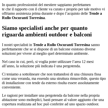
In quanto professionisti del mestiere sappiamo perfettamen
te che il rapporto con il cliente va curato e proprio per tale motivo vi
offriamo assistenza prima durante e dopo l’acquisto delle
Tende a
Rullo Oscuranti Torresina
.
Siamo specialisti anche per quanto
riguarda ambienti outdoor e balconi
I nostri specialisti in
Tende a Rullo Oscuranti Torresina
sanno
perfettamente che se si dispone di un balcone esistono diverse
soluzioni per vivere al meglio quel determinato ambiente.
Nel caso in cui, però, si voglia poter utilizzare l’area 12 mesi
all’anno, la soluzione più indicata è una pergotenda.
Ci teniamo a sottolineare che non trattandosi di una chiusura fissa
come una veranda, ma essendo una struttura rimuovibile, questo tipo
di installazione con tende da esterno risulta essere assolutamente
conveniente.
Le ragioni per installare una pergotenda da balcone nella propria
abitazione sono molteplici, basti pensare al valore aggiunto che una
copertura realizzata ad hoc può conferire ad uno spazio outdoor.