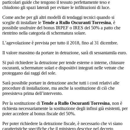
particolari guide che tengono il tessuto perfettamente teso e
chiudono gli spazi laterali per evitare le infiltrazioni di luce.
Come anche per gli altri modelli di tendaggi tecnici quando si
sceglie di installare le
Tende a Rullo Oscuranti Torresina
, è
possibile usufruire del bonus IRPEF o IRES del 50% a patto che
rientrino nella categoria di schermatura solare.
L’agevolazione è prevista per tutto il 2018, fino al 31 dicembre.
Il valore massimo da portare in detrazione, sarà di sessantamila euro.
Si può richiedere la detrazione per tende esterne o interne, chiusure
oscuranti, schermature solari e dispositivi integrati nelle vetrate che
proteggano dai raggi del sole.
Sarà possibile portare in detrazione anche tutti i costi relativi alle
procedure di installazione, ma anche la sostituzione di ciò che
preesisteva prima dell’intervento.
Per la sostituzione di
Tende a Rullo Oscuranti Torresina
, non è
richiesta necessariamente la sostituzione degli infissi già esistenti, per
poter accedere al bonus fiscale del 50%.
Per poter richiedere la detrazione fiscale, è necessario che vi siano
caratteristiche specifiche che il ministero descrive nel decreto