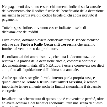
Nei pagamenti dovranno essere chiaramente indicati sia la causale
del versamento che il codice fiscale del beneficiario della detrazione,
ma anche la partita iva o il codice fiscale di chi abbia ricevuto il
pagamento.
Tutte le spese infine, dovranno essere indicate in sede di
dichiarazione dei redditi.
Oltre questo, dovranno essere conservate tutte le schede tecniche
relative alle
Tende a Rullo Oscuranti Torresina
che saranno
fornite dal venditore o dal produttore.
Ricordiamo ai fini amministrativi, che tutta la documentazione
relativa alla pratica della detrazione fiscale, compresi bonifici e
documentazione inviata all’ENEA,dovrà essere conservata per dieci
anni, fino alla liquidazione dell’ultima rata annuale.
Anche quando si sceglie l’arredo interno per la propria casa, e
quindi anche le
Tende a Rullo Oscuranti Torresina
, è sempre
importante tenere a mente anche la finalità riguardante il risparmio
energetico.
Installare una schermatura di questo tipo è conveniente perché, oltre
ad avere accesso a dei benefici economici, fare una scelta di questo