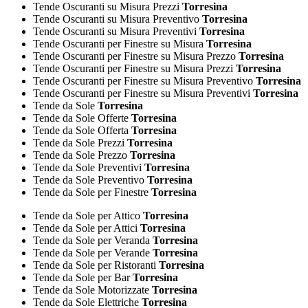
Tende Oscuranti su Misura Prezzi
Torresina
Tende Oscuranti su Misura Preventivo
Torresina
Tende Oscuranti su Misura Preventivi
Torresina
Tende Oscuranti per Finestre su Misura
Torresina
Tende Oscuranti per Finestre su Misura Prezzo
Torresina
Tende Oscuranti per Finestre su Misura Prezzi
Torresina
Tende Oscuranti per Finestre su Misura Preventivo
Torresina
Tende Oscuranti per Finestre su Misura Preventivi
Torresina
Tende da Sole
Torresina
Tende da Sole Offerte
Torresina
Tende da Sole Offerta
Torresina
Tende da Sole Prezzi
Torresina
Tende da Sole Prezzo
Torresina
Tende da Sole Preventivi
Torresina
Tende da Sole Preventivo
Torresina
Tende da Sole per Finestre
Torresina
Tende da Sole per Attico
Torresina
Tende da Sole per Attici
Torresina
Tende da Sole per Veranda
Torresina
Tende da Sole per Verande
Torresina
Tende da Sole per Ristoranti
Torresina
Tende da Sole per Bar
Torresina
Tende da Sole Motorizzate
Torresina
Tende da Sole Elettriche
Torresina