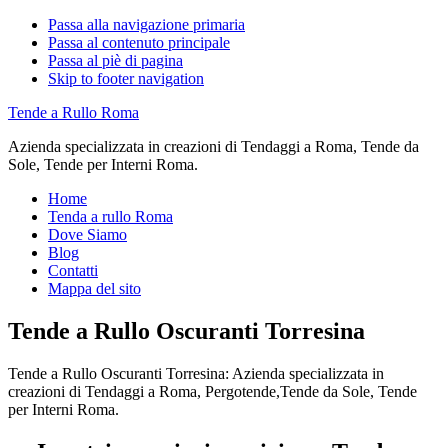
Passa alla navigazione primaria
Passa al contenuto principale
Passa al piè di pagina
Skip to footer navigation
Tende a Rullo Roma
Azienda specializzata in creazioni di Tendaggi a Roma, Tende da
Sole, Tende per Interni Roma.
Home
Tenda a rullo Roma
Dove Siamo
Blog
Contatti
Mappa del sito
Tende a Rullo Oscuranti Torresina
Tende a Rullo Oscuranti Torresina: Azienda specializzata in
creazioni di Tendaggi a Roma, Pergotende,Tende da Sole, Tende
per Interni Roma.