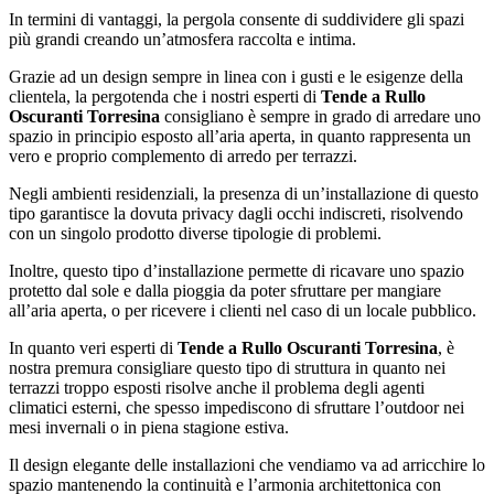
In termini di vantaggi, la pergola consente di suddividere gli spazi
più grandi creando un’atmosfera raccolta e intima.
Grazie ad un design sempre in linea con i gusti e le esigenze della
clientela, la pergotenda che i nostri esperti di
Tende a Rullo
Oscuranti Torresina
consigliano è sempre in grado di arredare uno
spazio in principio esposto all’aria aperta, in quanto rappresenta un
vero e proprio complemento di arredo per terrazzi.
Negli ambienti residenziali, la presenza di un’installazione di questo
tipo garantisce la dovuta privacy dagli occhi indiscreti, risolvendo
con un singolo prodotto diverse tipologie di problemi.
Inoltre, questo tipo d’installazione permette di ricavare uno spazio
protetto dal sole e dalla pioggia da poter sfruttare per mangiare
all’aria aperta, o per ricevere i clienti nel caso di un locale pubblico.
In quanto veri esperti di
Tende a Rullo Oscuranti Torresina
, è
nostra premura consigliare questo tipo di struttura in quanto nei
terrazzi troppo esposti risolve anche il problema degli agenti
climatici esterni, che spesso impediscono di sfruttare l’outdoor nei
mesi invernali o in piena stagione estiva.
Il design elegante delle installazioni che vendiamo va ad arricchire lo
spazio mantenendo la continuità e l’armonia architettonica con