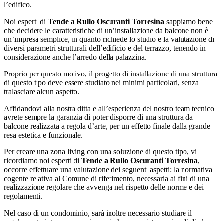
l’edifico.
Noi esperti di
Tende a Rullo Oscuranti Torresina
sappiamo bene
che decidere le caratteristiche di un’installazione da balcone non è
un’impresa semplice, in quanto richiede lo studio e la valutazione di
diversi parametri strutturali dell’edificio e del terrazzo, tenendo in
considerazione anche l’arredo della palazzina.
Proprio per questo motivo, il progetto di installazione di una struttura
di questo tipo deve essere studiato nei minimi particolari, senza
tralasciare alcun aspetto.
Affidandovi alla nostra ditta e all’esperienza del nostro team tecnico
avrete sempre la garanzia di poter disporre di una struttura da
balcone realizzata a regola d’arte, per un effetto finale dalla grande
resa estetica e funzionale.
Per creare una zona living con una soluzione di questo tipo, vi
ricordiamo noi esperti di
Tende a Rullo Oscuranti Torresina
,
occorre effettuare una valutazione dei seguenti aspetti: la normativa
cogente relativa al Comune di riferimento, necessaria ai fini di una
realizzazione regolare che avvenga nel rispetto delle norme e dei
regolamenti.
Nel caso di un condominio, sarà inoltre necessario studiare il