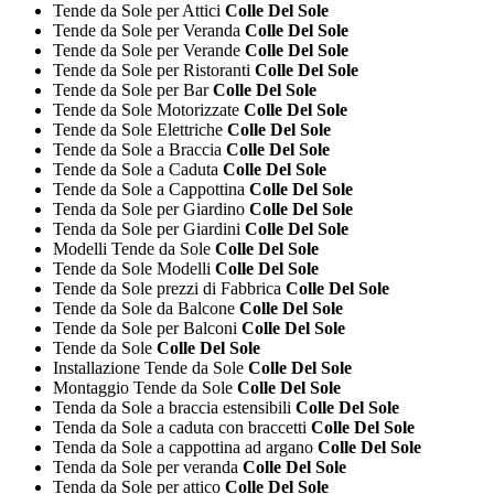
Tende da Sole per Attici
Colle Del Sole
Tende da Sole per Veranda
Colle Del Sole
Tende da Sole per Verande
Colle Del Sole
Tende da Sole per Ristoranti
Colle Del Sole
Tende da Sole per Bar
Colle Del Sole
Tende da Sole Motorizzate
Colle Del Sole
Tende da Sole Elettriche
Colle Del Sole
Tende da Sole a Braccia
Colle Del Sole
Tende da Sole a Caduta
Colle Del Sole
Tende da Sole a Cappottina
Colle Del Sole
Tenda da Sole per Giardino
Colle Del Sole
Tenda da Sole per Giardini
Colle Del Sole
Modelli Tende da Sole
Colle Del Sole
Tende da Sole Modelli
Colle Del Sole
Tende da Sole prezzi di Fabbrica
Colle Del Sole
Tende da Sole da Balcone
Colle Del Sole
Tende da Sole per Balconi
Colle Del Sole
Tende da Sole
Colle Del Sole
Installazione Tende da Sole
Colle Del Sole
Montaggio Tende da Sole
Colle Del Sole
Tenda da Sole a braccia estensibili
Colle Del Sole
Tenda da Sole a caduta con braccetti
Colle Del Sole
Tenda da Sole a cappottina ad argano
Colle Del Sole
Tenda da Sole per veranda
Colle Del Sole
Tenda da Sole per attico
Colle Del Sole