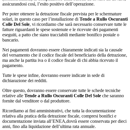
assicurandosi così, l’esito positivo dell’operazione.
Per poter ottenere la detrazione fiscale prevista per le schermature
solari, in questo caso per l’installazione di
Tende a Rullo Oscuranti
Colle Del Sole
, vi ricordiamo che sarà necessario conservare tutte le
fatture riguardanti le spese sostenute e le ricevute dei pagamenti
eseguiti, a patto che siano tracciabili mediante bonifico postale o
bancario.
Nei pagamenti dovranno essere chiaramente indicati sia la causale
del versamento che il codice fiscale del beneficiario della detrazione,
ma anche la partita iva o il codice fiscale di chi abbia ricevuto il
pagamento.
Tutte le spese infine, dovranno essere indicate in sede di
dichiarazione dei redditi.
Oltre questo, dovranno essere conservate tutte le schede tecniche
relative alle
Tende a Rullo Oscuranti Colle Del Sole
che saranno
fornite dal venditore o dal produttore.
Ricordiamo ai fini amministrativi, che tutta la documentazione
relativa alla pratica della detrazione fiscale, compresi bonifici e
documentazione inviata all’ENEA,dovrà essere conservata per dieci
anni, fino alla liquidazione dell’ultima rata annuale.