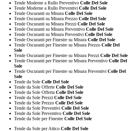
Tende Moderne a Rullo Preventivo
Colle Del Sole
Tende Moderne a Rullo Preventivi
Colle Del Sole
Tende Oscuranti su Misura
Colle Del Sole
Tende Oscuranti su Misura Prezzo
Colle Del Sole
Tende Oscuranti su Misura Prezzi
Colle Del Sole
Tende Oscuranti su Misura Preventivo
Colle Del Sole
Tende Oscuranti su Misura Preventivi
Colle Del Sole
Tende Oscuranti per Finestre su Misura
Colle Del Sole
Tende Oscuranti per Finestre su Misura Prezzo
Colle Del
Sole
Tende Oscuranti per Finestre su Misura Prezzi
Colle Del Sole
Tende Oscuranti per Finestre su Misura Preventivo
Colle Del
Sole
Tende Oscuranti per Finestre su Misura Preventivi
Colle Del
Sole
Tende da Sole
Colle Del Sole
Tende da Sole Offerte
Colle Del Sole
Tende da Sole Offerta
Colle Del Sole
Tende da Sole Prezzi
Colle Del Sole
Tende da Sole Prezzo
Colle Del Sole
Tende da Sole Preventivi
Colle Del Sole
Tende da Sole Preventivo
Colle Del Sole
Tende da Sole per Finestre
Colle Del Sole
Tende da Sole per Attico
Colle Del Sole