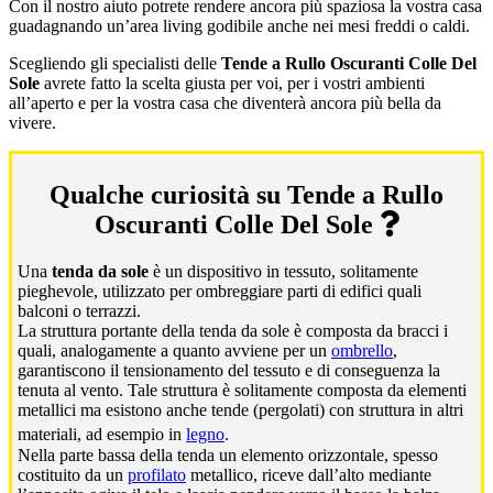
Con il nostro aiuto potrete rendere ancora più spaziosa la vostra casa
guadagnando un’area living godibile anche nei mesi freddi o caldi.
Scegliendo gli specialisti delle
Tende a Rullo Oscuranti Colle Del
Sole
avrete fatto la scelta giusta per voi, per i vostri ambienti
all’aperto e per la vostra casa che diventerà ancora più bella da
vivere.
Qualche curiosità su Tende a Rullo
Oscuranti Colle Del Sole
Una
tenda da sole
è un dispositivo in tessuto, solitamente
pieghevole, utilizzato per ombreggiare parti di edifici quali
balconi o terrazzi.
La struttura portante della tenda da sole è composta da bracci i
quali, analogamente a quanto avviene per un
ombrello
,
garantiscono il tensionamento del tessuto e di conseguenza la
tenuta al vento. Tale struttura è solitamente composta da elementi
metallici ma esistono anche tende (pergolati) con struttura in altri
materiali, ad esempio in
legno
.
Nella parte bassa della tenda un elemento orizzontale, spesso
costituito da un
profilato
metallico, riceve dall’alto mediante