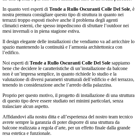
In quanto veri esperti di
Tende a Rullo Oscuranti Colle Del Sole
, è
nostra premura consigliare questo tipo di struttura in quanto nei
terrazzi troppo esposti risolve anche il problema degli agenti
climatici esterni, che spesso impediscono di sfruttare l’outdoor nei
mesi invernali o in piena stagione estiva.
Il design elegante delle installazioni che vendiamo va ad arricchire lo
spazio mantenendo la continuità e l’armonia architettonica con
l’edifico.
Noi esperti di
Tende a Rullo Oscuranti Colle Del Sole
sappiamo
bene che decidere le caratteristiche di un’installazione da balcone
non è un’impresa semplice, in quanto richiede lo studio e la
valutazione di diversi parametri strutturali dell’edificio e del terrazzo,
tenendo in considerazione anche l’arredo della palazzina.
Proprio per questo motivo, il progetto di installazione di una struttura
di questo tipo deve essere studiato nei minimi particolari, senza
tralasciare alcun aspetto.
Affidandovi alla nostra ditta e all’esperienza del nostro team tecnico
avrete sempre la garanzia di poter disporre di una struttura da
balcone realizzata a regola d’arte, per un effetto finale dalla grande
resa estetica e funzionale.