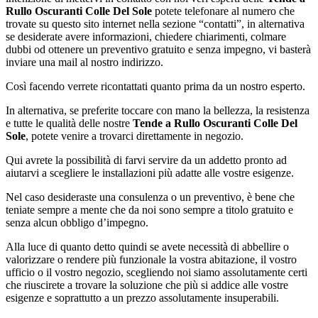
Rullo Oscuranti Colle Del Sole
potete telefonare al numero che
trovate su questo sito internet nella sezione “contatti”, in alternativa
se desiderate avere informazioni, chiedere chiarimenti, colmare
dubbi od ottenere un preventivo gratuito e senza impegno, vi basterà
inviare una mail al nostro indirizzo.
Così facendo verrete ricontattati quanto prima da un nostro esperto.
In alternativa, se preferite toccare con mano la bellezza, la resistenza
e tutte le qualità delle nostre
Tende a Rullo Oscuranti Colle Del
Sole
, potete venire a trovarci direttamente in negozio.
Qui avrete la possibilità di farvi servire da un addetto pronto ad
aiutarvi a scegliere le installazioni più adatte alle vostre esigenze.
Nel caso desideraste una consulenza o un preventivo, è bene che
teniate sempre a mente che da noi sono sempre a titolo gratuito e
senza alcun obbligo d’impegno.
Alla luce di quanto detto quindi se avete necessità di abbellire o
valorizzare o rendere più funzionale la vostra abitazione, il vostro
ufficio o il vostro negozio, scegliendo noi siamo assolutamente certi
che riuscirete a trovare la soluzione che più si addice alle vostre
esigenze e soprattutto a un prezzo assolutamente insuperabili.