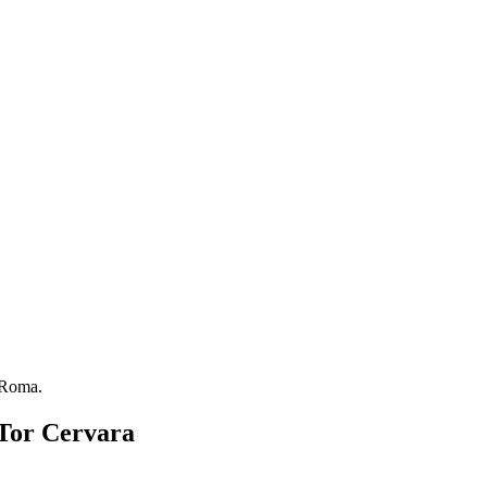
i Roma.
 Tor Cervara