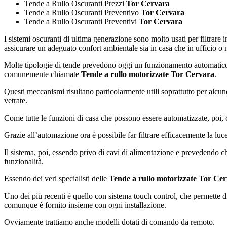
Tende a Rullo Oscuranti Prezzi
Tor Cervara
Tende a Rullo Oscuranti Preventivo
Tor Cervara
Tende a Rullo Oscuranti Preventivi
Tor Cervara
I sistemi oscuranti di ultima generazione sono molto usati per filtrare
assicurare un adeguato confort ambientale sia in casa che in ufficio o 
Molte tipologie di tende prevedono oggi un funzionamento automatico,
comunemente chiamate
Tende a rullo motorizzate Tor Cervara
.
Questi meccanismi risultano particolarmente utili soprattutto per alcune
vetrate.
Come tutte le funzioni di casa che possono essere automatizzate, poi, 
Grazie all’automazione ora è possibile far filtrare efficacemente la lu
Il sistema, poi, essendo privo di cavi di alimentazione e prevedendo c
funzionalità.
Essendo dei veri specialisti delle
Tende a rullo motorizzate Tor Ce
Uno dei più recenti è quello con sistema touch control, che permette d
comunque è fornito insieme con ogni installazione.
Ovviamente trattiamo anche modelli dotati di comando da remoto.