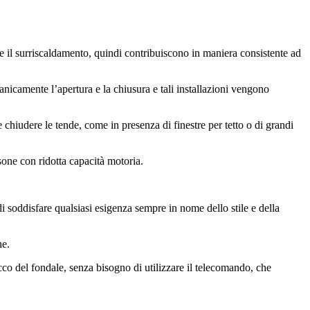
rne il surriscaldamento, quindi contribuiscono in maniera consistente ad
camente l’apertura e la chiusura e tali installazioni vengono
 chiudere le tende, come in presenza di finestre per tetto o di grandi
sone con ridotta capacità motoria.
i soddisfare qualsiasi esigenza sempre in nome dello stile e della
he.
cco del fondale, senza bisogno di utilizzare il telecomando, che