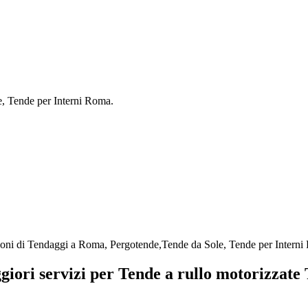
e, Tende per Interni Roma.
azioni di Tendaggi a Roma, Pergotende,Tende da Sole, Tende per Intern
ggiori servizi per Tende a rullo motorizzate