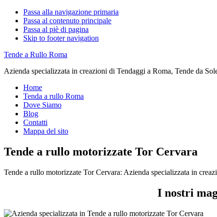
Passa alla navigazione primaria
Passa al contenuto principale
Passa al piè di pagina
Skip to footer navigation
Tende a Rullo Roma
Azienda specializzata in creazioni di Tendaggi a Roma, Tende da Sol
Home
Tenda a rullo Roma
Dove Siamo
Blog
Contatti
Mappa del sito
Tende a rullo motorizzate Tor Cervara
Tende a rullo motorizzate Tor Cervara: Azienda specializzata in cre
I nostri ma