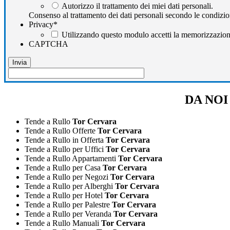
Autorizzo il trattamento dei miei dati personali.
Consenso al trattamento dei dati personali secondo le condizio
Privacy
*
Utilizzando questo modulo accetti la memorizzazione 
CAPTCHA
DA NOI 
Tende a Rullo
Tor Cervara
Tende a Rullo Offerte
Tor Cervara
Tende a Rullo in Offerta
Tor Cervara
Tende a Rullo per Uffici
Tor Cervara
Tende a Rullo Appartamenti
Tor Cervara
Tende a Rullo per Casa
Tor Cervara
Tende a Rullo per Negozi
Tor Cervara
Tende a Rullo per Alberghi
Tor Cervara
Tende a Rullo per Hotel
Tor Cervara
Tende a Rullo per Palestre
Tor Cervara
Tende a Rullo per Veranda
Tor Cervara
Tende a Rullo Manuali
Tor Cervara