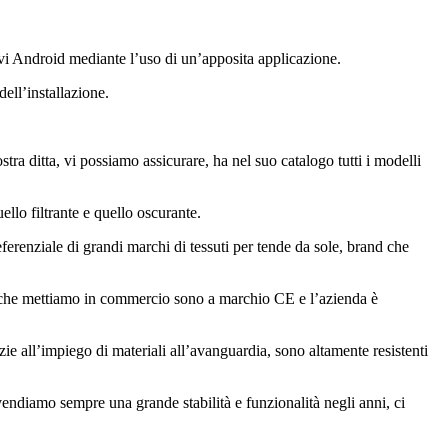
ivi Android mediante l’uso di un’apposita applicazione.
ell’installazione.
ra ditta, vi possiamo assicurare, ha nel suo catalogo tutti i modelli
ello filtrante e quello oscurante.
eferenziale di grandi marchi di tessuti per tende da sole, brand che
otti che mettiamo in commercio sono a marchio CE e l’azienda è
zie all’impiego di materiali all’avanguardia, sono altamente resistenti
 vendiamo sempre una grande stabilità e funzionalità negli anni, ci