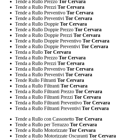
Tende a Rullo Prezzo
Tor Cervara
Tende a Rullo Prezzi
Tor Cervara
Tende a Rullo Preventivo
Tor Cervara
Tende a Rullo Preventivi
Tor Cervara
Tende a Rullo Doppie
Tor Cervara
Tende a Rullo Doppie Prezzo
Tor Cervara
Tende a Rullo Doppie Prezzi
Tor Cervara
Tende a Rullo Doppie Preventivo
Tor Cervara
Tende a Rullo Doppie Preventivi
Tor Cervara
Tenda a Rullo
Tor Cervara
Tenda a Rullo Prezzo
Tor Cervara
Tenda a Rullo Prezzi
Tor Cervara
Tenda a Rullo Preventivo
Tor Cervara
Tenda a Rullo Preventivi
Tor Cervara
Tende Rullo Filtranti
Tor Cervara
Tenda a Rullo Filtranti
Tor Cervara
Tenda a Rullo Filtranti Prezzo
Tor Cervara
Tenda a Rullo Filtranti Prezzi
Tor Cervara
Tenda a Rullo Filtranti Preventivo
Tor Cervara
Tenda a Rullo Filtranti Preventivi
Tor Cervara
Tende a Rullo con Cassonetto
Tor Cervara
Tende a Rullo per Terrazzo
Tor Cervara
Tende a Rullo Motorizzate
Tor Cervara
Tende a Rullo Motorizzate Oscuranti
Tor Cervara