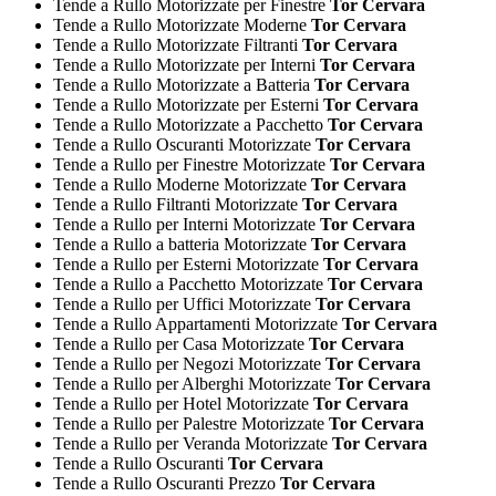
Tende a Rullo Motorizzate per Finestre
Tor Cervara
Tende a Rullo Motorizzate Moderne
Tor Cervara
Tende a Rullo Motorizzate Filtranti
Tor Cervara
Tende a Rullo Motorizzate per Interni
Tor Cervara
Tende a Rullo Motorizzate a Batteria
Tor Cervara
Tende a Rullo Motorizzate per Esterni
Tor Cervara
Tende a Rullo Motorizzate a Pacchetto
Tor Cervara
Tende a Rullo Oscuranti Motorizzate
Tor Cervara
Tende a Rullo per Finestre Motorizzate
Tor Cervara
Tende a Rullo Moderne Motorizzate
Tor Cervara
Tende a Rullo Filtranti Motorizzate
Tor Cervara
Tende a Rullo per Interni Motorizzate
Tor Cervara
Tende a Rullo a batteria Motorizzate
Tor Cervara
Tende a Rullo per Esterni Motorizzate
Tor Cervara
Tende a Rullo a Pacchetto Motorizzate
Tor Cervara
Tende a Rullo per Uffici Motorizzate
Tor Cervara
Tende a Rullo Appartamenti Motorizzate
Tor Cervara
Tende a Rullo per Casa Motorizzate
Tor Cervara
Tende a Rullo per Negozi Motorizzate
Tor Cervara
Tende a Rullo per Alberghi Motorizzate
Tor Cervara
Tende a Rullo per Hotel Motorizzate
Tor Cervara
Tende a Rullo per Palestre Motorizzate
Tor Cervara
Tende a Rullo per Veranda Motorizzate
Tor Cervara
Tende a Rullo Oscuranti
Tor Cervara
Tende a Rullo Oscuranti Prezzo
Tor Cervara