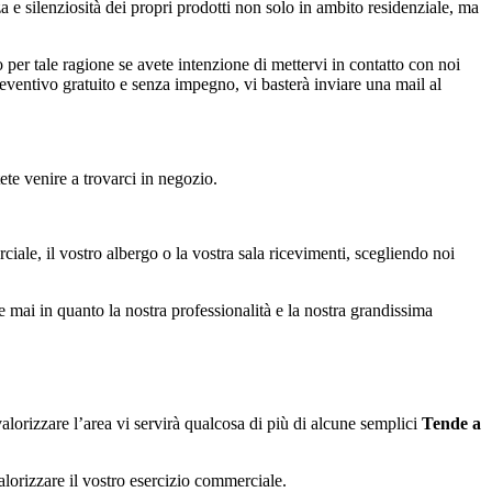
a e silenziosità dei propri prodotti non solo in ambito residenziale, ma
 per tale ragione se avete intenzione di mettervi in contatto con noi
reventivo gratuito e senza impegno, vi basterà inviare una mail al
tete venire a trovarci in negozio.
ciale, il vostro albergo o la vostra sala ricevimenti, scegliendo noi
te mai in quanto la nostra professionalità e la nostra grandissima
lorizzare l’area vi servirà qualcosa di più di alcune semplici
Tende a
valorizzare il vostro esercizio commerciale.