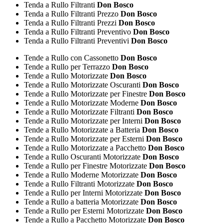
Tenda a Rullo Filtranti
Don Bosco
Tenda a Rullo Filtranti Prezzo
Don Bosco
Tenda a Rullo Filtranti Prezzi
Don Bosco
Tenda a Rullo Filtranti Preventivo
Don Bosco
Tenda a Rullo Filtranti Preventivi
Don Bosco
Tende a Rullo con Cassonetto
Don Bosco
Tende a Rullo per Terrazzo
Don Bosco
Tende a Rullo Motorizzate
Don Bosco
Tende a Rullo Motorizzate Oscuranti
Don Bosco
Tende a Rullo Motorizzate per Finestre
Don Bosco
Tende a Rullo Motorizzate Moderne
Don Bosco
Tende a Rullo Motorizzate Filtranti
Don Bosco
Tende a Rullo Motorizzate per Interni
Don Bosco
Tende a Rullo Motorizzate a Batteria
Don Bosco
Tende a Rullo Motorizzate per Esterni
Don Bosco
Tende a Rullo Motorizzate a Pacchetto
Don Bosco
Tende a Rullo Oscuranti Motorizzate
Don Bosco
Tende a Rullo per Finestre Motorizzate
Don Bosco
Tende a Rullo Moderne Motorizzate
Don Bosco
Tende a Rullo Filtranti Motorizzate
Don Bosco
Tende a Rullo per Interni Motorizzate
Don Bosco
Tende a Rullo a batteria Motorizzate
Don Bosco
Tende a Rullo per Esterni Motorizzate
Don Bosco
Tende a Rullo a Pacchetto Motorizzate
Don Bosco