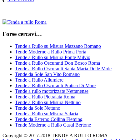
Forse cercavi…
Tende a Rullo su Misura Mazzano Romano
Tende Moderne a Rullo Prima Porta
Tende a Rullo su Misura Ponte Milvio
Tende a Rullo Oscuranti Don Bosco Roma
Tende a Rullo Oscuranti Santa Maria Delle Mole
Tende da Sole San Vito Romano
Tende a Rullo Allumiere
Tende a Rullo Oscuranti Pratica Di Mare
Tende a rullo motorizzate Nettunense
Tende a Rullo Pietralata Roma
Tende a Rullo su Misura Nettuno
Tende da Sole Nettuno
Tende a Rullo su Misura Salaria
Tende da Esterno Collina Fleming
Tende Moderne a Rullo Casal Bertone
Copyright © 2017-2018 TENDE A RULLO ROMA