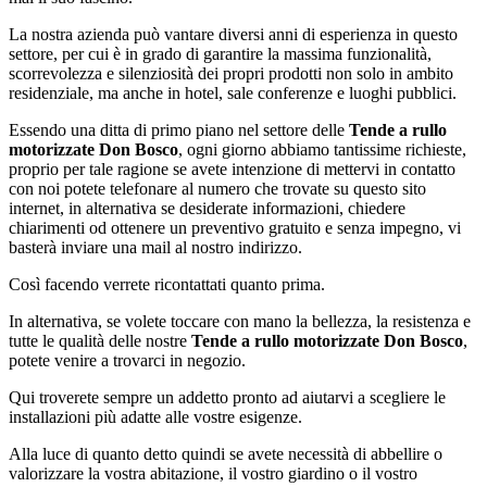
La nostra azienda può vantare diversi anni di esperienza in questo
settore, per cui è in grado di garantire la massima funzionalità,
scorrevolezza e silenziosità dei propri prodotti non solo in ambito
residenziale, ma anche in hotel, sale conferenze e luoghi pubblici.
Essendo una ditta di primo piano nel settore delle
Tende a rullo
motorizzate Don Bosco
, ogni giorno abbiamo tantissime richieste,
proprio per tale ragione se avete intenzione di mettervi in contatto
con noi potete telefonare al numero che trovate su questo sito
internet, in alternativa se desiderate informazioni, chiedere
chiarimenti od ottenere un preventivo gratuito e senza impegno, vi
basterà inviare una mail al nostro indirizzo.
Così facendo verrete ricontattati quanto prima.
In alternativa, se volete toccare con mano la bellezza, la resistenza e
tutte le qualità delle nostre
Tende a rullo motorizzate Don Bosco
,
potete venire a trovarci in negozio.
Qui troverete sempre un addetto pronto ad aiutarvi a scegliere le
installazioni più adatte alle vostre esigenze.
Alla luce di quanto detto quindi se avete necessità di abbellire o
valorizzare la vostra abitazione, il vostro giardino o il vostro