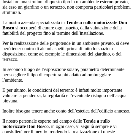
Installare una struttura di questo tipo in un ambiente esterno privato,
sia esso un giardino o un terrazzo, non comporta particolari problemi
strutturali.
La nostra azienda specializzata in
Tende a rullo motorizzate Don
Bosco
si occuperà di curare ogni aspetto, dalla valutazione della
fattibilità del progetto fino al termine dell’installazione.
Per la realizzazione delle pergotende in un ambiente privato, si deve
però tener contro di alcuni aspetti: prima di tutto lo spazio a
disposizione, come ad esempio le dimensioni del giardino, o del
terrazzo.
In secondo luogo dell’esposizione solare, parametro determinante
per scegliere il tipo di copertura più adatto ad ombreggiare
l’ambiente.
E per ultimo, le condizioni del terreno; è infatti molto importante
valutare la pendenza, la regolarità e l’eventuale ristagno dell’acqua
piovana.
Inoltre bisogna tenere anche conto dell’estetica dell’edificio annesso.
Il nostro personale esperto nel campo delle
Tende a rullo
motorizzate Don Bosco
, in ogni caso, vi seguirà sempre e vi
consiglierà per il meglio, rendendo la realizzazione di queste