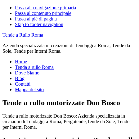
Passa alla navigazione primaria
Passa al contenuto principale
Passa al piè di pagina
Skip to footer navigation
Tende a Rullo Roma
Azienda specializzata in creazioni di Tendaggi a Roma, Tende da
Sole, Tende per Interni Roma.
Home
Tenda a rullo Roma
Dove Siamo
Blog
Contatti
Mappa del sito
Tende a rullo motorizzate Don Bosco
Tende a rullo motorizzate Don Bosco: Azienda specializzata in
creazioni di Tendaggi a Roma, Pergotende,Tende da Sole, Tende
per Interni Roma.