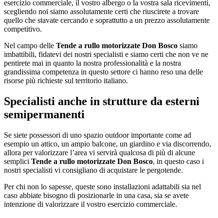
esercizio commerciale, il vostro albergo o la vostra sala ricevimenti,
scegliendo noi siamo assolutamente certi che riuscirete a trovare
quello che stavate cercando e soprattutto a un prezzo assolutamente
competitivo.
Nel campo delle
Tende a rullo motorizzate Don Bosco
siamo
imbattibili, fidatevi dei nostri specialisti e siamo certi che non ve ne
pentirete mai in quanto la nostra professionalità e la nostra
grandissima competenza in questo settore ci hanno reso una delle
risorse più richieste sul territorio italiano.
Specialisti anche in strutture da esterni
semipermanenti
Se siete possessori di uno spazio outdoor importante come ad
esempio un attico, un ampio balcone, un giardino e via discorrendo,
allora per valorizzare l’area vi servirà qualcosa di più di alcune
semplici
Tende a rullo motorizzate Don Bosco
, in questo caso i
nostri specialisti vi consigliano di acquistare le pergotende.
Per chi non lo sapesse, queste sono installazioni adattabili sia nel
caso abbiate bisogno di posizionarle in una casa, sia se avete
intenzione di valorizzare il vostro esercizio commerciale.