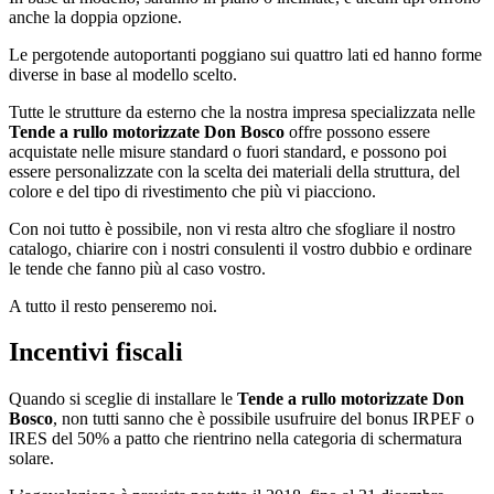
anche la doppia opzione.
Le pergotende autoportanti poggiano sui quattro lati ed hanno forme
diverse in base al modello scelto.
Tutte le strutture da esterno che la nostra impresa specializzata nelle
Tende a rullo motorizzate Don Bosco
offre possono essere
acquistate nelle misure standard o fuori standard, e possono poi
essere personalizzate con la scelta dei materiali della struttura, del
colore e del tipo di rivestimento che più vi piacciono.
Con noi tutto è possibile, non vi resta altro che sfogliare il nostro
catalogo, chiarire con i nostri consulenti il vostro dubbio e ordinare
le tende che fanno più al caso vostro.
A tutto il resto penseremo noi.
Incentivi fiscali
Quando si sceglie di installare le
Tende a rullo motorizzate Don
Bosco
, non tutti sanno che è possibile usufruire del bonus IRPEF o
IRES del 50% a patto che rientrino nella categoria di schermatura
solare.