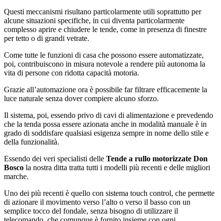
Questi meccanismi risultano particolarmente utili soprattutto per
alcune situazioni specifiche, in cui diventa particolarmente
complesso aprire e chiudere le tende, come in presenza di finestre
per tetto o di grandi vetrate.
Come tutte le funzioni di casa che possono essere automatizzate,
poi, contribuiscono in misura notevole a rendere più autonoma la
vita di persone con ridotta capacità motoria.
Grazie all’automazione ora è possibile far filtrare efficacemente la
luce naturale senza dover compiere alcuno sforzo.
Il sistema, poi, essendo privo di cavi di alimentazione e prevedendo
che la tenda possa essere azionata anche in modalità manuale è in
grado di soddisfare qualsiasi esigenza sempre in nome dello stile e
della funzionalità.
Essendo dei veri specialisti delle
Tende a rullo motorizzate Don
Bosco
la nostra ditta tratta tutti i modelli più recenti e delle migliori
marche.
Uno dei più recenti è quello con sistema touch control, che permette
di azionare il movimento verso l’alto o verso il basso con un
semplice tocco del fondale, senza bisogno di utilizzare il
telecomando, che comunque è fornito insieme con ogni