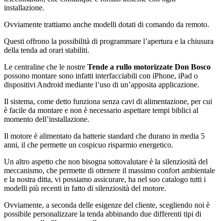
installazione.
Ovviamente trattiamo anche modelli dotati di comando da remoto.
Questi offrono la possibilità di programmare l’apertura e la chiusura
della tenda ad orari stabiliti.
Le centraline che le nostre
Tende a rullo motorizzate Don Bosco
possono montare sono infatti interfacciabili con iPhone, iPad o
dispositivi Android mediante l’uso di un’apposita applicazione.
Il sistema, come detto funziona senza cavi di alimentazione, per cui
è facile da montare e non è necessario aspettare tempi biblici al
momento dell’installazione.
Il motore è alimentato da batterie standard che durano in media 5
anni, il che permette un cospicuo risparmio energetico.
Un altro aspetto che non bisogna sottovalutare è la silenziosità del
meccanismo, che permette di ottenere il massimo confort ambientale
e la nostra ditta, vi possiamo assicurare, ha nel suo catalogo tutti i
modelli più recenti in fatto di silenziosità del motore.
Ovviamente, a seconda delle esigenze del cliente, scegliendo noi è
possibile personalizzare la tenda abbinando due differenti tipi di