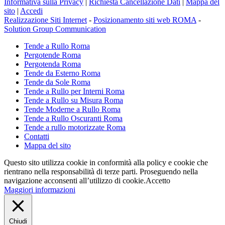
Informativa sulla Privacy
|
Richiesta Cancellazione Dati
|
Mappa del
sito
|
Accedi
Realizzazione Siti Internet
-
Posizionamento siti web ROMA
-
Solution Group Communication
Tende a Rullo Roma
Pergotende Roma
Pergotenda Roma
Tende da Esterno Roma
Tende da Sole Roma
Tende a Rullo per Interni Roma
Tende a Rullo su Misura Roma
Tende Moderne a Rullo Roma
Tende a Rullo Oscuranti Roma
Tende a rullo motorizzate Roma
Contatti
Mappa del sito
Questo sito utilizza cookie in conformità alla policy e cookie che
rientrano nella responsabilità di terze parti. Proseguendo nella
navigazione acconsenti all’utilizzo di cookie.
Accetto
Maggiori informazioni
Chiudi