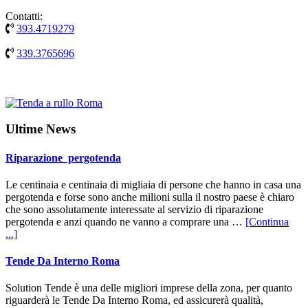
Contatti:
393.4719279
339.3765696
Ultime News
Riparazione pergotenda
Le centinaia e centinaia di migliaia di persone che hanno in casa una
pergotenda e forse sono anche milioni sulla il nostro paese è chiaro
che sono assolutamente interessate al servizio di riparazione
pergotenda e anzi quando ne vanno a comprare una …
[Continua
infoRiparazione
...]
pergotenda
Tende Da Interno Roma
Solution Tende è una delle migliori imprese della zona, per quanto
riguarderà le Tende Da Interno Roma, ed assicurerà qualità,