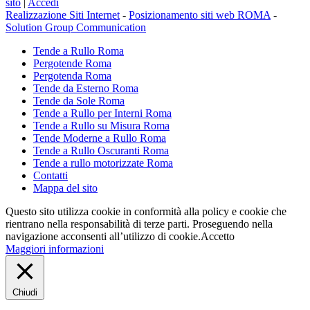
sito
|
Accedi
Realizzazione Siti Internet
-
Posizionamento siti web ROMA
-
Solution Group Communication
Tende a Rullo Roma
Pergotende Roma
Pergotenda Roma
Tende da Esterno Roma
Tende da Sole Roma
Tende a Rullo per Interni Roma
Tende a Rullo su Misura Roma
Tende Moderne a Rullo Roma
Tende a Rullo Oscuranti Roma
Tende a rullo motorizzate Roma
Contatti
Mappa del sito
Questo sito utilizza cookie in conformità alla policy e cookie che
rientrano nella responsabilità di terze parti. Proseguendo nella
navigazione acconsenti all’utilizzo di cookie.
Accetto
Maggiori informazioni
Chiudi