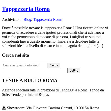
Tappezzeria Roma
Archiviato in:
Blog
,
Tappezzeria Roma
Dove è possibile trovare la tappezzeria Roma? Una ricerca online vi
permette di accedere a delle ipotesi professionali che si adattano a
voi e che permettono di toccare di persona, i migliori tessuti mai
considerati fino a questo momento. Imparate a decidere tutte le
soluzioni ideali a livello di costo e in compagnia dei migliori […]
Barra
Cerca nel sito
laterale
Cerca
primaria
in
questo
sito
TENDE A RULLO ROMA
web
Azienda specializzata in creazioni di Tendaggi a Roma, Tende da
Sole, Tende per Interni Roma.
Showroom: Via Giovanni Battista Cerruti, 19 00154 Roma