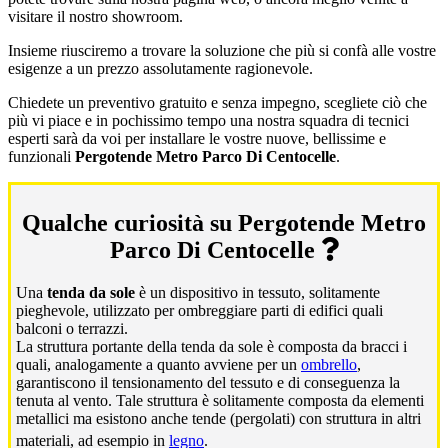
visitare il nostro showroom.
Insieme riusciremo a trovare la soluzione che più si confà alle vostre
esigenze a un prezzo assolutamente ragionevole.
Chiedete un preventivo gratuito e senza impegno, scegliete ciò che
più vi piace e in pochissimo tempo una nostra squadra di tecnici
esperti sarà da voi per installare le vostre nuove, bellissime e
funzionali
Pergotende Metro Parco Di Centocelle
.
Qualche curiosità su Pergotende Metro
Parco Di Centocelle
Una
tenda da sole
è un dispositivo in tessuto, solitamente
pieghevole, utilizzato per ombreggiare parti di edifici quali
balconi o terrazzi.
La struttura portante della tenda da sole è composta da bracci i
quali, analogamente a quanto avviene per un
ombrello
,
garantiscono il tensionamento del tessuto e di conseguenza la
tenuta al vento. Tale struttura è solitamente composta da elementi
metallici ma esistono anche tende (pergolati) con struttura in altri
materiali, ad esempio in
legno
.