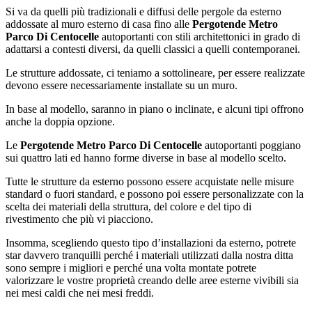
Si va da quelli più tradizionali e diffusi delle pergole da esterno
addossate al muro esterno di casa fino alle
Pergotende Metro
Parco Di Centocelle
autoportanti con stili architettonici in grado di
adattarsi a contesti diversi, da quelli classici a quelli contemporanei.
Le strutture addossate, ci teniamo a sottolineare, per essere realizzate
devono essere necessariamente installate su un muro.
In base al modello, saranno in piano o inclinate, e alcuni tipi offrono
anche la doppia opzione.
Le
Pergotende Metro Parco Di Centocelle
autoportanti poggiano
sui quattro lati ed hanno forme diverse in base al modello scelto.
Tutte le strutture da esterno possono essere acquistate nelle misure
standard o fuori standard, e possono poi essere personalizzate con la
scelta dei materiali della struttura, del colore e del tipo di
rivestimento che più vi piacciono.
Insomma, scegliendo questo tipo d’installazioni da esterno, potrete
star davvero tranquilli perché i materiali utilizzati dalla nostra ditta
sono sempre i migliori e perché una volta montate potrete
valorizzare le vostre proprietà creando delle aree esterne vivibili sia
nei mesi caldi che nei mesi freddi.