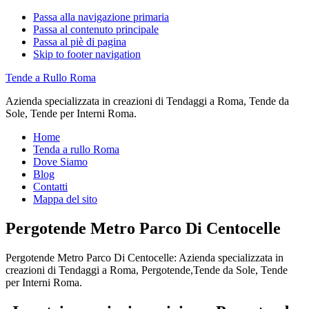
Passa alla navigazione primaria
Passa al contenuto principale
Passa al piè di pagina
Skip to footer navigation
Tende a Rullo Roma
Azienda specializzata in creazioni di Tendaggi a Roma, Tende da
Sole, Tende per Interni Roma.
Home
Tenda a rullo Roma
Dove Siamo
Blog
Contatti
Mappa del sito
Pergotende Metro Parco Di Centocelle
Pergotende Metro Parco Di Centocelle: Azienda specializzata in
creazioni di Tendaggi a Roma, Pergotende,Tende da Sole, Tende
per Interni Roma.