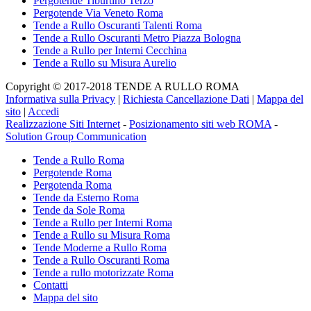
Pergotende Tiburtino Terzo
Pergotende Via Veneto Roma
Tende a Rullo Oscuranti Talenti Roma
Tende a Rullo Oscuranti Metro Piazza Bologna
Tende a Rullo per Interni Cecchina
Tende a Rullo su Misura Aurelio
Copyright © 2017-2018 TENDE A RULLO ROMA
Informativa sulla Privacy
|
Richiesta Cancellazione Dati
|
Mappa del
sito
|
Accedi
Realizzazione Siti Internet
-
Posizionamento siti web ROMA
-
Solution Group Communication
Tende a Rullo Roma
Pergotende Roma
Pergotenda Roma
Tende da Esterno Roma
Tende da Sole Roma
Tende a Rullo per Interni Roma
Tende a Rullo su Misura Roma
Tende Moderne a Rullo Roma
Tende a Rullo Oscuranti Roma
Tende a rullo motorizzate Roma
Contatti
Mappa del sito