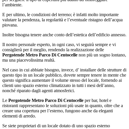
l’ambiente.
E per ultimo, le condizioni del terreno; è infatti molto importante
valutare la pendenza, la regolarità e l’eventuale ristagno dell’acqua
piovana.
Inoltre bisogna tenere anche conto dell’estetica dell’edificio annesso.
Il nostro personale esperto, in ogni caso, vi seguirà sempre e vi
consiglierà per il meglio, rendendo la realizzazione delle
Pergotende Metro Parco Di Centocelle
non più un sogno lontano,
ma una piacevolissima realtà.
Nel caso in cui abbiate bisogno, invece, d’ installare delle strutture di
questo tipo in un locale pubblico, dovete sempre tenere in mente che
questo significa aumentare il volume stesso del locale, fornendo ai
clienti uno spazio esterno climatizzato in tutti i mesi dell’anno,
nonché riparato dagli agenti atmosferici.
Le
Pergotende Metro Parco Di Centocelle
per bar, hotel e
ristoranti rappresentano le soluzioni più usate in quanto, oltre che a
creare una copertura per l’esterno, fungono anche da eleganti
elementi di arredo.
Se siete proprietari di un locale dotato di uno spazio esterno