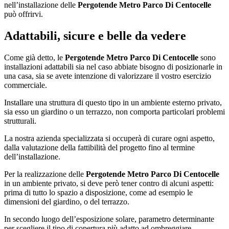
nell’installazione delle
Pergotende Metro Parco Di Centocelle
può offrirvi.
Adattabili, sicure e belle da vedere
Come già detto, le
Pergotende Metro Parco Di Centocelle
sono
installazioni adattabili sia nel caso abbiate bisogno di posizionarle in
una casa, sia se avete intenzione di valorizzare il vostro esercizio
commerciale.
Installare una struttura di questo tipo in un ambiente esterno privato,
sia esso un giardino o un terrazzo, non comporta particolari problemi
strutturali.
La nostra azienda specializzata si occuperà di curare ogni aspetto,
dalla valutazione della fattibilità del progetto fino al termine
dell’installazione.
Per la realizzazione delle
Pergotende Metro Parco Di Centocelle
in un ambiente privato, si deve però tener contro di alcuni aspetti:
prima di tutto lo spazio a disposizione, come ad esempio le
dimensioni del giardino, o del terrazzo.
In secondo luogo dell’esposizione solare, parametro determinante
per scegliere il tipo di copertura più adatto ad ombreggiare