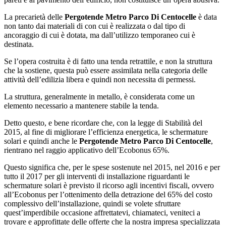
La precarietà delle
Pergotende Metro Parco Di Centocelle
è data
non tanto dai materiali di con cui è realizzata o dal tipo di
ancoraggio di cui è dotata, ma dall’utilizzo temporaneo cui è
destinata.
Se l’opera costruita è di fatto una tenda retrattile, e non la struttura
che la sostiene, questa può essere assimilata nella categoria delle
attività dell’edilizia libera e quindi non necessita di permessi.
La struttura, generalmente in metallo, è considerata come un
elemento necessario a mantenere stabile la tenda.
Detto questo, e bene ricordare che, con la legge di Stabilità del
2015, al fine di migliorare l’efficienza energetica, le schermature
solari e quindi anche le
Pergotende Metro Parco Di Centocelle
,
rientrano nel raggio applicativo dell’Ecobonus 65%.
Questo significa che, per le spese sostenute nel 2015, nel 2016 e per
tutto il 2017 per gli interventi di installazione riguardanti le
schermature solari è previsto il ricorso agli incentivi fiscali, ovvero
all’Ecobonus per l’ottenimento della detrazione del 65% del costo
complessivo dell’installazione, quindi se volete sfruttare
quest’imperdibile occasione affrettatevi, chiamateci, veniteci a
trovare e approfittate delle offerte che la nostra impresa specializzata