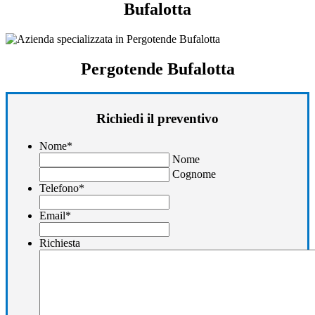
Bufalotta
Pergotende Bufalotta
Richiedi il preventivo
Nome
*
Nome
Cognome
Telefono
*
Email
*
Richiesta