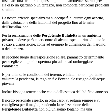
Installare una struttura di questo tipo in un ambiente esterno privato,
sia esso un giardino o un terrazzo, non comporta particolari problemi
strutturali.
La nostra azienda specializzata si occuperà di curare ogni aspetto,
dalla valutazione della fattibilità del progetto fino al termine
dell’installazione.
Per la realizzazione delle
Pergotende Bufalotta
in un ambiente
privato, si deve però tener contro di alcuni aspetti: prima di tutto lo
spazio a disposizione, come ad esempio le dimensioni del giardino,
o del terrazzo.
In secondo luogo dell’esposizione solare, parametro determinante
per scegliere il tipo di copertura più adatto ad ombreggiare
l’ambiente.
E per ultimo, le condizioni del terreno; è infatti molto importante
valutare la pendenza, la regolarità e l’eventuale ristagno dell’acqua
piovana.
Inoltre bisogna tenere anche conto dell’estetica dell’edificio annesso.
Il nostro personale esperto, in ogni caso, vi seguirà sempre e vi
consiglierà per il meglio, rendendo la realizzazione delle
Pergotende Bufalotta
non più un sogno lontano, ma una