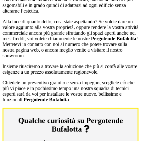
sagomabili e in grado quindi di adattarsi ad ogni edificio senza
alterarne l’estetica.
Alla luce di quanto detto, cosa state aspettando? Se volete dare un
valore aggiunto alla vostra proprietà, oppure rendere la vostra attività
commerciale ancora più grande sfruttando gli spazi aperti anche nei
mesi freddi, voi volete chiaramente le nostre
Pergotende Bufalotta
!
Mettetevi in contatto con noi al numero che potete trovare sulla
nostra pagina web, o ancora meglio venite a visitare il nostro
showroom.
Insieme riusciremo a trovare la soluzione che più si confà alle vostre
esigenze a un prezzo assolutamente ragionevole.
Chiedete un preventivo gratuito e senza impegno, scegliete ciò che
più vi piace e in pochissimo tempo una nostra squadra di tecnici
esperti sarà da voi per installare le vostre nuove, bellissime e
funzionali
Pergotende Bufalotta
.
Qualche curiosità su Pergotende
Bufalotta