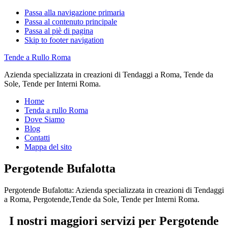
Passa alla navigazione primaria
Passa al contenuto principale
Passa al piè di pagina
Skip to footer navigation
Tende a Rullo Roma
Azienda specializzata in creazioni di Tendaggi a Roma, Tende da
Sole, Tende per Interni Roma.
Home
Tenda a rullo Roma
Dove Siamo
Blog
Contatti
Mappa del sito
Pergotende Bufalotta
Pergotende Bufalotta: Azienda specializzata in creazioni di Tendaggi
a Roma, Pergotende,Tende da Sole, Tende per Interni Roma.
I nostri maggiori servizi per Pergotende