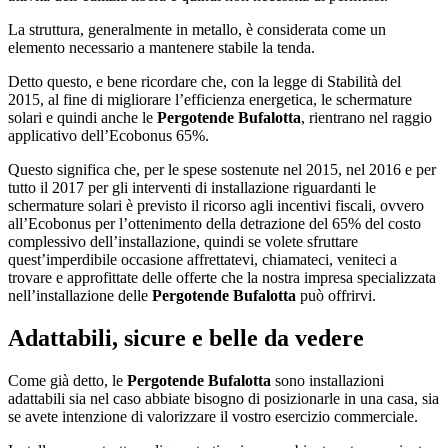
La struttura, generalmente in metallo, è considerata come un
elemento necessario a mantenere stabile la tenda.
Detto questo, e bene ricordare che, con la legge di Stabilità del
2015, al fine di migliorare l’efficienza energetica, le schermature
solari e quindi anche le
Pergotende Bufalotta
, rientrano nel raggio
applicativo dell’Ecobonus 65%.
Questo significa che, per le spese sostenute nel 2015, nel 2016 e per
tutto il 2017 per gli interventi di installazione riguardanti le
schermature solari è previsto il ricorso agli incentivi fiscali, ovvero
all’Ecobonus per l’ottenimento della detrazione del 65% del costo
complessivo dell’installazione, quindi se volete sfruttare
quest’imperdibile occasione affrettatevi, chiamateci, veniteci a
trovare e approfittate delle offerte che la nostra impresa specializzata
nell’installazione delle
Pergotende Bufalotta
può offrirvi.
Adattabili, sicure e belle da vedere
Come già detto, le
Pergotende Bufalotta
sono installazioni
adattabili sia nel caso abbiate bisogno di posizionarle in una casa, sia
se avete intenzione di valorizzare il vostro esercizio commerciale.