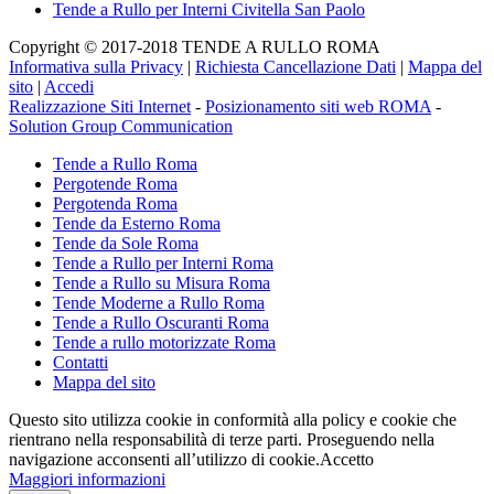
Tende a Rullo per Interni Civitella San Paolo
Copyright © 2017-2018 TENDE A RULLO ROMA
Informativa sulla Privacy
|
Richiesta Cancellazione Dati
|
Mappa del
sito
|
Accedi
Realizzazione Siti Internet
-
Posizionamento siti web ROMA
-
Solution Group Communication
Tende a Rullo Roma
Pergotende Roma
Pergotenda Roma
Tende da Esterno Roma
Tende da Sole Roma
Tende a Rullo per Interni Roma
Tende a Rullo su Misura Roma
Tende Moderne a Rullo Roma
Tende a Rullo Oscuranti Roma
Tende a rullo motorizzate Roma
Contatti
Mappa del sito
Questo sito utilizza cookie in conformità alla policy e cookie che
rientrano nella responsabilità di terze parti. Proseguendo nella
navigazione acconsenti all’utilizzo di cookie.
Accetto
Maggiori informazioni