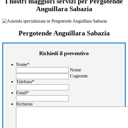
I nostri maggiori servizi per Pergotende
Anguillara Sabazia
Pergotende Anguillara Sabazia
Richiedi il preventivo
Nome
*
Nome
Cognome
Telefono
*
Email
*
Richiesta