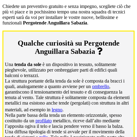
Chiedete un preventivo gratuito e senza impegno, scegliete ciò che
più vi piace e in pochissimo tempo una nostra squadra di tecnici
esperti sarà da voi per installare le vostre nuove, bellissime e
funzionali
Pergotende Anguillara Sabazia
.
Qualche curiosità su Pergotende
Anguillara Sabazia
Una
tenda da sole
è un dispositivo in tessuto, solitamente
pieghevole, utilizzato per ombreggiare parti di edifici quali
balconi o terrazzi.
La struttura portante della tenda da sole è composta da bracci i
quali, analogamente a quanto avviene per un
ombrello
,
garantiscono il tensionamento del tessuto e di conseguenza la
tenuta al vento. Tale struttura è solitamente composta da elementi
metallici ma esistono anche tende (pergolati) con struttura in altri
materiali, ad esempio in
legno
.
Nella parte bassa della tenda un elemento orizzontale, spesso
costituito da un
profilato
metallico, riceve dall’alto mediante
l’apposita ogiva il telo e lascia pendere verso il basso la balza.
Una diffusa tipologia di tende si avvale per il movimento della