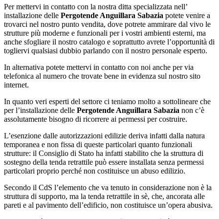
Per mettervi in contatto con la nostra ditta specializzata nell’
installazione delle
Pergotende Anguillara Sabazia
potete venire a
trovarci nel nostro punto vendita, dove potrete ammirare dal vivo le
strutture più moderne e funzionali per i vostri ambienti esterni, ma
anche sfogliare il nostro catalogo e soprattutto avrete l’opportunità di
togliervi qualsiasi dubbio parlando con il nostro personale esperto.
In alternativa potete mettervi in contatto con noi anche per via
telefonica al numero che trovate bene in evidenza sul nostro sito
internet.
In quanto veri esperti del settore ci teniamo molto a sottolineare che
per l’installazione delle
Pergotende Anguillara Sabazia
non c’è
assolutamente bisogno di ricorrere ai permessi per costruire.
L’esenzione dalle autorizzazioni edilizie deriva infatti dalla natura
temporanea e non fissa di queste particolari quanto funzionali
strutture: il Consiglio di Stato ha infatti stabilito che la struttura di
sostegno della tenda retrattile può essere installata senza permessi
particolari proprio perché non costituisce un abuso edilizio.
Secondo il CdS l’elemento che va tenuto in considerazione non è la
struttura di supporto, ma la tenda retrattile in sè, che, ancorata alle
pareti e al pavimento dell’edificio, non costituisce un’opera abusiva.