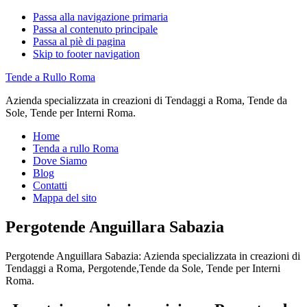
Passa alla navigazione primaria
Passa al contenuto principale
Passa al piè di pagina
Skip to footer navigation
Tende a Rullo Roma
Azienda specializzata in creazioni di Tendaggi a Roma, Tende da
Sole, Tende per Interni Roma.
Home
Tenda a rullo Roma
Dove Siamo
Blog
Contatti
Mappa del sito
Pergotende Anguillara Sabazia
Pergotende Anguillara Sabazia: Azienda specializzata in creazioni di
Tendaggi a Roma, Pergotende,Tende da Sole, Tende per Interni
Roma.