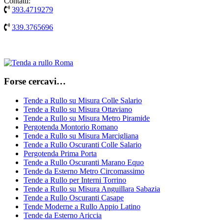
Contatti:
393.4719279
339.3765696
Forse cercavi…
Tende a Rullo su Misura Colle Salario
Tende a Rullo su Misura Ottaviano
Tende a Rullo su Misura Metro Piramide
Pergotenda Montorio Romano
Tende a Rullo su Misura Marcigliana
Tende a Rullo Oscuranti Colle Salario
Pergotenda Prima Porta
Tende a Rullo Oscuranti Marano Equo
Tende da Esterno Metro Circomassimo
Tende a Rullo per Interni Torrino
Tende a Rullo su Misura Anguillara Sabazia
Tende a Rullo Oscuranti Casape
Tende Moderne a Rullo Appio Latino
Tende da Esterno Ariccia