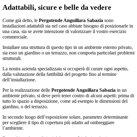
Adattabili, sicure e belle da vedere
Come già detto, le
Pergotende Anguillara Sabazia
sono
installazioni adattabili sia nel caso abbiate bisogno di posizionarle in
una casa, sia se avete intenzione di valorizzare il vostro esercizio
commerciale.
Installare una struttura di questo tipo in un ambiente esterno privato,
sia esso un giardino o un terrazzo, non comporta particolari problemi
strutturali.
La nostra azienda specializzata si occuperà di curare ogni aspetto,
dalla valutazione della fattibilità del progetto fino al termine
dell’installazione.
Per la realizzazione delle
Pergotende Anguillara Sabazia
in un
ambiente privato, si deve però tener contro di alcuni aspetti: prima di
tutto lo spazio a disposizione, come ad esempio le dimensioni del
giardino, o del terrazzo.
In secondo luogo dell’esposizione solare, parametro determinante
per scegliere il tipo di copertura più adatto ad ombreggiare
l’ambiente.