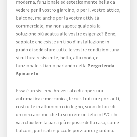
moderna, funzionale ed esteticamente bella da
vedere per il vostro giardino, o per il vostro attico,
balcone, ma anche per la vostra attività
commerciale, ma non sapete quale sia la
soluzione più adatta alle vostre esigenze? Bene,
sappiate che esiste un tipo d’installazione in
grado di soddisfare tutte le vostre condizioni, una
struttura resistente, bella, alla moda, e
funzionale: stiamo parlando della
Pergotenda
Spinaceto
.
Essa è un sistema brevettato di copertura
automatica e meccanica, le cui strutture portanti,
costruite in alluminio o in legno, sono dotate di
un meccanismo che fa scorrere un telo in PVC che
va a chiudere la parti più esposte della casa, come
balconi, porticati e piccole porzioni di giardino.