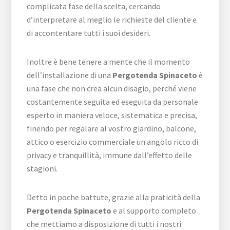
complicata fase della scelta, cercando
d’interpretare al meglio le richieste del cliente e
di accontentare tutti i suoi desideri.
Inoltre è bene tenere a mente che il momento
dell’installazione di una
Pergotenda Spinaceto
è
una fase che non crea alcun disagio, perché viene
costantemente seguita ed eseguita da personale
esperto in maniera veloce, sistematica e precisa,
finendo per regalare al vostro giardino, balcone,
attico o esercizio commerciale un angolo ricco di
privacy e tranquillità, immune dall’effetto delle
stagioni.
Detto in poche battute, grazie alla praticità della
Pergotenda Spinaceto
e al supporto completo
che mettiamo a disposizione di tutti i nostri