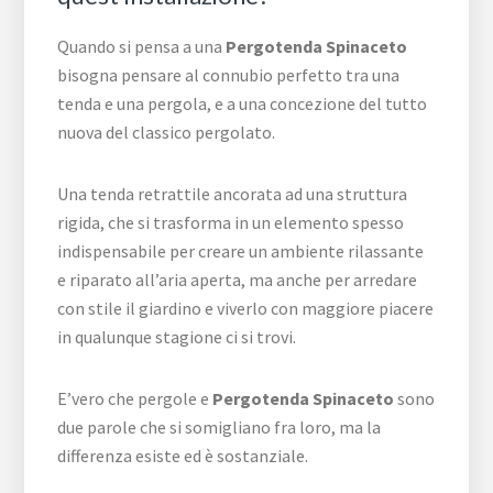
Quando si pensa a una
Pergotenda Spinaceto
bisogna pensare al connubio perfetto tra una
tenda e una pergola, e a una concezione del tutto
nuova del classico pergolato.
Una tenda retrattile ancorata ad una struttura
rigida, che si trasforma in un elemento spesso
indispensabile per creare un ambiente rilassante
e riparato all’aria aperta, ma anche per arredare
con stile il giardino e viverlo con maggiore piacere
in qualunque stagione ci si trovi.
E’vero che pergole e
Pergotenda Spinaceto
sono
due parole che si somigliano fra loro, ma la
differenza esiste ed è sostanziale.