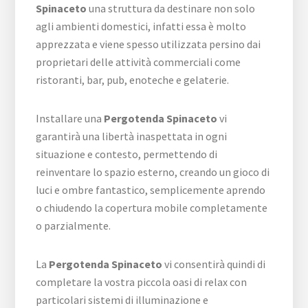
Spinaceto
una struttura da destinare non solo
agli ambienti domestici, infatti essa è molto
apprezzata e viene spesso utilizzata persino dai
proprietari delle attività commerciali come
ristoranti, bar, pub, enoteche e gelaterie.
Installare una
Pergotenda Spinaceto
vi
garantirà una libertà inaspettata in ogni
situazione e contesto, permettendo di
reinventare lo spazio esterno, creando un gioco di
luci e ombre fantastico, semplicemente aprendo
o chiudendo la copertura mobile completamente
o parzialmente.
La
Pergotenda Spinaceto
vi consentirà quindi di
completare la vostra piccola oasi di relax con
particolari sistemi di illuminazione e