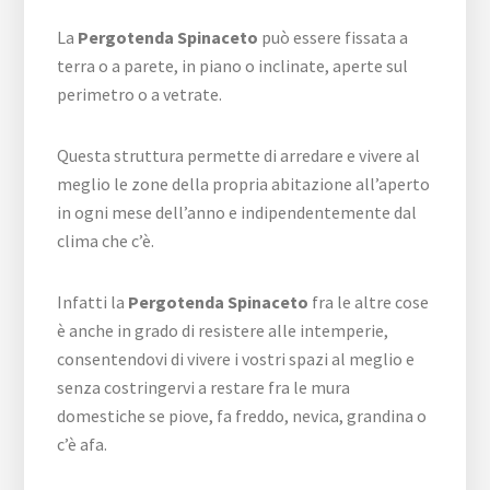
La
Pergotenda Spinaceto
può essere fissata a
terra o a parete, in piano o inclinate, aperte sul
perimetro o a vetrate.
Questa struttura permette di arredare e vivere al
meglio le zone della propria abitazione all’aperto
in ogni mese dell’anno e indipendentemente dal
clima che c’è.
Infatti la
Pergotenda Spinaceto
fra le altre cose
è anche in grado di resistere alle intemperie,
consentendovi di vivere i vostri spazi al meglio e
senza costringervi a restare fra le mura
domestiche se piove, fa freddo, nevica, grandina o
c’è afa.