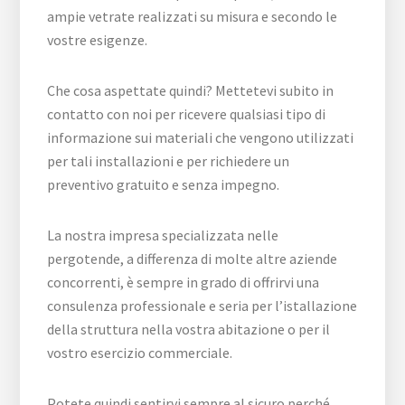
ampie vetrate realizzati su misura e secondo le
vostre esigenze.
Che cosa aspettate quindi? Mettetevi subito in
contatto con noi per ricevere qualsiasi tipo di
informazione sui materiali che vengono utilizzati
per tali installazioni e per richiedere un
preventivo gratuito e senza impegno.
La nostra impresa specializzata nelle
pergotende, a differenza di molte altre aziende
concorrenti, è sempre in grado di offrirvi una
consulenza professionale e seria per l’istallazione
della struttura nella vostra abitazione o per il
vostro esercizio commerciale.
Potete quindi sentirvi sempre al sicuro perché