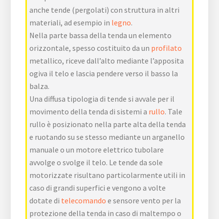
anche tende (pergolati) con struttura in altri
materiali, ad esempio in
legno
.
Nella parte bassa della tenda un elemento
orizzontale, spesso costituito da un
profilato
metallico, riceve dall’alto mediante l’apposita
ogiva il telo e lascia pendere verso il basso la
balza.
Una diffusa tipologia di tende si avvale per il
movimento della tenda di sistemi a
rullo
. Tale
rullo è posizionato nella parte alta della tenda
e ruotando su se stesso mediante un arganello
manuale o un motore elettrico tubolare
avvolge o svolge il telo.
Le tende da sole
motorizzate risultano particolarmente utili in
caso di grandi superfici e vengono a volte
dotate di
telecomando
e sensore vento per la
protezione della tenda in caso di maltempo o