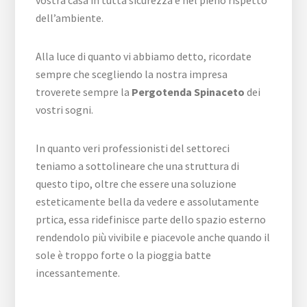
vostra casa in tutta sicurezza e nel pieno rispetto
dell’ambiente.
Alla luce di quanto vi abbiamo detto, ricordate
sempre che scegliendo la nostra impresa
troverete sempre la
Pergotenda Spinaceto
dei
vostri sogni.
In quanto veri professionisti del settoreci
teniamo a sottolineare che una struttura di
questo tipo, oltre che essere una soluzione
esteticamente bella da vedere e assolutamente
prtica, essa ridefinisce parte dello spazio esterno
rendendolo più vivibile e piacevole anche quando il
sole è troppo forte o la pioggia batte
incessantemente.