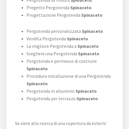
Pergotenda su misura
Spinaceto
Pregetto Pergotenda
Spinaceto
Progettazione Pergotenda
Spinaceto
Pergotenda personalizzata
Spinaceto
Vendita Pergotenda
Spinaceto
La migliore Pergotenda a
Spinaceto
Scegliere una Pergotenda
Spinaceto
Pergotenda e permesso di costruire
Spinaceto
Procedura installazione di una Pergotenda
Spinaceto
Pergotenda in alluminio
Spinaceto
Pergotenda per terrazzo
Spinaceto
Se siete alla ricerca di una copertura da esterni