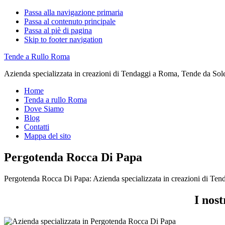
Passa alla navigazione primaria
Passa al contenuto principale
Passa al piè di pagina
Skip to footer navigation
Tende a Rullo Roma
Azienda specializzata in creazioni di Tendaggi a Roma, Tende da Sol
Home
Tenda a rullo Roma
Dove Siamo
Blog
Contatti
Mappa del sito
Pergotenda Rocca Di Papa
Pergotenda Rocca Di Papa: Azienda specializzata in creazioni di Te
I nos