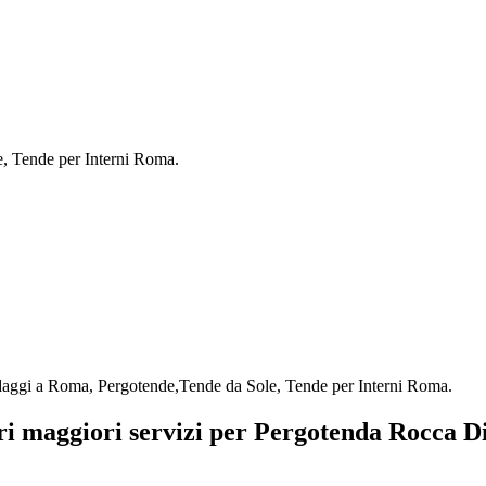
e, Tende per Interni Roma.
ndaggi a Roma, Pergotende,Tende da Sole, Tende per Interni Roma.
tri maggiori servizi per Pergotenda Rocca D