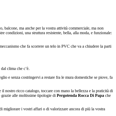
tico, balcone, ma anche per la vostra attività commerciale, ma non
tre condizioni, una struttura resistente, bella, alla moda, e funzionale:
n meccanismo che fa scorrere un telo in PVC che va a chiudere la parti
 dal clima che c’è.
meglio e senza costringervi a restare fra le mura domestiche se piove, fa
il nostro ricco catalogo, toccare con mano la bellezza e la praticità di
 grazie alle moltissime tipologie di
Pergotenda Rocca Di Papa
che
 migliorare i vostri affari o di valorizzare ancora di più la vostra