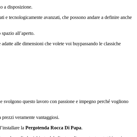
io a disposizione.
affinati e tecnologicamente avanzati, che possono andare a definire anche
 spazio all’aperto.
re adatte alle dimensioni che volete voi buypassando le classiche
i che svolgono questo lavoro con passione e impegno perché vogliono
 a prezzi veramente vantaggiosi.
d’installare la
Pergotenda Rocca Di Papa
.