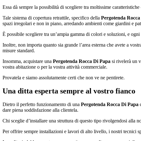
Essa dà sempre la possibilità di scegliere tra moltissime caratteristiche 
Tale sistema di copertura retrattile, specifico della
Pergotenda Rocca
spazi irregolari e non in piano, arredando ambienti come giardini e pati
È possibile scegliere tra un’ampia gamma di colori e soluzioni, e ogni v
Inoltre, non importa quanto sia grande l’area esterna che avete a vostra
misure standard.
Insomma, acquistare una
Pergotenda Rocca Di Papa
si rivelerà un 
vostra abitazione o per la vostra attività commerciale.
Provatela e siamo assolutamente certi che non ve ne pentirete.
Una ditta esperta sempre al vostro fianco
Dietro il perfetto funzionamento di una
Pergotenda Rocca Di Papa
c
dare piena soddisfazione alla clientela.
Chi sceglie d’installare una struttura di questo tipo rivolgendosi alla
Per offrire sempre installazioni e lavori di alto livello, i nostri tecnic