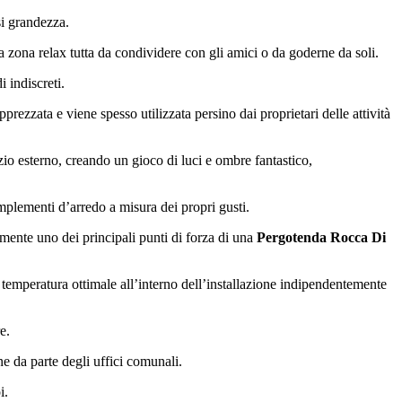
si grandezza.
a zona relax tutta da condividere con gli amici o da goderne da soli.
 indiscreti.
prezzata e viene spesso utilizzata persino dai proprietari delle attività
zio esterno, creando un gioco di luci e ombre fantastico,
omplementi d’arredo a misura dei propri gusti.
amente uno dei principali punti di forza di una
Pergotenda Rocca Di
a temperatura ottimale all’interno dell’installazione indipendentemente
e.
e da parte degli uffici comunali.
i.