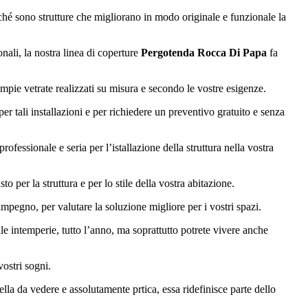
erché sono strutture che migliorano in modo originale e funzionale la
nali, la nostra linea di coperture
Pergotenda Rocca Di Papa
fa
mpie vetrate realizzati su misura e secondo le vostre esigenze.
er tali installazioni e per richiedere un preventivo gratuito e senza
fessionale e seria per l’istallazione della struttura nella vostra
 per la struttura e per lo stile della vostra abitazione.
impegno, per valutare la soluzione migliore per i vostri spazi.
lle intemperie, tutto l’anno, ma soprattutto potrete vivere anche
vostri sogni.
ella da vedere e assolutamente prtica, essa ridefinisce parte dello