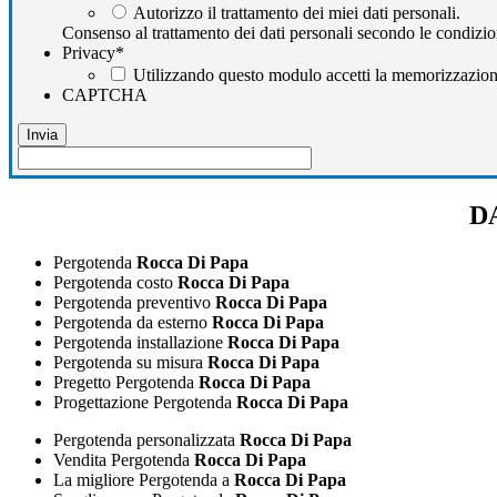
Autorizzo il trattamento dei miei dati personali.
Consenso al trattamento dei dati personali secondo le condizio
Privacy
*
Utilizzando questo modulo accetti la memorizzazione 
CAPTCHA
DA
Pergotenda
Rocca Di Papa
Pergotenda costo
Rocca Di Papa
Pergotenda preventivo
Rocca Di Papa
Pergotenda da esterno
Rocca Di Papa
Pergotenda installazione
Rocca Di Papa
Pergotenda su misura
Rocca Di Papa
Pregetto Pergotenda
Rocca Di Papa
Progettazione Pergotenda
Rocca Di Papa
Pergotenda personalizzata
Rocca Di Papa
Vendita Pergotenda
Rocca Di Papa
La migliore Pergotenda a
Rocca Di Papa